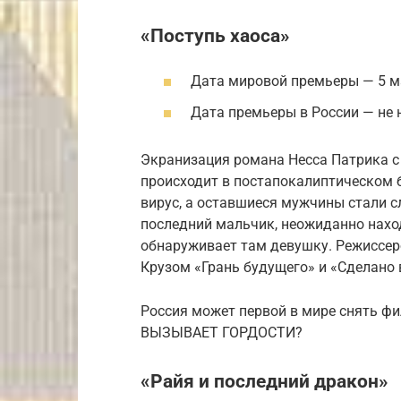
«Поступь хаоса»
Дата мировой премьеры — 5 м
Дата премьеры в России — не 
Экранизация романа Несса Патрика с
происходит в постапокалиптическом 
вирус, а оставшиеся мужчины стали 
последний мальчик, неожиданно нахо
обнаруживает там девушку. Режиссер
Крузом «Грань будущего» и «Сделано 
Россия может первой в мире снять фи
ВЫЗЫВАЕТ ГОРДОСТИ?
«Райя и последний дракон»