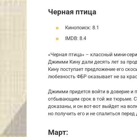
Черная птица
Кинопоиск: 8.1
IMDB: 8.4
«Черная птица» – классный мини-сери
Джимми Кину дали десять лет за прод
Кину поступает предложение его скос
любезность ФБР оказывает не за крас
Джимми придется войти в доверие и 
отбывающим срок в той же тюрьме. С
доказаны, и он вот-вот выйдет на во
но получить его и не спалиться пере
Март: