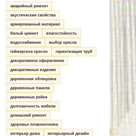
аварийный ремонт
акустические свойства
армированный материал
белый цемент
влагостойкость
водоснабжение
выбор кресла
геймерское кресло
герметизация труб
декоративное оформление
декоративные изделия
деревянная облицовка
деревянные панели
деревянные рейки
долговечность мебели
домашний ремонт
здоровье позвоночника
интерьер дома
интерьерный дизайн