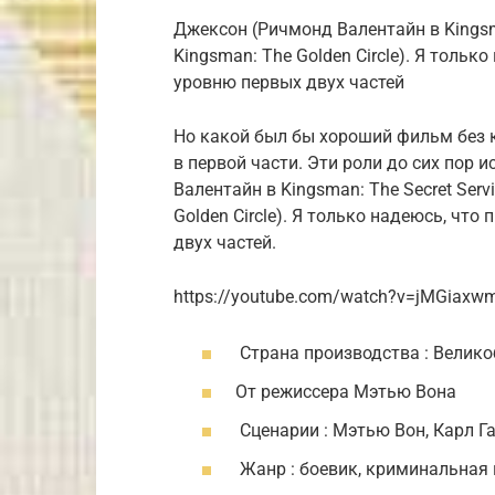
Джексон (Ричмонд Валентайн в Kingsma
Kingsman: The Golden Circle). Я тольк
уровню первых двух частей
Но какой был бы хороший фильм без 
в первой части. Эти роли до сих пор
Валентайн в Kingsman: The Secret Ser
Golden Circle). Я только надеюсь, чт
двух частей.
https://youtube.com/watch?v=jMGiaxwm
Страна производства : Велик
От режиссера Мэтью Вона
Сценарии : Мэтью Вон, Карл Г
Жанр : боевик, криминальная