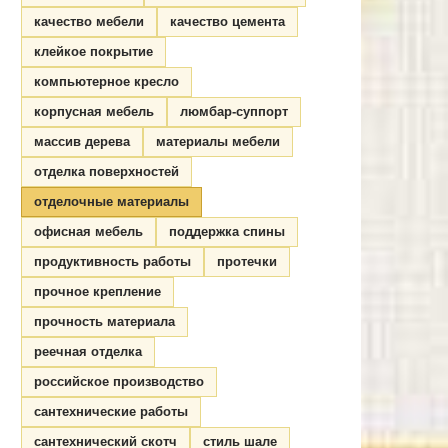
качество мебели
качество цемента
клейкое покрытие
компьютерное кресло
корпусная мебель
люмбар-суппорт
массив дерева
материалы мебели
отделка поверхностей
отделочные материалы
офисная мебель
поддержка спины
продуктивность работы
протечки
прочное крепление
прочность материала
реечная отделка
российское производство
сантехнические работы
сантехнический скотч
стиль шале