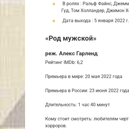
В ролях : Ральф Файнс, Джемм
Гуд, Том Холландер, Джимон Х
Дата выхода : 5 января 2022 г
«Род мужской»
реж. Алекс Гарленд
Рейтинг IMDb: 6,2
Премьера в мире: 20 мая 2022 года
Премьера в России: 23 июня 2022 год
Длительность: 1 час 40 минут
Кому стоит смотреть: любителям чер
хорроров.