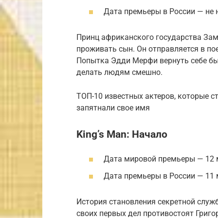
Дата премьеры в России — не 
Принц африканского государства Заму
проживать сын. Он отправляется в по
Попытка Эдди Мерфи вернуть себе был
делать людям смешно.
ТОП-10 известных актеров, которые с
запятнали свое имя
King’s Man: Начало
Дата мировой премьеры — 12 
Дата премьеры в России — 11
История становления секретной служб
своих первых дел противостоят Григо