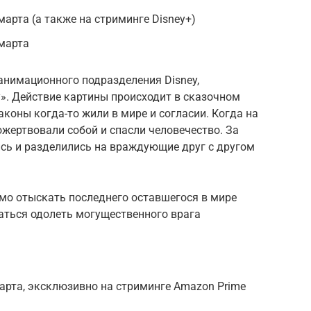
арта (а также на стриминге Disney+)
 марта
нимационного подразделения Disney,
». Действие картины происходит в сказочном
аконы когда-то жили в мире и согласии. Когда на
ожертвовали собой и спасли человечество. За
сь и разделились на враждующие друг с другом
мо отыскать последнего оставшегося в мире
аться одолеть могущественного врага
арта, эксклюзивно на стриминге Amazon Prime