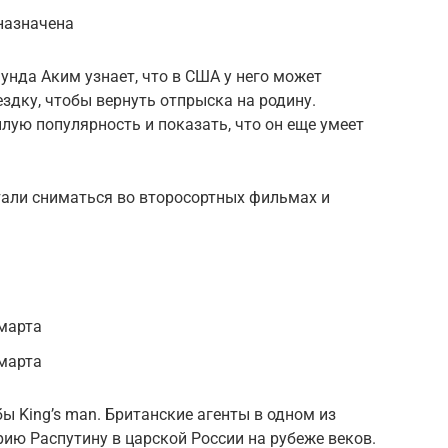
назначена
нда Аким узнает, что в США у него может
ездку, чтобы вернуть отпрыска на родину.
ую популярность и показать, что он еще умеет
тали сниматься во второсортных фильмах и
марта
 марта
ы King’s man. Британские агенты в одном из
рию Распутину в царской России на рубеже веков.