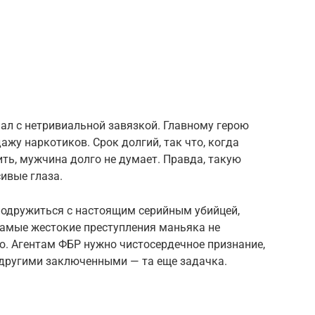
ал с нетривиальной завязкой. Главному герою
ажу наркотиков. Срок долгий, так что, когда
ить, мужчина долго не думает. Правда, такую
ивые глаза.
подружиться с настоящим серийным убийцей,
амые жестокие преступления маньяка не
лю. Агентам ФБР нужно чистосердечное признание,
д другими заключенными — та еще задачка.