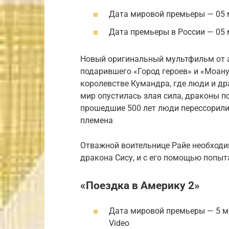
Дата мировой премьеры — 05 м
Дата премьеры в России — 05
Новый оригинальный мультфильм от а
подарившего «Город героев» и «Моану
королевстве Кумандра, где люди и др
мир опустилась злая сила, драконы п
прошедшие 500 лет люди перессорили
племена
Отважной воительнице Райе необходи
дракона Сису, и с его помощью попыт
«Поездка в Америку 2»
Дата мировой премьеры — 5 м
Video