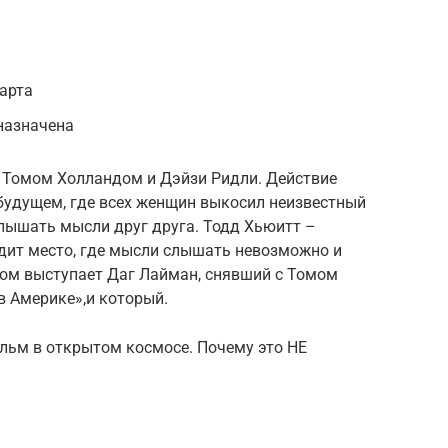
арта
назначена
 Томом Холландом и Дэйзи Ридли. Действие
будущем, где всех женщин выкосил неизвестный
слышать мысли друг друга. Тодд Хьюитт –
дит место, где мысли слышать невозможно и
ом выступает Даг Лайман, снявший с Томом
в Америке»,и который.
льм в открытом космосе. Почему это НЕ