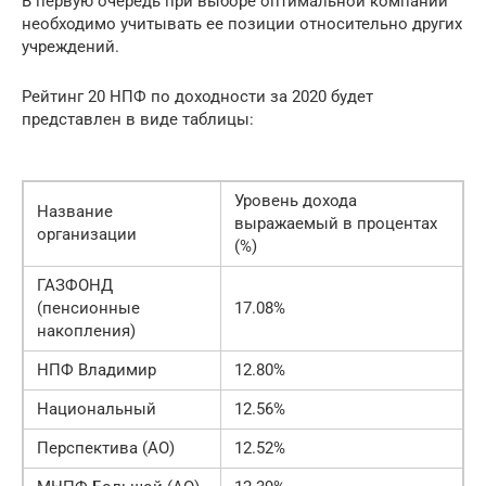
В первую очередь при выборе оптимальной компании
необходимо учитывать ее позиции относительно других
учреждений.
Рейтинг 20 НПФ по доходности за 2020 будет
представлен в виде таблицы:
Уровень дохода
Название
выражаемый в процентах
организации
(%)
ГАЗФОНД
(пенсионные
17.08%
накопления)
НПФ Владимир
12.80%
Национальный
12.56%
Перспектива (АО)
12.52%