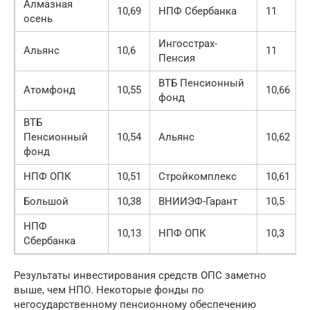
Алмазная
10,69
НПФ Сбербанка
11
осень
Ингосстрах-
Альянс
10,6
11
Пенсия
ВТБ Пенсионный
Атомфонд
10,55
10,66
фонд
ВТБ
Пенсионный
10,54
Альянс
10,62
фонд
НПФ ОПК
10,51
Стройкомплекс
10,61
Большой
10,38
ВНИИЭФ-Гарант
10,5
НПФ
10,13
НПФ ОПК
10,3
Сбербанка
Результаты инвестирования средств ОПС заметно
выше, чем НПО. Некоторые фонды по
негосударственному пенсионному обеспечению