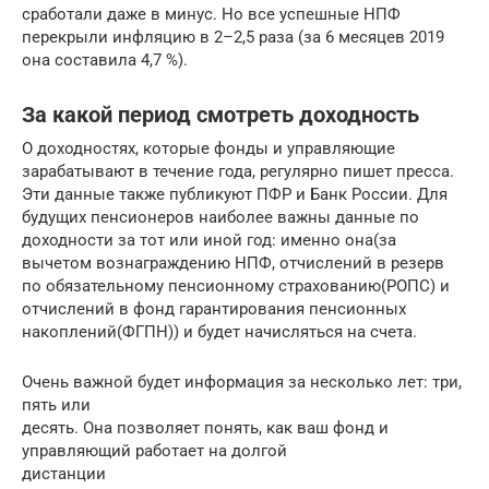
сработали даже в минус. Но все успешные НПФ
перекрыли инфляцию в 2–2,5 раза (за 6 месяцев 2019
она составила 4,7 %).
За какой период смотреть доходность
О доходностях, которые фонды и управляющие
зарабатывают в течение года, регулярно пишет пресса.
Эти данные также публикуют ПФР и Банк России. Для
будущих пенсионеров наиболее важны данные по
доходности за тот или иной год: именно она(за
вычетом вознаграждению НПФ, отчислений в резерв
по обязательному пенсионному страхованию(РОПС) и
отчислений в фонд гарантирования пенсионных
накоплений(ФГПН)) и будет начисляться на счета.
Очень важной будет информация за несколько лет: три,
пять или
десять. Она позволяет понять, как ваш фонд и
управляющий работает на долгой
дистанции