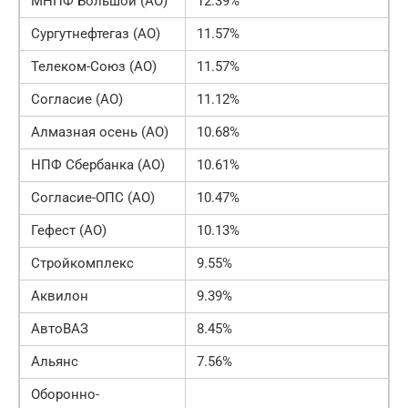
МНПФ Большой (АО)
12.39%
Сургутнефтегаз (АО)
11.57%
Телеком-Союз (АО)
11.57%
Согласие (АО)
11.12%
Алмазная осень (АО)
10.68%
НПФ Сбербанка (АО)
10.61%
Согласие-ОПС (АО)
10.47%
Гефест (АО)
10.13%
Стройкомплекс
9.55%
Аквилон
9.39%
АвтоВАЗ
8.45%
Альянс
7.56%
Оборонно-