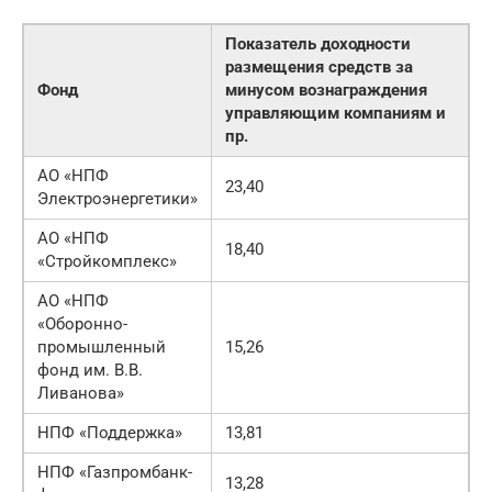
Показатель доходности
размещения средств за
Фонд
минусом вознаграждения
управляющим компаниям и
пр.
АО «НПФ
23,40
Электроэнергетики»
АО «НПФ
18,40
«Стройкомплекс»
АО «НПФ
«Оборонно-
промышленный
15,26
фонд им. В.В.
Ливанова»
НПФ «Поддержка»
13,81
НПФ «Газпромбанк-
13,28