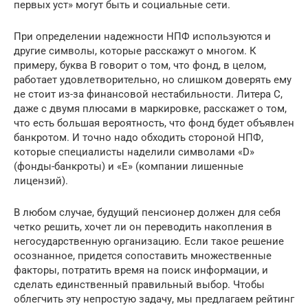
первых уст» могут быть и социальные сети.
При определении надежности НПФ используются и
другие символы, которые расскажут о многом. К
примеру, буква B говорит о том, что фонд, в целом,
работает удовлетворительно, но слишком доверять ему
не стоит из-за финансовой нестабильности. Литера C,
даже с двумя плюсами в маркировке, расскажет о том,
что есть большая вероятность, что фонд будет объявлен
банкротом. И точно надо обходить стороной НПФ,
которые специалисты наделили символами «D»
(фонды-банкроты) и «E» (компании лишенные
лицензий).
В любом случае, будущий пенсионер должен для себя
четко решить, хочет ли он переводить накопления в
негосударственную организацию. Если такое решение
осознанное, придется сопоставить множественные
факторы, потратить время на поиск информации, и
сделать единственный правильный выбор. Чтобы
облегчить эту непростую задачу, мы предлагаем рейтинг