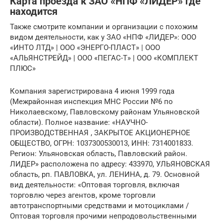
Карта проезда к ЗАО «НПФ «ЛИДЕР» где
находится
Также смотрите компании и организации с похожим
видом деятельности, как у ЗАО «НПФ «ЛИДЕР»: ООО
«ИНТО ЛТД» | ООО «ЭНЕРГО-ПЛАСТ» | ООО
«АЛЬЯНСТРЕЙД» | ООО «ПЕГАС-Т» | ООО «КОМПЛЕКТ
ПЛЮС»
Компания зарегистрирована 4 июня 1999 года
(Межрайонная инспекция МНС России №6 по
Николаевскому, Павловскому районам Ульяновской
области). Полное название: «НАУЧНО-
ПРОИЗВОДСТВЕННАЯ , ЗАКРЫТОЕ АКЦИОНЕРНОЕ
ОБЩЕСТВО, ОГРН: 1037300530013, ИНН: 7314001833.
Регион: Ульяновская область, Павловский район.
ЛИДЕР» расположена по адресу: 433970, УЛЬЯНОВСКАЯ
область, рп. ПАВЛОВКА, ул. ЛЕНИНА, д. 79. Основной
вид деятельности: «Оптовая торговля, включая
торговлю через агентов, кроме торговли
автотранспортными средствами и мотоциклами /
Оптовая торговля прочими непродовольственными