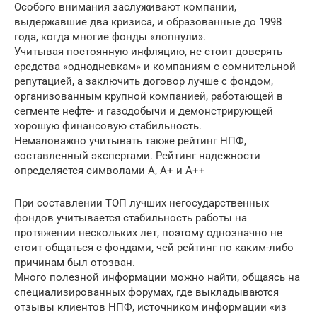
Особого внимания заслуживают компании,
выдержавшие два кризиса, и образованные до 1998
года, когда многие фонды «лопнули».
Учитывая постоянную инфляцию, не стоит доверять
средства «однодневкам» и компаниям с сомнительной
репутацией, а заключить договор лучше с фондом,
организованным крупной компанией, работающей в
сегменте нефте- и газодобычи и демонстрирующей
хорошую финансовую стабильность.
Немаловажно учитывать также рейтинг НПФ,
составленный экспертами. Рейтинг надежности
определяется символами A, A+ и A++
При составлении ТОП лучших негосударственных
фондов учитывается стабильность работы на
протяжении нескольких лет, поэтому однозначно не
стоит общаться с фондами, чей рейтинг по каким-либо
причинам был отозван.
Много полезной информации можно найти, общаясь на
специализированных форумах, где выкладываются
отзывы клиентов НПФ, источником информации «из