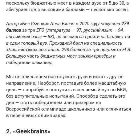
поскольку бюджетных мест в каждом вузе от 5 до 30, а
абитуриентов с высокими баллами — несколько сотен.
Автор «Без Сменки» Анна Бялая в 2020 году получила
279
баллов
за три ЕГЭ (литература — 97, русский язык — 94,
английский язык — 88), но не смогла пройти на бюджет ни
в один топовый вуз. Проходной балл на специальность
«Лингвистика» составлял 298 баллов за три предмета ЕГЭ.
Большую часть бюджетных мест заняли призёры и
победители олимпиад.
Мы не призываем вас опускать руки и искать другое
направление. Наоборот, поставьте более масштабную
цель — попробуйте поступить в желаемый вуз по БВИ,
без вступительных испытаний. Способов сделать это
два — стать победителем или призёром во
Всероссийской олимпиаде школьников или отличиться
в перечневых олимпиадах.
2. «Geekbrains»