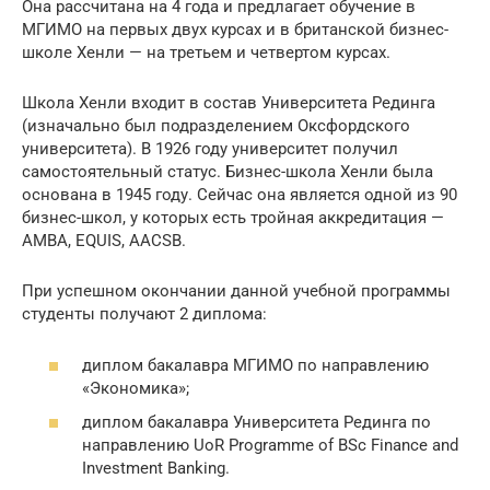
Она рассчитана на 4 года и предлагает обучение в
МГИМО на первых двух курсах и в британской бизнес-
школе Хенли — на третьем и четвертом курсах.
Школа Хенли входит в состав Университета Рединга
(изначально был подразделением Оксфордского
университета). В 1926 году университет получил
самостоятельный статус. Бизнес-школа Хенли была
основана в 1945 году. Сейчас она является одной из 90
бизнес-школ, у которых есть тройная аккредитация —
AMBA, EQUIS, AACSB.
При успешном окончании данной учебной программы
студенты получают 2 диплома:
диплом бакалавра МГИМО по направлению
«Экономика»;
диплом бакалавра Университета Рединга по
направлению UoR Programme of BSc Finance and
Investment Banking.