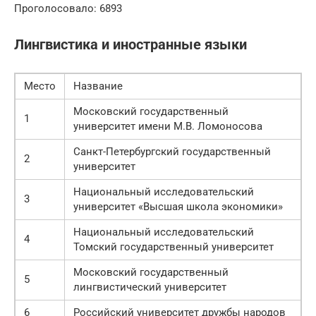
Про­го­ло­со­ва­ло: 6893
Лингвистика и иностранные языки
Место
Название
Московский государственный
1
университет имени М.В. Ломоносова
Санкт-Петербургский государственный
2
университет
Национальный исследовательский
3
университет «Высшая школа экономики»
Национальный исследовательский
4
Томский государственный университет
Московский государственный
5
лингвистический университет
6
Российский университет дружбы народов