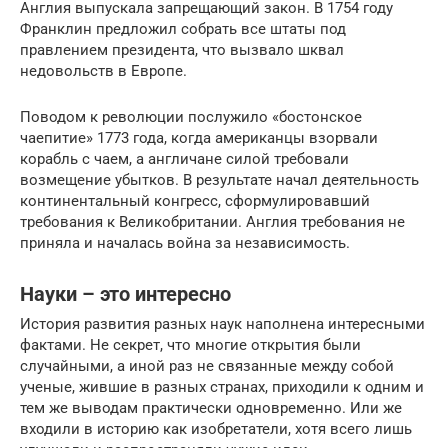
Англия выпускала запрещающий закон. В 1754 году
Франклин предложил собрать все штаты под
правлением президента, что вызвало шквал
недовольств в Европе.
Поводом к революции послужило «бостонское
чаепитие» 1773 года, когда американцы взорвали
корабль с чаем, а англичане силой требовали
возмещение убытков. В результате начал деятельность
континентальный конгресс, сформулировавший
требования к Великобритании. Англия требования не
приняла и началась война за независимость.
Науки – это интересно
История развития разных наук наполнена интересными
фактами. Не секрет, что многие открытия были
случайными, а иной раз не связанные между собой
ученые, жившие в разных странах, приходили к одним и
тем же выводам практически одновременно. Или же
входили в историю как изобретатели, хотя всего лишь