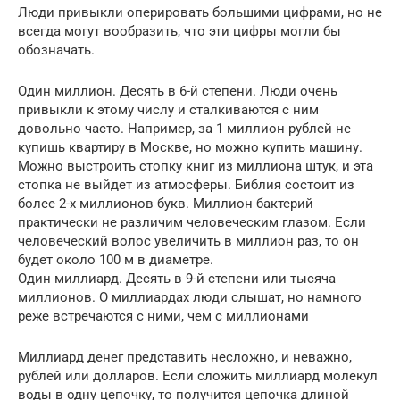
Люди привыкли оперировать большими цифрами, но не
всегда могут вообразить, что эти цифры могли бы
обозначать.
Один миллион. Десять в 6-й степени. Люди очень
привыкли к этому числу и сталкиваются с ним
довольно часто. Например, за 1 миллион рублей не
купишь квартиру в Москве, но можно купить машину.
Можно выстроить стопку книг из миллиона штук, и эта
стопка не выйдет из атмосферы. Библия состоит из
более 2-х миллионов букв. Миллион бактерий
практически не различим человеческим глазом. Если
человеческий волос увеличить в миллион раз, то он
будет около 100 м в диаметре.
Один миллиард. Десять в 9-й степени или тысяча
миллионов. О миллиардах люди слышат, но намного
реже встречаются с ними, чем с миллионами
Миллиард денег представить несложно, и неважно,
рублей или долларов. Если сложить миллиард молекул
воды в одну цепочку, то получится цепочка длиной