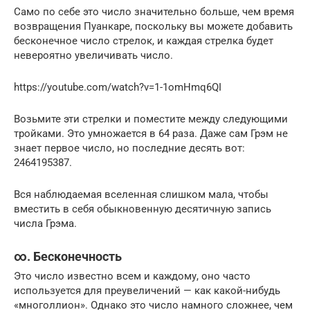
Само по себе это число значительно больше, чем время
возвращения Пуанкаре, поскольку вы можете добавить
бесконечное число стрелок, и каждая стрелка будет
невероятно увеличивать число.
https://youtube.com/watch?v=1-1omHmq6QI
Возьмите эти стрелки и поместите между следующими
тройками. Это умножается в 64 раза. Даже сам Грэм не
знает первое число, но последние десять вот:
2464195387.
Вся наблюдаемая вселенная слишком мала, чтобы
вместить в себя обыкновенную десятичную запись
числа Грэма.
∞. Бесконечность
Это число известно всем и каждому, оно часто
используется для преувеличений — как какой-нибудь
«многоллион». Однако это число намного сложнее, чем