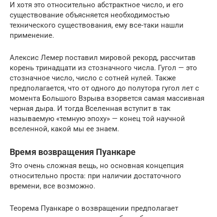
И хотя это относительно абстрактное число, и его
существование объясняется необходимостью
технического существования, ему все-таки нашли
применение.
Алексис Лемер поставил мировой рекорд, рассчитав
корень тринадцати из стозначного числа. Гугол — это
стозначное число, число с сотней нулей. Также
предполагается, что от одного до полутора гугол лет с
момента Большого Взрыва взорвется самая массивная
черная дыра. И тогда Вселенная вступит в так
называемую «темную эпоху» — конец той научной
вселенной, какой мы ее знаем.
Время возвращения Пуанкаре
Это очень сложная вещь, но основная концепция
относительно проста: при наличии достаточного
времени, все возможно.
Теорема Пуанкаре о возвращении предполагает