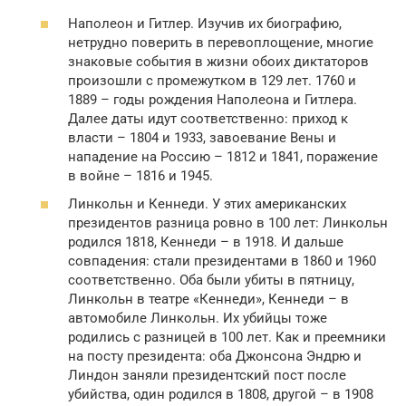
Наполеон и Гитлер. Изучив их биографию,
нетрудно поверить в перевоплощение, многие
знаковые события в жизни обоих диктаторов
произошли с промежутком в 129 лет. 1760 и
1889 – годы рождения Наполеона и Гитлера.
Далее даты идут соответственно: приход к
власти – 1804 и 1933, завоевание Вены и
нападение на Россию – 1812 и 1841, поражение
в войне – 1816 и 1945.
Линкольн и Кеннеди. У этих американских
президентов разница ровно в 100 лет: Линкольн
родился 1818, Кеннеди – в 1918. И дальше
совпадения: стали президентами в 1860 и 1960
соответственно. Оба были убиты в пятницу,
Линкольн в театре «Кеннеди», Кеннеди – в
автомобиле Линкольн. Их убийцы тоже
родились с разницей в 100 лет. Как и преемники
на посту президента: оба Джонсона Эндрю и
Линдон заняли президентский пост после
убийства, один родился в 1808, другой – в 1908