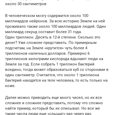
около 30 сантиметров
В человеческом мозгу содержится около 100
миллиардов нейронов. За всю историю Земли на ней
проживало также около 100 миллиардов людей. Один
миллиард секунд составит более 31 года.
Один триллион. Десять в 12-й степени. Сколько это
денег? Уже сложнее представить. По примерным
подсчетам, на Земле «крутится» чуть более 4
триллионов наличных долларов. Примерно 6
триллионов килограмм кислорода вдыхают люди на
Земле за год. Если собрать 1 триллион бактерий
воедино, тогда может образоваться куб со сторонами в
один сантиметр. Считается, что около 1 триллиона
бактерий находятся на теле человека, то есть только на
коже.
Далее можно приводить еще много чисел, но их все
сложнее и сложнее представить, потому что сложно
найти пример, который бы их описывал. Но все же
такие числа люди еще «слышат» раз через раз,