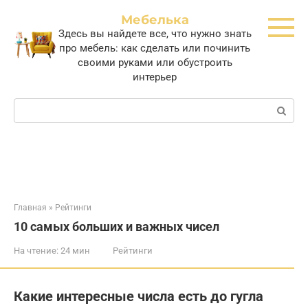
Перейти
Мебелька
к
Здесь вы найдете все, что нужно знать
контенту
про мебель: как сделать или починить
своими руками или обустроить
интерьер
Поиск:
Главная
»
Рейтинги
10 самых больших и важных чисел
На чтение:
24 мин
Рейтинги
Какие интересные числа есть до гугла