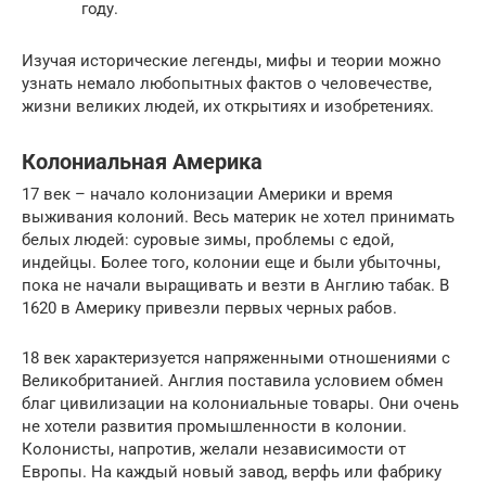
году.
Изучая исторические легенды, мифы и теории можно
узнать немало любопытных фактов о человечестве,
жизни великих людей, их открытиях и изобретениях.
Колониальная Америка
17 век – начало колонизации Америки и время
выживания колоний. Весь материк не хотел принимать
белых людей: суровые зимы, проблемы с едой,
индейцы. Более того, колонии еще и были убыточны,
пока не начали выращивать и везти в Англию табак. В
1620 в Америку привезли первых черных рабов.
18 век характеризуется напряженными отношениями с
Великобританией. Англия поставила условием обмен
благ цивилизации на колониальные товары. Они очень
не хотели развития промышленности в колонии.
Колонисты, напротив, желали независимости от
Европы. На каждый новый завод, верфь или фабрику