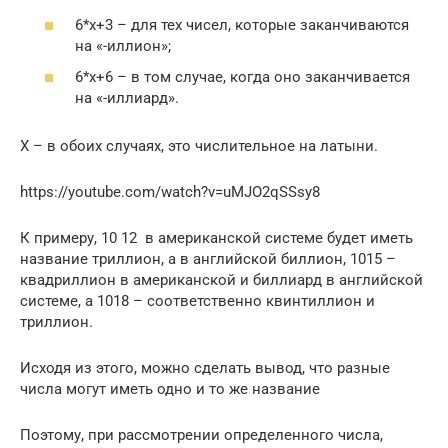
6*х+3 – для тех чисел, которые заканчиваются
на «-иллион»;
6*х+6 – в том случае, когда оно заканчивается
на «-иллиард».
Х – в обоих случаях, это числительное на латыни.
https://youtube.com/watch?v=uMJO2qSSsy8
К примеру, 10 12 в американской системе будет иметь
название триллион, а в английской биллион, 1015 –
квадриллион в американской и биллиард в английской
системе, а 1018 – соответственно квинтиллион и
триллион.
Исходя из этого, можно сделать вывод, что разные
числа могут иметь одно и то же название
Поэтому, при рассмотрении определенного числа,