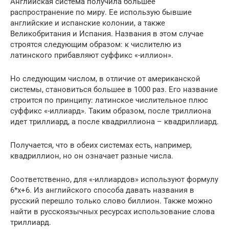
Английская система получила большее
распространение по миру. Ее использую бывшие
английские и испанские колонии, а также
Великобритания и Испания. Названия в этом случае
строятся следующим образом: к числителю из
латинского прибавляют суффикс «-иллион».
Но следующим числом, в отличие от американской
системы, становиться большее в 1000 раз. Его название
строится по принципу: латинское числительное плюс
суффикс «-иллиард». Таким образом, после триллиона
идет триллиард, а после квадриллиона – квадриллиард.
Получается, что в обеих системах есть, например,
квадриллион, но он означает разные числа.
Соответственно, для «-иллиардов» используют формулу
6*х+6. Из английского способа давать названия в
русский перешло только слово биллион. Также можно
найти в русскоязычных ресурсах использование слова
триллиард.