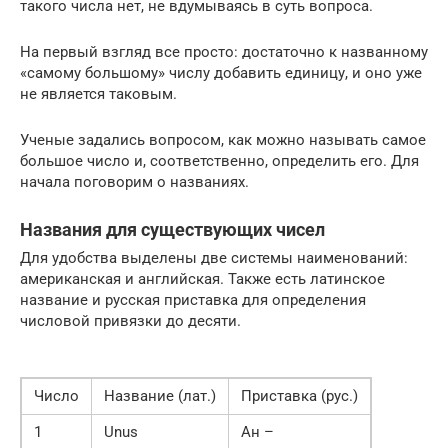
такого числа нет, не вдумываясь в суть вопроса.
На первый взгляд все просто: достаточно к названному
«самому большому» числу добавить единицу, и оно уже
не является таковым.
Ученые задались вопросом, как можно называть самое
большое число и, соответственно, определить его. Для
начала поговорим о названиях.
Названия для существующих чисел
Для удобства выделены две системы наименований:
американская и английская. Также есть латинское
название и русская приставка для определения
числовой привязки до десяти.
Число
Название (лат.)
Приставка (рус.)
1
Unus
Ан –