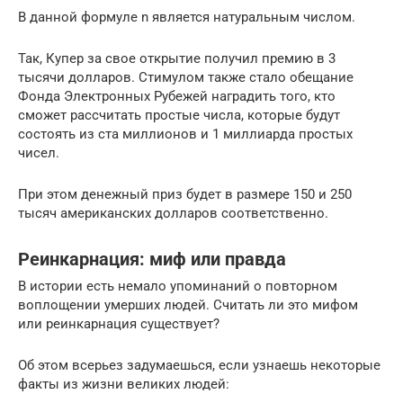
В данной формуле n является натуральным числом.
Так, Купер за свое открытие получил премию в 3
тысячи долларов. Стимулом также стало обещание
Фонда Электронных Рубежей наградить того, кто
сможет рассчитать простые числа, которые будут
состоять из ста миллионов и 1 миллиарда простых
чисел.
При этом денежный приз будет в размере 150 и 250
тысяч американских долларов соответственно.
Реинкарнация: миф или правда
В истории есть немало упоминаний о повторном
воплощении умерших людей. Считать ли это мифом
или реинкарнация существует?
Об этом всерьез задумаешься, если узнаешь некоторые
факты из жизни великих людей: