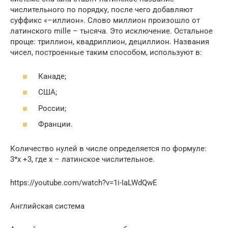
числительного по порядку, после чего добавляют
суффикс «–иллион». Слово миллион произошло от
латинского mille – тысяча. Это исключение. Остальное
проще: триллион, квадриллион, дециллион. Названия
чисел, построенные таким способом, используют в:
Канаде;
США;
России;
Франции.
Количество нулей в числе определяется по формуле:
3*х +3, где х – латинское числительное.
https://youtube.com/watch?v=1i-IaLWdQwE
Английская система