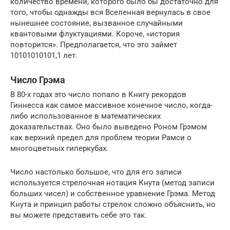
количество времени, которого было бы достаточно для
того, чтобы однажды вся Вселенная вернулась в свое
нынешнее состояние, вызванное случайными
квантовыми флуктуациями. Короче, «история
повторится». Предполагается, что это займет
10101010101,1 лет.
Число Грэма
В 80-х годах это число попало в Книгу рекордов
Гиннесса как самое массивное конечное число, когда-
либо использованное в математических
доказательствах. Оно было выведено Роном Грэмом
как верхний предел для проблем теории Рамси о
многоцветных гиперкубах.
Число настолько большое, что для его записи
используется стрелочная нотация Кнута (метод записи
больших чисел) и собственное уравнение Грэма. Метод
Кнута и принцип работы стрелок сложно объяснить, но
вы можете представить себе это так.