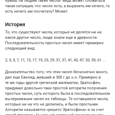
нужны ли людям такие числа? Ведь может сложиться
такая ситуация, что число есть, а выразить им нечего, то
есть нечего им посчитать? Может.
История
То, что существуют числа, которые не делятся ни на
какое другое число, люди знали еще в древности.
Последовательность простых чисел имеет примерно
следующий вид:
2, 3, 5, 7, 11, 13, 17, 19, 23, 29, 31, 37, 41, 43, 47, 53, 59, 61 …
Доказательство того, что этих чисел бесконечно много,
дал еще Евклид, живший в 300 г до н.э. Примерно в
те же годы другой греческий математик, Эратосфен,
придумал довольно-таки простой алгоритм получения
простых чисел, суть которого была в последовательном
вычеркивании чисел из таблицы. Те оставшиеся числа,
которые ни на что не делились, и были простыми.
Алгоритм называется «решето Эратосфена» и за счет