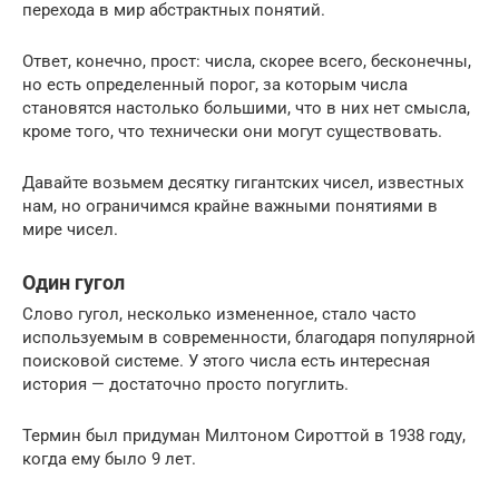
перехода в мир абстрактных понятий.
Ответ, конечно, прост: числа, скорее всего, бесконечны,
но есть определенный порог, за которым числа
становятся настолько большими, что в них нет смысла,
кроме того, что технически они могут существовать.
Давайте возьмем десятку гигантских чисел, известных
нам, но ограничимся крайне важными понятиями в
мире чисел.
Один гугол
Слово гугол, несколько измененное, стало часто
используемым в современности, благодаря популярной
поисковой системе. У этого числа есть интересная
история — достаточно просто погуглить.
Термин был придуман Милтоном Сироттой в 1938 году,
когда ему было 9 лет.