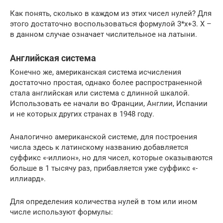
Как понять, сколько в каждом из этих чисел нулей? Для
этого достаточно воспользоваться формулой 3*х+3. Х –
в данном случае означает числительное на латыни.
Английская система
Конечно же, американская система исчисления
достаточно простая, однако более распространенной
стала английская или система с длинной шкалой.
Использовать ее начали во Франции, Англии, Испании
и не которых других странах в 1948 году.
Аналогично американской системе, для построения
числа здесь к латинскому названию добавляется
суффикс «-иллион», но для чисел, которые оказываются
больше в 1 тысячу раз, прибавляется уже суффикс «-
иллиард».
Для определения количества нулей в том или ином
числе используют формулы: