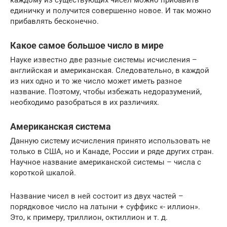
каждому из существующих чисел можно прибавить
единичку и получится совершенно новое. И так можно
прибавлять бесконечно.
Какое самое большое число в мире
Науке известно две разные системы исчисления –
английская и американская. Следовательно, в каждой
из них одно и то же число может иметь разное
название. Поэтому, чтобы избежать недоразумений,
необходимо разобраться в их различиях.
Американская система
Данную систему исчисления принято использовать не
только в США, но и Канаде, России и ряде других стран.
Научное название американской системы – числа с
короткой шкалой.
Название чисел в ней состоит из двух частей –
порядковое число на латыни + суффикс «- иллион».
Это, к примеру, триллион, октиллион и т. д.