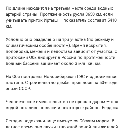
По длине находится на третьем месте среди водных
артерий страны. Протяженность русла 3650 км, если
учитывать приток Иртыш — показатель составит 5410
км.
Условно оно разделено на три участка (по режиму и
климатическим особенностям). Время вскрытия,
половодья, межени и ледостава зависит от участка. С
притоками Обь лидирует в России по протяженности.
Водный бассейн занимает около 3 млн кв. км.
На Оби построена Новосибирская ГЭС и одноименная
плотина. Строительство дамбы пришлось на 50-е годы
эпохи СССР.
Человеческое вмешательство не прошло даром — под
водой остались поселки и некоторые районы Бердска.
Сегодня водохранилище именуется Обским морем. В
летнее время оно служит пляжной зоной для жителей