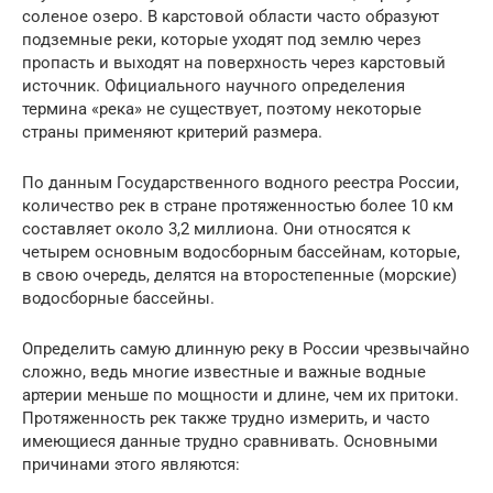
соленое озеро. В карстовой области часто образуют
подземные реки, которые уходят под землю через
пропасть и выходят на поверхность через карстовый
источник. Официального научного определения
термина «река» не существует, поэтому некоторые
страны применяют критерий размера.
По данным Государственного водного реестра России,
количество рек в стране протяженностью более 10 км
составляет около 3,2 миллиона. Они относятся к
четырем основным водосборным бассейнам, которые,
в свою очередь, делятся на второстепенные (морские)
водосборные бассейны.
Определить самую длинную реку в России чрезвычайно
сложно, ведь многие известные и важные водные
артерии меньше по мощности и длине, чем их притоки.
Протяженность рек также трудно измерить, и часто
имеющиеся данные трудно сравнивать. Основными
причинами этого являются: