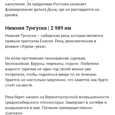
населения. За пределами Ростова начинает
формирование дельта Дона, где он распадается на
рукава.
Нижняя Тунгуска | 2 989 км
Нижняя Тунгуска – сибирская река, которая является
правым притоком Енисея. Река, увековеченная в
романе «Угрюм–река».
На всем протяжении своенравная, суровая,
беспокойная. Буруны, перекаты, пороги. Любители
водного туризма не один год своей жизни уже
потратили, чтобы подняться вверх по ее течению.
Удается, но настолько медленно, что кажется, как будто
стоят на месте.
Река берет начало на Верхнетунгусской возвышенности
среднесибирского плоскогорья. Замерзает в октябре и
вскрывается в мае. Питание преимущественно
снеговое.