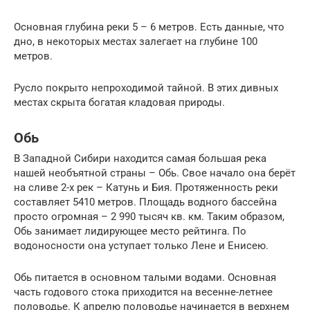
Основная глубина реки 5 – 6 метров. Есть данные, что
дно, в некоторых местах залегает на глубине 100
метров.
Русло покрыто непроходимой тайной. В этих дивных
местах скрыта богатая кладовая природы.
Обь
В Западной Сибири находится самая большая река
нашей необъятной страны – Обь. Свое начало она берёт
на сливе 2-х рек – Катунь и Бия. Протяженность реки
составляет 5410 метров. Площадь водного бассейна
просто огромная – 2 990 тысяч кв. км. Таким образом,
Обь занимает лидирующее место рейтинга. По
водоносности она уступает только Лене и Енисею.
Обь питается в основном талыми водами. Основная
часть годового стока приходится на весенне-летнее
половодье. К апрелю половодье начинается в верхнем