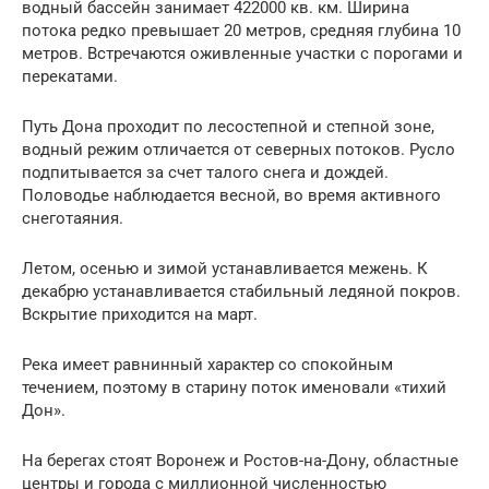
водный бассейн занимает 422000 кв. км. Ширина
потока редко превышает 20 метров, средняя глубина 10
метров. Встречаются оживленные участки с порогами и
перекатами.
Путь Дона проходит по лесостепной и степной зоне,
водный режим отличается от северных потоков. Русло
подпитывается за счет талого снега и дождей.
Половодье наблюдается весной, во время активного
снеготаяния.
Летом, осенью и зимой устанавливается межень. К
декабрю устанавливается стабильный ледяной покров.
Вскрытие приходится на март.
Река имеет равнинный характер со спокойным
течением, поэтому в старину поток именовали «тихий
Дон».
На берегах стоят Воронеж и Ростов-на-Дону, областные
центры и города с миллионной численностью