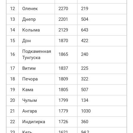
12
Оленек
2270
219
13
Днепр
2201
504
14
Колыма
2129
643
15
Дон
1870
422
Подкаменная
16
1865
240
Тунгуска
17
Витим
1837
225
18
Печора
1809
322
19
Кама
1805
507
20
Чулым
1799
134
21
Ангара
1779
1030
22
Индигирка
1726
360
23
Кеть
1621
94,2