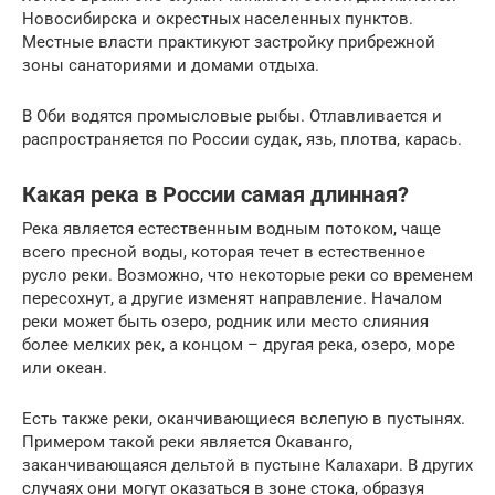
Новосибирска и окрестных населенных пунктов.
Местные власти практикуют застройку прибрежной
зоны санаториями и домами отдыха.
В Оби водятся промысловые рыбы. Отлавливается и
распространяется по России судак, язь, плотва, карась.
Какая река в России самая длинная?
Река является естественным водным потоком, чаще
всего пресной воды, которая течет в естественное
русло реки. Возможно, что некоторые реки со временем
пересохнут, а другие изменят направление. Началом
реки может быть озеро, родник или место слияния
более мелких рек, а концом – другая река, озеро, море
или океан.
Есть также реки, оканчивающиеся вслепую в пустынях.
Примером такой реки является Окаванго,
заканчивающаяся дельтой в пустыне Калахари. В других
случаях они могут оказаться в зоне стока, образуя