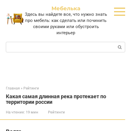
Перейти
Мебелька
к
Здесь вы найдете все, что нужно знать
контенту
про мебель: как сделать или починить
своими руками или обустроить
интерьер
Поиск:
Главная
»
Рейтинги
Какая самая длинная река протекает по
территории россии
На чтение:
19 мин
Рейтинги