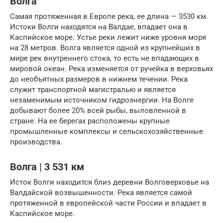
Волга
Самая протяженная в Европе река, ее длина — 3530 км.
Истоки Волги находятся на Валдае, впадает она в
Каспийское море. Устье реки лежит ниже уровня моря
на 28 метров. Волга является одной из крупнейших в
мире рек внутреннего стока, то есть не впадающих в
мировой океан. Река изменяется от ручейка в верховьях
до необъятных размеров в нижнем течении. Река
служит транспортной магистралью и является
незаменимым источником гидроэнергии. На Волге
добывают более 20% всей рыбы, выловленной в
стране. На ее берегах расположены крупные
промышленные комплексы и сельскохозяйственные
производства.
Волга | 3 531 км
Исток Волги находится близ деревни Волговерховье на
Валдайской возвышенности. Река является самой
протяженной в европейской части России и впадает в
Каспийское море.