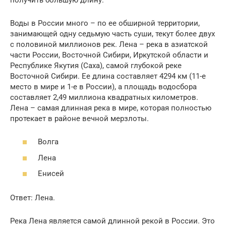
Воды в России много – по ее обширной территории,
занимающей одну седьмую часть суши, текут более двух
с половиной миллионов рек. Лена – река в азиатской
части России, Восточной Сибири, Иркутской области и
Республике Якутия (Саха), самой глубокой реке
Восточной Сибири. Ее длина составляет 4294 км (11-е
место в мире и 1-е в России), а площадь водосбора
составляет 2,49 миллиона квадратных километров.
Лена – самая длинная река в мире, которая полностью
протекает в районе вечной мерзлоты.
Волга
Лена
Енисей
Ответ: Лена.
Река Лена является самой длинной рекой в России. Это