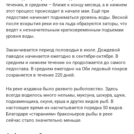
течении, в среднем – ближе к концу месяца, а в нижнем
этот процесс происходит в начале мая. Ещё при
ледоставе начинает подниматься уровень воды. Весной
после вскрытия реки из-за льда образуются заторы, что
ведет к незначительным кратковременным подъемам
уровня воды.
Заканчивается период половодья в июле. Дождевой
паводок начинается ежегодно в сентябре-октябре. В
среднем и нижнем течении он продолжается до самого
ледостава. В среднем ежегодно на Оби ледовый покров
сохраняется в течение 220 дней.
На реке издавна было развито рыболовство. Здесь
всегда водилось много нельмы, муксуна, шокура, щуки,
подкаменщика, окуня, ерша и других видов рыб. В
настоящее время их насчитывается порядка 50 видов.
Благодаря «стараниям» браконьеров рыбы в реке
сейчас стало значительно меньше.