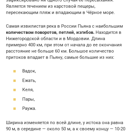
Является течением из карстовой пещеры,
пересекающим пляж и впадающим в Чёрное море.
Самая извилистая река в России Пьяна с наибольшим
количеством поворотов, петлей, изгибов.
Находится в
Нижегородской области и в Мордовии. Длина
примерно 400 км, при этом от начала до ее окончания
расстояние не больше 60 км. Большое количество
притоков впадает в Пьяну, самые большие из них:
Вадок,
Ежать,
Келя,
Пары,
Раужа.
Ширина изменяется по всей длине, у истока она равна
90 м, в середине — около 50 м, а к своему концу — 10-20