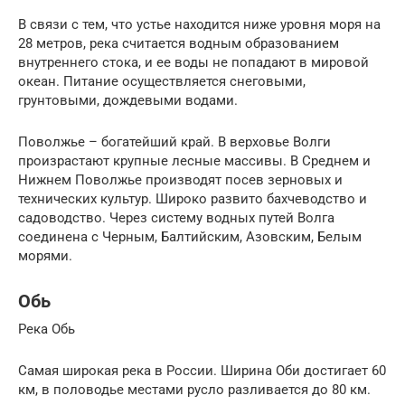
В связи с тем, что устье находится ниже уровня моря на
28 метров, река считается водным образованием
внутреннего стока, и ее воды не попадают в мировой
океан. Питание осуществляется снеговыми,
грунтовыми, дождевыми водами.
Поволжье – богатейший край. В верховье Волги
произрастают крупные лесные массивы. В Среднем и
Нижнем Поволжье производят посев зерновых и
технических культур. Широко развито бахчеводство и
садоводство. Через систему водных путей Волга
соединена с Черным, Балтийским, Азовским, Белым
морями.
Обь
Река Обь
Самая широкая река в России. Ширина Оби достигает 60
км, в половодье местами русло разливается до 80 км.