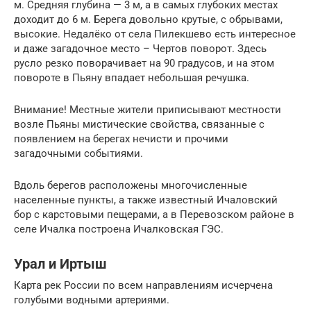
м. Средняя глубина — 3 м, а в самых глубоких местах
доходит до 6 м. Берега довольно крутые, с обрывами,
высокие. Недалёко от села Пилекшево есть интересное
и даже загадочное место – Чертов поворот. Здесь
русло резко поворачивает на 90 градусов, и на этом
повороте в Пьяну впадает небольшая речушка.
Внимание! Местные жители приписывают местности
возле Пьяны мистические свойства, связанные с
появлением на берегах нечисти и прочими
загадочными событиями.
Вдоль берегов расположены многочисленные
населенные пункты, а также известный Ичаловский
бор с карстовыми пещерами, а в Перевозском районе в
селе Ичалка построена Ичалковская ГЭС.
Урал и Иртыш
Карта рек России по всем направлениям исчерчена
голубыми водными артериями.