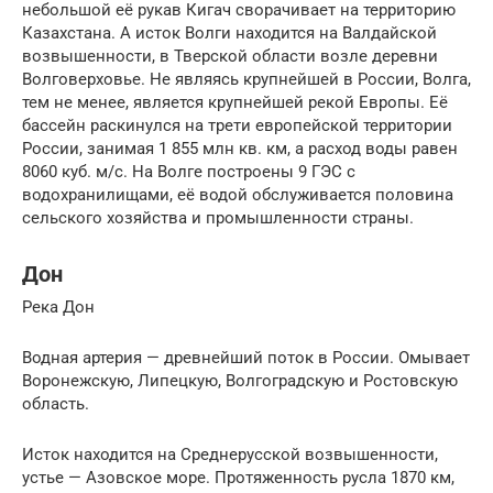
небольшой её рукав Кигач сворачивает на территорию
Казахстана. А исток Волги находится на Валдайской
возвышенности, в Тверской области возле деревни
Волговерховье. Не являясь крупнейшей в России, Волга,
тем не менее, является крупнейшей рекой Европы. Её
бассейн раскинулся на трети европейской территории
России, занимая 1 855 млн кв. км, а расход воды равен
8060 куб. м/с. На Волге построены 9 ГЭС с
водохранилищами, её водой обслуживается половина
сельского хозяйства и промышленности страны.
Дон
Река Дон
Водная артерия — древнейший поток в России. Омывает
Воронежскую, Липецкую, Волгоградскую и Ростовскую
область.
Исток находится на Среднерусской возвышенности,
устье — Азовское море. Протяженность русла 1870 км,