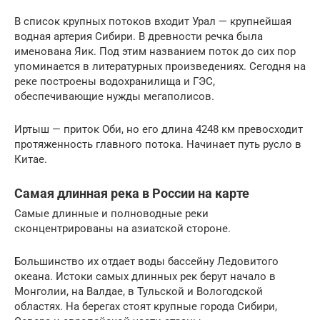
В список крупных потоков входит Урал — крупнейшая
водная артерия Сибири. В древности речка была
именована Яик. Под этим названием поток до сих пор
упоминается в литературных произведениях. Сегодня на
реке построены водохранилища и ГЭС,
обеспечивающие нужды мегаполисов.
Иртыш — приток Оби, но его длина 4248 км превосходит
протяженность главного потока. Начинает путь русло в
Китае.
Самая длинная река в России на карте
Самые длинные и полноводные реки
сконцентрированы на азиатской стороне.
Большинство их отдает воды бассейну Ледовитого
океана. Истоки самых длинных рек берут начало в
Монголии, на Валдае, в Тульской и Вологодской
областях. На берегах стоят крупные города Сибири,