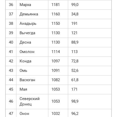
36
Марха
1181
99,0
37
Демьянка
1160
34,8
38
Анадырь
1150
191
39
Вычегда
1130
121
40
Десна
1130
88,9
41
Омолон
1114
113
42
Конда
1097
72,8
43
Омь
1091
52,6
44
Васюган
1082
61,8
45
Мая
1053
171
Северский
46
1053
98,9
Донец
47
Онон
1032
96,2