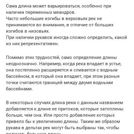
Сама длина может варьироваться, особенно при
наличии переменных меандров.
Часто небольшие изгибы в верховьях рек не
принимаются во внимание, в отличие от больших
изгибов в низовьях.
При наличии рукавов иногда сложно определить, какой
из них репрезентативен.
Помимо этих трудностей, само определение длины
неоднозначно. Например, когда река впадает в устье,
она постепенно расширяется и сливается с водным
бассейном, в который она впадает, при этом разные
точки считаются границей между двумя водными
бассейнами.
В некоторых случаях длина реки с данным названием
добавляется к длине ее притоков, которые затоплены
больше, чем она. Или просто добавление которых
привело бы к увеличению длины. Таким же образом
рукава в дельтах рек могут быть выбраны так, чтобы
получить большую длину.