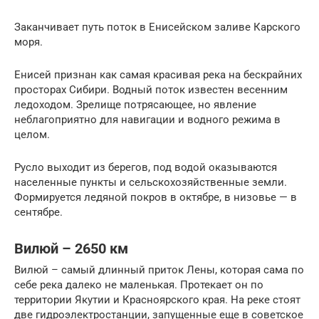
Заканчивает путь поток в Енисейском заливе Карского
моря.
Енисей признан как самая красивая река на бескрайних
просторах Сибири. Водный поток известен весенним
ледоходом. Зрелище потрясающее, но явление
неблагоприятно для навигации и водного режима в
целом.
Русло выходит из берегов, под водой оказываются
населенные пункты и сельскохозяйственные земли.
Формируется ледяной покров в октябре, в низовье — в
сентябре.
Вилюй – 2650 км
Вилюй – самый длинный приток Лены, которая сама по
себе река далеко не маленькая. Протекает он по
территории Якутии и Красноярского края. На реке стоят
две гидроэлектростанции, запущенные еще в советское