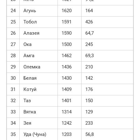
24
Агунь
1620
164
25
Тобол
1591
426
26
Алазея
1590
64,7
27
Ока
1500
245
28
Амга
1462
69,3
29
Олемка
1436
210
30
Белая
1430
142
31
Котуй
1409
176
32
Таз
1401
150
33
Вятка
1314
129
34
Зея
1242
233
35
Уда (Чуна)
1203
56,8