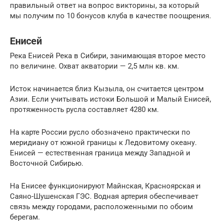
правильный ответ на вопрос викторины, за который
мы получим по 10 бонусов клуба в качестве поощрения.
Енисей
Река Енисей Река в Сибири, занимающая второе место
по величине. Охват акватории — 2,5 млн кв. км.
Исток начинается близ Кызыла, он считается центром
Азии. Если учитывать истоки Большой и Малый Енисей,
протяженность русла составляет 4280 км.
На карте России русло обозначено практически по
меридиану от южной границы к Ледовитому океану.
Енисей — естественная граница между Западной и
Восточной Сибирью.
На Енисее функционируют Майнская, Красноярская и
Саяно-Шушенская ГЭС. Водная артерия обеспечивает
связь между городами, расположенными по обоим
берегам.