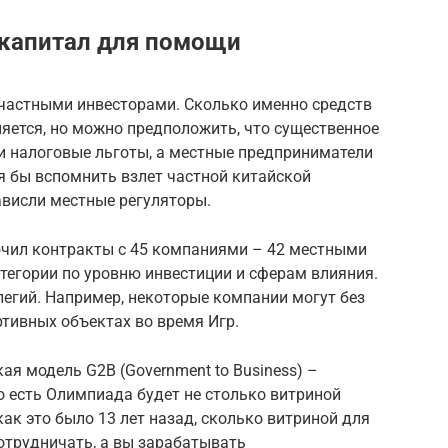
 капитал для помощи
 частными инвесторами. Сколько именно средств
яется, но можно предположить, что существенное
и налоговые льготы, а местные предприниматели
тя бы вспомнить взлет частной китайской
нависли местные регуляторы.
ючил контракты с 45 компаниями – 42 местными
атегории по уровню инвестиции и сферам влияния.
егий. Например, некоторые компании могут без
тивных объектах во время Игр.
ая модель G2B (Government to Business) –
о есть Олимпиада будет не столько витриной
ак это было 13 лет назад, сколько витриной для
отрудничать, а вы зарабатывать