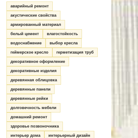
аварийный ремонт
акустические свойства
армированный материал
белый цемент
влагостойкость
водоснабжение
выбор кресла
геймерское кресло
герметизация труб
декоративное оформление
декоративные изделия
деревянная облицовка
деревянные панели
деревянные рейки
долговечность мебели
домашний ремонт
здоровье позвоночника
интерьер дома
интерьерный дизайн