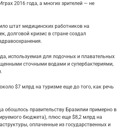
Играх 2016 года, а многих зрителей — не
ило штат медицинских работников на
ек, долговой кризис в стране создал
 здравоохранения.
вода, используемая для лодочных и плавательных
ищенными сточными водами и супербактериями,
.
около $7 млрд на туризме еще до того, как речь
да обошлось правительству Бразилии примерно в
нируемого бюджета), плюс еще $8,2 млрд на
структуры, оплаченные из государственных и