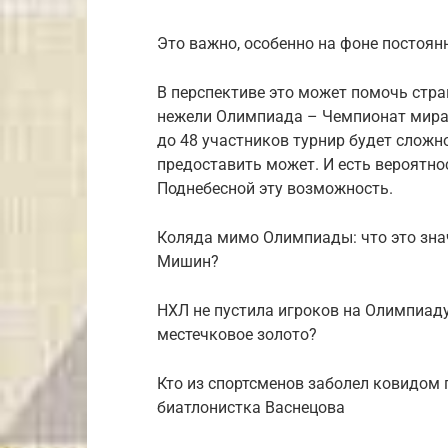
Это важно, особенно на фоне постоян
В перспективе это может помочь стра
нежели Олимпиада – Чемпионат мира п
до 48 участников турнир будет сложно
предоставить может. И есть вероятнос
Поднебесной эту возможность.
Коляда мимо Олимпиады: что это знач
Мишин?
НХЛ не пустила игроков на Олимпиаду
местечковое золото?
Кто из спортсменов заболел ковидом 
биатлонистка Васнецова