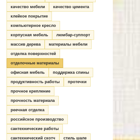
качество мебели
качество цемента
клейкое покрытие
компьютерное кресло
корпусная мебель
люмбар-суппорт
массив дерева
материалы мебели
отделка поверхностей
отделочные материалы
офисная мебель
поддержка спины
продуктивность работы
протечки
прочное крепление
прочность материала
реечная отделка
российское производство
сантехнические работы
сантехнический скотч
стиль шале