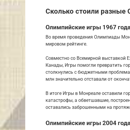
Сколько стоили разные
Олимпийские игры 1967 года
Во время проведения Олимпиады Монр
мировом рейтинге.
Совместно со Всемирной выставкой Ex
Канады, Игры помогли превратить гор
столкнулись с бюджетными проблемам
млн значительно отставали от окончат
В итоге Игры в Монреале оставили го
катастрофы, а обветшавшие, построе
оставались заброшенными на протяже
Олимпийские игры 2004 года