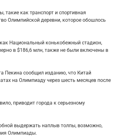
ы, такие как транспорт и спортивная
тво Олимпийской деревни, которое обошлось
 как Национальный конькобежный стадион,
ерно в $186,6 млн, также не были включены в
а Пекина сообщил изданию, что Китай
атах на Олимпиаду через шесть месяцев после
вило, приводит города к серьезному
собной выдержать наплыв толпы, возможно,
ния Олимпиады.