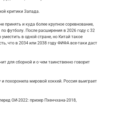
ной критики Запада.
не принять и куда более крупное соревнование,
о футболу. После расширения в 2026 году с 32
 уместить в одной стране, но Китай такое
ть, что в 2034 или 2038 году ФИФА все-таки даст
ит для сборной и о чем таинственно говорит
 и похоронила мировой хоккей. Россия выиграет
перед ОИ-2022: призер Пхенчхана-2018,