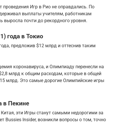
 проведения Игр в Рио не оправдались. По
задерживал выплаты учителям, работникам
ть выросла почти до рекордного уровня.
) года в Токио
года, предложив $12 млрд и оттеснив таким
демия коронавируса, и Олимпиаду перенесли на
 $2,8 млрд к общим расходам, которые в общей
$15 млрд. Это самые дорогие Олимпийские игры
а в Пекине
 Китая, эти Игры станут самыми недорогими за
т Bussies Insider, возникли вопросы о том, точно