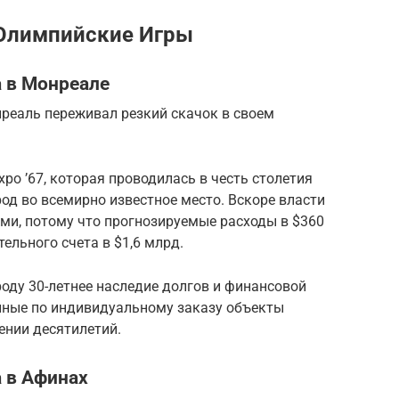
 Олимпийские Игры
 в Монреале
еаль переживал резкий скачок в своем
po ’67, которая проводилась в честь столетия
од во всемирно известное место. Вскоре власти
и, потому что прогнозируемые расходы в $360
ельного счета в $1,6 млрд.
роду 30-летнее наследие долгов и финансовой
нные по индивидуальному заказу объекты
нии десятилетий.
 в Афинах