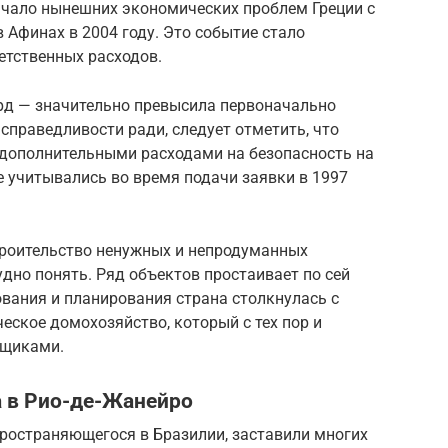
чало нынешних экономических проблем Греции с
Афинах в 2004 году. Это событие стало
етственных расходов.
рд — значительно превысила первоначально
справедливости ради, следует отметить, что
 дополнительными расходами на безопасность на
е учитывались во время подачи заявки в 1997
троительство ненужных и непродуманных
дно понять. Ряд объектов простаивает по сей
ования и планирования страна столкнулась с
ческое домохозяйство, который с тех пор и
ьщиками.
а в Рио-де-Жанейро
пространяющегося в Бразилии, заставили многих