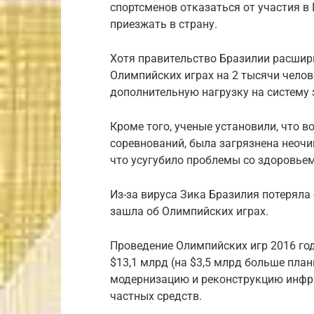
спортсменов отказаться от участия в 
приезжать в страну.
Хотя правительство Бразилии расшир
Олимпийских играх на 2 тысячи челов
дополнительную нагрузку на систему
Кроме того, ученые установили, что 
соревнований, была загрязнена неоч
что усугубило проблемы со здоровьем
Из-за вируса Зика Бразилия потеряла 
зашла об Олимпийских играх.
Проведение Олимпийских игр 2016 го
$13,1 млрд (на $3,5 млрд больше пла
модернизацию и реконструкцию инфра
частных средств.