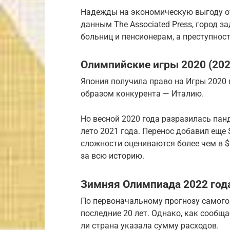
Надежды на экономическую выгоду от
данным The Associated Press, город 
больниц и пенсионерам, а преступнос
Олимпийские игры 2020 (2021
Япония получила право на Игры 2020 
образом конкурента — Италию.
Но весной 2020 года разразилась пан
лето 2021 года. Перенос добавил еще
сложности оцениваются более чем в 
за всю историю.
Зимняя Олимпиада 2022 год
По первоначальному прогнозу самого
последние 20 лет. Однако, как сообщае
ли страна указала сумму расходов.