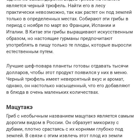
является черный трюфель. Найти его в лесу
практически невозможно, так как растет он под землей
только в определенных местах. Собирают эти грибы в
период с ноября по март во Франции, Испании и
Италии. В Китае эти грибы выращивают искусственным
образом, но настоящие гурманы предпочитают
употреблять в пищу только те плоды, которые выросли
естественным путем.
Лучшие шеф-повара планеты готовы отдавать тысячи
долларов, чтобы этот продукт появился у них в меню.
Черный трюфель имеет невероятный вкус и аромат,
однако, он настолько насыщенный, что его добавляют
в блюда в очень маленьких количествах.
Мацутакэ
Гриб с необычным названием мацутакэ является самым
дорогим видом в России. Он образует микоризу с
дубами, плотно срастаясь с их корнями глубоко под
землей. В связи с этим извлечь этот плод из земли