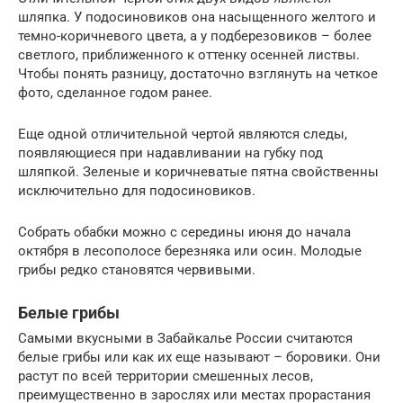
шляпка. У подосиновиков она насыщенного желтого и
темно-коричневого цвета, а у подберезовиков – более
светлого, приближенного к оттенку осенней листвы.
Чтобы понять разницу, достаточно взглянуть на четкое
фото, сделанное годом ранее.
Еще одной отличительной чертой являются следы,
появляющиеся при надавливании на губку под
шляпкой. Зеленые и коричневатые пятна свойственны
исключительно для подосиновиков.
Собрать обабки можно с середины июня до начала
октября в лесополосе березняка или осин. Молодые
грибы редко становятся червивыми.
Белые грибы
Самыми вкусными в Забайкалье России считаются
белые грибы или как их еще называют – боровики. Они
растут по всей территории смешенных лесов,
преимущественно в зарослях или местах прорастания