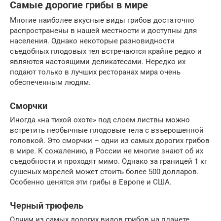
Самые дорогие грибы в мире
Многие наиболее вкусные виды грибов достаточно
распространены в нашей местности и доступны для
населения. Однако некоторые разновидности
съедобных плодовых тел встречаются крайне редко и
являются настоящими деликатесами. Нередко их
подают только в лучших ресторанах мира очень
обеспеченным людям.
Сморчки
Иногда «на тихой охоте» под слоем листвы можно
встретить необычные плодовые тела с взъерошенной
головкой. Это сморчки – одни из самых дорогих грибов
в мире. К сожалению, в России не многие знают об их
съедобности и проходят мимо. Однако за границей 1 кг
сушеных морелей может стоить более 500 долларов.
Особенно ценятся эти грибы в Европе и США.
Черный трюфель
Одним из самых дорогих видов грибов на планете