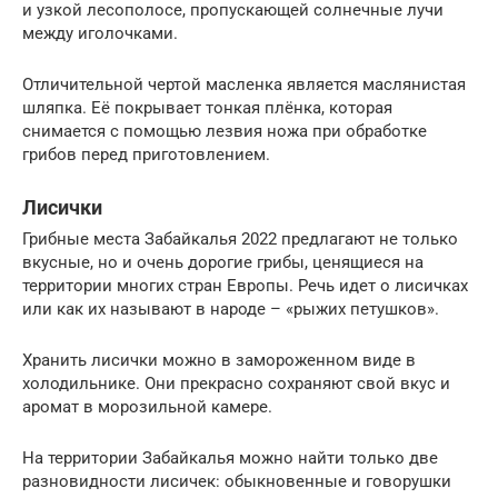
и узкой лесополосе, пропускающей солнечные лучи
между иголочками.
Отличительной чертой масленка является маслянистая
шляпка. Её покрывает тонкая плёнка, которая
снимается с помощью лезвия ножа при обработке
грибов перед приготовлением.
Лисички
Грибные места Забайкалья 2022 предлагают не только
вкусные, но и очень дорогие грибы, ценящиеся на
территории многих стран Европы. Речь идет о лисичках
или как их называют в народе – «рыжих петушков».
Хранить лисички можно в замороженном виде в
холодильнике. Они прекрасно сохраняют свой вкус и
аромат в морозильной камере.
На территории Забайкалья можно найти только две
разновидности лисичек: обыкновенные и говорушки