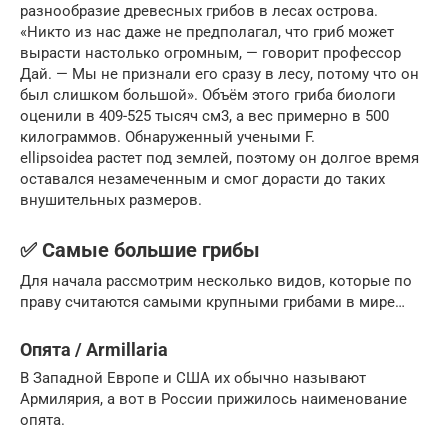
разнообразие древесных грибов в лесах острова.
«Никто из нас даже не предполагал, что гриб может
вырасти настолько огромным, — говорит профессор
Дай. — Мы не признали его сразу в лесу, потому что он
был слишком большой». Объём этого гриба биологи
оценили в 409-525 тысяч см3, а вес примерно в 500
килограммов. Обнаруженный учеными F.
ellipsoidea растет под землей, поэтому он долгое время
оставался незамеченным и смог дорасти до таких
внушительных размеров.
✅ Самые большие грибы
Для начала рассмотрим несколько видов, которые по
праву считаются самыми крупными грибами в мире…
Опята / Armillaria
В Западной Европе и США их обычно называют
Армилярия, а вот в России прижилось наименование
опята.