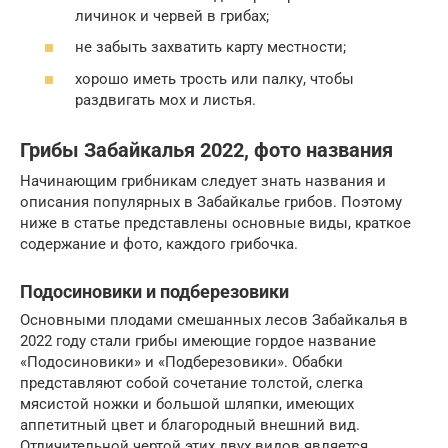
личинок и червей в грибах;
не забыть захватить карту местности;
хорошо иметь трость или палку, чтобы
раздвигать мох и листья.
Грибы Забайкалья 2022, фото названия
Начинающим грибникам следует знать названия и
описания популярных в Забайкалье грибов. Поэтому
ниже в статье представлены основные виды, краткое
содержание и фото, каждого грибочка.
Подосиновики и подберезовики
Основными плодами смешанных лесов Забайкалья в
2022 году стали грибы имеющие гордое название
«Подосиновики» и «Подберезовики». Обабки
представляют собой сочетание толстой, слегка
мясистой ножки и большой шляпки, имеющих
аппетитный цвет и благородный внешний вид.
Отличительной чертой этих двух видов является