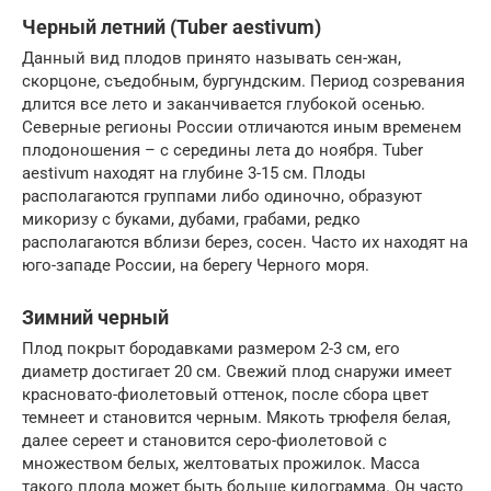
Черный летний (Tuber aestivum)
Данный вид плодов принято называть сен-жан,
скорцоне, съедобным, бургундским. Период созревания
длится все лето и заканчивается глубокой осенью.
Северные регионы России отличаются иным временем
плодоношения – с середины лета до ноября. Tuber
aestivum находят на глубине 3-15 см. Плоды
располагаются группами либо одиночно, образуют
микоризу с буками, дубами, грабами, редко
располагаются вблизи берез, сосен. Часто их находят на
юго-западе России, на берегу Черного моря.
Зимний черный
Плод покрыт бородавками размером 2-3 см, его
диаметр достигает 20 см. Свежий плод снаружи имеет
красновато-фиолетовый оттенок, после сбора цвет
темнеет и становится черным. Мякоть трюфеля белая,
далее сереет и становится серо-фиолетовой с
множеством белых, желтоватых прожилок. Масса
такого плода может быть больше килограмма. Он часто