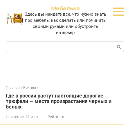
Перейти
Мебелька
к
Здесь вы найдете все, что нужно знать
контенту
про мебель: как сделать или починить
своими руками или обустроить
интерьер
Поиск:
Главная
»
Рейтинги
Где в россии растут настоящие дорогие
трюфели — места произрастания черных и
белых
На чтение:
21 мин
Рейтинги