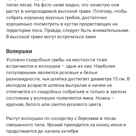
типах лесах. На фото ниже видно, что зачастую они
растут в непроходимой высокой траве. Поэтому, чтобы
собрать корзинку вкусных грибов, достаточно
хорошенько посмотреть в кустах прорастающих на
территории леса. Правда, следует быть внимательными.
В высокой траве могут встречаться змеи.
Волнушки
Условно-съедобные грибы на местности тоже
встречаются и волнушки – одни из них. Наиболее
популярными являются розовые и белые
разновидности, чья шляпка достигает диаметра 15 см. В
молодом возрасте шляпка выпуклая и ничем не
отличается от съедобных собратьев и только в зрелом
состоянии у волнушек появляется ямка. Ножка –
крупная, белого или светло-розового цвета.
Растут волнушки по соседству с березами в лесах
смешанного типа. Урожай приходится на конец июня и
продолжается до начала октября.