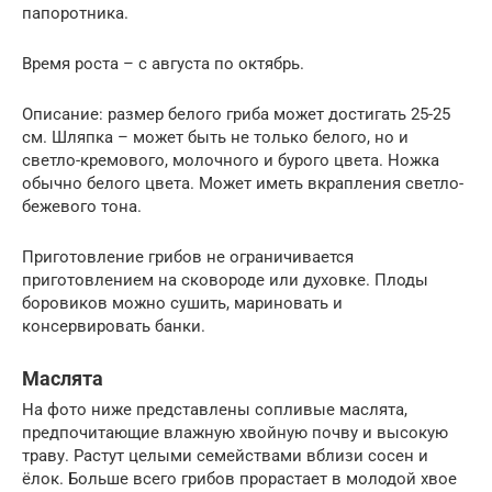
папоротника.
Время роста – с августа по октябрь.
Описание: размер белого гриба может достигать 25-25
см. Шляпка – может быть не только белого, но и
светло-кремового, молочного и бурого цвета. Ножка
обычно белого цвета. Может иметь вкрапления светло-
бежевого тона.
Приготовление грибов не ограничивается
приготовлением на сковороде или духовке. Плоды
боровиков можно сушить, мариновать и
консервировать банки.
Маслята
На фото ниже представлены сопливые маслята,
предпочитающие влажную хвойную почву и высокую
траву. Растут целыми семействами вблизи сосен и
ёлок. Больше всего грибов прорастает в молодой хвое