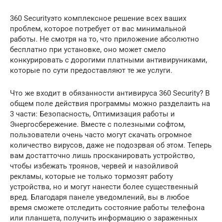
360 Securityэто комплексное решение всех ваших
проблем, которое потребует от вас минимальной
работы. Не смотря на то, что приложение абсолютно
бесплатно при установке, оно может смело
конкурировать с дорогими платными антивируниками,
которые по сути предоставляют те же услуги.
Что же входит в обязанности антивируса 360 Security? В
общем поле действия программы можно разделаить на
3 части: Безопасность, Оптимизация работы и
Энергосбережение. Вместе с полезными софтом,
пользователи очень часто могут скачать огромное
количество вирусов, даже не подозрвая об этом. Теперь
вам достатточно лишь просканировать устройство,
чтобы избежать троянов, червей и назойливой
рекламы, которые не только тормозят работу
устройства, но и могут нанести более существенный
вред. Благодаря панеле уведомлений, вы в любое
время сможете отследить состояние работы телефона
или планшета, получить информацию о зараженных