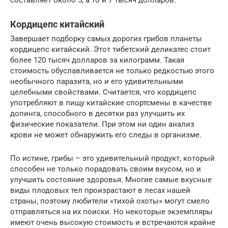
Кордицепс китайский
Завершает подборку самых дорогих грибов планеты
кордицепс китайский. Этот тибетский деликатес стоит
более 120 тысяч долларов за килограмм. Такая
стоимость обуславливается не только редкостью этого
необычного паразита, но и его удивительными
целебными свойствами. Считается, что кордицепс
употребляют в пищу китайские спортсмены в качестве
допинга, способного в десятки раз улучшить их
физические показатели. При этом ни один анализ
крови не может обнаружить его следы в организме.
По истине, грибы – это удивительный продукт, который
способен не только порадовать своим вкусом, но и
улучшить состояние здоровья. Многие самые вкусные
виды плодовых тел произрастают в лесах нашей
страны, поэтому любители «тихой охоты» могут смело
отправляться на их поиски. Но некоторые экземпляры
имеют очень высокую стоимость и встречаются крайне