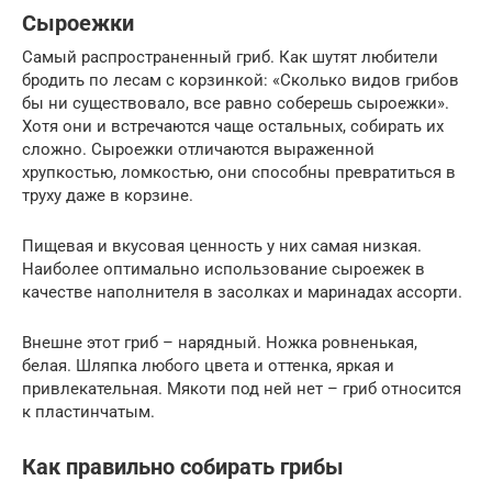
Сыроежки
Самый распространенный гриб. Как шутят любители
бродить по лесам с корзинкой: «Сколько видов грибов
бы ни существовало, все равно соберешь сыроежки».
Хотя они и встречаются чаще остальных, собирать их
сложно. Сыроежки отличаются выраженной
хрупкостью, ломкостью, они способны превратиться в
труху даже в корзине.
Пищевая и вкусовая ценность у них самая низкая.
Наиболее оптимально использование сыроежек в
качестве наполнителя в засолках и маринадах ассорти.
Внешне этот гриб – нарядный. Ножка ровненькая,
белая. Шляпка любого цвета и оттенка, яркая и
привлекательная. Мякоти под ней нет – гриб относится
к пластинчатым.
Как правильно собирать грибы