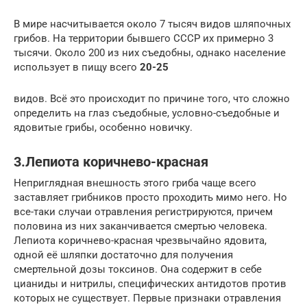
В мире насчитывается около 7 тысяч видов шляпочных
грибов. На территории бывшего СССР их примерно 3
тысячи. Около 200 из них съедобны, однако население
использует в пищу всего
20-25
видов. Всё это происходит по причине того, что сложно
определить на глаз съедобные, условно-съедобные и
ядовитые грибы, особенно новичку.
3.Лепиота коричнево-красная
Неприглядная внешность этого гриба чаще всего
заставляет грибников просто проходить мимо него. Но
все-таки случаи отравления регистрируются, причем
половина из них заканчивается смертью человека.
Лепиота коричнево-красная чрезвычайно ядовита,
одной её шляпки достаточно для получения
смертельной дозы токсинов. Она содержит в себе
цианиды и нитрилы, специфических антидотов против
которых не существует. Первые признаки отравления