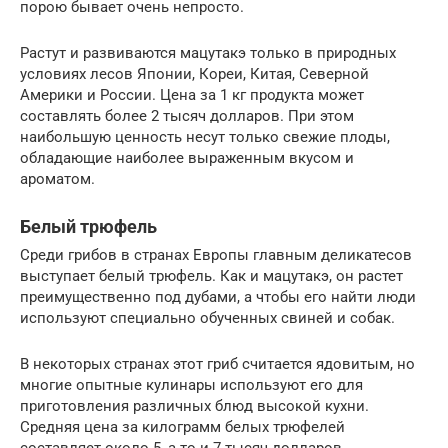
порою бывает очень непросто.
Растут и развиваются мацутакэ только в природных
условиях лесов Японии, Кореи, Китая, Северной
Америки и России. Цена за 1 кг продукта может
составлять более 2 тысяч долларов. При этом
наибольшую ценность несут только свежие плоды,
обладающие наиболее выраженным вкусом и
ароматом.
Белый трюфель
Среди грибов в странах Европы главным деликатесов
выступает белый трюфель. Как и мацутакэ, он растет
преимущественно под дубами, а чтобы его найти люди
используют специально обученных свиней и собак.
В некоторых странах этот гриб считается ядовитым, но
многие опытные кулинары используют его для
приготовления различных блюд высокой кухни.
Средняя цена за килограмм белых трюфелей
составляет около 5, а то и 7 тысяч долларов.