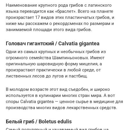
Наименование крупного рода грибов с латинского
языка переводится как «браслет». Всего на планете
произрастает 17 видов этих пластинчатых грибов, и
ниже мы расскажем о рекордсменах по размерам и
занимаемой площади этого вида грибов.
Головач гигантский / Calvatia gigantea
Одни из самых крупных и необычных грибов из
огромного семейства Шампиньоновых. Имеют
оригинальную шаровидную форму мицелия, а
произрастают практически в любой среде, от
лиственных лесов до лугов и пастбищ.
В молодом возрасте этот вид съедобен, и широко
используется в кулинарии многих стран мира. А вот
споры Calvatia gigantea — ценное сырье в медицине для
производства многих видов лекарственных средств.
Белый гриб / Boletus edulis
Самый популярный и узнаваемый вид грибов на