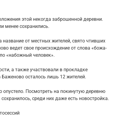
оложения этой некогда заброшенной деревни.
или менее сохранились.
а название от местных жителей, свято чтивших
ово ведет свое происхождение от слова «божа-
ало «набожный человек».
сти, а также участвовали в прокладке
в Баженово осталось лишь 12 жителей.
ю опустело. Посмотреть на покинутую деревню
сохранилось, среди них даже есть новостройка.
тосессий