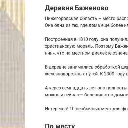
Деревня Баженово
Нижегородская область – место расп
Она одна из тех, где дома еще более 
Построенная в 1810 году, она получил
христианскую мораль. Поэтому Бажен
нин», что на местном диалекте означ
В деревне занимались обработкой шер
железнодорожных путей. К 2000 году 
А через семнадцать лет оно полность
можно и сейчас – большинство домов 
Интересно! 10 необычных мест для фо
По месту