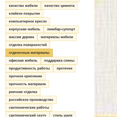
качество мебели
качество цемента
клейкое покрытие
компьютерное кресло
корпусная мебель
люмбар-суппорт
массив дерева
материалы мебели
отделка поверхностей
отделочные материалы
офисная мебель
поддержка спины
продуктивность работы
протечки
прочное крепление
прочность материала
реечная отделка
российское производство
сантехнические работы
сантехнический скотч
стиль шале