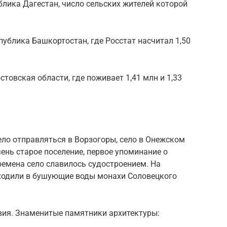
блика Дагестан, число сельских жителей которой
публика Башкортостан, где Росстат насчитал 1,50
стовская области, где поживает 1,41 млн и 1,33
ло отправляться в Ворзогоры, село в Онежском
ень старое поселение, первое упоминание о
времена село славилось судостроением. На
ходили в бушующие воды монахи Соловецкого
вия. Знаменитые памятники архитектуры: