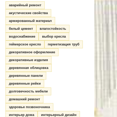
аварийный ремонт
акустические свойства
армированный материал
белый цемент
влагостойкость
водоснабжение
выбор кресла
геймерское кресло
герметизация труб
декоративное оформление
декоративные изделия
деревянная облицовка
деревянные панели
деревянные рейки
долговечность мебели
домашний ремонт
здоровье позвоночника
интерьер дома
интерьерный дизайн