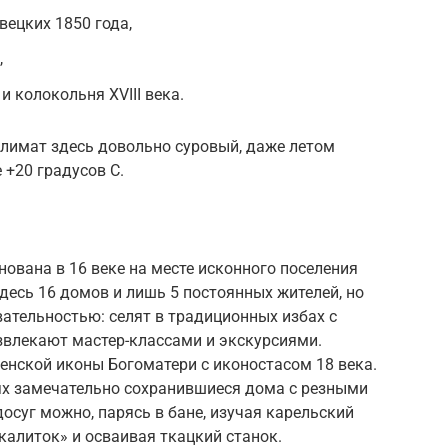
ецких 1850 года,
,
и колокольня XVIII века.
климат здесь довольно суровый, даже летом
+20 градусов C.
ована в 16 веке на месте исконного поселения
здесь 16 домов и лишь 5 постоянных жителей, но
ательностью: селят в традиционных избах с
звлекают мастер-классами и экскурсиями.
нской иконы Богоматери с иконостасом 18 века.
лях замечательно сохранившиеся дома с резными
осуг можно, парясь в бане, изучая карельский
калиток» и осваивая ткацкий станок.