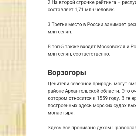
2 На второй строчке рейтинга – респу
составляет 1,71 млн человек.
3 Третье место в России занимает рес
млн селян.
В топ-5 также входят Московская и Ро
млн селян, соответственно.
Ворзогоры
Ценители северной природы могут сме
районе Архангельской области. Это оч
котором относится к 1559 году. В те 
построенных здесь морских судах вы
монастыря.
Здесь всё пронизано духом Правосла