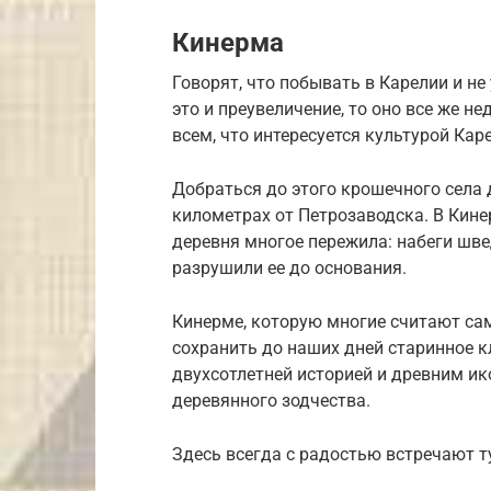
Кинерма
Говорят, что побывать в Карелии и не
это и преувеличение, то оно все же н
всем, что интересуется культурой Кар
Добраться до этого крошечного села 
километрах от Петрозаводска. В Кине
деревня многое пережила: набеги швед
разрушили ее до основания.
Кинерме, которую многие считают сам
сохранить до наших дней старинное 
двухсотлетней историей и древним и
деревянного зодчества.
Здесь всегда с радостью встречают т