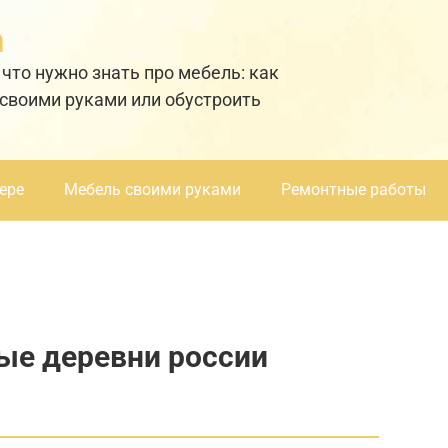
а
 что нужно знать про мебель: как
 своими руками или обустроить
ере
Мебель своими руками
Ремонтные работы
ые деревни россии