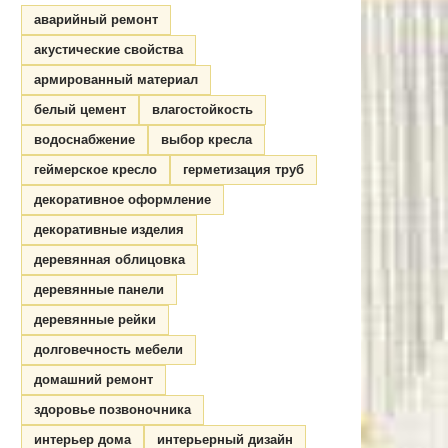
аварийный ремонт
акустические свойства
армированный материал
белый цемент
влагостойкость
водоснабжение
выбор кресла
геймерское кресло
герметизация труб
декоративное оформление
декоративные изделия
деревянная облицовка
деревянные панели
деревянные рейки
долговечность мебели
домашний ремонт
здоровье позвоночника
интерьер дома
интерьерный дизайн