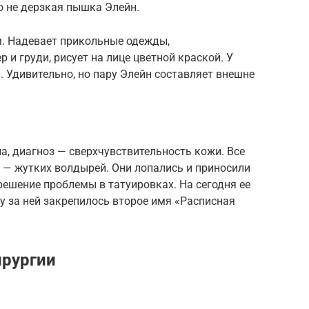
 не дерзкая пышка Элейн.
. Надевает прикольные одежды,
и груди, рисует на лице цветной краской. У
 Удивительно, но пару Элейн составляет внешне
а, диагноз — сверхчувствительность кожи. Все
е — жутких волдырей. Они лопались и приносили
ешение проблемы в татуировках. На сегодня ее
у за ней закрепилось второе имя «Расписная
ирургии