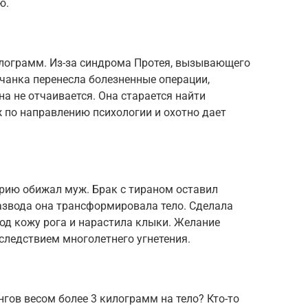
ю.
лограмм. Из-за синдрома Протея, вызывающего
ичанка перенесла болезненные операции,
а не отчаивается. Она старается найти
 по направлению психологии и охотно дает
рию обижал муж. Брак с тираном оставил
азвода она трансформировала тело. Сделала
под кожу рога и нарастила клыки. Желание
 следствием многолетнего угнетения.
нгов весом более 3 килограмм на тело? Кто-то