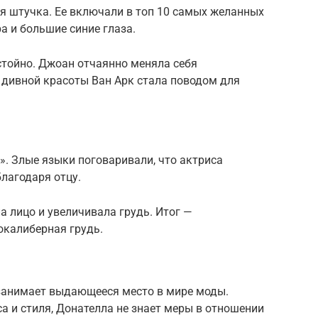
чая штучка. Ее включали в топ 10 самых желанных
а и большие синие глаза.
стойно. Джоан отчаянно меняла себя
 дивной красоты Ван Арк стала поводом для
». Злые языки поговаривали, что актриса
благодаря отцу.
ла лицо и увеличивала грудь. Итог —
окалиберная грудь.
занимает выдающееся место в мире моды.
а и стиля, Донателла не знает меры в отношении