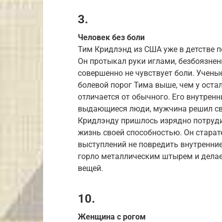
3.
Человек без боли
Тим Кридлэнд из США уже в детстве 
Он протыкал руки иглами, безбоязненн
совершенно не чувствует боли. Учены
болевой порог Тима выше, чем у остал
отличается от обычного. Его внутренн
выдающиеся люди, мужчина решил свя
Кридлэнду пришлось изрядно потруди
жизнь своей способностью. Он старат
выступлений не повредить внутренние
горло металлическим штырем и делае
вещей.
10.
Женщина с рогом