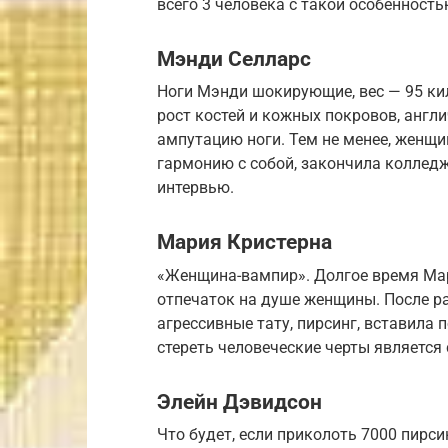
всего 3 человека с такой особенность
Мэнди Селларс
Ноги Мэнди шокирующие, вес — 95 ки
рост костей и кожных покровов, англ
ампутацию ноги. Тем не менее, женщин
гармонию с собой, закончила колледж
интервью.
Мария Кристерна
«Женщина-вампир». Долгое время Ма
отпечаток на душе женщины. После р
агрессивные тату, пирсинг, вставила 
стереть человеческие черты является
Элейн Дэвидсон
Что будет, если приколоть 7000 пирси