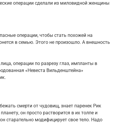
ческие операции сделали из миловидной женщины
пасные операции, чтобы стать похожей на
рнется в семью. Этого не произошло. А внешность
лица, операции по разрезу глаз, импланты в
уродованная «Невеста Вильденштейна»
ик.
збежать смерти от чудовищ, знает паренек Рик
планету, он просто растворится в их толпе и
о он старательно модифицирует свое тело. Надо