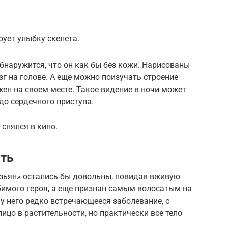
ует улыбку скелета.
обнаружится, что он как бы без кожи. Нарисованы
зг на голове. А еще можно поизучать строение
ен на своем месте. Такое видение в ночи может
до сердечного приступа.
снялся в кино.
ть
зьян» остались бы довольны, повидав вживую
имого героя, а еще признан самым волосатым на
, у него редко встречающееся заболевание, с
ицо в растительности, но практически все тело