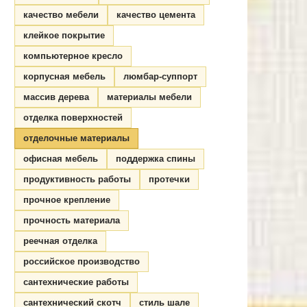
качество мебели
качество цемента
клейкое покрытие
компьютерное кресло
корпусная мебель
люмбар-суппорт
массив дерева
материалы мебели
отделка поверхностей
отделочные материалы
офисная мебель
поддержка спины
продуктивность работы
протечки
прочное крепление
прочность материала
реечная отделка
российское производство
сантехнические работы
сантехнический скотч
стиль шале