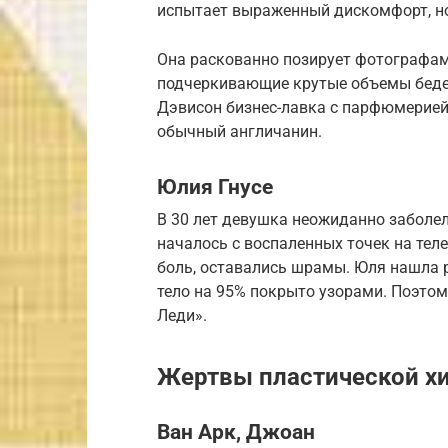
испытает выраженный дискомфорт, но
Она раскованно позирует фотографам
подчеркивающие крутые объемы бедер 
Дэвисон бизнес-лавка с парфюмерией.
обычный англичанин.
Юлия Гнусе
В 30 лет девушка неожиданно заболел
началось с воспаленных точек на тел
боль, оставались шрамы. Юля нашла р
тело на 95% покрыто узорами. Поэтом
Леди».
Жертвы пластической х
Ван Арк, Джоан