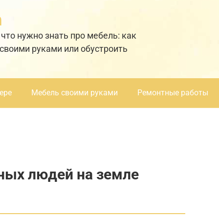
а
 что нужно знать про мебель: как
 своими руками или обустроить
ере
Мебель своими руками
Ремонтные работы
ных людей на земле