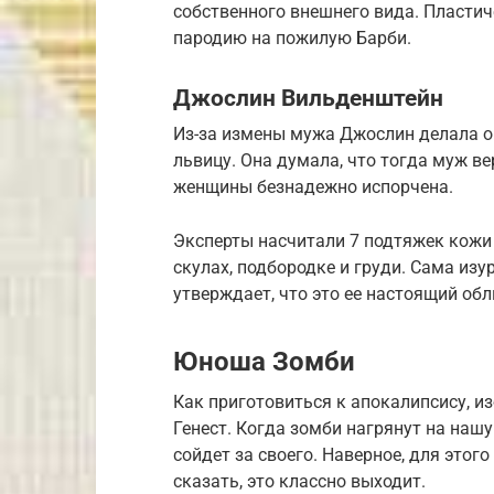
собственного внешнего вида. Пласти
пародию на пожилую Барби.
Джослин Вильденштейн
Из-за измены мужа Джослин делала о
львицу. Она думала, что тогда муж ве
женщины безнадежно испорчена.
Эксперты насчитали 7 подтяжек кожи 
скулах, подбородке и груди. Сама из
утверждает, что это ее настоящий обл
Юноша Зомби
Как приготовиться к апокалипсису, и
Генест. Когда зомби нагрянут на нашу 
сойдет за своего. Наверное, для этог
сказать, это классно выходит.