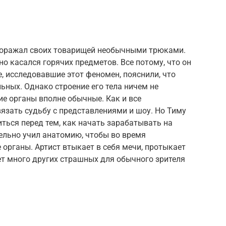
поражал своих товарищей необычными трюками.
о касался горячих предметов. Все потому, что он
е, исследовавшие этот феномен, пояснили, что
ьных. Однако строение его тела ничем не
ие органы вполне обычные. Как и все
зать судьбу с представлениями и шоу. Но Тиму
ться перед тем, как начать зарабатывать на
ельно учил анатомию, чтобы во время
 органы. Артист втыкает в себя мечи, протыкает
т много других страшных для обычного зрителя