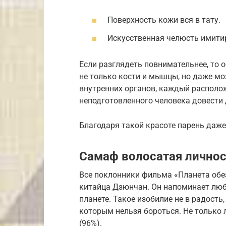
Поверхность кожи вся в тату.
Искусственная челюсть имитир
Если разглядеть повнимательнее, то 
не только кости и мышцы, но даже мо
внутренних органов, каждый располож
неподготовленного человека довести 
Благодаря такой красоте парень даже 
Самаф волосатая личнос
Все поклонники фильма «Планета обе
китайца Дзюнчан. Он напоминает люб
планете. Такое изобилие не в радость
которым нельзя бороться. Не только л
(96%).