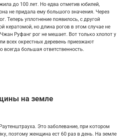
ила до 100 лет. Но едва отметив юбилей,
она не придала ему большого значения. Через
ог. Теперь уплотнение появилось, с другой
й кератомой, но длина рогов в этом случае не
жан Руфанг рог не мешает. Вот только хлопот у
ли всех окрестных деревень приезжают
то всегда большая ответственность.
щины на земле
аутенштрауха. Это заболевание, при котором
ку, поэтому женщина ест 60 раз в день. На земле