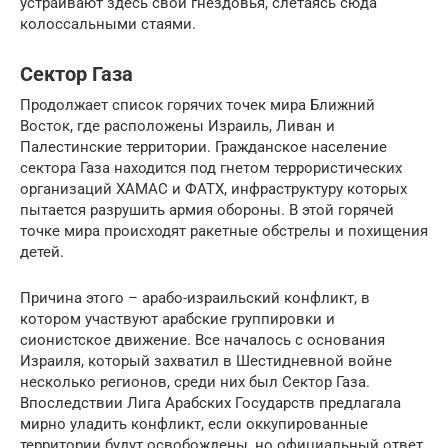
устраивают здесь свои гнездовья, слетаясь сюда
колоссальными стаями.
Сектор Газа
Продолжает список горячих точек мира Ближний
Восток, где расположены Израиль, Ливан и
Палестинские территории. Гражданское население
сектора Газа находится под гнетом террористических
организаций ХАМАС и ФАТХ, инфраструктуру которых
пытается разрушить армия обороны. В этой горячей
точке мира происходят ракетные обстрелы и похищения
детей.
Причина этого – арабо-израильский конфликт, в
котором участвуют арабские группировки и
сионистское движение. Все началось с основания
Израиля, который захватил в Шестидневной войне
несколько регионов, среди них был Сектор Газа.
Впоследствии Лига Арабских Государств предлагала
мирно уладить конфликт, если оккупированные
территории будут освобождены, но официальный ответ