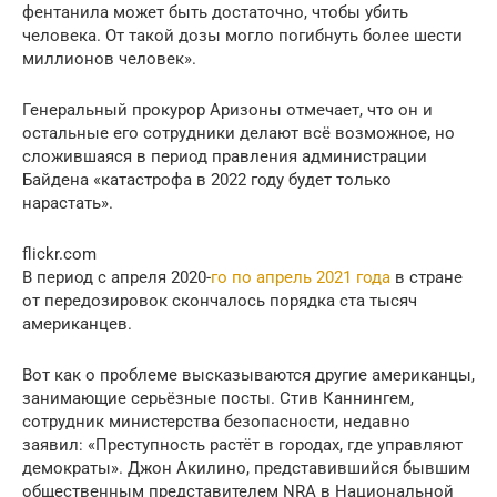
фентанила может быть достаточно, чтобы убить
человека. От такой дозы могло погибнуть более шести
миллионов человек».
Генеральный прокурор Аризоны отмечает, что он и
остальные его сотрудники делают всё возможное, но
сложившаяся в период правления администрации
Байдена «катастрофа в 2022 году будет только
нарастать».
flickr.com
B период с апреля 2020-
го по апрель 2021 года
в стране
от передозировок скончалось порядка ста тысяч
американцев.
Вот как о проблеме высказываются другие американцы,
занимающие серьёзные посты. Стив Каннингем,
сотрудник министерства безопасности, недавно
заявил: «Преступность растёт в городах, где управляют
демократы». Джон Акилино, представившийся бывшим
общественным представителем NRA в Национальной