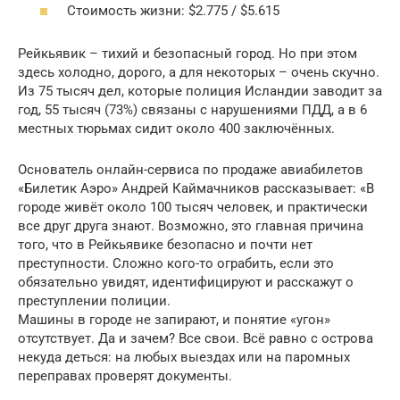
Стоимость жизни: $2.775 / $5.615
Рейкьявик – тихий и безопасный город. Но при этом
здесь холодно, дорого, а для некоторых – очень скучно.
Из 75 тысяч дел, которые полиция Исландии заводит за
год, 55 тысяч (73%) связаны с нарушениями ПДД, а в 6
местных тюрьмах сидит около 400 заключённых.
Основатель онлайн-сервиса по продаже авиабилетов
«Билетик Аэро» Андрей Каймачников рассказывает: «В
городе живёт около 100 тысяч человек, и практически
все друг друга знают. Возможно, это главная причина
того, что в Рейкьявике безопасно и почти нет
преступности. Сложно кого-то ограбить, если это
обязательно увидят, идентифицируют и расскажут о
преступлении полиции.
Машины в городе не запирают, и понятие «угон»
отсутствует. Да и зачем? Все свои. Всё равно с острова
некуда деться: на любых выездах или на паромных
переправах проверят документы.