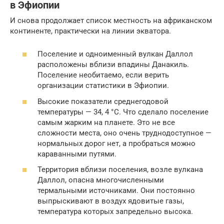
в Эфиопии
И снова продолжает список местность на африканском
континенте, практически на линии экватора.
Поселение и одноименный вулкан Даллол
расположены вблизи впадины Данакиль.
Поселение необитаемо, если верить
организации статистики в Эфиопии.
Высокие показатели среднегодовой
температуры — 34, 4 °C. Что сделало поселение
самым жарким на планете. Это не все
сложности места, оно очень труднодоступное —
нормальных дорог нет, а пробраться можно
караванными путями.
Территория вблизи поселения, возле вулкана
Даллол, опасна многочисленными
термальными источниками. Они постоянно
выпрыскивают в воздух ядовитые газы,
температура которых запредельно высока.