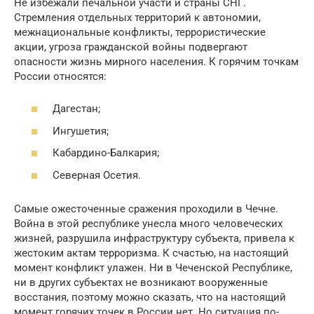
Не избежали печальной участи и страны СНГ.
Стремления отдельных территорий к автономии,
межнациональные конфликты, террористические
акции, угроза гражданской войны подвергают
опасности жизнь мирного населения. К горячим точкам
России относятся:
Дагестан;
Ингушетия;
Кабардино-Балкария;
Северная Осетия.
Самые ожесточенные сражения проходили в Чечне.
Война в этой республике унесла много человеческих
жизней, разрушила инфраструктуру субъекта, привела к
жестоким актам терроризма. К счастью, на настоящий
момент конфликт улажен. Ни в Чеченской Республике,
ни в других субъектах не возникают вооруженные
восстания, поэтому можно сказать, что на настоящий
момент горячих точек в России нет. Но ситуация по-