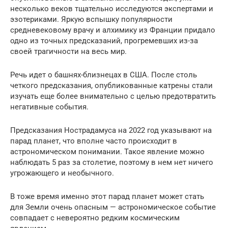
несколько веков тщательно исследуются экспертами и
эзотериками. Яркую вспышку популярности
средневековому врачу и алхимику из Франции придало
одно из точных предсказаний, прогремевших из-за
своей трагичности на весь мир.
Речь идет о башнях-близнецах в США. После столь
четкого предсказания, опубликованные катрены стали
изучать еще более внимательно с целью предотвратить
негативные события.
Предсказания Нострадамуса на 2022 год указывают на
парад планет, что вполне часто происходит в
астрономическом понимании. Такое явление можно
наблюдать 5 раз за столетие, поэтому в нем нет ничего
угрожающего и необычного.
В тоже время именно этот парад планет может стать
для Земли очень опасным — астрономическое событие
совпадает с невероятно редким космическим