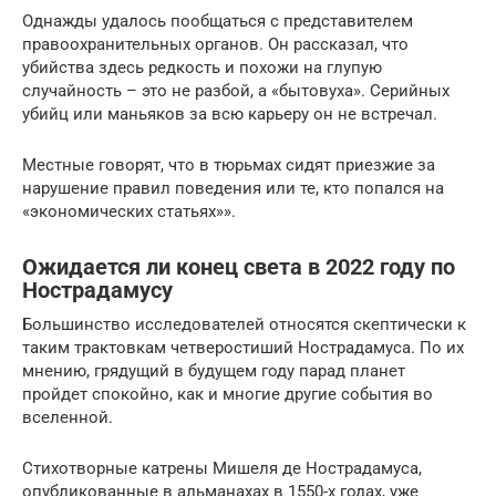
Однажды удалось пообщаться с представителем
правоохранительных органов. Он рассказал, что
убийства здесь редкость и похожи на глупую
случайность – это не разбой, а «бытовуха». Серийных
убийц или маньяков за всю карьеру он не встречал.
Местные говорят, что в тюрьмах сидят приезжие за
нарушение правил поведения или те, кто попался на
«экономических статьях»».
Ожидается ли конец света в 2022 году по
Нострадамусу
Большинство исследователей относятся скептически к
таким трактовкам четверостиший Нострадамуса. По их
мнению, грядущий в будущем году парад планет
пройдет спокойно, как и многие другие события во
вселенной.
Стихотворные катрены Мишеля де Нострадамуса,
опубликованные в альманахах в 1550-х годах, уже