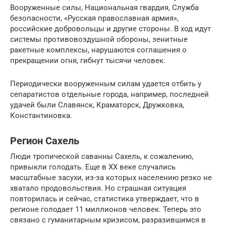
Вооруженные силы, Национальная гвардия, Служба
безопасности, «Русская православная армия»,
российские добровольцы и другие стороны. В ход идут
системы противовоздушной обороны, зенитные
ракетные комплексы, нарушаются соглашения о
прекращении огня, гибнут тысячи человек.
Периодически вооруженным силам удается отбить у
сепаратистов отдельные города, например, последней
удачей были Славянск, Краматорск, Дружковка,
Константиновка.
Регион Сахель
Люди тропической саванны Сахель, к сожалению,
привыкли голодать. Еще в ХХ веке случались
масштабные засухи, из-за которых населению резко не
хватало продовольствия. Но страшная ситуация
повторилась и сейчас, статистика утверждает, что в
регионе голодает 11 миллионов человек. Теперь это
связано с гуманитарным кризисом, разразившимся в