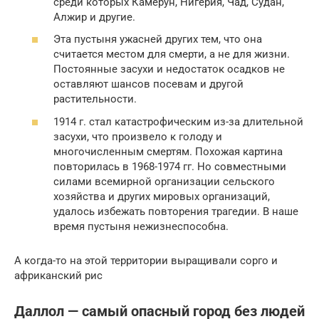
среди которых Камерун, Нигерия, Чад, Судан,
Алжир и другие.
Эта пустыня ужасней других тем, что она
считается местом для смерти, а не для жизни.
Постоянные засухи и недостаток осадков не
оставляют шансов посевам и другой
растительности.
1914 г. стал катастрофическим из-за длительной
засухи, что произвело к голоду и
многочисленным смертям. Похожая картина
повторилась в 1968-1974 гг. Но совместными
силами всемирной организации сельского
хозяйства и других мировых организаций,
удалось избежать повторения трагедии. В наше
время пустыня нежизнеспособна.
А когда-то на этой территории выращивали сорго и
африканский рис
Даллол — самый опасный город без людей