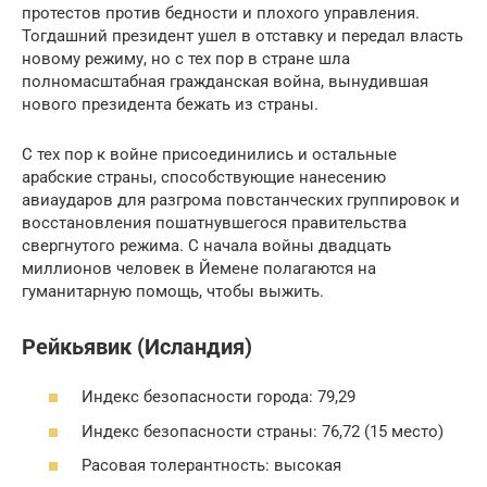
протестов против бедности и плохого управления.
Тогдашний президент ушел в отставку и передал власть
новому режиму, но с тех пор в стране шла
полномасштабная гражданская война, вынудившая
нового президента бежать из страны.
С тех пор к войне присоединились и остальные
арабские страны, способствующие нанесению
авиаударов для разгрома повстанческих группировок и
восстановления пошатнувшегося правительства
свергнутого режима. С начала войны двадцать
миллионов человек в Йемене полагаются на
гуманитарную помощь, чтобы выжить.
Рейкьявик (Исландия)
Индекс безопасности города: 79,29
Индекс безопасности страны: 76,72 (15 место)
Расовая толерантность: высокая