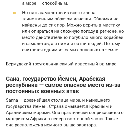
а море — спокойным.
Но пять самолетов из всего звена
таинственным образом исчезли. Обломки не
найдены до сих пор. Можно верить в мистику
или опираться на сложную погоду в регионе, но
место действительно погубило много кораблей
и самолетов, а с ними и сотни людей. Потому
считается одним из самых опасных на земле.
Бермудский треугольник самый известный вв мире
Сана, государство Йемен, Арабская
республика — самое опасное место из-за
постоянных военных атак
Sanna — древнейшая столица мира, и нынешнего
государства Йемен. Страна омывается Красным и
Аравийским морями. Она практически соприкасается с
материком Африки в северо-восточной части. Также
она расположена немного выше экватора.