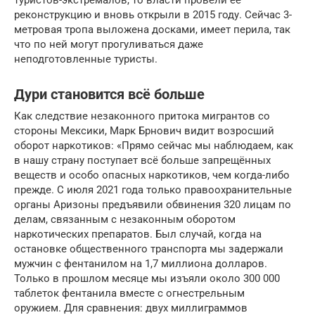
реконструкцию и вновь открыли в 2015 году. Сейчас 3-
метровая тропа выложена досками, имеет перила, так
что по ней могут прогуливаться даже
неподготовленные туристы.
Дури становится всё больше
Как следствие незаконного притока мигрантов со
стороны Мексики, Марк Брнович видит возросший
оборот наркотиков: «Прямо сейчас мы наблюдаем, как
в нашу страну поступает всё больше запрещённых
веществ и особо опасных наркотиков, чем когда-либо
прежде. С июля 2021 года только правоохранительные
органы Аризоны предъявили обвинения 320 лицам по
делам, связанным с незаконным оборотом
наркотических препаратов. Был случай, когда на
остановке общественного транспорта мы задержали
мужчин с фентанилом на 1,7 миллиона долларов.
Только в прошлом месяце мы изъяли около 300 000
таблеток фентанила вместе с огнестрельным
оружием. Для сравнения: двух миллиграммов