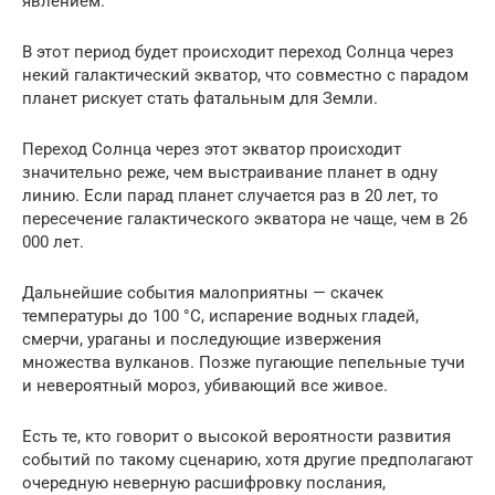
явлением.
В этот период будет происходит переход Солнца через
некий галактический экватор, что совместно с парадом
планет рискует стать фатальным для Земли.
Переход Солнца через этот экватор происходит
значительно реже, чем выстраивание планет в одну
линию. Если парад планет случается раз в 20 лет, то
пересечение галактического экватора не чаще, чем в 26
000 лет.
Дальнейшие события малоприятны — скачек
температуры до 100 °C, испарение водных гладей,
смерчи, ураганы и последующие извержения
множества вулканов. Позже пугающие пепельные тучи
и невероятный мороз, убивающий все живое.
Есть те, кто говорит о высокой вероятности развития
событий по такому сценарию, хотя другие предполагают
очередную неверную расшифровку послания,