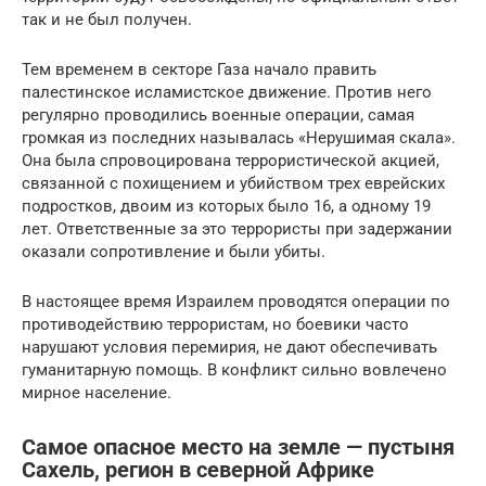
так и не был получен.
Тем временем в секторе Газа начало править
палестинское исламистское движение. Против него
регулярно проводились военные операции, самая
громкая из последних называлась «Нерушимая скала».
Она была спровоцирована террористической акцией,
связанной с похищением и убийством трех еврейских
подростков, двоим из которых было 16, а одному 19
лет. Ответственные за это террористы при задержании
оказали сопротивление и были убиты.
В настоящее время Израилем проводятся операции по
противодействию террористам, но боевики часто
нарушают условия перемирия, не дают обеспечивать
гуманитарную помощь. В конфликт сильно вовлечено
мирное население.
Самое опасное место на земле — пустыня
Сахель, регион в северной Африке