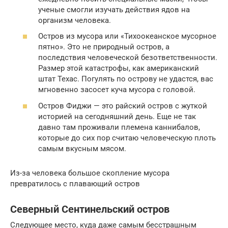
ученые смогли изучать действия ядов на
организм человека.
Остров из мусора или «Тихоокеанское мусорное
пятно». Это не природный остров, а
последствия человеческой безответственности.
Размер этой катастрофы, как американский
штат Техас. Погулять по острову не удастся, вас
мгновенно засосет куча мусора с головой.
Остров Фиджи — это райский остров с жуткой
историей на сегодняшний день. Еще не так
давно там проживали племена каннибалов,
которые до сих пор считаю человеческую плоть
самым вкусным мясом.
Из-за человека большое скопление мусора
превратилось с плавающий остров
Северный Сентинельский остров
Следующее место, куда даже самым бесстрашным