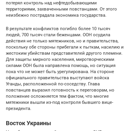
потерял контроль над нефтедобывающими
территориями, захваченными повстанцами. От этого
неизбежно пострадала экономика государства.
В результате конфликтов погибло более 10 тысяч
людей, 700 тысяч стали беженцами. ООН осудила
действия не только мятежников, но и правительства,
поскольку обе стороны прибегали к пыткам, насилию и
жестоким убийствам представителей другого племени.
Для защиты мирного населения, миротворческими
силами ООН была направлена помощь, но ситуация
пока что не может быть урегулирована. На стороне
официального правительства выступают войска
Уганды, расположенной по-соседству. Глава
повстанцев выразил готовность к переговорам, но
положение осложняется тем фактом, что многие
мятежники вышли из-под контроля бывшего вице-
президента.
Восток Украины