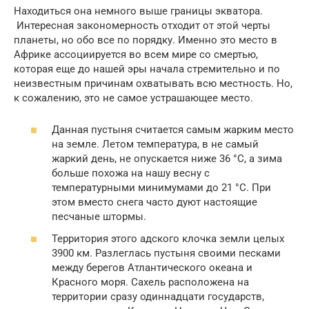
Находиться она немного выше границы экватора.
Интересная закономерность отходит от этой черты
планеты, но обо все по порядку. Именно это место в
Африке ассоциируется во всем мире со смертью,
которая еще до нашей эры начала стремительно и по
неизвестным причинам охватывать всю местность. Но,
к сожалению, это не самое устрашающее место.
Данная пустыня считается самым жарким место
на земле. Летом температура, в не самый
жаркий день, не опускается ниже 36 °C, а зима
больше похожа на нашу весну с
температурными минимумами до 21 °C. При
этом вместо снега часто дуют настоящие
песчаные штормы.
Территория этого адского клочка земли целых
3900 км. Разлеглась пустыня своими песками
между берегов Атлантического океана и
Красного моря. Сахель расположена на
территории сразу одиннадцати государств,