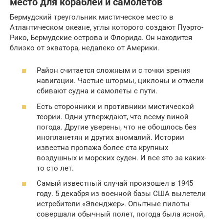
место для кораблей и самолетов
Бермудский треугольник мистическое место в
Атлантическом океане, углы которого создают Пуэрто-
Рико, Бермудские острова и Флорида. Он находится
близко от экватора, недалеко от Америки.
Район считается сложным и с точки зрения
навигации. Частые штормы, циклоны и отмели
сбивают судна и самолеты с пути.
Есть сторонники и противники мистической
теории. Одни утверждают, что всему виной
погода. Другие уверены, что не обошлось без
инопланетян и других аномалий. Истории
известна пропажа более ста крупных
воздушных и морских суден. И все это за каких-
то сто лет.
Самый известный случай произошел в 1945
году. 5 декабря из военной базы США вылетели
истребители «Эвенджер». Опытные пилоты
совершали обычный полет, погода была ясной,