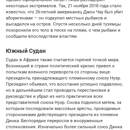
некоторых экстремалов. Так, 21 ноября 2018 года стало
известно, что 26-летний американец Джон Чау был убит
аборигенами — он подкупил местных рыбаков и
высадился на остров. Спустя несколько дней туземцы
похоронили его тело в песке на пляже, о чем рыбаки и
сообщили впоследствии властям.
Южный Судан
Судан в Африке также считается горячей точкой мира.
Возникший в стране политический кризис привел к
попыткам военного переворота со стороны вице-
президента, принадлежащего племенному союзу Нуэр.
Президент объявил, что восстание успешно подавлено,
но в дальнейшем стал проводить перестановки в
руководстве и убрал из него практически всех
представителей союза Нуэр. Снова поднялся мятеж, за
которым последовали массовые аресты, проводимые
сторонниками действующего президента из племени
Динка. Беспорядки переросли в вооруженные
столкновения. Изначально более сильный союз Динка