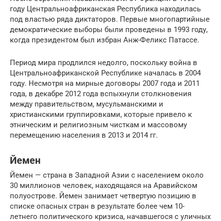
году Центральноафриканская Республика находилась
под властью ряда диктаторов. Первые многопартийные
демократические выборы были проведены в 1993 году,
когда президентом был избран Анж-Феликс Патассе.
Период мира продлился недолго, поскольку война в
Центральноафриканской Республике началась в 2004
году. Несмотря на мирные договоры 2007 года и 2011
года, в декабре 2012 года вспыхнули столкновения
между правительством, мусульманскими и
христианскими группировками, которые привело к
этническим и религиозным чисткам и массовому
перемещению населения в 2013 и 2014 гг.
Йемен
Йемен — страна в Западной Азии с населением около
30 миллионов человек, находящаяся на Аравийском
полуострове. Йемен занимает четвертую позицию в
списке опасных стран в результате более чем 10-
летнего политического кризиса, начавшегося с уличных