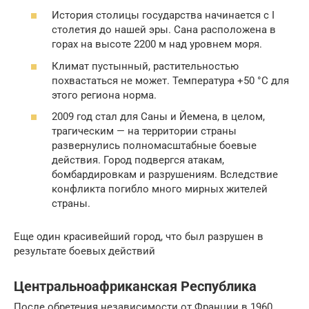
История столицы государства начинается с І
столетия до нашей эры. Сана расположена в
горах на высоте 2200 м над уровнем моря.
Климат пустынный, растительностью
похвастаться не может. Температура +50 °C для
этого региона норма.
2009 год стал для Саны и Йемена, в целом,
трагическим — на территории страны
развернулись полномасштабные боевые
действия. Город подвергся атакам,
бомбардировкам и разрушениям. Вследствие
конфликта погибло много мирных жителей
страны.
Еще один красивейший город, что был разрушен в
результате боевых действий
Центральноафриканская Республика
После обретения независимости от Франции в 1960