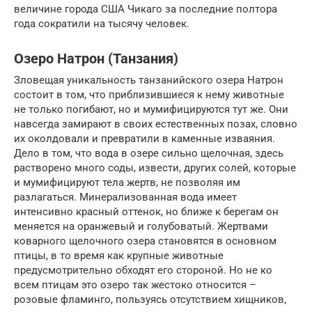
величине города США Чикаго за последние полтора
года сократили на тысячу человек.
Озеро Натрон (Танзания)
Зловещая уникальность танзанийского озера Натрон
состоит в том, что приблизившиеся к нему животные
не только погибают, но и мумифицируются тут же. Они
навсегда замирают в своих естественных позах, словно
их околдовали и превратили в каменные изваяния.
Дело в том, что вода в озере сильно щелочная, здесь
растворено много соды, извести, других солей, которые
и мумифицируют тела жертв, не позволяя им
разлагаться. Минерализованная вода имеет
интенсивно красный оттенок, но ближе к берегам он
меняется на оранжевый и голубоватый. Жертвами
коварного щелочного озера становятся в основном
птицы, в то время как крупные животные
предусмотрительно обходят его стороной. Но не ко
всем птицам это озеро так жестоко относится –
розовые фламинго, пользуясь отсутствием хищников,