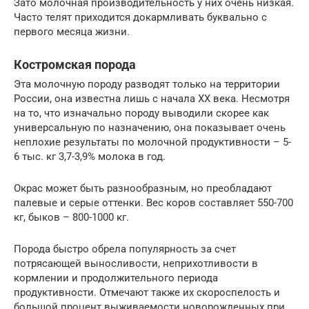
Зато молочная производительность у них очень низкая.
Часто телят приходится докармливать буквально с
первого месяца жизни.
Костромская порода
Эта молочную породу разводят только на территории
России, она известна лишь с начала XX века. Несмотря
на то, что изначально породу выводили скорее как
универсальную по назначению, она показывает очень
неплохие результаты по молочной продуктивности – 5-
6 тыс. кг 3,7-3,9% молока в год.
Окрас может быть разнообразным, но преобладают
палевые и серые оттенки. Вес коров составляет 550-700
кг, быков – 800-1000 кг.
Порода быстро обрела популярность за счет
потрясающей выносливости, неприхотливости в
кормлении и продолжительного периода
продуктивности. Отмечают также их скороспелость и
большой процент выживаемости новорожденных при