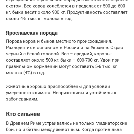
скотом. Вес коров колеблется в пределах от 500 до 600
кг, быки весят около 900 кг. Продуктивность составляет
около 4-5 тыс. кг молока в год.
Ярославская порода
Порода коров и быков местного происхождения.
Разводят их в основном в России и на Украине. Окрас
черный с белой головой. Вес – средний, коровы-
составляет около 500 кг, быки – 600-700 кг. Удои при
правильном кормлении могут составить 5-6 тыс. кг
молока (4%) в год.
Животные хорошо приспособлены для условий
умеренного климата. Неприхотливы и устойчивы к
заболеваниям.
Кто сильнее
В Древнем Риме устраивались не только гладиаторские
бои, но и битвы между животным. Когда против льва