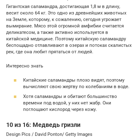
Гигантская саламандра, достигающая 1,8 м в длину,
весит около 64 кг. Это одно из древнейших животных
на Земле, которому, к сожалению, сегодня угрожает
вымирание. Мясо этой огромной амфибии считается
деликатесом, а также активно используется в
китайской медицине. Поэтому китайскую саламандру
беспощадно отлавливают в озерах и потоках скалистых
рек, где она любит прятаться от людей.
Интересно знать
Китайские саламандры плохо видят, поэтому
вычисляют свою жертву по колебаниям в воде.
Хотя саламандры и обитают большинство
времени под водой, у них нет жабр. Они
поглощают кислород через кожу.
10 из 16: Медведь гризли
Design Pics / David Ponton/ Getty Images