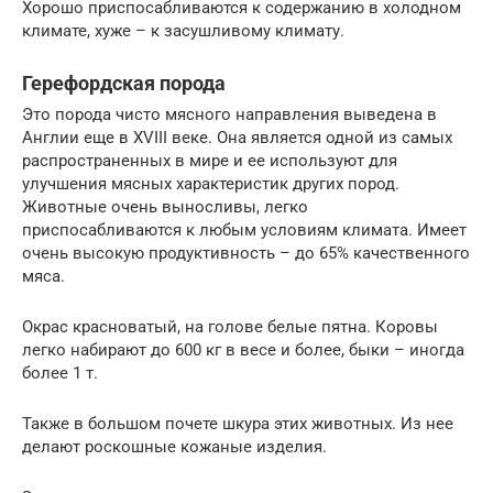
Хорошо приспосабливаются к содержанию в холодном
климате, хуже – к засушливому климату.
Герефордская порода
Это порода чисто мясного направления выведена в
Англии еще в XVIII веке. Она является одной из самых
распространенных в мире и ее используют для
улучшения мясных характеристик других пород.
Животные очень выносливы, легко
приспосабливаются к любым условиям климата. Имеет
очень высокую продуктивность – до 65% качественного
мяса.
Окрас красноватый, на голове белые пятна. Коровы
легко набирают до 600 кг в весе и более, быки – иногда
более 1 т.
Также в большом почете шкура этих животных. Из нее
делают роскошные кожаные изделия.