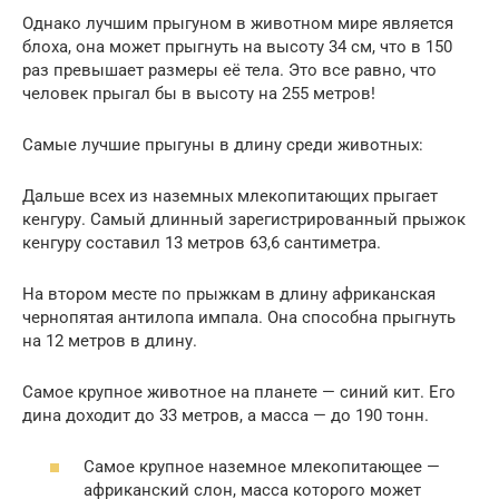
Однако лучшим прыгуном в животном мире является
блоха, она может прыгнуть на высоту 34 см, что в 150
раз превышает размеры её тела. Это все равно, что
человек прыгал бы в высоту на 255 метров!
Самые лучшие прыгуны в длину среди животных:
Дальше всех из наземных млекопитающих прыгает
кенгуру. Самый длинный зарегистрированный прыжок
кенгуру составил 13 метров 63,6 сантиметра.
На втором месте по прыжкам в длину африканская
чернопятая антилопа импала. Она способна прыгнуть
на 12 метров в длину.
Самое крупное животное на планете — синий кит. Его
дина доходит до 33 метров, а масса — до 190 тонн.
Самое крупное наземное млекопитающее —
африканский слон, масса которого может