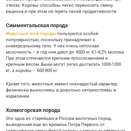
отелах. Коровы способны легко переносить смену
рациона и при этом не терять своей продуктивности.
Симментальская порода
Животные этой породы
пользуются особой
популярностью, поскольку принадлежат к
универсальному типу. У них очень неплохая
молочность – в год они дают до 4500 кг 4,1-4,2% молока.
При этом отличаются крепким телосложением и
крупным весом. Быки могут легко достигать 1000-1200
кг, а коровы – 600-800 кг.
Кроме того, животные имеют покладистый характер,
физически выносливы и довольно неприхотливы в
кормлении.
Холмогорская порода
Это одна из старейших в России молочных пород,
выведенная еще во времена Петра Первого от
скрещивания черно-белой породы с местным северным