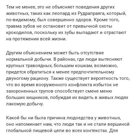
Тем не менее, это не объясняет поведения других
животных, таких как леопард из Рудрапраяга, который,
по-видимому, был совершенно здоров. Кроме того,
травма зубов не остановит от привычной охоты
крокодилов, поскольку их зубы выпадают и отрастают
на протяжении всей жизни.
Другим объяснением может быть отсутствие
нормальной добычи. В районах, где люди вытесняют
крупных травоядных, большим кошкам, возможно,
придется обратиться к менее предпочтительному
двуногому рациону. Также существует вероятность того,
что во время вооруженного конфликта избыток не
захороненных трупов способствует смене меню
больших хищников, побуждая их видеть в живых людях
лакомую добычу.
Какой бы ни была причина людоедства у животных,
оно напоминает нам, что люди так и не стали вершиной
глобальной пищевой цепи во всех контекстах. Для