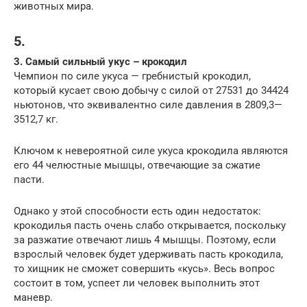
животных мира.
5.
3. Самый сильный укус – крокодил
Чемпион по силе укуса — гребнистый крокодил,
который кусает свою добычу с силой от 27531 до 34424
ньютонов, что эквивалентно силе давления в 2809,3—
3512,7 кг.
Ключом к невероятной силе укуса крокодила являются
его 44 челюстные мышцы, отвечающие за сжатие
пасти.
Однако у этой способности есть один недостаток:
крокодилья пасть очень слабо открывается, поскольку
за разжатие отвечают лишь 4 мышцы. Поэтому, если
взрослый человек будет удерживать пасть крокодила,
то хищник не сможет совершить «кусь». Весь вопрос
состоит в том, успеет ли человек выполнить этот
маневр.