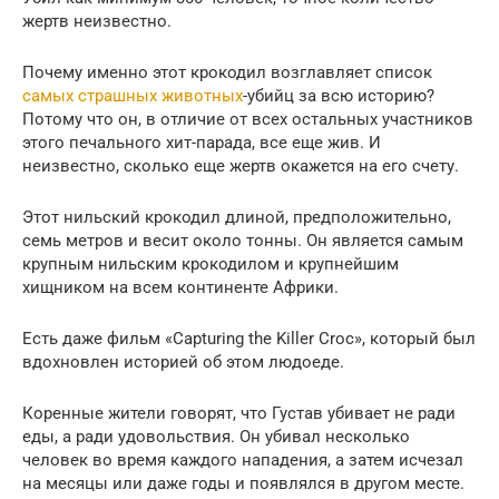
жертв неизвестно.
Почему именно этот крокодил возглавляет список
самых страшных животных
-убийц за всю историю?
Потому что он, в отличие от всех остальных участников
этого печального хит-парада, все еще жив. И
неизвестно, сколько еще жертв окажется на его счету.
Этот нильский крокодил длиной, предположительно,
семь метров и весит около тонны. Он является самым
крупным нильским крокодилом и крупнейшим
хищником на всем континенте Африки.
Есть даже фильм «Capturing the Killer Croc», который был
вдохновлен историей об этом людоеде.
Коренные жители говорят, что Густав убивает не ради
еды, а ради удовольствия. Он убивал несколько
человек во время каждого нападения, а затем исчезал
на месяцы или даже годы и появлялся в другом месте.