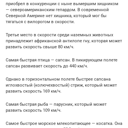
приобрел в конкуренции с ныне вымершим хищником
— североамериканским гепардом. В современной
Северной Америке нет хищника, который мог бы
тягаться с вилорогом в скорости.
Третье место в скорости среди наземных животных
принадлежит африканской антилопе гну, которая может
развить скорость свыше 80 км/ч.
Самая быстрая птица — сапсан. В пикирующем полете
сапсан развивает скорость до 440 км/ч.
Однако в горизонтальном полете быстрее сапсана
иглохвостый (колючехвостый) стриж, который может
развить скорость 169 км/ч.
Самая быстрая рыба — парусник, который может
развить скорость 109 км/ч.
Самое быстрое морское млекопитающее — косатка. Она