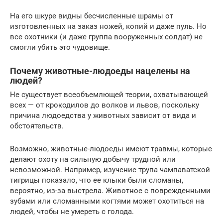
На его шкуре видны бесчисленные шрамы от
изготовленных на заказ ножей, копий и даже пуль. Но
все охотники (и даже группа вооруженных солдат) не
смогли убить это чудовище.
Почему животные-людоеды нацелены на
людей?
Не существует всеобъемлющей теории, охватывающей
всех — от крокодилов до волков и львов, поскольку
причина людоедства у животных зависит от вида и
обстоятельств.
Возможно, животные-людоеды имеют травмы, которые
делают охоту на сильную добычу трудной или
невозможной. Например, изучение трупа чампаватской
тигрицы показало, что ее клыки были сломаны,
вероятно, из-за выстрела. Животное с поврежденными
зубами или сломанными когтями может охотиться на
людей, чтобы не умереть с голода.