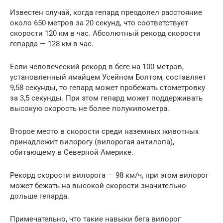
Известен случай, когда гепард преодолел расстояние
около 650 метров за 20 секунд, что соответствует
скорости 120 км в час. Абсолютный рекорд скорости
гепарда — 128 км в час.
Если человеческий рекорд в беге на 100 метров,
установленный ямайцем Усейном Болтом, составляет
9,58 секунды, то гепард может пробежать стометровку
за 3,5 секунды. При этом гепард может поддерживать
высокую скорость не более полукилометра.
Второе место в скорости среди наземных животных
принадлежит вилорогу (вилорогая антилопа),
обитающему в Северной Америке.
Рекорд скорости вилорога — 98 км/ч, при этом вилорог
может бежать на высокой скорости значительно
дольше гепарда.
Примечательно, что такие навыки бега вилорог