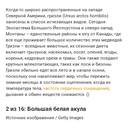
Когда-то широко распространенные на западе
Северной Америки, гризли (Ursus arctos horribilis)
занесены в список исчезающих видов. Сегодня
Экосистема Большого Йеллоустона и северо-запад
Монтаны – единственные районы к югу от Канады, где
все еще проживает большое количество этих медведей.
Гризли – всеядные животные, их сезонная диета
включает грызунов, насекомых, лосят, оленей, ягоды,
коренья, кедровые орехи и травы. Они также поедают
крупных млекопитающих, таких как лоси и бизоны.
Гризли обильно едят все лето и в начале осени,
поскольку они накапливают жир, чтобы пережить
зимние месяцы в состоянии оцепенения, когда их
температура тела,
частота сердечных сокращений
,
дыхание и обмен веществ снижаются. ()
2 из 16: Большая белая акула
Источник изображения / Getty Images