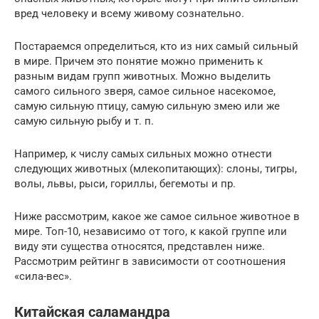
вред человеку и всему живому сознательно.
Постараемся определиться, кто из них самый сильный
в мире. Причем это понятие можно применить к
разным видам групп животных. Можно выделить
самого сильного зверя, самое сильное насекомое,
самую сильную птицу, самую сильную змею или же
самую сильную рыбу и т. п.
Например, к числу самых сильных можно отнести
следующих животных (млекопитающих): слоны, тигры,
волы, львы, рыси, гориллы, бегемоты и пр.
Ниже рассмотрим, какое же самое сильное животное в
мире. Топ-10, независимо от того, к какой группе или
виду эти существа относятся, представлен ниже.
Рассмотрим рейтинг в зависимости от соотношения
«сила-вес».
Китайская саламандра