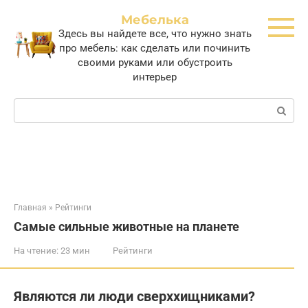
Перейти
Мебелька
к
Здесь вы найдете все, что нужно знать
контенту
про мебель: как сделать или починить
своими руками или обустроить
интерьер
Поиск:
Главная
»
Рейтинги
Самые сильные животные на планете
На чтение:
23 мин
Рейтинги
Являются ли люди сверххищниками?