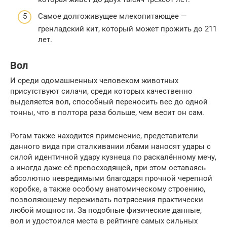
Самое долгоживущее млекопитающее —
гренладский кит, который может прожить до 211
лет.
Вол
И среди одомашненных человеком животных
присутствуют силачи, среди которых качественно
выделяется вол, способный переносить вес до одной
тонны, что в полтора раза больше, чем весит он сам.
Рогам также находится применение, представители
данного вида при сталкивании лбами наносят удары с
силой идентичной удару кузнеца по раскалённому мечу,
а иногда даже её превосходящей, при этом оставаясь
абсолютно невредимыми благодаря прочной черепной
коробке, а также особому анатомическому строению,
позволяющему переживать потрясения практически
любой мощности. За подобные физические данные,
вол и удостоился места в рейтинге самых сильных