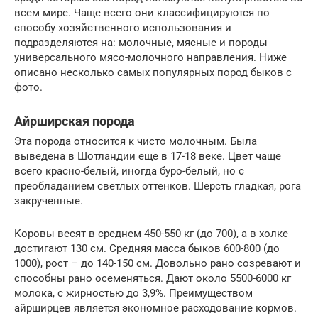
всем мире. Чаще всего они классифицируются по
способу хозяйственного использования и
подразделяются на: молочные, мясные и породы
универсального мясо-молочного направления. Ниже
описано несколько самых популярных пород быков с
фото.
Айрширская порода
Эта порода относится к чисто молочным. Была
выведена в Шотландии еще в 17-18 веке. Цвет чаще
всего красно-белый, иногда буро-белый, но с
преобладанием светлых оттенков. Шерсть гладкая, рога
закрученные.
Коровы весят в среднем 450-550 кг (до 700), а в холке
достигают 130 см. Средняя масса быков 600-800 (до
1000), рост – до 140-150 см. Довольно рано созревают и
способны рано осеменяться. Дают около 5500-6000 кг
молока, с жирностью до 3,9%. Преимуществом
айрширцев является экономное расходование кормов.