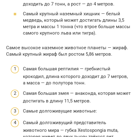
доходить до 7 тонн, а рост — до 4 метров.
Самый крупный наземный хищник — белый
медведь, который может достигать длины 3,5
метра и массы 1 тонна (что втрое больше массы
самого крупного льва или тигра).
Самое высокое наземное животное планеты — жираф.
Самый крупный жираф был ростом 5,86 метров.
Самая большая рептилия — гребнистый
крокодил, длина которого доходит до 7 метров,
а масса — до полутора тонн.
Самая большая змея — анаконда, которая может
достигать в длину 11,5 метров.
Самые долгоживущие животные:
Самый долгоживущий представитель
животного мира — губка Xestospongia muta,
которая живет до двух тысяч трёхсот лет.