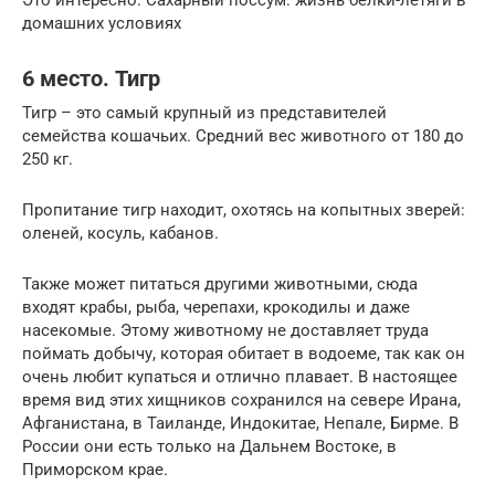
домашних условиях
6 место. Тигр
Тигр – это самый крупный из представителей
семейства кошачьих. Средний вес животного от 180 до
250 кг.
Пропитание тигр находит, охотясь на копытных зверей:
оленей, косуль, кабанов.
Также может питаться другими животными, сюда
входят крабы, рыба, черепахи, крокодилы и даже
насекомые. Этому животному не доставляет труда
поймать добычу, которая обитает в водоеме, так как он
очень любит купаться и отлично плавает. В настоящее
время вид этих хищников сохранился на севере Ирана,
Афганистана, в Таиланде, Индокитае, Непале, Бирме. В
России они есть только на Дальнем Востоке, в
Приморском крае.