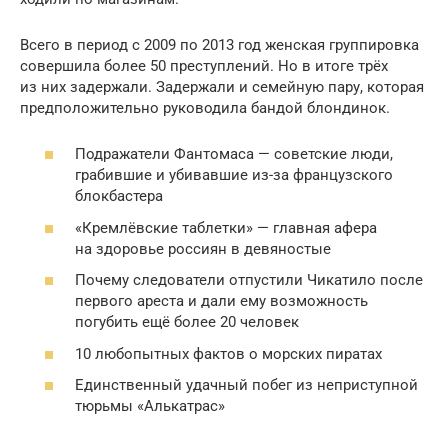
Всего в период с 2009 по 2013 год женская группировка
совершила более 50 преступлений. Но в итоге трёх
из них задержали. Задержали и семейную пару, которая
предположительно руководила бандой блондинок.
Подражатели Фантомаса — советские люди,
грабившие и убивавшие из-за французского
блокбастера
«Кремлёвские таблетки» — главная афера
на здоровье россиян в девяностые
Почему следователи отпустили Чикатило после
первого ареста и дали ему возможность
погубить ещё более 20 человек
10 любопытных фактов о морских пиратах
Единственный удачный побег из неприступной
тюрьмы «Алькатрас»