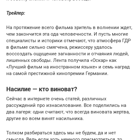
Трейлер:
На протяжение всего фильма зритель в волнении ждет,
чем закончится эта ода человечности. И пусть многие
специалисты и историки отмечают, что атмосфера ГДР
в фильме сильно смягчена, режиссеру удалось
воссоздать ощущение загнанности и отчаяния людей,
лишенных свободы. Лента получила «Оскар» как
«Лучший фильм на иностранном языке» и семь наград
на самой престижной кинопремии Германии.
Насилие — кто виноват?
Сейчас в интернете очень статей, различных
рассуждений про изнасилование. Все поделились на
два лагеря: одни считают, что всегда виновата жертва,
другие во всем винят насильника.
Толком разбираться здесь мы не будем, да и нет
смысла. Ведь если хоть немного присмотреться, то