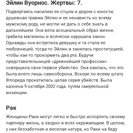
Эйлин Вуорнос. Жертвы: 7.
Подвергаясь насилию ее отцом и дедом с юности,
душевная травма Эйлин и ее ненависть ко всему
мужскому роду, не могли не дать о себе знать в
дальнейшем. Она вела асоциальный образ жизни,
грабила магазины и всячески нарушала закон.
Однажды она встретила девушку и та стала ее
любовницей, тогда-то Эйлин и занялась проституцией,
чтобы как-то прокормить два рта. Будучи
представительницей «древнейшей профессии»
совершила свое первое убийство. Она каялась, что это
была всего лишь самооборона. Вскоре по всему штату
Флорида прокатилась целая серия убийств. Была
казнена 9 октября 2002 года. путем смертельной
инъекции.
Рак
Женщины-Раки могут легко и быстро испортить своему
партнеру жизнь, а заодно и всех окружающим. В целом,
у них беззаботная и веселая натура, но Раки на беду