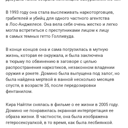
В 1993 году она стала выслеживать наркоторговцев,
грабителей и убийц для одного частного агентства
в Лос-Анджелесе. Она вела себя очень жестко и легко
могла встретиться с преступниками лицом к лицу
в самых темных гетто Голливуда.
В конце концов она и сама погрузилась в мутную
жизнь, которая ее окружала, и была заключена
в тюрьму по обвинению в заговоре с целью
распространения наркотиков, незаконном владении
оружия и рэкете. Домино была выпущена под залог, но
была найдена мертвой в ванной несколько месяцев
спустя, в возрасте 35, после передозировки
фентанилом.
Кира Найтли снялась в фильме о ее жизни в 2005 году.
Домино не понравилась экранная интерпретация ее
образа жизни. В частности, она была изображена
гетеросексуалкой, в то время, как была лесбиянкой.