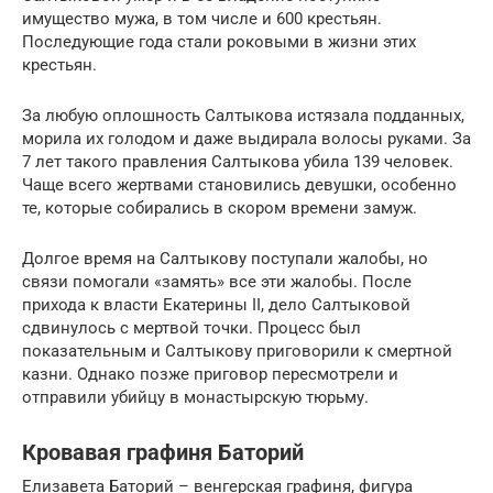
имущество мужа, в том числе и 600 крестьян.
Последующие года стали роковыми в жизни этих
крестьян.
За любую оплошность Салтыкова истязала подданных,
морила их голодом и даже выдирала волосы руками. За
7 лет такого правления Салтыкова убила 139 человек.
Чаще всего жертвами становились девушки, особенно
те, которые собирались в скором времени замуж.
Долгое время на Салтыкову поступали жалобы, но
связи помогали «замять» все эти жалобы. После
прихода к власти Екатерины II, дело Салтыковой
сдвинулось с мертвой точки. Процесс был
показательным и Салтыкову приговорили к смертной
казни. Однако позже приговор пересмотрели и
отправили убийцу в монастырскую тюрьму.
Кровавая графиня Баторий
Елизавета Баторий – венгерская графиня, фигура