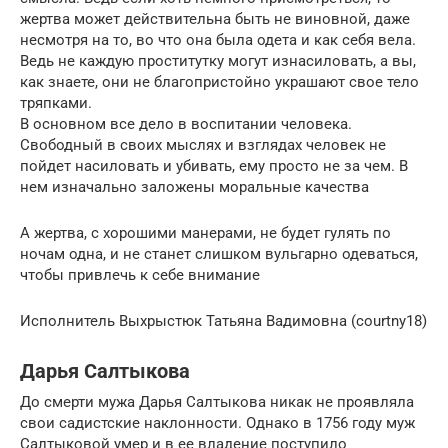
жертва может действительна быть не виновной, даже
несмотря на то, во что она была одета и как себя вела.
Ведь не каждую проститутку могут изнасиловать, а вы,
как знаете, они не благопристойно украшают свое тело
тряпками.
В основном все дело в воспитании человека.
Свободный в своих мыслях и взглядах человек не
пойдет насиловать и убивать, ему просто не за чем. В
нем изначально заложены моральные качества
А жертва, с хорошими манерами, не будет гулять по
ночам одна, и не станет слишком вульгарно одеваться,
чтобы привлечь к себе внимание
Исполнитель Выхрыстюк Татьяна Вадимовна (courtny18)
Дарья Салтыкова
До смерти мужа Дарья Салтыкова никак не проявляла
свои садистские наклонности. Однако в 1756 году муж
Салтыковой умер и в ее владение поступило