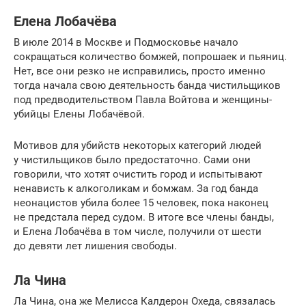
Елена Лобачёва
В июле 2014 в Москве и Подмосковье начало
сокращаться количество бомжей, попрошаек и пьяниц.
Нет, все они резко не исправились, просто именно
тогда начала свою деятельность банда чистильщиков
под предводительством Павла Войтова и женщины-
убийцы Елены Лобачёвой.
Мотивов для убийств некоторых категорий людей
у чистильщиков было предостаточно. Сами они
говорили, что хотят очистить город и испытывают
ненависть к алкоголикам и бомжам. За год банда
неонацистов убила более 15 человек, пока наконец
не предстала перед судом. В итоге все члены банды,
и Елена Лобачёва в том числе, получили от шести
до девяти лет лишения свободы.
Ла Чина
Ла Чина, она же Мелисса Калдерон Охеда, связалась