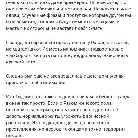
очень вспыльчивы, даже чрезмерно. Но еще хуже, что
они при этом обидчивы и мстительны. Незначительные
слова, случайные фразы и поступки, которые другой бы
и не заметил, эти дамы будут помнить месяцами, и
месть с их стороны не заставит себя ждать.
Правда, на серьезные преступления у Раков, к счастью,
не хватает духу. Их месть напоминает подростковые
«разборки»: вылить на голову ведро воды, обрисовать
краской авто
Словно они еще не распрощались с детством, желая
привлечь к себе внимание
Их обидчивость тоже сродни капризам ребенка. Правда,
все не так просто. Если с Раком женского пола
поссориться всерьез, она может преследовать, не
давать нормально жить, угрожать физической
расправой. Это редко доводится до реального
преступления, но нервов такая дама точно подпортит
немало.