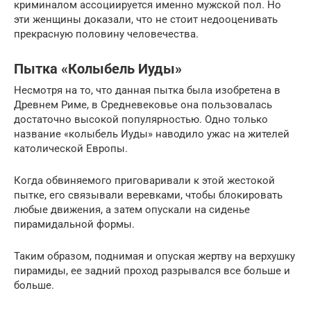
криминалом ассоциируется именно мужской пол. Но
эти женщины доказали, что не стоит недооценивать
прекрасную половину человечества.
Пытка «Колыбель Иуды»
Несмотря на то, что данная пытка была изобретена в
Древнем Риме, в Средневековье она пользовалась
достаточно высокой популярностью. Одно только
название «колыбель Иуды» наводило ужас на жителей
католической Европы.
Когда обвиняемого приговаривали к этой жестокой
пытке, его связывали веревками, чтобы блокировать
любые движения, а затем опускали на сиденье
пирамидальной формы.
Таким образом, поднимая и опуская жертву на верхушку
пирамиды, ее задний проход разрывался все больше и
больше.