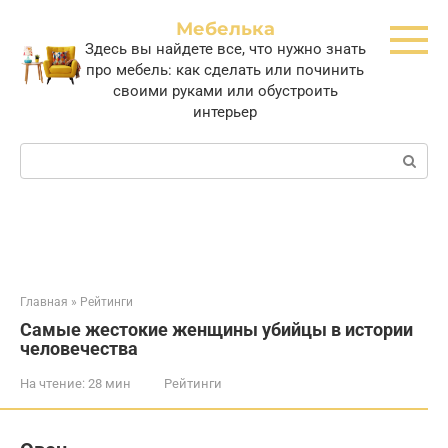
Перейти
Мебелька
к
Здесь вы найдете все, что нужно знать
контенту
про мебель: как сделать или починить
своими руками или обустроить
интерьер
Поиск:
Главная
»
Рейтинги
Самые жестокие женщины убийцы в истории
человечества
На чтение:
28 мин
Рейтинги