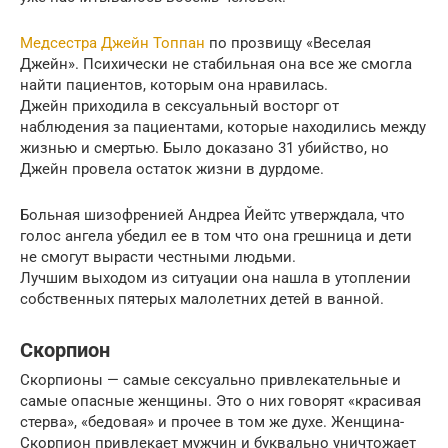
Медсестра Джейн Топпан
по прозвищу «Веселая
Джейн». Психически не стабильная она все же смогла
найти пациентов, которым она нравилась.
Джейн приходила в сексуальный восторг от
наблюдения за пациентами, которые находились между
жизнью и смертью. Было доказано 31 убийство, но
Джейн провела остаток жизни в дурдоме.
Больная шизофренией Андреа Йейтс утверждала, что
голос ангела убедил ее в том что она грешница и дети
не смогут вырасти честными людьми.
Лучшим выходом из ситуации она нашла в утоплении
собственных пятерых малолетних детей в ванной.
Скорпион
Скорпионы — самые сексуально привлекательные и
самые опасные женщины. Это о них говорят «красивая
стерва», «бедовая» и прочее в том же духе. Женщина-
Скорпион привлекает мужчин и буквально уничтожает