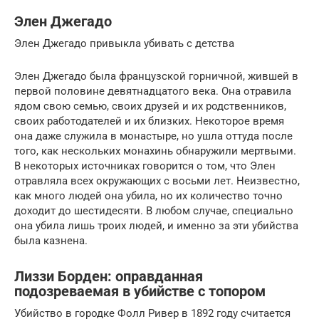
Элен Джегадо
Элен Джегадо привыкла убивать с детства
Элен Джегадо была французской горничной, жившей в
первой половине девятнадцатого века. Она отравила
ядом свою семью, своих друзей и их родственников,
своих работодателей и их близких. Некоторое время
она даже служила в монастыре, но ушла оттуда после
того, как нескольких монахинь обнаружили мертвыми.
В некоторых источниках говорится о том, что Элен
отравляла всех окружающих с восьми лет. Неизвестно,
как много людей она убила, но их количество точно
доходит до шестидесяти. В любом случае, специально
она убила лишь троих людей, и именно за эти убийства
была казнена.
Лиззи Борден: оправданная
подозреваемая в убийстве с топором
Убийство в городке Фолл Ривер в 1892 году считается