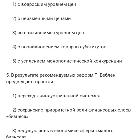
1) с возросшим уровнем цен
2) с неизменными ценами
3) со снизившимся уровнем цен
4) с возникновением товаров-субститутов
5) с усилением монополистической конкуренции
5. В результате рекомендуемых реформ Т. Веблен
предвещает: простой
1) переход к «индустриальной системе»
2) сохранение приоритетной роли финансовых слоев
«бизнеса»
3) ведущую роль в экономике сферы «малого
бизнеса»