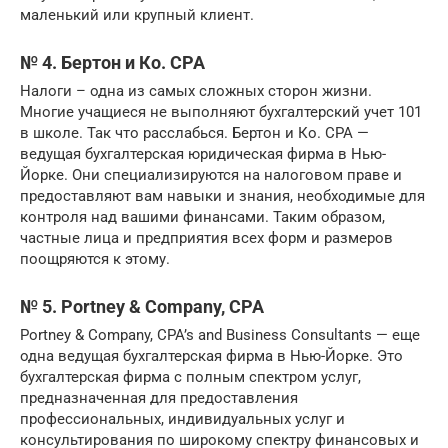
маленький или крупный клиент.
№ 4. Бертон и Ко. CPA
Налоги – одна из самых сложных сторон жизни.
Многие учащиеся не выполняют бухгалтерский учет 101
в школе. Так что расслабься. Бертон и Ко. CPA —
ведущая бухгалтерская юридическая фирма в Нью-
Йорке. Они специализируются на налоговом праве и
предоставляют вам навыки и знания, необходимые для
контроля над вашими финансами. Таким образом,
частные лица и предприятия всех форм и размеров
поощряются к этому.
№ 5. Portney & Company, CPA
Portney & Company, CPA’s and Business Consultants — еще
одна ведущая бухгалтерская фирма в Нью-Йорке. Это
бухгалтерская фирма с полным спектром услуг,
предназначенная для предоставления
профессиональных, индивидуальных услуг и
консультирования по широкому спектру финансовых и