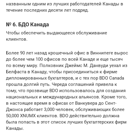
названным одним из лучших работодателей Канады в
течение последних десяти лет подряд.
№ 6. БДО Канада
Чтобы обеспечить выдающееся обслуживание
клиентов.
Более 90 лет назад крошечный офис в Виннипеге вырос
до более чем 100 офисов по всей Канаде и еще тысяч
по всему миру. Полковник Джеймс М. Данвуди уехал из
Белфаста в Канаду, чтобы присоединиться к фирме
дипломированных бухгалтеров, и с тех пор BDO Canada
прошла долгий путь. Череда соглашений привела к
тому, что прозвище BDO использовалось для создания
национальных и международных альянсов. Кроме того,
в настоящее время в офисах от Ванкувера до Сент-
Джонса работает 3,000 человек, обслуживающих более
50,000 XNUMX клиентов. BDO действительно должна
была попасть в этот список лучших бухгалтерских фирм
Канады.