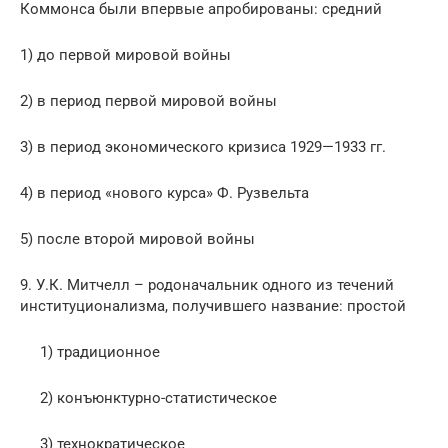
Коммонса были впервые апробированы: средний
1) до первой мировой войны
2) в период первой мировой войны
3) в период экономического кризиса 1929—1933 гг.
4) в период «нового курса» Ф. Рузвельта
5) после второй мировой войны
9. У.К. Митчелл – родоначальник одного из течений
институционализма, получившего название: простой
1) традиционное
2) конъюнктурно-статистическое
3) технократическое