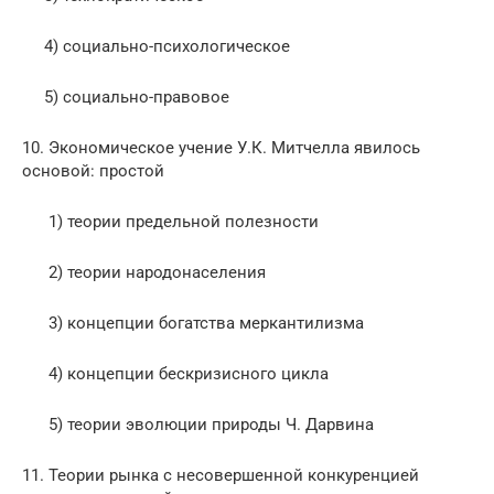
4) социально-психологическое
5) социально-правовое
10. Экономическое учение У.К. Митчелла явилось
основой: простой
1) теории предельной полезности
2) теории народонаселения
3) концепции богатства меркантилизма
4) концепции бескризисного цикла
5) теории эволюции природы Ч. Дарвина
11. Теории рынка с несовершенной конкуренцией