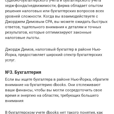
судебно-бухгалтерского учета и бухгалтерского учета
хедж-фонда/недвижимости, фирма обладает опытом
решения налоговых или бухгалтерских вопросов всех
уровней сложности. Когда вы взаимодействуете с
Джорджем Димовым CPA, вы можете ожидать быстрых
ответов, тщательного внимания к деталям и точных
результатов, которые оптимизируют законные
налоговые льготы.
Джордж Димов, налоговый бухгалтер в районе Нью-
Йорка, предоставляет широкий спектр бухгалтерских
услуг.
№3. Бухгалтерия
Если вы ищете бухгалтера в районе Нью-Йорка, обратите
внимание на бухгалтерию dbooks. Они отслеживают
ваши финансы, чтобы вы могли сосредоточить свое
время и энергию на областях, требующих большего
внимания
В бухгалтерском учете dbooks нет такого понятия, как