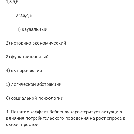
1,3,5,6
√ 2,3,4,6
1) каузальный
2) историко-экономический
3) функциональный
4) эмпирический
5) логической абстракции
6) социальной психологии
4. Понятие «эффект Веблена» характеризует ситуацию
влияния потребительского поведения на рост спроса в
связи: простой