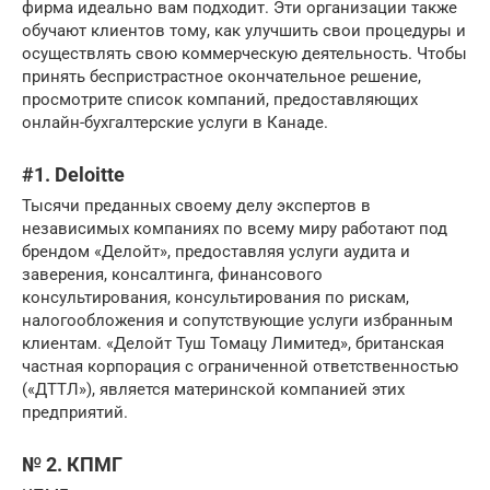
фирма идеально вам подходит. Эти организации также
обучают клиентов тому, как улучшить свои процедуры и
осуществлять свою коммерческую деятельность. Чтобы
принять беспристрастное окончательное решение,
просмотрите список компаний, предоставляющих
онлайн-бухгалтерские услуги в Канаде.
#1. Deloitte
Тысячи преданных своему делу экспертов в
независимых компаниях по всему миру работают под
брендом «Делойт», предоставляя услуги аудита и
заверения, консалтинга, финансового
консультирования, консультирования по рискам,
налогообложения и сопутствующие услуги избранным
клиентам. «Делойт Туш Томацу Лимитед», британская
частная корпорация с ограниченной ответственностью
(«ДТТЛ»), является материнской компанией этих
предприятий.
№ 2. КПМГ