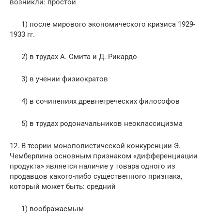
возникли: простой
1) после мирового экономического кризиса 1929-
1933 гг.
2) в трудах А. Смита и Д. Рикардо
3) в учении физиократов
4) в сочинениях древнегреческих философов
5) в трудах родоначальников неоклассицизма
12. В теории монополистической конкуренции Э.
Чемберлина основным признаком «дифференциации
продукта» является наличие у товара одного из
продавцов какого-либо существенного признака,
который может быть: средний
1) воображаемым