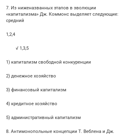
7. Из ниженазванных этапов в эволюции
«капитализма» Дж. Коммонс выделяет следующие:
средний
1,2,4
√ 1,3,5
1) капитализм свободной конкуренции
2) денежное хозяйство
3) финансовый капитализм
4) кредитное хозяйство
5) административный капитализм
8. Антимонопольные концепции Т. Веблена и Дж.