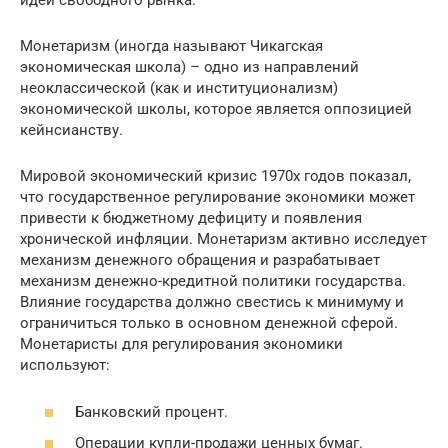
идеи свободного рынка.
Монетаризм (иногда называют Чикагская
экономическая школа) – одно из направлений
неоклассической (как и институционализм)
экономической школы, которое является оппозицией
кейнсианству.
Мировой экономический кризис 1970х годов показал,
что государственное регулирование экономики может
привести к бюджетному дефициту и появления
хронической инфляции. Монетаризм активно исследует
механизм денежного обращения и разрабатывает
механизм денежно-кредитной политики государства.
Влияние государства должно свестись к минимуму и
ограничиться только в основном денежной сферой.
Монетаристы для регулирования экономики
используют:
Банковский процент.
Операции купли-продажи ценных бумаг.