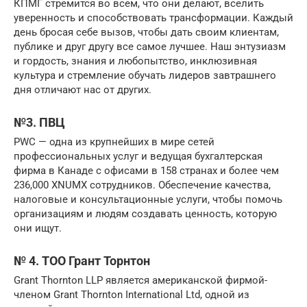
КПМГ стремится во всем, что они делают, вселить
уверенность и способствовать трансформации. Каждый
день бросая себе вызов, чтобы дать своим клиентам,
публике и друг другу все самое лучшее. Наш энтузиазм
и гордость, знания и любопытство, инклюзивная
культура и стремление обучать лидеров завтрашнего
дня отличают нас от других.
№3. ПВЦ
PWC — одна из крупнейших в мире сетей
профессиональных услуг и ведущая бухгалтерская
фирма в Канаде с офисами в 158 странах и более чем
236,000 XNUMX сотрудников. Обеспечение качества,
налоговые и консультационные услуги, чтобы помочь
организациям и людям создавать ценность, которую
они ищут.
№ 4. ТОО Грант Торнтон
Grant Thornton LLP является американской фирмой-
членом Grant Thornton International Ltd, одной из