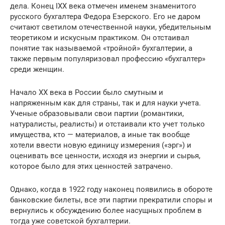
дела. Конец IXX века отмечен именем знаменитого
русского бухгалтера Федора Езерского. Его не даром
считают светилом отечественной науки, убедительным
теоретиком и искусным практиком. Он отстаивал
понятие так называемой «тройной» бухгалтерии, а
также первым популяризовал профессию «бухгалтер»
среди женщин.
Начало XX века в России было смутным и
напряженным как для страны, так и для науки учета.
Ученые образовывали свои партии (романтики,
натуралисты, реалисты) и отстаивали кто учет только
имущества, кто — материалов, а иные так вообще
хотели ввести новую единицу измерения («эрг») и
оценивать все ценности, исходя из энергии и сырья,
которое было для этих ценностей затрачено.
Однако, когда в 1922 году наконец появились в обороте
банковские билеты, все эти партии прекратили споры и
вернулись к обсуждению более насущных проблем в
тогда уже советской бухгалтерии.