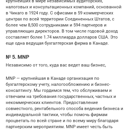
крупнейших в мире независимых аудиторских,
налоговых и консультационных компаний, основанной
в Чикаго в 1924 году. С офисами в 59 коммерческих
центрах по всей территории Соединенных Штатов, с
более чем 8,500 сотрудниками и 594 партнеров и
управляющих директоров. В том числе годовой доход
составляет более 1.74 миллиарда долларов США. Это
еще одна ведущая бухгалтерская фирма в Канаде.
№ 5. MNP
Независимо от того, куда вас ведет ваш бизнес,
MNP — крупнейшая в Канаде организация по
бухгалтерскому учету, налогообложению и бизнес-
консалтингу. Мы гордимся тем, что обслуживаем и
отвечаем на требования государственных, частных и
некоммерческих клиентов. Предоставление
совместного, рентабельного способа ведения бизнеса и
индивидуальной тактики, чтобы помочь фирмам
процветать по всей стране и по всему миру благодаря
партнерским мероприятиям. MNP имеет честь быть