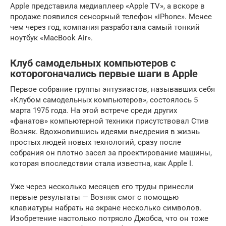
Apple представила медиаплеер «Apple TV», а вскоре в
продаже появился сенсорный телефон «iPhone». Менее
чем через год, компания разработала самый тонкий
ноутбук «MacBook Air».
Клуб самодельных компьютеров с
которогоначались первые шаги в Apple
Первое собрание группы энтузиастов, называвших себя
«Клубом самодельных компьютеров», состоялось 5
марта 1975 года. На этой встрече среди других
«фанатов» компьютерной техники присутствовал Стив
Возняк. Вдохновившись идеями внедрения в жизнь
простых людей новых технологий, сразу после
собрания он плотно засел за проектирование машины,
которая впоследствии стала известна, как Apple I.
Уже через несколько месяцев его труды принесли
первые результаты — Возняк смог с помощью
клавиатуры набрать на экране несколько символов.
Изобретение настолько потрясло Джобса, что он тоже