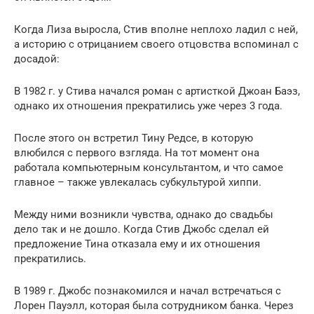
Когда Лиза выросла, Стив вполне неплохо ладил с ней,
а историю с отрицанием своего отцовства вспоминал с
досадой:
В 1982 г. у Стива начался роман с артисткой Джоан Баэз,
однако их отношения прекратились уже через 3 года.
После этого он встретил Тину Редсе, в которую
влюбился с первого взгляда. На тот момент она
работала компьютерным консультантом, и что самое
главное – также увлекалась субкультурой хиппи.
Между ними возникли чувства, однако до свадьбы
дело так и не дошло. Когда Стив Джобс сделал ей
предложение Тина отказала ему и их отношения
прекратились.
В 1989 г. Джобс познакомился и начал встречаться с
Лорен Пауэлл, которая была сотрудником банка. Через