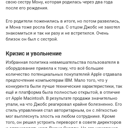
свою сестру Мону, которая родилась через два года
после его рождения.
Его родители поженились в итоге, но потом развелись,
и Мона тоже росла без отца. С отцом Джобс не захотел
знакомиться и так ни разу и не встретился. Очень
близок он был с сестрой.
Кризис и увольнение
Избранная политика невмешательства пользователя в
оборудование привела к тому, что всё большее
количество потенциальных покупателей Apple отдавала
предпочтение компьютерам IBM. Мало того, что у
конкурента были лучше технические характеристики, так
ещё и платформа была полностью открытой, в отличие
от Apple Macintosh. В результате продажи значительно
упали, на что Джобс реагировал крайне болезненно. Его
стиль управления стал авторитарным, он с лёгкостью
мог выплеснуть злость на любом сотруднике. Кроме
того, он решил устроить переворот в совете директоров