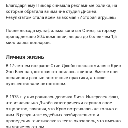
Благодаря ему Пиксар снимала рекламные ролики, на
которые обратила внимание студия Дисней.
Результатом стала всем знакомая «История игрушек»
После выхода мультфильма капитал Стива, которому
принадлежало 80% компании, вырос до более чем 1,5
миллиарда долларов.
Личная жизнь
В 17-летнем возрасте Стив Джобс познакомился с Крис
Энн Бреннан, которая относилась к хиппи. Вместе они
осваивали разные восточные практики, а также
путешествовали автостопом.
В 1978 г. у них родилась девочка Лиза. Интересен факт,
что изначально Джобс категорически отрицал свое
отцовство, заявляя, что Крис встречалась не только с
ним. В результате судебных разбирательств и
проведения генетического теста оказалось, что именно
он является отцом.