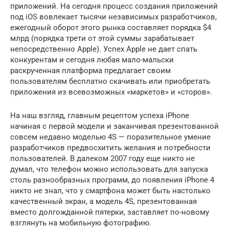
приложений. На сегодня процесс создания приложений
под iOS вовлекает тысячи независимых разработчиков,
ежегодный оборот этого рынка составляет порядка $4
млрд (порядка трети от этой суммы зарабатывает
непосредственно Apple). Успех Apple не дает спать
конкурентам и сегодня любая мало-мальски
раскрученная платформа предлагает своим
пользователям бесплатно скачивать или приобретать
приложения из всевозможных «маркетов» и «сторов».
На наш взгляд, главным рецептом успеха iPhone
начиная с первой модели и заканчивая презентованной
совсем недавно моделью 4S — поразительное умение
разработчиков предвосхитить желания и потребности
пользователей. В далеком 2007 году еще никто не
думал, что телефон можно использовать для запуска
столь разнообразных программ, до появления iPhone 4
никто не знал, что у смартфона может быть настолько
качественный экран, а модель 4S, презентованная
вместо долгожданной пятерки, заставляет по-новому
взглянуть на мобильную фотографию.