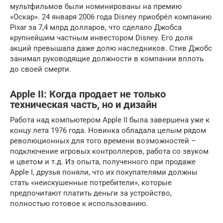
мультфильмов были номинированы на премию
«Оскар». 24 января 2006 года Disney приобрёл компанию
Pixar за 7,4 млрд долларов, что сделало Джобса
крупнейшим частным инвестором Disney. Его доля
акций превышала даже долю наследников. Стив Джобс
занимал руководящие должности в компании вплоть
до своей смерти.
Apple II: Когда продает не только
техническая часть, но и дизайн
Работа над компьютером Apple II была завершена уже к
концу лета 1976 года. Новинка обладала целым рядом
революционных для того времени возможностей –
подключение игровых контроллеров, работа со звуком
и цветом и т.д. Из опыта, полученного при продаже
Apple I, друзья поняли, что их покупателями должны
стать «неискушенные потребители», которые
предпочитают платить деньги за устройство,
полностью готовое к использованию.