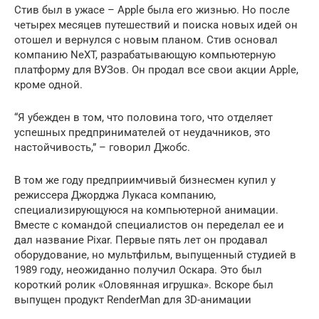
Стив был в ужасе – Apple была его жизнью. Но после
четырех месяцев путешествий и поиска новых идей он
отошел и вернулся с новым планом. Стив основал
компанию NeXT, разрабатывающую компьютерную
платформу для ВУЗов. Он продал все свои акции Apple,
кроме одной.
“Я убежден в том, что половина того, что отделяет
успешных предпринимателей от неудачников, это
настойчивость,” – говорил Джобс.
В том же году предприимчивый бизнесмен купил у
режиссера Джорджа Лукаса компанию,
специализирующуюся на компьютерной анимации.
Вместе с командой специалистов он переделал ее и
дал название Pixar. Первые пять лет он продавал
оборудование, но мультфильм, выпущенный студией в
1989 году, неожиданно получил Оскара. Это был
короткий ролик «Оловянная игрушка». Вскоре был
выпущен продукт RenderMan для 3D-анимации