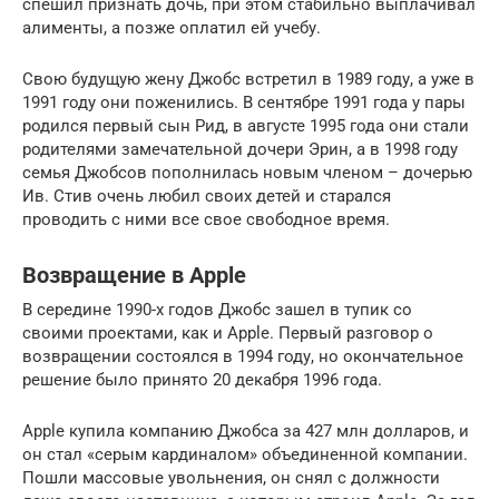
спешил признать дочь, при этом стабильно выплачивал
алименты, а позже оплатил ей учебу.
Свою будущую жену Джобс встретил в 1989 году, а уже в
1991 году они поженились. В сентябре 1991 года у пары
родился первый сын Рид, в августе 1995 года они стали
родителями замечательной дочери Эрин, а в 1998 году
семья Джобсов пополнилась новым членом – дочерью
Ив. Стив очень любил своих детей и старался
проводить с ними все свое свободное время.
Возвращение в Apple
В середине 1990-х годов Джобс зашел в тупик со
своими проектами, как и Apple. Первый разговор о
возвращении состоялся в 1994 году, но окончательное
решение было принято 20 декабря 1996 года.
Apple купила компанию Джобса за 427 млн долларов, и
он стал «серым кардиналом» объединенной компании.
Пошли массовые увольнения, он снял с должности