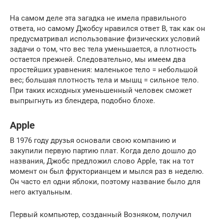
На самом деле эта загадка не имела правильного
ответа, но самому Джобсу нравился ответ В, так как он
предусматривал использование физических условий
задачи о том, что вес тела уменьшается, а плотность
остается прежней. Следовательно, мы имеем два
простейших уравнения: маленькое тело = небольшой
вес; большая плотность тела и мышц = сильное тело.
При таких исходных уменьшенный человек сможет
выпрыгнуть из блендера, подобно блохе.
Apple
В 1976 году друзья основали свою компанию и
закупили первую партию плат. Когда дело дошло до
названия, Джобс предложил слово Apple, так на тот
момент он был фрукторианцем и мылся раз в неделю.
Он часто ел одни яблоки, поэтому название было для
него актуальным.
Первый компьютер, созданный Возняком, получил