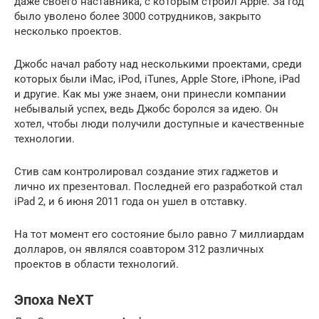
даже своего наставника, с которым строил Apple. За год
было уволено более 3000 сотрудников, закрыто
несколько проектов.
Джобс начал работу над несколькими проектами, среди
которых были iMac, iPod, iTunes, Apple Store, iPhone, iPad
и другие. Как мы уже знаем, они принесли компании
небывалый успех, ведь Джобс боролся за идею. Он
хотел, чтобы люди получили доступные и качественные
технологии.
Стив сам контролировал создание этих гаджетов и
лично их презентовал. Последней его разработкой стал
iPad 2, и 6 июня 2011 года он ушел в отставку.
На тот момент его состояние было равно 7 миллиардам
долларов, он являлся соавтором 312 различных
проектов в области технологий.
Эпоха NeXT