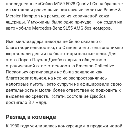
повседневные «Сейко M159-5028 Quartz LC» на браслете
из металла и роскошные винтажные золотые Baume &
Mercier Hampton на ремешке из коричневой кожи
ящерицы. У мужчины была одна причуда — он ездил на
автомобиле Mercedes-Benz SL55 AMG без номеров.
Имя миллиардера никогда не было связано с
благотворительностью, но Стивен и его жена анонимно
жертвовали деньги на благотворительные цели. Для
этого Лорен Пауэлл-Джобс открыла общество с
ограниченной ответственностью Emerson Collective.
Поскольку организация не была заявлена как
благотворительная, на нее не распространялись
налоговые льготы, зато супруги не афишировали свою
деятельность и могли более ответственно подходить к
выделению средств. Кстати, состояние Джобса
достигало $ 7 млрд.
Разлад в команде
К 1980 году усиливалась конкуренция, а продажи новой