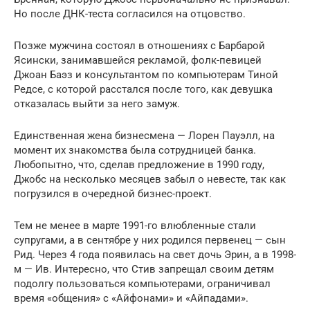
Но после ДНК-теста согласился на отцовство.
Позже мужчина состоял в отношениях с Барбарой
Ясински, занимавшейся рекламой, фолк-певицей
Джоан Баэз и консультантом по компьютерам Тиной
Редсе, с которой расстался после того, как девушка
отказалась выйти за него замуж.
Единственная жена бизнесмена — Лорен Пауэлл, на
момент их знакомства была сотрудницей банка.
Любопытно, что, сделав предложение в 1990 году,
Джобс на несколько месяцев забыл о невесте, так как
погрузился в очередной бизнес-проект.
Тем не менее в марте 1991-го влюбленные стали
супругами, а в сентябре у них родился первенец — сын
Рид. Через 4 года появилась на свет дочь Эрин, а в 1998-
м — Ив. Интересно, что Стив запрещал своим детям
подолгу пользоваться компьютерами, ограничивал
время «общения» с «Айфонами» и «Айпадами».