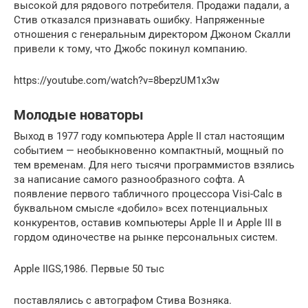
высокой для рядового потребителя. Продажи падали, а
Стив отказался признавать ошибку. Напряженные
отношения с генеральным директором Джоном Скалли
привели к тому, что Джобс покинул компанию.
https://youtube.com/watch?v=8bepzUM1x3w
Молодые новаторы
Выход в 1977 году компьютера Apple II стал настоящим
событием — необыкновенно компактный, мощный по
тем временам. Для него тысячи программистов взялись
за написание самого разнообразного софта. А
появление первого табличного процессора Visi-Calc в
буквальном смысле «добило» всех потенциальных
конкурентов, оставив компьютеры Apple II и Apple III в
гордом одиночестве на рынке персональных систем.
Apple IIGS,1986. Первые 50 тыс
поставлялись с автографом Стива Возняка.