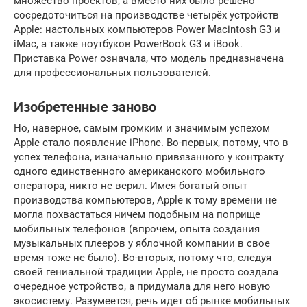
множество проектов, а вместо них было решено
сосредоточиться на производстве четырёх устройств
Apple: настольных компьютеров Power Macintosh G3 и
iMac, а также ноутбуков PowerBook G3 и iBook.
Приставка Power означала, что модель предназначена
для профессиональных пользователей.
Изобретенные заново
Но, наверное, самым громким и значимым успехом
Apple стало появление iPhone. Во-первых, потому, что в
успех телефона, изначально привязанного у контракту
одного единственного американского мобильного
оператора, никто не верил. Имея богатый опыт
производства компьютеров, Apple к тому времени не
могла похвастаться ничем подобным на поприще
мобильных телефонов (впрочем, опыта создания
музыкальных плееров у яблочной компании в свое
время тоже не было). Во-вторых, потому что, следуя
своей гениальной традиции Apple, не просто создала
очередное устройство, а придумала для него новую
экосистему. Разумеется, речь идет об рынке мобильных