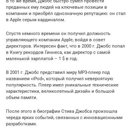
В то же время, Джобс быстро сумел провести
преданных ему людей на ключевые позиции в
компании и приобрёл однозначную репутацию: он стал
в Apple серым кардиналом.
Спустя немного времени он получил должность
управляющего компании Apple, войдя в совет
директоров. Интересен факт, что в 2000 г. Джобс попал
в Книгу рекордов Гиннеса, как директор с самой
маленькой зарплатой – 1 $ в год.
В 2001 г. Джобс представил миру МР3-плеер под
названием «iPod», который получил невероятную
популярность. Плеер имел уникальные технические
характеристики, великолепный дизайн и большой
объем памяти.
После этого в биографии Стива Джобса произошла
череда ярких событий, связанных с инновационными
разработками.