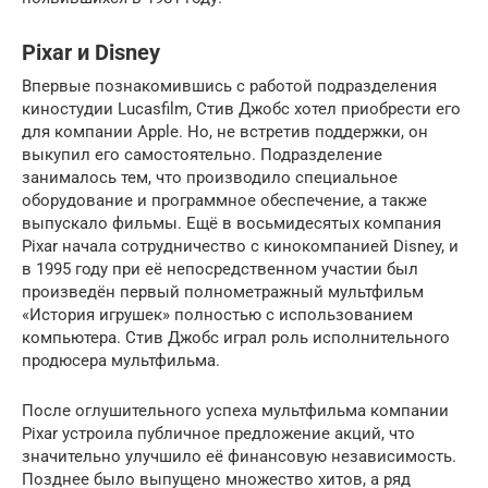
Pixar и Disney
Впервые познакомившись с работой подразделения
киностудии Lucasfilm, Стив Джобс хотел приобрести его
для компании Apple. Но, не встретив поддержки, он
выкупил его самостоятельно. Подразделение
занималось тем, что производило специальное
оборудование и программное обеспечение, а также
выпускало фильмы. Ещё в восьмидесятых компания
Pixar начала сотрудничество с кинокомпанией Disney, и
в 1995 году при её непосредственном участии был
произведён первый полнометражный мультфильм
«История игрушек» полностью с использованием
компьютера. Стив Джобс играл роль исполнительного
продюсера мультфильма.
После оглушительного успеха мультфильма компании
Pixar устроила публичное предложение акций, что
значительно улучшило её финансовую независимость.
Позднее было выпущено множество хитов, а ряд