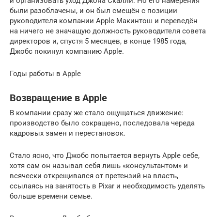
и организовать уход Джона Скалли. Но его намерения
были разоблачены, и он был смещён с позиции
руководителя компании Apple Макинтош и переведён
на ничего не значащую должность руководителя совета
директоров и, спустя 5 месяцев, в конце 1985 года,
Джобс покинул компанию Apple.
Годы работы в Apple
Возвращение в Apple
В компании сразу же стало ощущаться движение:
производство было сокращено, последовала череда
кадровых замен и перестановок.
Стало ясно, что Джобс попытается вернуть Apple себе,
хотя сам он называл себя лишь «консультантом» и
всячески открещивался от претензий на власть,
ссылаясь на занятость в Pixar и необходимость уделять
больше времени семье.