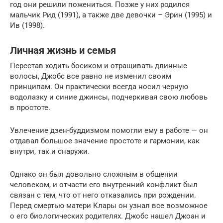
год они решили пожениться. Позже у них родился
мальчик Рид (1991), а также две девочки – Эрин (1995) и
Ив (1998).
Личная жизнь и семья
Перестав ходить босиком и отращивать длинные
волосы, Джобс все равно не изменил своим
принципам. Он практически всегда носил черную
водолазку и синие джинсы, подчеркивая свою любовь
в простоте.
Увлечение дзен-буддизмом помогли ему в работе — он
отдавал большое значение простоте и гармонии, как
внутри, так и снаружи.
Однако он был довольно сложным в общении
человеком, и отчасти его внутренний конфликт был
связан с тем, что от него отказались при рождении.
Перед смертью матери Клары он узнал все возможное
о его биологических родителях. Джобс нашел Джоан и