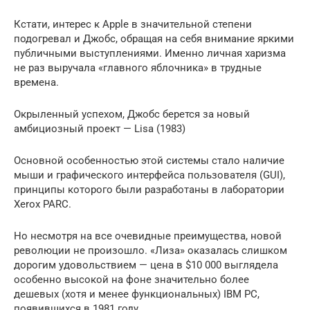
Кстати, интерес к Apple в значительной степени
подогревал и Джобс, обращая на себя внимание яркими
публичными выступлениями. Именно личная харизма
не раз выручала «главного яблочника» в трудные
времена.
Окрыленный успехом, Джобс берется за новый
амбициозный проект — Lisa (1983)
Основной особенностью этой системы стало наличие
мыши и графического интерфейса пользователя (GUI),
принципы которого были разработаны в лаборатории
Xerox PARC.
Но несмотря на все очевидные преимущества, новой
революции не произошло. «Лиза» оказалась слишком
дорогим удовольствием — цена в $10 000 выглядела
особенно высокой на фоне значительно более
дешевых (хотя и менее функциональных) IBM PC,
появившихся в 1981 году.