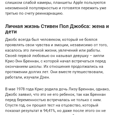
слишком слабой камеры, планшеты Apple пользуются
неизменной популярностью и готовятся пережить уже
третью по счету реинкарнацию.
Личная жизнь Стивен Пол Джобса: жена и
дети
Джобс всегда был человеком, который не боялся
проявлять свои чувства и эмоции, независимо от того,
касалось это личной жизни, увлечений или работы.
Своей первой любовью он называл девушку – хиппи
Крис-Энн Бреннан, с которой начал встречаться перед
окончанием школы. Их отношения продолжались на
протяжении долгих лет. Они вместе путешествовали,
работали, изучали Дзен.
В мае 1978 года Крис родила дочь Лизу Бреннан, однако,
Джобс заявил, что это не его ребенок, так как Бреннан
перед беременностью встречалась не только с ним.
Спустя год, он прошел тест на отцовство, который
показал результат в 94,41%, но даже после этого он не