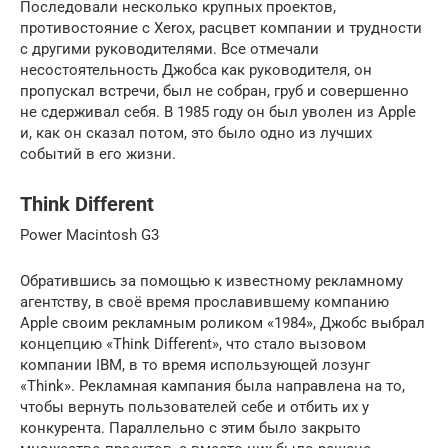
Последовали несколько крупных проектов,
противостояние с Xerox, расцвет компании и трудности
с другими руководителями. Все отмечали
несостоятельность Джобса как руководителя, он
пропускал встречи, был не собран, груб и совершенно
не сдерживал себя. В 1985 году он был уволен из Apple
и, как он сказал потом, это было одно из лучших
событий в его жизни.
Think Different
Power Macintosh G3
Обратившись за помощью к известному рекламному
агентству, в своё время прославившему компанию
Apple своим рекламным роликом «1984», Джобс выбрал
концепцию «Think Different», что стало вызовом
компании IBM, в то время использующей лозунг
«Think». Рекламная кампания была направлена на то,
чтобы вернуть пользователей себе и отбить их у
конкурента. Параллельно с этим было закрыто