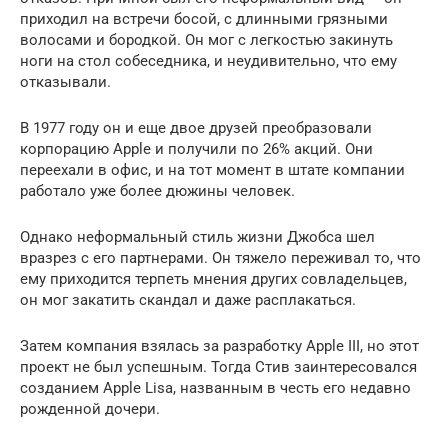
приходил на встречи босой, с длинными грязными
волосами и бородкой. Он мог с легкостью закинуть
ноги на стол собеседника, и неудивительно, что ему
отказывали.
В 1977 году он и еще двое друзей преобразовали
корпорацию Apple и получили по 26% акций. Они
переехали в офис, и на тот момент в штате компании
работало уже более дюжины человек.
Однако неформальный стиль жизни Джобса шел
вразрез с его партнерами. Он тяжело переживал то, что
ему приходится терпеть мнения других совладельцев,
он мог закатить скандал и даже расплакаться.
Затем компания взялась за разработку Apple III, но этот
проект не был успешным. Тогда Стив заинтересовался
созданием Apple Lisa, названным в честь его недавно
рожденной дочери.