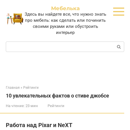
Перейти
Мебелька
к
Здесь вы найдете все, что нужно знать
контенту
про мебель: как сделать или починить
своими руками или обустроить
интерьер
Поиск:
Главная
»
Рейтинги
10 увлекательных фактов о стиве джобсе
На чтение:
23 мин
Рейтинги
Работа над Pixar и NeXT