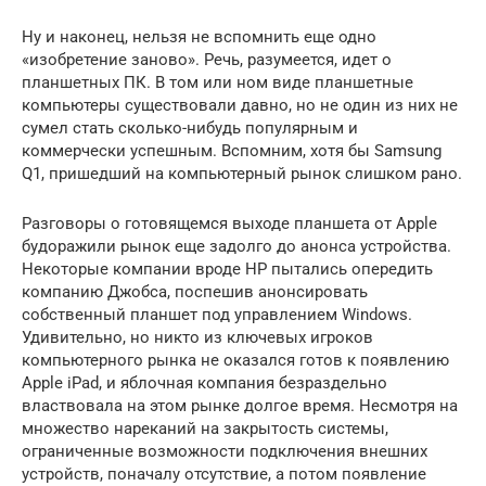
Ну и наконец, нельзя не вспомнить еще одно
«изобретение заново». Речь, разумеется, идет о
планшетных ПК. В том или ном виде планшетные
компьютеры существовали давно, но не один из них не
сумел стать сколько-нибудь популярным и
коммерчески успешным. Вспомним, хотя бы Samsung
Q1, пришедший на компьютерный рынок слишком рано.
Разговоры о готовящемся выходе планшета от Apple
будоражили рынок еще задолго до анонса устройства.
Некоторые компании вроде HP пытались опередить
компанию Джобса, поспешив анонсировать
собственный планшет под управлением Windows.
Удивительно, но никто из ключевых игроков
компьютерного рынка не оказался готов к появлению
Apple iPad, и яблочная компания безраздельно
властвовала на этом рынке долгое время. Несмотря на
множество нареканий на закрытость системы,
ограниченные возможности подключения внешних
устройств, поначалу отсутствие, а потом появление