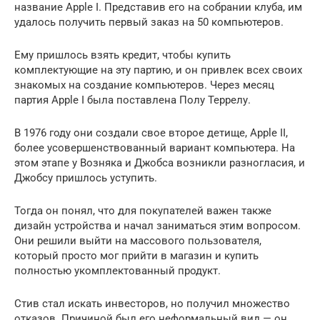
название Apple I. Представив его на собрании клуба, им
удалось получить первый заказ на 50 компьютеров.
Ему пришлось взять кредит, чтобы купить
комплектующие на эту партию, и он привлек всех своих
знакомых на создание компьютеров. Через месяц
партия Apple I была поставлена Полу Террелу.
В 1976 году они создали свое второе детище, Apple II,
более усовершенствованный вариант компьютера. На
этом этапе у Возняка и Джобса возникли разногласия, и
Джобсу пришлось уступить.
Тогда он понял, что для покупателей важен также
дизайн устройства и начал заниматься этим вопросом.
Они решили выйти на массового пользователя,
который просто мог прийти в магазин и купить
полностью укомплектованный продукт.
Стив стал искать инвесторов, но получил множество
отказов. Причиной был его неформальный вид — он