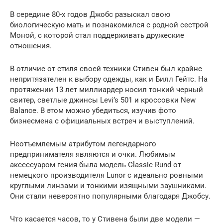
В середине 80-х годов Джобс разыскал свою
биологическую мать и познакомился с родной сестрой
Моной, с которой стал поддерживать дружеские
отношения.
В отличие от стиля своей техники Стивен был крайне
непритязателен к выбору одежды, как и Билл Гейтс. На
протяжении 13 лет миллиардер носил тонкий черный
свитер, светлые джинсы Levi’s 501 и кроссовки New
Balance. В этом можно убедиться, изучив фото
бизнесмена с официальных встреч и выступлений.
Неотъемлемым атрибутом легендарного
предпринимателя являются и очки. Любимым
аксессуаром гения была модель Classic Rund от
немецкого производителя Lunor с идеально ровными
круглыми линзами и тонкими изящными заушниками.
Они стали невероятно популярными благодаря Джобсу.
Что касается часов, то у Стивена были две модели —