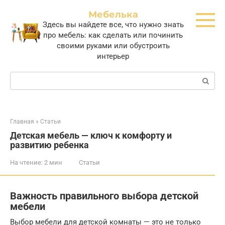
Перейти
Мебелька
к
Здесь вы найдете все, что нужно знать
контенту
про мебель: как сделать или починить
своими руками или обустроить
интерьер
Поиск:
Главная
»
Статьи
Детская мебель — ключ к комфорту и
развитию ребенка
На чтение:
2 мин
Статьи
Важность правильного выбора детской
мебели
Выбор мебели для детской комнаты — это не только