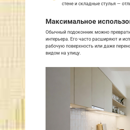
стене и складные стулья — от
Максимальное использо
Обычный подоконник можно преврати
интерьера. Его часто расширяют и ис
рабочую поверхность или даже перено
видом на улицу.