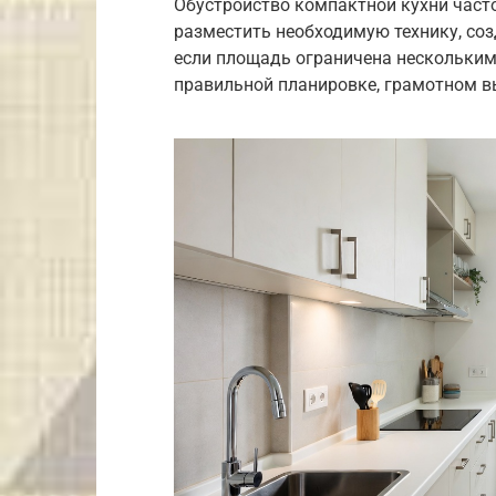
Обустройство компактной кухни част
разместить необходимую технику, соз
если площадь ограничена нескольким
правильной планировке, грамотном в