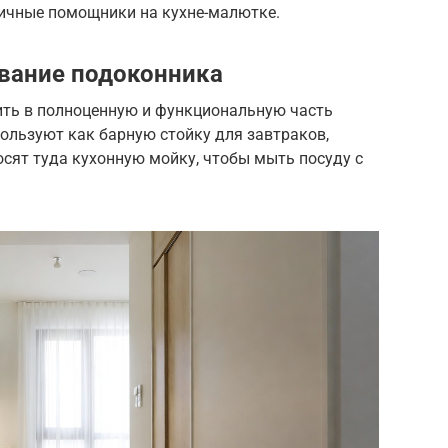
личные помощники на кухне-малютке.
вание подоконника
ть в полноценную и функциональную часть
пользуют как барную стойку для завтраков,
сят туда кухонную мойку, чтобы мыть посуду с