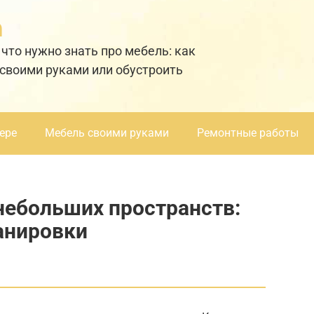
а
 что нужно знать про мебель: как
 своими руками или обустроить
ере
Мебель своими руками
Ремонтные работы
небольших пространств:
анировки