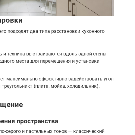
ировки
го подходят два типа расстановки кухонного
ь и техника выстраиваются вдоль одной стены.
одного места для перемещения и установки
ет максимально эффективно задействовать угол
треугольник» (плита, мойка, холодильник).
ещение
рения пространства
ло-серого и пастельных тонов — классический