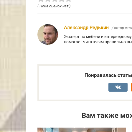
( Пока оценок нет )
Александр Редькин
/ автор ста
Эксперт по мебели и интерьерному 
помогает читателям правильно вы
Понравилась стать
Вам также мо