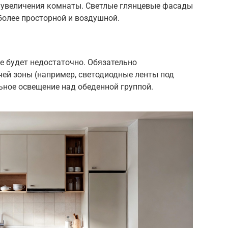
 увеличения комнаты. Светлые глянцевые фасады
более просторной и воздушной.
е будет недостаточно. Обязательно
чей зоны (например, светодиодные ленты под
ное освещение над обеденной группой.