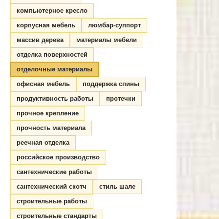
компьютерное кресло
корпусная мебель
люмбар-суппорт
массив дерева
материалы мебели
отделка поверхностей
отделочные материалы
офисная мебель
поддержка спины
продуктивность работы
протечки
прочное крепление
прочность материала
реечная отделка
российское производство
сантехнические работы
сантехнический скотч
стиль шале
строительные работы
строительные стандарты