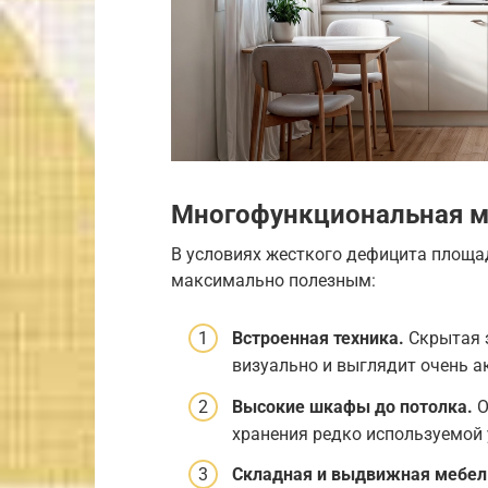
Многофункциональная ме
В условиях жесткого дефицита площа
максимально полезным:
Встроенная техника.
Скрытая з
визуально и выглядит очень а
Высокие шкафы до потолка.
О
хранения редко используемой 
Складная и выдвижная мебел