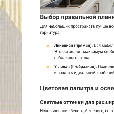
Выбор правильной план
Для небольших пространств лучше все
гарнитура:
Линейная (прямая).
Вся мебел
Это оставляет максимум своб
небольшого стола.
Угловая (Г-образная).
Позволя
и создать идеальный «рабочий 
Цветовая палитра и осв
Светлые оттенки для расши
Использование белого, бежевого, свет