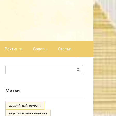
Рейтинги
Советы
Статьи
Поиск:
Метки
аварийный ремонт
акустические свойства