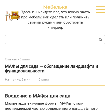
Перейти
Мебелька
к
Здесь вы найдете все, что нужно знать
контенту
про мебель: как сделать или починить
своими руками или обустроить
интерьер
Поиск:
Главная
»
Статьи
МАФы для сада — обогащение ландшафта и
функциональности
На чтение:
2 мин
Статьи
Введение в МАФы для сада
Малые архитектурные формы (МАФы) стали
неотъемлемой частью современного ландшафтного