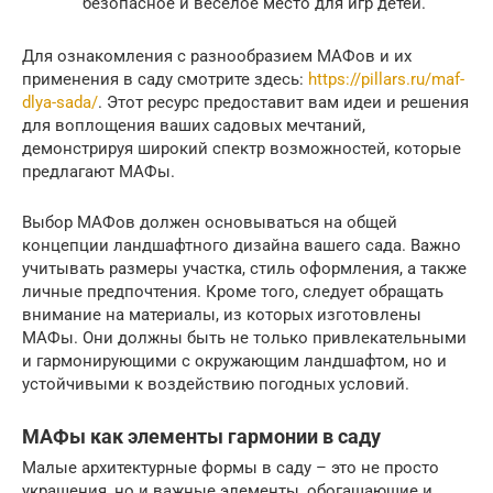
безопасное и веселое место для игр детей.
Для ознакомления с разнообразием МАФов и их
применения в саду смотрите здесь:
https://pillars.ru/maf-
dlya-sada/
. Этот ресурс предоставит вам идеи и решения
для воплощения ваших садовых мечтаний,
демонстрируя широкий спектр возможностей, которые
предлагают МАФы.
Выбор МАФов должен основываться на общей
концепции ландшафтного дизайна вашего сада. Важно
учитывать размеры участка, стиль оформления, а также
личные предпочтения. Кроме того, следует обращать
внимание на материалы, из которых изготовлены
МАФы. Они должны быть не только привлекательными
и гармонирующими с окружающим ландшафтом, но и
устойчивыми к воздействию погодных условий.
МАФы как элементы гармонии в саду
Малые архитектурные формы в саду – это не просто
украшения, но и важные элементы, обогащающие и