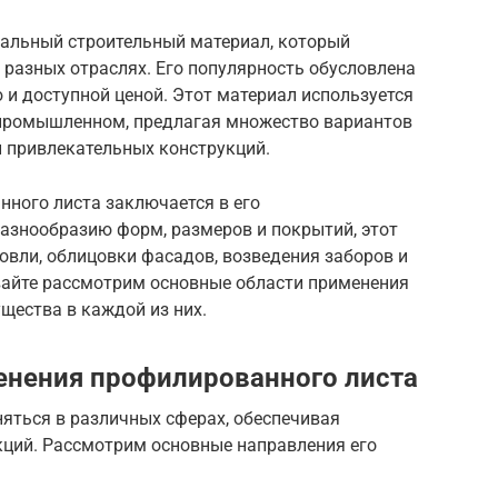
альный строительный материал, который
разных отраслях. Его популярность обусловлена
и доступной ценой. Этот материал используется
в промышленном, предлагая множество вариантов
и привлекательных конструкций.
ного листа заключается в его
азнообразию форм, размеров и покрытий, этот
овли, облицовки фасадов, возведения заборов и
айте рассмотрим основные области применения
щества в каждой из них.
енения профилированного листа
ться в различных сферах, обеспечивая
кций. Рассмотрим основные направления его