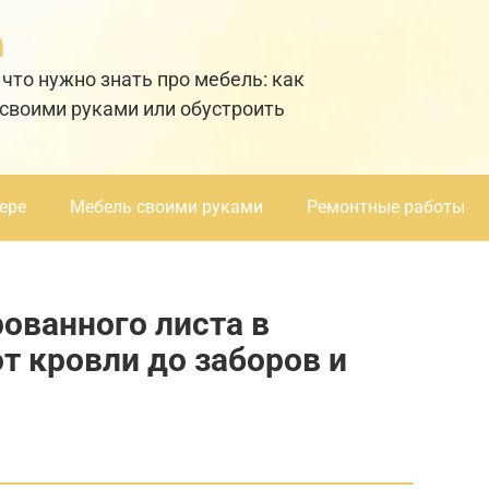
а
 что нужно знать про мебель: как
 своими руками или обустроить
ере
Мебель своими руками
Ремонтные работы
ованного листа в
т кровли до заборов и