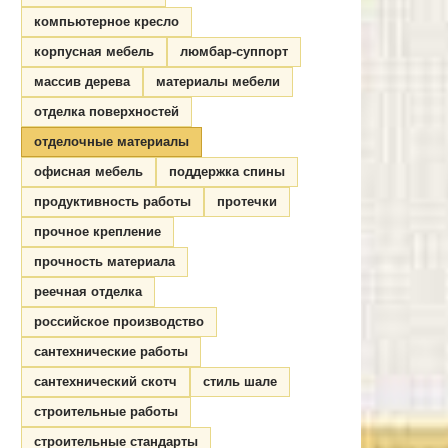
компьютерное кресло
корпусная мебель
люмбар-суппорт
массив дерева
материалы мебели
отделка поверхностей
отделочные материалы
офисная мебель
поддержка спины
продуктивность работы
протечки
прочное крепление
прочность материала
реечная отделка
российское производство
сантехнические работы
сантехнический скотч
стиль шале
строительные работы
строительные стандарты