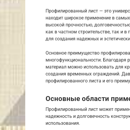
Профилированный лист — это универс
находит широкое применение в самых 
высокой прочностью, долговечностью 
как в частном строительстве, так и 
для создания надежных и эстетическ
Основное преимущество профилирован
многофункциональности. Благодаря р
материал можно использовать для кр
создания временных ограждений. Дав
профилированного листа и его преиму
Основные области прим
Профилированный лист может применя
надежность и долговечность констру
использования.