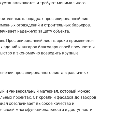
о устанавливаются и требуют минимального
роительных площадках профилированный лист
еменных ограждений и строительных барьеров.
печивает надежную защиту объекта.
ры: Профилированный лист широко применяется
 зданий и ангаров благодаря своей прочности и
быстро и экономично возводить крупные
енении профилированного листа в различных
ый и универсальный материал, который можно
льных проектах. От кровли и фасадов до заборов
риал обеспечивает высокое качество и
ря своей многофункциональности и доступности