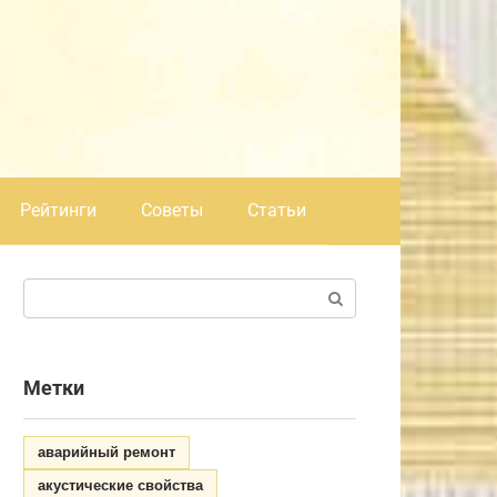
Рейтинги
Советы
Статьи
Поиск:
Метки
аварийный ремонт
акустические свойства