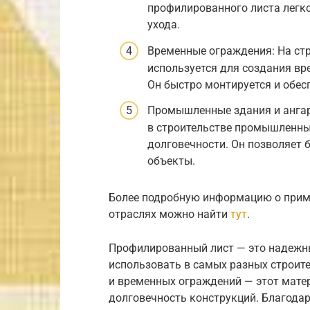
профилированного листа легк
ухода.
Временные ограждения: На ст
используется для создания вр
Он быстро монтируется и обес
Промышленные здания и анга
в строительстве промышленных
долговечности. Он позволяет 
объекты.
Более подробную информацию о прим
отраслях можно найти
тут
.
Профилированный лист — это надежн
использовать в самых разных строите
и временных ограждений — этот мате
долговечность конструкций. Благода