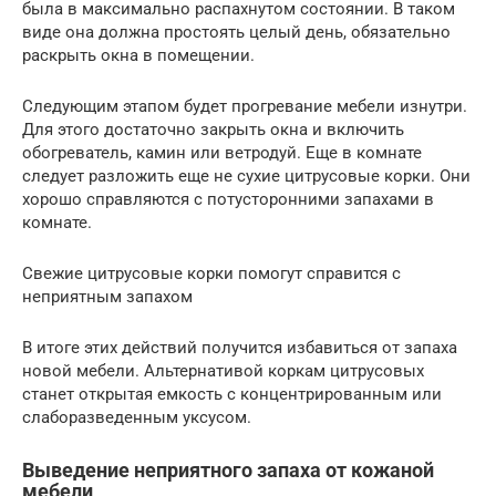
была в максимально распахнутом состоянии. В таком
виде она должна простоять целый день, обязательно
раскрыть окна в помещении.
Следующим этапом будет прогревание мебели изнутри.
Для этого достаточно закрыть окна и включить
обогреватель, камин или ветродуй. Еще в комнате
следует разложить еще не сухие цитрусовые корки. Они
хорошо справляются с потусторонними запахами в
комнате.
Свежие цитрусовые корки помогут справится с
неприятным запахом
В итоге этих действий получится избавиться от запаха
новой мебели. Альтернативой коркам цитрусовых
станет открытая емкость с концентрированным или
слаборазведенным уксусом.
Выведение неприятного запаха от кожаной
мебели