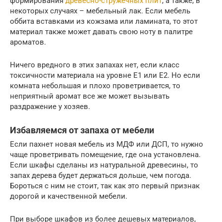
формирования
древесно-стружечных плит
, а также, в
некоторых случаях – мебельный лак. Если мебель
оббита вставками из кожзама или ламината, то этот
материал также может давать свою ноту в палитре
ароматов.
Ничего вредного в этих запахах нет, если класс
токсичности материала на уровне Е1 или Е2. Но если
комната небольшая и плохо проветривается, то
неприятный аромат все же может вызывать
раздражение у хозяев.
Избавляемся от запаха от мебели
Если пахнет новая мебель из МДФ или ДСП, то нужно
чаще проветривать помещение, где она установлена.
Если шкафы сделаны из натуральной древесины, то
запах дерева будет держаться дольше, чем погода.
Бороться с ним не стоит, так как это первый признак
дорогой и качественной мебели.
При выборе шкафов из более дешевых материалов,