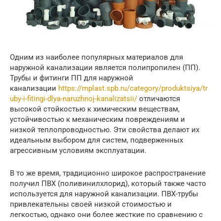
Одним из наиболее популярных материалов для
наружной канализации является полипропилен (ПП).
Трубы и фитинги ПП для наружной
канализации
https://mplast.spb.ru/category/produktsiya/tr
uby-i-fitingi-dlya-naruzhnoj-kanalizatsii/
отличаются
высокой стойкостью к химическим веществам,
устойчивостью к механическим повреждениям и
низкой теплопроводностью. Эти свойства делают их
идеальным выбором для систем, подверженных
агрессивным условиям эксплуатации.
В то же время, традиционно широкое распространение
получил ПВХ (поливинилхлорид), который также часто
используется для наружной канализации. ПВХ-трубы
привлекательны своей низкой стоимостью и
легкостью, однако они более жесткие по сравнению с