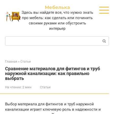
Перейти
Мебелька
к
Здесь вы найдете все, что нужно знать
контенту
про мебель: как сделать или починить
своими руками или обустроить
интерьер
Поиск:
Главная
»
Статьи
Сравнение материалов для фитингов и труб
наружной канализации: как правильно
выбрать
На чтение:
2 мин
Статьи
Выбор материала для фитингов и труб наружной
канализации играет ключевую роль в надежности и