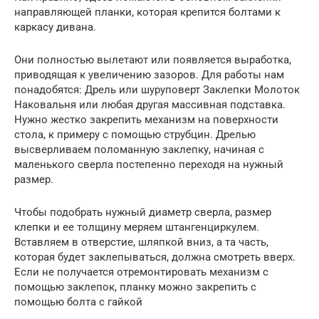
направляющей планки, которая крепится болтами к
каркасу дивана.
Они полностью вылетают или появляется выработка,
приводящая к увеличению зазоров. Для работы нам
понадобятся: Дрель или шуруповерт Заклепки Молоток
Наковальня или любая другая массивная подставка.
Нужно жестко закрепить механизм на поверхности
стола, к примеру с помощью струбцин. Дрелью
высверливаем поломанную заклепку, начиная с
маленького сверла постепенно переходя на нужный
размер.
Чтобы подобрать нужный диаметр сверла, размер
клепки и ее толщину меряем штангенциркулем.
Вставляем в отверстие, шляпкой вниз, а та часть,
которая будет заклепываться, должна смотреть вверх.
Если не получается отремонтировать механизм с
помощью заклепок, планку можно закрепить с
помощью болта с гайкой