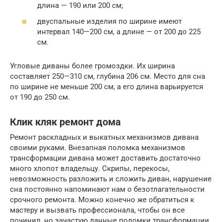
длина — 190 или 200 см;
двуспальные изделия по ширине имеют
интервал 140—200 см, а длине — от 200 до 225
см.
Угловые диваны более громоздки. Их ширина
составляет 250—310 см, глубина 206 см. Место для сна
по ширине не меньше 200 см, а его длина варьируется
от 190 до 250 см.
Клик кляк ремонт дома
Ремонт раскладных и выкатных механизмов дивана
своими руками. Внезапная поломка механизмов
трансформации дивана может доставить достаточно
много хлопот владельцу. Скрипы, перекосы,
невозможность разложить и сложить диван, нарушение
сна постоянно напоминают нам о безотлагательности
срочного ремонта. Можно конечно же обратиться к
мастеру и вызвать профессионала, чтобы он все
починил, но зачастую данные поломки трансформации