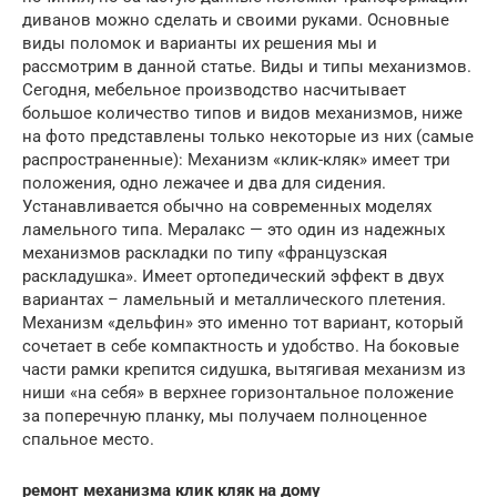
диванов можно сделать и своими руками. Основные
виды поломок и варианты их решения мы и
рассмотрим в данной статье. Виды и типы механизмов.
Сегодня, мебельное производство насчитывает
большое количество типов и видов механизмов, ниже
на фото представлены только некоторые из них (самые
распространенные): Механизм «клик-кляк» имеет три
положения, одно лежачее и два для сидения.
Устанавливается обычно на современных моделях
ламельного типа. Мералакс — это один из надежных
механизмов раскладки по типу «французская
раскладушка». Имеет ортопедический эффект в двух
вариантах – ламельный и металлического плетения.
Механизм «дельфин» это именно тот вариант, который
сочетает в себе компактность и удобство. На боковые
части рамки крепится сидушка, вытягивая механизм из
ниши «на себя» в верхнее горизонтальное положение
за поперечную планку, мы получаем полноценное
спальное место.
ремонт механизма клик кляк на дому