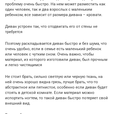
проблему очень быстро. На нем может разместить как
один человек, так и два взрослых с маленьким
ребенком, все зависит от размера дивана – кровати.
Диван устроен так, что отодвигать его от стены не
требуется
Поэтому раскладывается диван быстро и без шума, что
очень удобно, если в семье есть маленький ребенок
или человек с чутким сном. Очень важно, чтобы
материал, из которого изготовили диван, был прочным
и легко чистящимся
Не стоит брать, сильно светлую или черную ткань, на
ней очень хорошо видна грязь, лучше брать, что-то
абстрактное или пятнистое, особенно если диван будет
стоять в детской комнате. Если материал можно
испортить ногтем, то такой диван быстро потеряет свой
внешний вид.