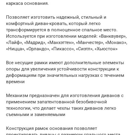
каркаса основания.
Позволяет изготовить надежный, стильный и
комфортный диван-кровать, который легко
трансформируется в полноценное спальное место.
Используется при изготовлении моделей: «Ванквувер»,
«Лайф», «Мадрид», «Манхэттен», «Манчестер», «Монако»,
«Ницца», «Орландо», «Пикассо», «Сиэтл», «Хьюстон»
Все несущие рамки имеют дополнительные элементы
опоры для увеличения устойчивости конструкции к
деформациям при значительных нагрузках с течением
времени
Механизм предназначен для изготовления диванов с
применением запатентованной безобивочной
технологии, что делает чехлы таких диванов легко
съемными и заменяемыми
Конструкция рамок основания позволяет
проектировать диваны с размером спального места