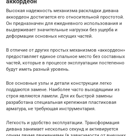
аккордеон
Высокая надежность механизма раскладки дивана
аккордеон достигается его относительной простотой.
Он предназначен для ежедневного использования и
выдерживает значительные нагрузки без ущерба и
деформации основных несущих частей.
В отличие от других простых механизмов «аккордеон»
предоставляет единое спальное место без составных
частей, которые в процессе эксплуатации постепенно
будут иметь разный уровень.
Все основные узлы и детали конструкции легко
поддаются замене. Наиболее часто выходящими из
строя являются ламели. Для их быстрой замены
разработана специальная крепежная пластиковая
арматура, не требующая инструментария.
Легкость и удобство эксплуатации. Трансформация
дивана занимает несколько секунд и активируется
одним двумя движениями (в зависимости от внешних