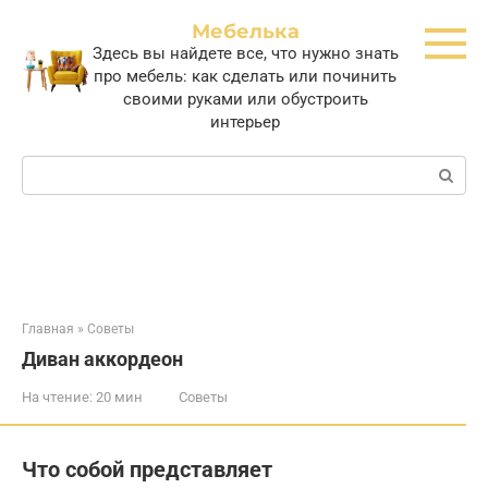
Перейти
Мебелька
к
Здесь вы найдете все, что нужно знать
контенту
про мебель: как сделать или починить
своими руками или обустроить
интерьер
Поиск:
Главная
»
Советы
Диван аккордеон
На чтение:
20 мин
Советы
Что собой представляет