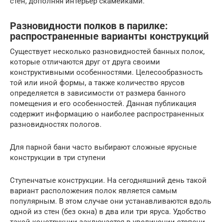
стен, дополняя интерьер скамейками.
Разновидности полков в парилке:
распространенные варианты конструкций
Существует несколько разновидностей банных полок,
которые отличаются друг от друга своими
конструктивными особенностями. Целесообразность
той или иной формы, а также количество ярусов
определяется в зависимости от размера банного
помещения и его особенностей. Данная публикация
содержит информацию о наиболее распространенных
разновидностях пологов.
Для парной бани часто выбирают сложные ярусные
конструкции в три ступени
Ступенчатые конструкции. На сегодняшний день такой
вариант расположения полок является самым
популярным. В этом случае они устанавливаются вдоль
одной из стен (без окна) в два или три яруса. Удобство
такой конструкции заключается в увеличении степени