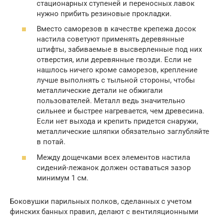
стационарных ступеней и переносных лавок
нужно прибить резиновые прокладки.
Вместо саморезов в качестве крепежа досок
настила советуют применять деревянные
штифты, забиваемые в высверленные под них
отверстия, или деревянные гвозди. Если не
нашлось ничего кроме саморезов, крепление
лучше выполнять с тыльной стороны, чтобы
металлические детали не обжигали
пользователей. Металл ведь значительно
сильнее и быстрее нагревается, чем древесина.
Если нет выхода и крепить придется снаружи,
металлические шляпки обязательно заглубляйте
в потай.
Между дощечками всех элементов настила
сидений-лежанок должен оставаться зазор
минимум 1 см.
Боковушки парильных полков, сделанных с учетом
финских банных правил, делают с вентиляционными