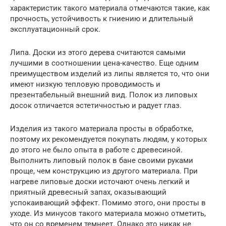
характеристик такого материала отмечаются такие, как
прочность, устойчивость к гниению и длительный
эксплуатационный срок.
Липа. Доски из этого дерева считаются самыми
лучшими в соотношении цена-качество. Еще одним
преимуществом изделий из липы является то, что они
имеют низкую тепловую проводимость и
презентабельный внешний вид. Полок из липовых
досок отличается эстетичностью и радует глаз.
Изделия из такого материала просты в обработке,
поэтому их рекомендуется покупать людям, у которых
до этого не было опыта в работе с древесиной.
Выполнить липовый полок в бане своими руками
проще, чем конструкцию из другого материала. При
нагреве липовые доски источают очень легкий и
приятный древесный запах, оказывающий
успокаивающий эффект. Помимо этого, они просты в
уходе. Из минусов такого материала можно отметить,
что он со временем темнеет. Однако это никак не