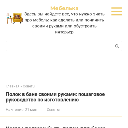
Перейти
Мебелька
к
Здесь вы найдете все, что нужно знать
контенту
про мебель: как сделать или починить
своими руками или обустроить
интерьер
Поиск:
Главная
»
Советы
Полок в бане своими руками: пошаговое
руководство по изготовлению
На чтение:
21 мин
Советы