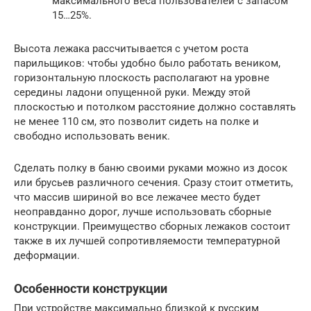
максимального веса пользователей с запасом
15…25%.
Высота лежака рассчитывается с учетом роста
парильщиков: чтобы удобно было работать веником,
горизонтальную плоскость располагают на уровне
середины ладони опущенной руки. Между этой
плоскостью и потолком расстояние должно составлять
не менее 110 см, это позволит сидеть на полке и
свободно использовать веник.
Сделать полку в баню своими руками можно из досок
или брусьев различного сечения. Сразу стоит отметить,
что массив шириной во все лежачее место будет
неоправданно дорог, лучше использовать сборные
конструкции. Преимущество сборных лежаков состоит
также в их лучшей сопротивляемости температурной
деформации.
Особенности конструкции
При устройстве максимально близкой к русским