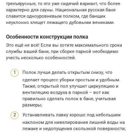
трехъярусные, то это уже сидячий вариант, что более
характерно для сауны. Национальная русская баня
славится одноуровневым полком, где банщик
неуклонно хлещет лежащего дубовыми вениками.
Особенности конструкции полка
Это ещё не всё! Если вы хотите максимального срока
службы вашей бани, при сборке парной необходимо
учесть несколько особенностей.
Полок лучше делать открытым снизу, что
сделает процесс уборки простым и удобным.
Также, открытый пол улучшит циркуляцию и
вентиляцию воздуха в парной – вот как
правильно сделать полок в бане, учитывая
размеры;
Устанавливать лавку хорошо под небольшим
наклоном для нивелирования лишней воды на
лежаке и недопущения скользкой поверхности;