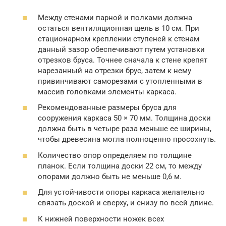
Между стенами парной и полками должна
остаться вентиляционная щель в 10 см. При
стационарном креплении ступеней к стенам
данный зазор обеспечивают путем установки
отрезков бруса. Точнее сначала к стене крепят
нарезанный на отрезки брус, затем к нему
привинчивают саморезами с утопленными в
массив головками элементы каркаса.
Рекомендованные размеры бруса для
сооружения каркаса 50 × 70 мм. Толщина доски
должна быть в четыре раза меньше ее ширины,
чтобы древесина могла полноценно просохнуть.
Количество опор определяем по толщине
планок. Если толщина доски 22 см, то между
опорами должно быть не меньше 0,6 м.
Для устойчивости опоры каркаса желательно
связать доской и сверху, и снизу по всей длине.
К нижней поверхности ножек всех