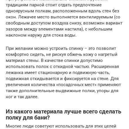
традициям парной стоит отдать предпочтение
одноярусным полкам, расположенным вдоль стен без
окон. Лежачее место выполняется вентилируемым (со
свободным доступом воздуха снизу, возможен вариант
зазоров между элементами настила), с небольшим
наклоном наружу для стока воды.
При желании можно устроить спинку – это позволит
комфортно сидеть, не рискуя обжечь кожу о нагретый
материал стены. В качестве спинки допустимо
использовать полок с откидной частью. Расширенная
лежанка имеет стационарную и подвижную часть,
подвижная откидывается и фиксируется на стене. Для
увеличения количества «посадочных мест» применяют
также дополнительные выдвижные полки, упоры для
ног и так далее.
Из какого материала лучше всего сделать
полку для бани?
Многие люди советуют использовать для этих целей