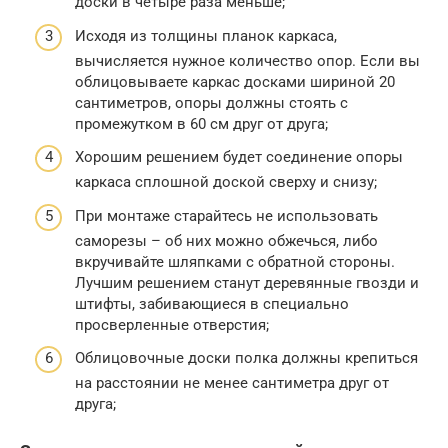
доски в четыре раза меньше;
Исходя из толщины планок каркаса,
вычисляется нужное количество опор. Если вы
облицовываете каркас досками шириной 20
сантиметров, опоры должны стоять с
промежутком в 60 см друг от друга;
Хорошим решением будет соединение опоры
каркаса сплошной доской сверху и снизу;
При монтаже старайтесь не использовать
саморезы – об них можно обжечься, либо
вкручивайте шляпками с обратной стороны.
Лучшим решением станут деревянные гвозди и
штифты, забивающиеся в специально
просверленные отверстия;
Облицовочные доски полка должны крепиться
на расстоянии не менее сантиметра друг от
друга;