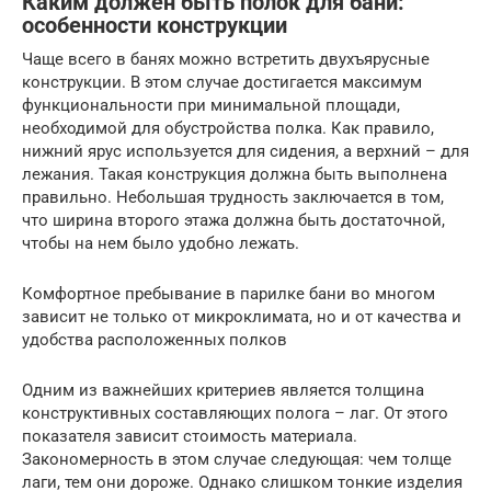
Каким должен быть полок для бани:
особенности конструкции
Чаще всего в банях можно встретить двухъярусные
конструкции. В этом случае достигается максимум
функциональности при минимальной площади,
необходимой для обустройства полка. Как правило,
нижний ярус используется для сидения, а верхний – для
лежания. Такая конструкция должна быть выполнена
правильно. Небольшая трудность заключается в том,
что ширина второго этажа должна быть достаточной,
чтобы на нем было удобно лежать.
Комфортное пребывание в парилке бани во многом
зависит не только от микроклимата, но и от качества и
удобства расположенных полков
Одним из важнейших критериев является толщина
конструктивных составляющих полога – лаг. От этого
показателя зависит стоимость материала.
Закономерность в этом случае следующая: чем толще
лаги, тем они дороже. Однако слишком тонкие изделия