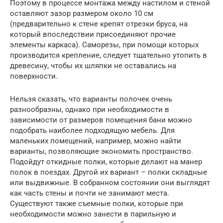
Поэтому в процессе монтажа между настилом и стеной
оставляют зазор размером около 10 см
(предварительно к стене крепят отрезки бруса, на
который впоследствии присоединяют прочие
элементы каркаса). Саморезы, при помощи которых
производится крепление, следует тщательно утопить в
древесину, чтобы их шляпки не оставались на
поверхности.
Нельзя сказать, что варианты полочек очень
разнообразны, однако при необходимости в
зависимости от размеров помещения бани можно
подобрать наиболее подходящую мебель. Для
маленьких помещений, например, можно найти
варианты, позволяющие экономить пространство.
Подойдут откидные полки, которые делают на манер
полок в поездах. Другой их вариант – полки складные
или выдвижные. В собранном состоянии они выглядят
как часть стены и почти не занимают места.
Существуют также съемные полки, которые при
необходимости можно занести в парильную и