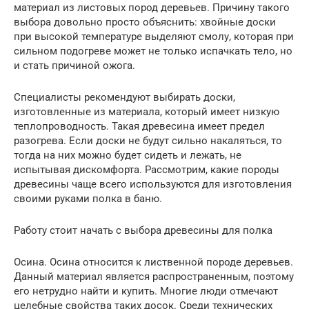
материал из листовых пород деревьев. Причину такого
выбора довольно просто объяснить: хвойные доски
при высокой температуре выделяют смолу, которая при
сильном подогреве может не только испачкать тело, но
и стать причиной ожога.
Специалисты рекомендуют выбирать доски,
изготовленные из материала, который имеет низкую
теплопроводность. Такая древесина имеет предел
разогрева. Если доски не будут сильно накаляться, то
тогда на них можно будет сидеть и лежать, не
испытывая дискомфорта. Рассмотрим, какие породы
древесины чаще всего используются для изготовления
своими руками полка в баню.
Работу стоит начать с выбора древесины для полка
Осина. Осина относится к лиственной породе деревьев.
Данный материал является распространенным, поэтому
его нетрудно найти и купить. Многие люди отмечают
целебные свойства таких досок. Среди технических