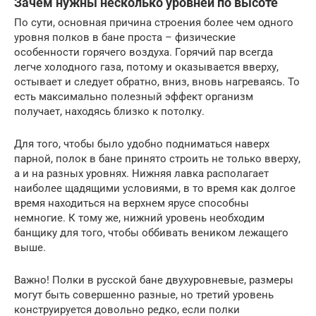
Зачем нужны несколько уровней по высоте
По сути, основная причина строения более чем одного
уровня полков в бане проста – физические
особенности горячего воздуха. Горячий пар всегда
легче холодного газа, потому и оказывается вверху,
остывает и следует обратно, вниз, вновь нагреваясь. То
есть максимально полезный эффект организм
получает, находясь близко к потолку.
Для того, чтобы было удобно подниматься наверх
парной, полок в бане принято строить не только вверху,
а и на разных уровнях. Нижняя лавка располагает
наиболее щадящими условиями, в то время как долгое
время находиться на верхнем ярусе способны
немногие. К тому же, нижний уровень необходим
банщику для того, чтобы оббивать веником лежащего
выше.
Важно! Полки в русской бане двухуровневые, размеры
могут быть совершенно разные, но третий уровень
конструируется довольно редко, если полки