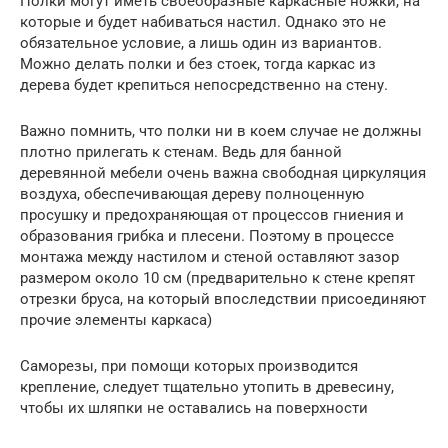
Полки могут иметь своеобразные каркасные ножки, на
которые и будет набиваться настил. Однако это не
обязательное условие, а лишь один из вариантов.
Можно делать полки и без стоек, тогда каркас из
дерева будет крепиться непосредственно на стену.
Важно помнить, что полки ни в коем случае не должны
плотно прилегать к стенам. Ведь для банной
деревянной мебели очень важна свободная циркуляция
воздуха, обеспечивающая дереву полноценную
просушку и предохраняющая от процессов гниения и
образования грибка и плесени. Поэтому в процессе
монтажа между настилом и стеной оставляют зазор
размером около 10 см (предварительно к стене крепят
отрезки бруса, на который впоследствии присоединяют
прочие элементы каркаса)
Саморезы, при помощи которых производится
крепление, следует тщательно утопить в древесину,
чтобы их шляпки не оставались на поверхности