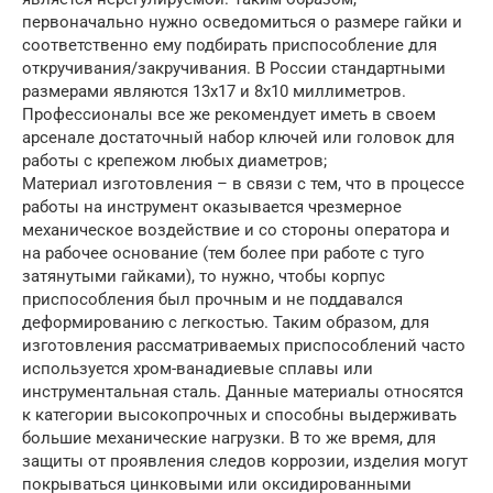
первоначально нужно осведомиться о размере гайки и
соответственно ему подбирать приспособление для
откручивания/закручивания. В России стандартными
размерами являются 13х17 и 8х10 миллиметров.
Профессионалы все же рекомендует иметь в своем
арсенале достаточный набор ключей или головок для
работы с крепежом любых диаметров;
Материал изготовления – в связи с тем, что в процессе
работы на инструмент оказывается чрезмерное
механическое воздействие и со стороны оператора и
на рабочее основание (тем более при работе с туго
затянутыми гайками), то нужно, чтобы корпус
приспособления был прочным и не поддавался
деформированию с легкостью. Таким образом, для
изготовления рассматриваемых приспособлений часто
используется хром-ванадиевые сплавы или
инструментальная сталь. Данные материалы относятся
к категории высокопрочных и способны выдерживать
большие механические нагрузки. В то же время, для
защиты от проявления следов коррозии, изделия могут
покрываться цинковыми или оксидированными