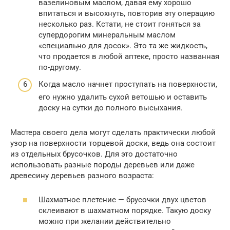
вазелиновым маслом, давая ему хорошо
впитаться и высохнуть, повторив эту операцию
несколько раз. Кстати, не стоит гоняться за
супердорогим минеральным маслом
«специально для досок». Это та же жидкость,
что продается в любой аптеке, просто названная
по-другому.
Когда масло начнет проступать на поверхности,
его нужно удалить сухой ветошью и оставить
доску на сутки до полного высыхания.
Мастера своего дела могут сделать практически любой
узор на поверхности торцевой доски, ведь она состоит
из отдельных брусочков. Для это достаточно
использовать разные породы деревьев или даже
древесину деревьев разного возраста:
Шахматное плетение — брусочки двух цветов
склеивают в шахматном порядке. Такую доску
можно при желании действительно