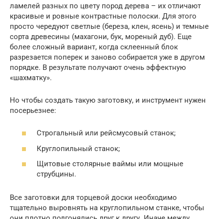
ламелей разных по цвету пород дерева – их отличают
красивые и ровные контрастные полоски. Для этого
просто чередуют светлые (береза, клен, ясень) и темные
сорта древесины (махагони, бук, мореный дуб). Еще
более сложный вариант, когда склеенный блок
разрезается поперек и заново собирается уже в другом
порядке. В результате получают очень эффектную
«шахматку».
Но чтобы создать такую заготовку, и инструмент нужен
посерьезнее:
Строгальный или рейсмусовый станок;
Круглопильный станок;
Щитовые столярные ваймы или мощные
струбцины.
Все заготовки для торцевой доски необходимо
тщательно выровнять на круглопильном станке, чтобы
они плотно подгонялись друг к другу. Иначе между