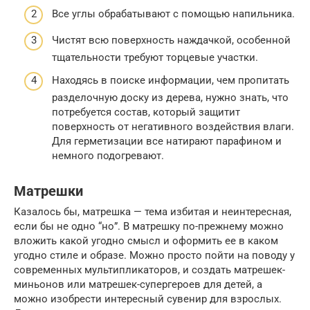
Все углы обрабатывают с помощью напильника.
Чистят всю поверхность наждачкой, особенной
тщательности требуют торцевые участки.
Находясь в поиске информации, чем пропитать
разделочную доску из дерева, нужно знать, что
потребуется состав, который защитит
поверхность от негативного воздействия влаги.
Для герметизации все натирают парафином и
немного подогревают.
Матрешки
Казалось бы, матрешка — тема избитая и неинтересная,
если бы не одно “но”. В матрешку по-прежнему можно
вложить какой угодно смысл и оформить ее в каком
угодно стиле и образе. Можно просто пойти на поводу у
современных мультипликаторов, и создать матрешек-
миньонов или матрешек-супергероев для детей, а
можно изобрести интересный сувенир для взрослых.