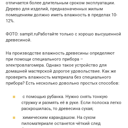
отличается более длительным сроком эксплуатации.
Дерево для изделий, предназначенных жилым
помещениям должно иметь влажность в пределах 10-
12%.
ФОТО: sampit.ruРаботайте только с хорошо высушенной
древесиной.
На производстве влажность древесины определяют
при помощи специального прибора –
электровлагомера. Однако такое устройство для
домашней мастерской дорогое удовольствие. Как же
проверить влажность материала без специального
прибора? Есть несколько довольно простых способов:
с помощью рубанка. Нужно снять тонкую
стружку и размять её в руке. Если полоска легко
раскрошилась, то древесина сухая;
химическим карандашом. На сухом
пиломатериале останется чёткий след