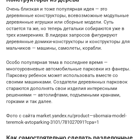
Очень близкая и тоже популярная идея — это
деревянные конструкторы, всевозможные модульные
деревянные игрушки или сборные модели. Суть
остается та же, но теперь детальки собираются уже в
трех измерениях. В лидерах запросов фигурируют
деревянные домики-конструкторы и конструкторы для
мальчиков — машины, самолеты, корабли.
Особо популярная тема в последнее время —
многоуровневые автомобильные парковки из фанеры.
Парковку ребенок может использовать вместе со
своими машинками. Создатели деревянных парковок
стараются дополнять свои изделия интересными
решениями — автолифтами, подъемными кранами,
горками и так далее.
Фото с сайта market.yandex.ru/product—sbornaia-model-
teremok-avtoparking-3101/781027091?cpa=1
Как самостоятельно сделать разделочные