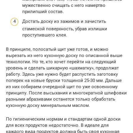
мужественно счищать с него намертво
прилипший состав.
Достать доску из зажимов и зачистить
стамеской поверхность, убрав излишки
проступившего клея.
В принципе, полосатый щит уже готов, и можно
вырезать из него кухонную доску по описанной выше
технологии. Но те, кто хочет перейти на следующий
уровень и сделать шикарную «шахматку», продолжат
работу. Здесь уже нужно будет распустить заготовку
поперек на новые бруски толщиной 25-30 мм. Дальше
из них собираем очередной щит по уже освоенному
принципу. После высыхания и многократной шлифовки
разными абразивами останется только обработать
кухонную доску минеральным маслом.
По гигиеническим нормам и стандартам одной доски
для всех продуктов недостаточно. В идеале для
каждого вида продуктов должна быть своя кухонная