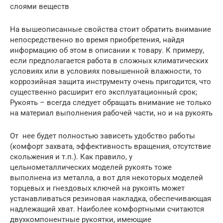
слоями веществ
На вышеописанные свойства стоит обратить внимание
непосредственно во время приобретения, найдя
информацию об этом в описании к товару. К примеру,
если предполагается работа в сложных климатических
условиях или в условиях повышенной влажности, то
коррозийная защита инструменту очень пригодится, что
существенно расширит его эксплуатационный срок;
Рукоять – всегда следует обращать внимание не только
на материал выполнения рабочей части, но и на рукоять
От нее будет полностью зависеть удобство работы
(комфорт захвата, эффективность вращения, отсутствие
скольжения и т.п.). Как правило, у
цельнометаллических моделей рукоять тоже
выполнена из металла, а вот для некоторых моделей
торцевых и гнездовых ключей на рукоять может
устанавливаться резиновая накладка, обеспечивающая
надлежащий хват. Наиболее комфортными считаются
двухкомпонентные рукоятки, имеющие