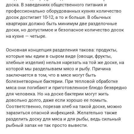
доска. В заведениях общественного питания и
профессионально оборудованных кухнях количество
досок достигает 10-12, а то и больше. В обычных
квартирах должно быть минимум две разделочные
доски, но допустимое и безопасное количество досок
на кухне — четыре.
Основная концепция разделения такова: продукты,
которые мы едим в сыром виде (овощи, фрукты,
хлебные изделия) нельзя нарезать на той же доске, на
которой мы разделываем мясо и рыбу. Причина
заключается в том, что в мясе могут быть
болезнетворные бактерии. При тепловой обработке
мяса они погибают и приготовленное блюдо безвредно
для человека. Но на доске бактерии могут жить
довольно долго, даже если хорошо ее помыть.
Соответственно, порезав хлеб на такой доске, можно
заразиться опасной инфекцией. Желательно также
разделить доску для мяса и для рыбы, ведь сильный
рыбный запах не так просто вывести.