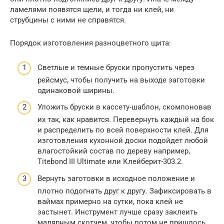
ламелями появятся щели, и тогда ни клей, ни
струбцины с ними не справятся.
Порядок изготовления разноцветного щита:
Светлые и темные бруски пропустить через
рейсмус, чтобы получить на выходе заготовки
одинаковой ширины.
Уложить бруски в кассету-шаблон, скомпоновав
их так, как нравится. Перевернуть каждый на бок
и распределить по всей поверхности клей. Для
изготовления кухонной доски подойдет любой
влагостойкий состав по дереву например,
Titebond III Ultimate или Клейберит-303.2.
Вернуть заготовки в исходное положение и
плотно подогнать друг к другу. Зафиксировать в
ваймах примерно на сутки, пока клей не
застынет. Инструмент лучше сразу заклеить
малярным скотчем, чтобы потом не пришлось