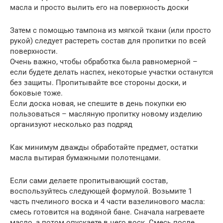
масла и просто вылить его на поверхность доски
Затем с помощью тампона из мягкой ткани (или просто
рукой) следует растереть состав для пропитки по всей
поверхности.
Очень важно, чтобы обработка была равномерной –
если будете делать наспех, некоторые участки останутся
без защиты. Пропитывайте все стороны доски, и
боковые тоже.
Если доска новая, не спешите в день покупки ею
пользоваться – масляную пропитку новому изделию
организуют несколько раз подряд
Как минимум дважды обработайте предмет, остатки
масла вытирая бумажными полотенцами.
Если сами делаете пропитывающий состав,
воспользуйтесь следующей формулой. Возьмите 1
часть пчелиного воска и 4 части вазелинового масла:
смесь готовится на водяной бане. Сначала нагреваете
масло, а потом опускаете в него воск. Смесь после