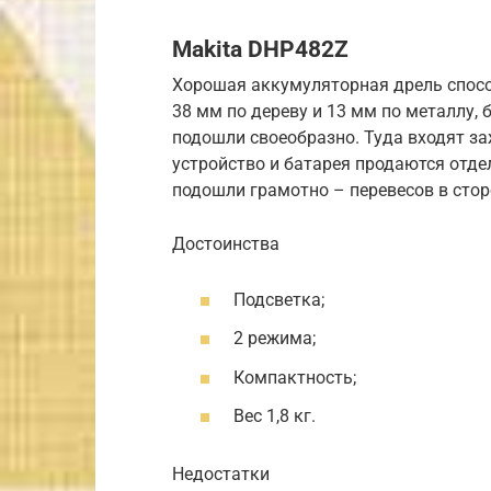
Makita DHP482Z
Хорошая аккумуляторная дрель спосо
38 мм по дереву и 13 мм по металлу,
подошли своеобразно. Туда входят за
устройство и батарея продаются отде
подошли грамотно – перевесов в стор
Достоинства
Подсветка;
2 режима;
Компактность;
Вес 1,8 кг.
Недостатки