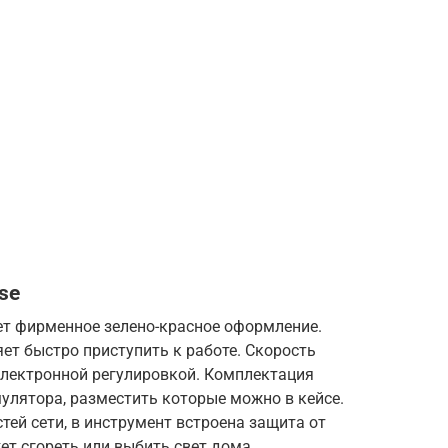
se
ет фирменное зелено-красное оформление.
ет быстро приступить к работе. Скорость
электронной регулировкой. Комплектация
лятора, разместить которые можно в кейсе.
тей сети, в инструмент встроена защита от
ет сгореть или выбить свет дома.