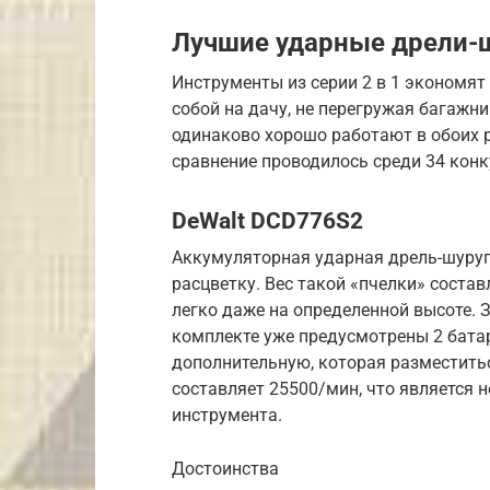
Лучшие ударные дрели-
Инструменты из серии 2 в 1 экономят 
собой на дачу, не перегружая багаж
одинаково хорошо работают в обоих 
сравнение проводилось среди 34 конк
DeWalt DCD776S2
Аккумуляторная ударная дрель-шуру
расцветку. Вес такой «пчелки» составл
легко даже на определенной высоте. 
комплекте уже предусмотрены 2 бата
дополнительную, которая разместитьс
составляет 25500/мин, что является 
инструмента.
Достоинства