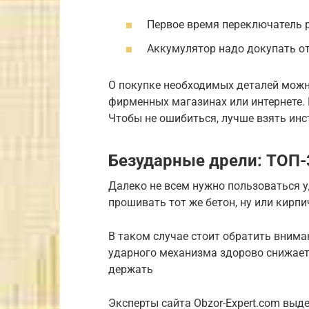
Первое время переключатель 
Аккумулятор надо докупать о
О покупке необходимых деталей можно
фирменных магазинах или интернете.
Чтобы не ошибиться, лучше взять инс
Безударные дрели: ТОП-
Далеко не всем нужно пользоваться у
прошивать тот же бетон, ну или кирп
В таком случае стоит обратить внима
ударного механизма здорово снижает и
держать
Эксперты сайта Obzor-Expert.com выд