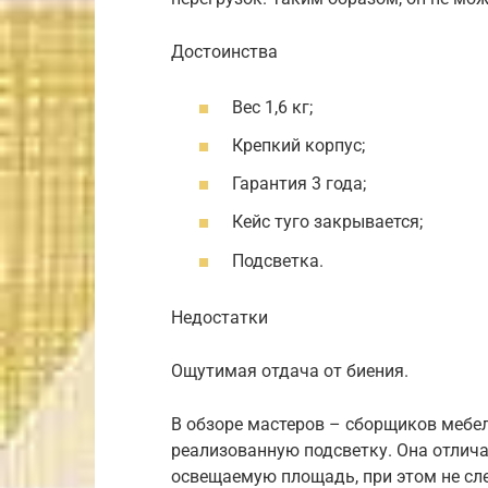
Достоинства
Вес 1,6 кг;
Крепкий корпус;
Гарантия 3 года;
Кейс туго закрывается;
Подсветка.
Недостатки
Ощутимая отдача от биения.
В обзоре мастеров – сборщиков мебел
реализованную подсветку. Она отлича
освещаемую площадь, при этом не сле