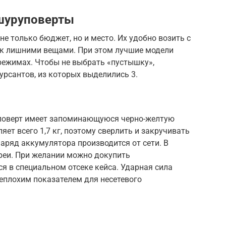
шуруповерты
не только бюджет, но и место. Их удобно возить с
ник лишними вещами. При этом лучшие модели
режимах. Чтобы не выбрать «пустышку»,
урсантов, из которых выделились 3.
поверт имеет запоминающуюся черно-желтую
яет всего 1,7 кг, поэтому сверлить и закручивать
Заряд аккумулятора производится от сети. В
реи. При желании можно докупить
я в специальном отсеке кейса. Ударная сила
неплохим показателем для несетевого