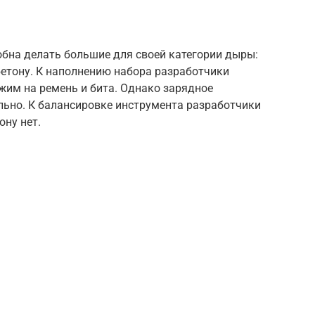
бна делать большие для своей категории дыры:
 бетону. К наполнению набора разработчики
жим на ремень и бита. Однако зарядное
льно. К балансировке инструмента разработчики
ону нет.