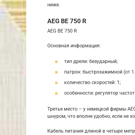
ниже.
AEG BE 750 R
AEG BE 750 R
Основная информация:
тип дрели: безударный;
патрон: быстрозажимной (от 1.
количество скоростей: 1;
особенности: регулятор частот
Третье место – у немецкой фирмы AE
шнуром, что вполне удобно, если не х
Кабель питания длиной в четыре метр