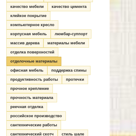
качество мебели
качество цемента
клейкое покрытие
компьютерное кресло
корпусная мебель
люмбар-суппорт
массив дерева
материалы мебели
отделка поверхностей
отделочные материалы
офисная мебель
поддержка спины
продуктивность работы
протечки
прочное крепление
прочность материала
реечная отделка
российское производство
сантехнические работы
сантехнический скотч
стиль шале