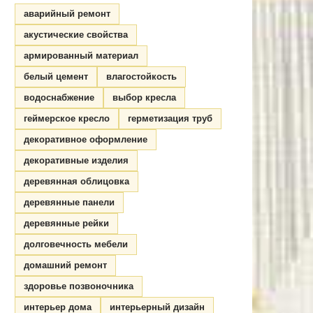
аварийный ремонт
акустические свойства
армированный материал
белый цемент
влагостойкость
водоснабжение
выбор кресла
геймерское кресло
герметизация труб
декоративное оформление
декоративные изделия
деревянная облицовка
деревянные панели
деревянные рейки
долговечность мебели
домашний ремонт
здоровье позвоночника
интерьер дома
интерьерный дизайн