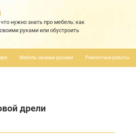
а
 что нужно знать про мебель: как
 своими руками или обустроить
ере
Мебель своими руками
Ремонтные работы
овой дрели