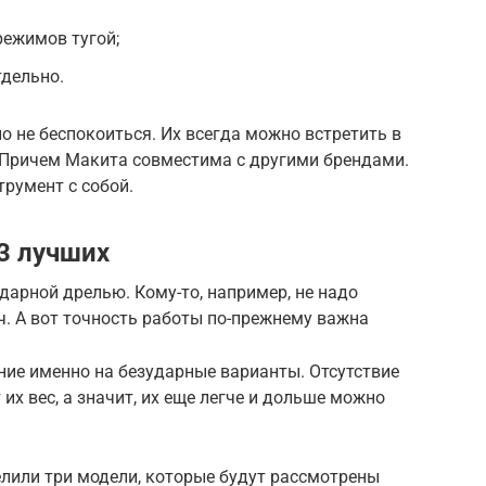
режимов тугой;
тдельно.
 не беспокоиться. Их всегда можно встретить в
 Причем Макита совместима с другими брендами.
трумент с собой.
3 лучших
дарной дрелью. Кому-то, например, не надо
ич. А вот точность работы по-прежнему важна
ние именно на безударные варианты. Отсутствие
х вес, а значит, их еще легче и дольше можно
елили три модели, которые будут рассмотрены