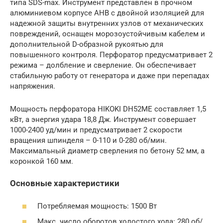
типа SDS-max. Инструмент представлен в прочном
алюминиевом корпусе AHB с двойной изоляцией для
надежной защиты внутренних узлов от механических
повреждений, оснащен морозоустойчивым кабелем и
дополнительной D-образной рукоятью для
повышенного контроля. Перфоратор предусматривает 2
режима – долбление и сверление. Он обеспечивает
стабильную работу от генератора и даже при перепадах
напряжения.
Мощность перфоратора HIKOKI DH52ME составляет 1,5
кВт, а энергия удара 18,8 Дж. Инструмент совершает
1000-2400 уд/мин и предусматривает 2 скорости
вращения шпинделя – 0-110 и 0-280 об/мин.
Максимальный диаметр сверления по бетону 52 мм, а
коронкой 160 мм.
Основные характеристики
Потребляемая мощность: 1500 Вт
Макс. число оборотов холостого хода: 280 об/