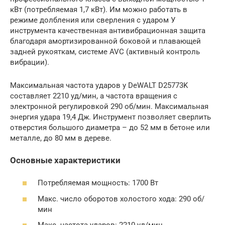
кВт (потребляемая 1,7 кВт). Им можно работать в
режиме долбления или сверления с ударом У
инструмента качественная антивибрационная защита
благодаря амортизированной боковой и плавающей
задней рукояткам, системе AVC (активный контроль
вибрации).
Максимальная частота ударов у DeWALT D25773K
составляет 2210 уд/мин, а частота вращения с
электронной регулировкой 290 об/мин. Максимальная
энергия удара 19,4 Дж. Инструмент позволяет сверлить
отверстия большого диаметра – до 52 мм в бетоне или
металле, до 80 мм в дереве.
Основные характеристики
Потребляемая мощность: 1700 Вт
Макс. число оборотов холостого хода: 290 об/
мин