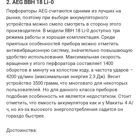
2. AEG BBH 18 Li-0
Перфораторы AEG считаются одними из лучших на
рынке, поэтому при выборе аккумуляторного
устройства можно смело смотреть в сторону этого
производителя. В модели BBH 18 Li-0 доступно три
режима работы и хорошая комплектация. Среди
приятных особенностей прибора можно отметить
антивибрационную систему, значительно повышающую
удобство использования. Максимальная скорость
вращения у этого перфоратора составляет 1400
оборотов в минуту на холостом ходу, а частота ударов –
4200 уд/мин (максимальная энергия 2.3 Дж). Весит
устройство 3500 грамм, что многовато для некоторых
пользователей. Но для данного класса приборов
подобная особенность не является недостатком. Стоит
отметить, что емкость аккумулятора как и у Maкиты 4 А/
ч, но из-за высокого энергопотребления садится он
гораздо быстрее.
Достоинства: