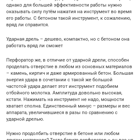
однако для большей эффективности работы нужно
оказывать силу путём нажатия на инструмент во время
его работы. С бетоном такой инструмент, к сожалению,
вряд ли справится.
Ударная дрель – дешево, компактно, но с бетоном она
работать вряд ли сможет
Перфоратор же, в отличие от ударной дрели, способен
проделать отверстие в любом из основных материалов
– камень, кирпич и даже армированный бетон. Большая
энергия удара в сочетании с такой же большой
частотой удара делает этот инструмент подобием
отбойного молотка. Амплитуда довольно высокая,
кстати. Нажимать на инструмент не надо, мощности
хватает сполна. Единственный минус – размеры и вес
аппарата, увеличившиеся в разы по сравнению с
ударной дрелью.
Нужно продолбить отверстие в бетоне или любом
другом материале? Тогда берите перфоратор – он вас не