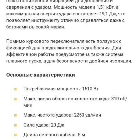
max с пониженной вибрацией для долбления и
сверления с ударом. Мощность модели 1,51 кВт, а
максимальная энергия удара составляет 19,1 Дж, что
позволяет инструменту отлично справляться даже с
бетонами высокой марки.
Помимо куркового переключателя есть ползунок с
фиксацией для продолжительного долбления. Для
эффективной работы предусмотрена также система
плавного пуска, а для безопасности двойная изоляция.
Основные характеристики
Потребляемая мощность: 1510 Вт
Макс. число оборотов холостого хода: 310 об/
мин
Макс. частота ударов: 2250 уд/мин
Сила удара: 20 Дж
Длина сетевого кабеля: 5 м