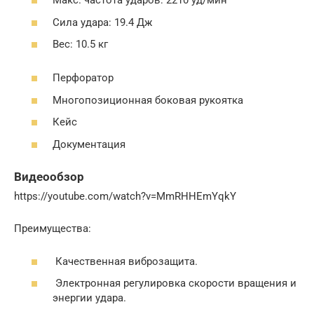
Макс. частота ударов: 2210 уд/мин
Сила удара: 19.4 Дж
Вес: 10.5 кг
Перфоратор
Многопозиционная боковая рукоятка
Кейс
Документация
Видеообзор
https://youtube.com/watch?v=MmRHHEmYqkY
Преимущества:
Качественная виброзащита.
Электронная регулировка скорости вращения и
энергии удара.