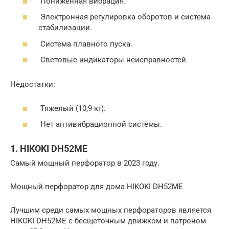
Пониженная вибрация.
Электронная регулировка оборотов и система
стабилизации.
Система плавного пуска.
Световые индикаторы неисправностей.
Недостатки:
Тяжелый (10,9 кг).
Нет антивибрационной системы.
1. HIKOKI DH52ME
Самый мощный перфоратор в 2023 году.
Мощный перфоратор для дома HIKOKI DH52ME
Лучшим среди самых мощных перфораторов является
HIKOKI DH52ME с бесщеточным движком и патроном