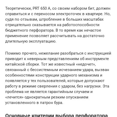
Теоретически, PRT 650 A, со своим набором бит, должен
справиться и с переносом электроточек в квартире. Но,
судя по отзывам, штробление в больших масштабах
отрицательно сказывается на работоспособности
бюджетного перфоратора. В то время как нечастое
применение позволяет рассчитывать на достаточно
длительную эксплуатацию.
Помимо прочего, нежелание разобраться с инструкцией
приводит к неверным представлениям об инструменте
китайской сборки. Тот же известный «недочет»,
связанный с бессистемным исчезанием удара, вызван
особенностями конструкции ударного механизма и
появляется у тех пользователей, которые допускают
работу в режиме сверления с ударом, без нагрузки. Эта
проблема не является гарантийным случаем и
«лечится» однократным резким опусканием
установленного в патрон бура.
Основные критерии выбора перфоратора