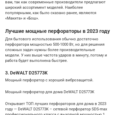
вам, так как современные производители предлагают
широкий ассортимент моделей. Наиболее
популярными, как было сказано ранее, являются
«Макита» и «Бош».
Лучшие мощные перфораторы в 2023 году
Для бытового использования обычно достаточно
перфоратора мощностью 500-1000 Вт, но для решения
сложных задач нужны более производительные
модели. У них выше частота ударов в минуту, потому и
работа будет выполнена быстрее.
3. DeWALT D25773K
Мощный перфоратор с хорошей виброзащитой.
Мощный перфоратор для дома DeWALT D25773K
Открывает ТОП лучших перфораторов для дома в 2023
году — DeWALT D25773K – сетевой перфоратор SDS-max
профессионального класса с выходной мощностью 1