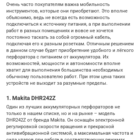
Очень часто покупателям важна мобильность
инструментов, которые они приобретают. Это вполне
объяснимо, ведь не всегда есть возможность
подключиться к источнику питания, а при выполнении
работ в разных помещениях и вовсе не хочется
постоянно таскать за собой огромный кабель,
подключая его к разным розеткам. Отличным решением
в данном случае будет приобретение удобного и лёгкого
перфоратора с питанием от аккумулятора. Их
возможностей, мощности и автономности вполне
хватит для выполнения большинства необходимых
обычному пользователю работ. При этом цена таких
устройств не выходит за разумные пределы.
1. Makita DHR242Z
Один из лучших аккумуляторных перфораторов не
только в нашем списке, но и на рынке – модель
DHR242Z от бренда Makita. Он оснащён электронной
регулировкой скорости вращения и прекрасной
антивибрационной системой, а максимальная частота и
сила ударов при работе в соответствующих режимах