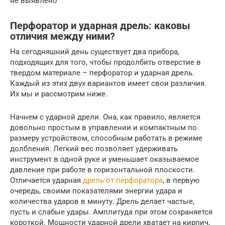
не выявлено
Перфоратор и ударная дрель: каковы
отличия между ними?
На сегодняшний день существует два прибора,
подходящих для того, чтобы продолбить отверстие в
твердом материале – перфоратор и ударная дрель.
Каждый из этих двух вариантов имеет свои различия.
Их мы и рассмотрим ниже.
Начнем с ударной дрели. Она, как правило, является
довольно простым в управлении и компактным по
размеру устройством, способным работать в режиме
долбления. Легкий вес позволяет удерживать
инструмент в одной руке и уменьшает оказываемое
давление при работе в горизонтальной плоскости.
Отличается ударная
дрель от перфоратора
, в первую
очередь, своими показателями энергии удара и
количества ударов в минуту. Дрель делает частые,
пусть и слабые удары. Амплитуда при этом сохраняется
короткой. Мощности ударной дрели хватает на кирпич,