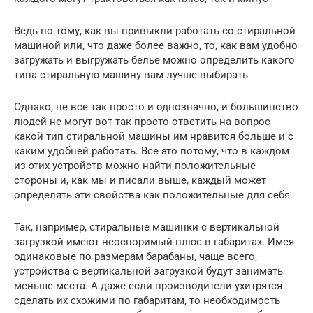
Ведь по тому, как вы привыкли работать со стиральной
машиной или, что даже более важно, то, как вам удобно
загружать и выгружать белье можно определить какого
типа стиральную машину вам лучше выбирать
Однако, не все так просто и однозначно, и большинство
людей не могут вот так просто ответить на вопрос
какой тип стиральной машины им нравится больше и с
каким удобней работать. Все это потому, что в каждом
из этих устройств можно найти положительные
стороны и, как мы и писали выше, каждый может
определять эти свойства как положительные для себя.
Так, например, стиральные машинки с вертикальной
загрузкой имеют неоспоримый плюс в габаритах. Имея
одинаковые по размерам барабаны, чаще всего,
устройства с вертикальной загрузкой будут занимать
меньше места. А даже если производители ухитрятся
сделать их схожими по габаритам, то необходимость