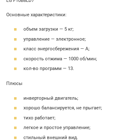
LG F10B8LD7
Основные характеристики:
объем загрузки — 5 кг;
управление — электронное;
класс энергосбережения — А;
скорость отжима — 1000 об/мин;
кол-во программ — 13.
Плюсы
инверторный двигатель;
хорошо балансируется, не прыгает;
тихо работает;
легкое и простое управление;
стильный внешний вид.