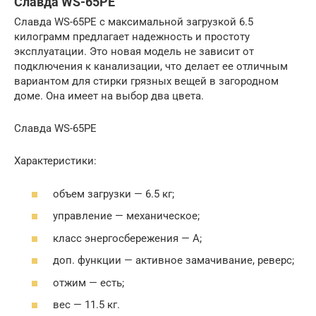
Славда WS-65PE
Славда WS-65PE с максимальной загрузкой 6.5
килограмм предлагает надежность и простоту
эксплуатации. Это новая модель не зависит от
подключения к канализации, что делает ее отличным
вариантом для стирки грязных вещей в загородном
доме. Она имеет на выбор два цвета.
Славда WS-65PE
Характеристики:
объем загрузки — 6.5 кг;
управление — механическое;
класс энергосбережения — А;
доп. функции — активное замачивание, реверс;
отжим — есть;
вес — 11.5 кг.