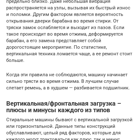
предельно близко. Даже небольшая вибрация
распространяется на узлы, вызывая их быстрый износ
и поломки. Другим фактором является вероятность
открывания дверки барабана во время стирки. От
тряски замок ослабляется и выходит из пазов. Если
такое происходит во время отжима, деформируется
барабан, а его замена представляет собой
дорогостоящее мероприятие. По статистике,
вертикальная техника ломается чаще, а ее ремонт стоит
больше.
Когда эти правила не соблюдаются, машину начинает
сильно трясти во время отжима. В лучшем случае
слетает ремень, а в худшем — разбивается подшипник.
Вертикальная/фронтальная загрузка –
плюсы и минусы каждого из типов
Стиральные машины бывают с вертикальной загрузкой
или горизонтальной. Данные типы конструкций
обуславливают, целый ряд факторов, которые для
каждого могут трактоваться как плюс, так и минус