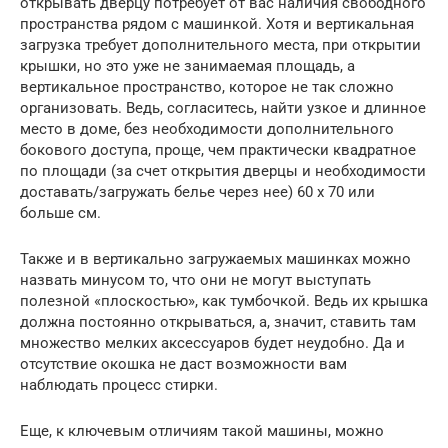
открывать дверцу потребует от вас наличия свободного
пространства рядом с машинкой. Хотя и вертикальная
загрузка требует дополнительного места, при открытии
крышки, но это уже не занимаемая площадь, а
вертикальное пространство, которое не так сложно
организовать. Ведь, согласитесь, найти узкое и длинное
место в доме, без необходимости дополнительного
бокового доступа, проще, чем практически квадратное
по площади (за счет открытия дверцы и необходимости
доставать/загружать белье через нее) 60 х 70 или
больше см.
Также и в вертикально загружаемых машинках можно
назвать минусом то, что они не могут выступать
полезной «плоскостью», как тумбочкой. Ведь их крышка
должна постоянно открываться, а, значит, ставить там
множество мелких аксессуаров будет неудобно. Да и
отсутствие окошка не даст возможности вам
наблюдать процесс стирки.
Еще, к ключевым отличиям такой машины, можно