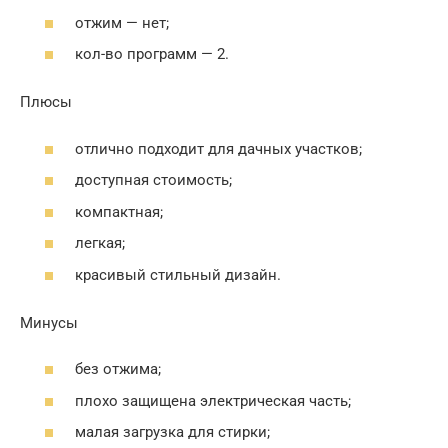
отжим — нет;
кол-во программ — 2.
Плюсы
отлично подходит для дачных участков;
доступная стоимость;
компактная;
легкая;
красивый стильный дизайн.
Минусы
без отжима;
плохо защищена электрическая часть;
малая загрузка для стирки;