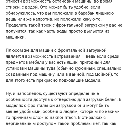
отнести возможность остановки машины во время
стирки, с водой. Это может быть удобно, если
обнаружилось, что вы положили в барабан лишнюю
вещь или же напротив, не положили какую-то.
Проделать такой трюк с фронтальной загрузкой у вас не
получится, так как часть воды просто выльется из
машинки.
Плюсом же для машин с фронтальной загрузкой
является возможность встраивания – ведь если среди
предметов мебели у вас есть ящик, пригодный для
установки машины туда (обычно кухонный, специально
созданный под машину, или в ванной, под мойкой), то
для этого есть прекрасно подходящие модели.
Ну, и напоследок, существуют определенные
особенности доступа к отверстию для загрузки белья. В
моделях с фронтальной загрузкой они могут быть
менее удобными, особенно людям, которым по каким-
то причинам сложно наклоняться. В стиралках с
вертикальным доступом такой проблемы нет, так как