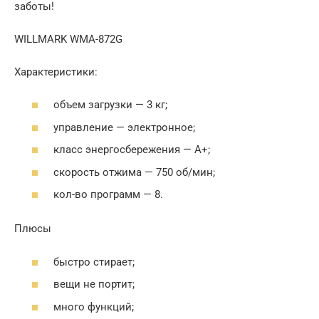
заботы!
WILLMARK WMA-872G
Характеристики:
объем загрузки — 3 кг;
управление — электронное;
класс энергосбережения — А+;
скорость отжима — 750 об/мин;
кол-во программ — 8.
Плюсы
быстро стирает;
вещи не портит;
много функций;