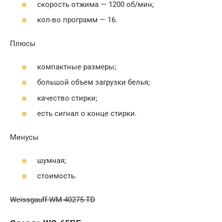
скорость отжима — 1200 об/мин;
кол-во программ — 16.
Плюсы
компактные размеры;
большой объем загрузки белья;
качество стирки;
есть сигнал о конце стирки.
Минусы
шумная;
стоимость.
Weissgauff WM 40275 TD