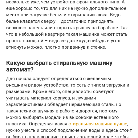
несколько уже, чем устройства фронтального типа. А
еще хорошо то, что для них не нужно дополнительное
место при загрузке белья и открывании люка. Ведь
белье кладется сверху – достаточно приподнять
верхнюю панель или открыть крышку на барабане. Так
что в небольшой квартире такая машинка может стать
просто находкой – ведь ее даже куда-нибудь в угол
втиснуть можно, плотно придвинув к стенке.
Какую выбрать стиральную машину
автомат?
Для начала следует определиться с желаемым
внешним видом устройства, то есть с типом загрузки и
размерами. Кроме этого, специалисты советуют
учитывать материал корпуса, и лучшими
характеристиками обладает нержавеющая сталь, но
такая техника шумная в работе и дорогая, поэтому
можно выбирать модели из высококачественного
пластика. Определяя, какая
стиральная машина лучше
,
нужно учесть и способ подключения воды и здесь стоит
выбирать подключение только к холодной воде, чтобы