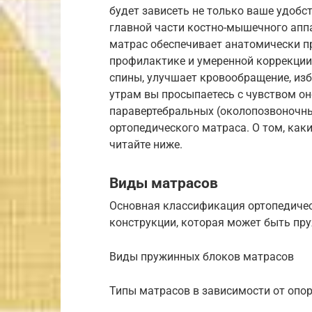
будет зависеть не только ваше удобст
главной части костно-мышечного апп
матрас обеспечивает анатомически п
профилактике и умеренной коррекции 
спины, улучшает кровообращение, изб
утрам вы просыпаетесь с чувством он
паравертебральных (околопозвоночны
ортопедического матраса. О том, каки
читайте ниже.
Виды матрасов
Основная классификация ортопедичес
конструкции, которая может быть пр
Виды пружинных блоков матрасов
Типы матрасов в зависимости от опо