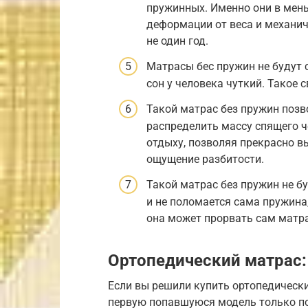
пружинных. Именно они в мен
деформации от веса и механич
не один год.
Матрасы бес пружин не будут 
сон у человека чуткий. Такое 
Такой матрас без пружин позв
распределить массу спящего ч
отдыху, позволяя прекрасно вы
ощущение разбитости.
Такой матрас без пружин не б
и не поломается сама пружина
она может прорвать сам матра
Ортопедический матрас:
Если вы решили купить ортопедически
первую попавшуюся модель только по