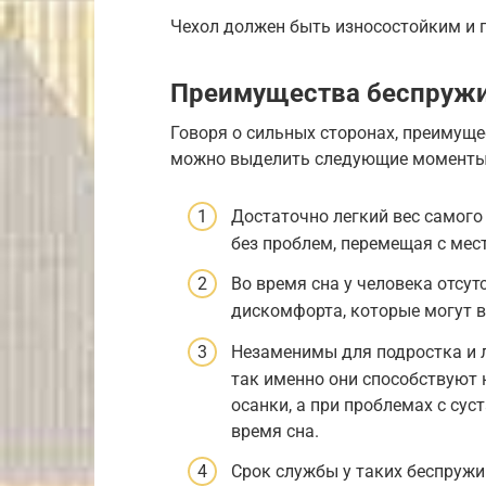
Чехол должен быть износостойким и 
Преимущества беспружи
Говоря о сильных сторонах, преимуще
можно выделить следующие моменты
Достаточно легкий вес самого
без проблем, перемещая с мес
Во время сна у человека отсу
дискомфорта, которые могут в
Незаменимы для подростка и 
так именно они способствуют
осанки, а при проблемах с су
время сна.
Срок службы у таких беспружи