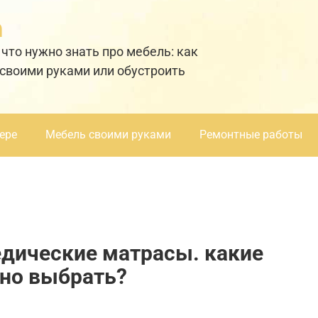
а
 что нужно знать про мебель: как
 своими руками или обустроить
ере
Мебель своими руками
Ремонтные работы
дические матрасы. какие
ьно выбрать?