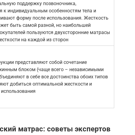
альную поддержку позвоночника,
я к индивидуальным особенностям тела и
ливают форму после использования. Жесткость
жет быть самой разной, но наибольшей
покупателей пользуются двухсторонние матрасы
жесткости на каждой из сторон
укции представляют собой сочетание
ужинным блоком (чаще всего – независимыми
бъединяют в себе все достоинства обоих типов
ляют добиться оптимальной жесткости и
 использования
ский матрас: советы экспертов