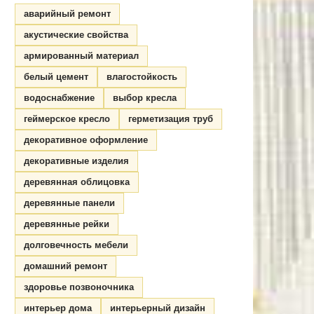
аварийный ремонт
акустические свойства
армированный материал
белый цемент
влагостойкость
водоснабжение
выбор кресла
геймерское кресло
герметизация труб
декоративное оформление
декоративные изделия
деревянная облицовка
деревянные панели
деревянные рейки
долговечность мебели
домашний ремонт
здоровье позвоночника
интерьер дома
интерьерный дизайн