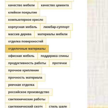
качество мебели
качество цемента
клейкое покрытие
компьютерное кресло
корпусная мебель
люмбар-суппорт
массив дерева
материалы мебели
отделка поверхностей
отделочные материалы
офисная мебель
поддержка спины
продуктивность работы
протечки
прочное крепление
прочность материала
реечная отделка
российское производство
сантехнические работы
сантехнический скотч
стиль шале