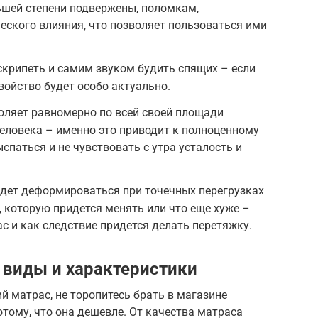
ьшей степени подвержены, поломкам,
еского влияния, что позволяет пользоваться ими
скрипеть и самим звуком будить спящих – если
свойство будет особо актуально.
оляет равномерно по всей своей площади
еловека – именно это приводит к полноценному
спаться и не чувствовать с утра усталость и
удет деформироваться при точечных перегрузках
, которую придется менять или что еще хуже –
с и как следствие придется делать перетяжку.
 виды и характеристики
й матрас, не торопитесь брать в магазине
тому, что она дешевле. От качества матраса