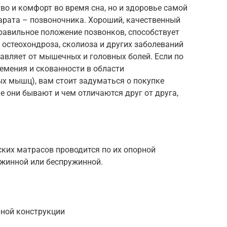
во и комфорт во время сна, но и здоровье самой
арата – позвоночника. Хороший, качественный
равильное положение позвонков, способствует
остеохондроза, сколиоза и других заболеваний
авляет от мышечных и головных болей. Если по
емения и скованности в области
х мышц), вам стоит задуматься о покупке
е они бывают и чем отличаются друг от друга,
ких матрасов проводится по их опорной
ужинной или беспружинной.
рной конструкции