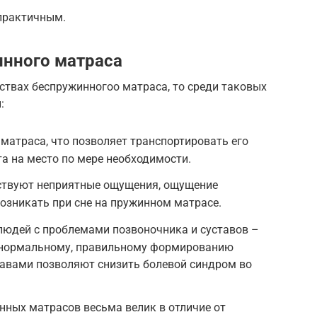
практичным.
нного матраса
ствах беспружинногоо матраса, то среди таковых
:
 матраса, что позволяет транспортировать его
та на место по мере необходимости.
тствуют неприятные ощущения, ощущение
озникать при сне на пружинном матрасе.
людей с проблемами позвоночника и суставов –
 нормальному, правильному формированию
ставами позволяют снизить болевой синдром во
нных матрасов весьма велик в отличие от