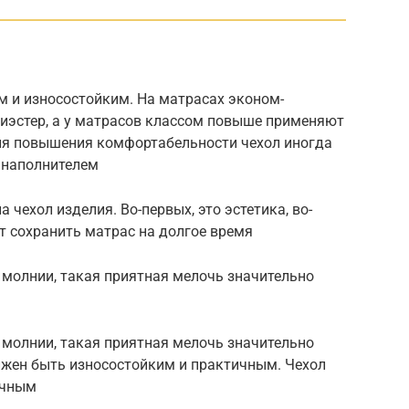
м и износостойким. На матрасах эконом-
лиэстер, а у матрасов классом повыше применяют
ля повышения комфортабельности чехол иногда
 наполнителем
 чехол изделия. Во-первых, это эстетика, во-
т сохранить матрас на долгое время
 молнии, такая приятная мелочь значительно
 молнии, такая приятная мелочь значительно
лжен быть износостойким и практичным. Чехол
ичным