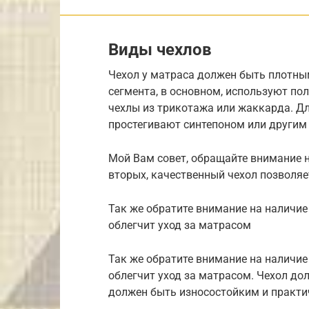
Виды чехлов
Чехол у матраса должен быть плотны
сегмента, в основном, используют по
чехлы из трикотажа или жаккарда. Д
простегивают синтепоном или другим
Мой Вам совет, обращайте внимание на
вторых, качественный чехол позволяе
Так же обратите внимание на наличие
облегчит уход за матрасом
Так же обратите внимание на наличие
облегчит уход за матрасом. Чехол до
должен быть износостойким и практ