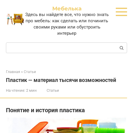
Перейти
Мебелька
к
Здесь вы найдете все, что нужно знать
контенту
про мебель: как сделать или починить
своими руками или обустроить
интерьер
Поиск:
Главная
»
Статьи
Пластик — материал тысячи возможностей
На чтение:
2 мин
Статьи
Понятие и история пластика