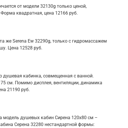
ичается от модели 32130g только ценой,
Форма квадратная, цена 12166 руб.
 та же Serena Ew 32290g, только с гидромассажем
у. Цена 12528 руб.
о душевая кабинка, совмещенная с ванной.
 75 см. Помимо дисплея, вентиляции, динамика
на 21190 руб.
та модель душевых кабин Сирена 120х80 см –
абина Серена 32280 нестандартной формы: