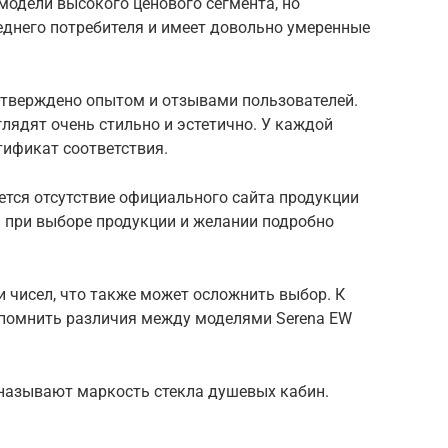
модели высокого ценового сегмента, но
еднего потребителя и имеет довольно умеренные
дтверждено опытом и отзывами пользователей.
лядят очень стильно и эстетично. У каждой
тификат соответствия.
ется отсутствие официального сайта продукции
и при выборе продукции и желании подробно
и чисел, что также может осложнить выбор. К
апомнить различия между моделями Serena EW
называют маркость стекла душевых кабин.