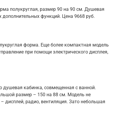
рма полукруглая, размер 90 на 90 см. Душевая
х дополнительных функций. Цена 9668 руб.
олукруглая форма. Еще более компактная модель
 управление при помощи электрического дисплея,
о душевая кабинка, совмещенная с ванной.
льшой размер – 150 на 88 см. Модель не
– дисплей, радио, вентиляция. Зато небольшая