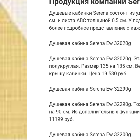
Продукция компании Ser
Душевые кабинки Serena состоят из у
см. и листа АВС толщиной 0,5 см. У п
более подробное представление о ка
Душевая кабина Serena Ew 32020g
Душевая кабина Serena Ew 32020g. Э
полукруглая. Размер 135 на 135 см. В
крышу кабинки. Цена 19 530 руб.
Душевая кабина Serena Ew 32290g
Душевая кабина Serena Ew 32290g. Т
на 90 см. Из дополнительных функци
11199 руб.
Душевая кабина Serena Ew 32200g