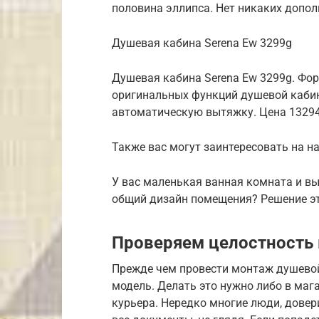
половина эллипса. Нет никаких допол
Душевая кабина Serena Ew 3299g
Душевая кабина Serena Ew 3299g. Форм
оригинальных функций душевой каби
автоматическую вытяжку. Цена 13294
Также вас могут заинтересовать на 
У вас маленькая ванная комната и вы
общий дизайн помещения? Решение эт
Проверяем целостность
Прежде чем провести монтаж душево
модель. Делать это нужно либо в мага
курьера. Нередко многие люди, дове