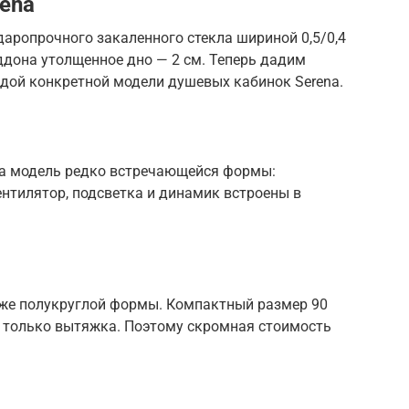
ena
даропрочного закаленного стекла шириной 0,5/0,4
оддона утолщенное дно — 2 см. Теперь дадим
ждой конкретной модели душевых кабинок Serena.
та модель редко встречающейся формы:
ентилятор, подсветка и динамик встроены в
оже полукруглой формы. Компактный размер 90
й только вытяжка. Поэтому скромная стоимость