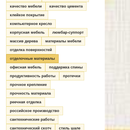
качество мебели
качество цемента
клейкое покрытие
компьютерное кресло
корпусная мебель
люмбар-суппорт
массив дерева
материалы мебели
отделка поверхностей
отделочные материалы
офисная мебель
поддержка спины
продуктивность работы
протечки
прочное крепление
прочность материала
реечная отделка
российское производство
сантехнические работы
сантехнический скотч
стиль шале