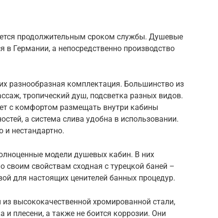
уется продолжительным сроком службы. Душевые
я в Германии, а непосредственно производство
 их разнообразная комплектация. Большинство из
ассаж, тропический душ, подсветка разных видов.
ет с комфортом размещать внутри кабины
стей, а система слива удобна в использовании.
 и нестандартно.
полноценные модели душевых кабин. В них
о своим свойствам сходная с турецкой баней –
вой для настоящих ценителей банных процедур.
ы из высококачественной хромированной стали,
 и плесени, а также не боится коррозии. Они