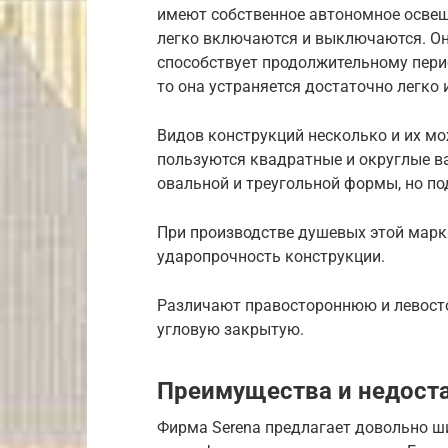
имеют собственное автономное освеще
легко включаются и выключаются. Он
способствует продолжительному перио
то она устраняется достаточно легко
Видов конструкций несколько и их м
пользуются квадратные и округлые в
овальной и треугольной формы, но по
При производстве душевых этой марки
ударопрочность конструкции.
Различают правостороннюю и левост
угловую закрытую.
Преимущества и недост
Фирма Serena предлагает довольно ш