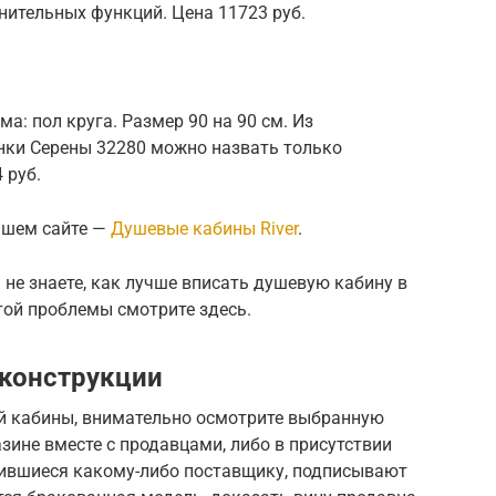
нительных функций. Цена 11723 руб.
а: пол круга. Размер 90 на 90 см. Из
нки Серены 32280 можно назвать только
 руб.
нашем сайте —
Душевые кабины River
.
 не знаете, как лучше вписать душевую кабину в
ой проблемы смотрите здесь.
 конструкции
й кабины, внимательно осмотрите выбранную
зине вместе с продавцами, либо в присутствии
рившиеся какому-либо поставщику, подписывают