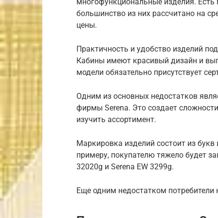
многофункциональные изделия. Есть 
большинство из них рассчитано на ср
цены.
Практичность и удобство изделий по
Кабины имеют красивый дизайн и выг
модели обязательно присутствует сер
Одним из основных недостатков явля
фирмы Serena. Это создает сложност
изучить ассортимент.
Маркировка изделий состоит из букв 
примеру, покупателю тяжело будет з
32020g и Serena EW 3299g.
Еще одним недостатком потребители 