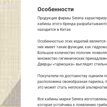
Особенности
Продукция фирмы Serena характериз
кабины этого бренда разрабатываютс
находится в Китае.
Особенностью этих изделий является
них имеет такие функции, как гидром
Большое количество полочек позволя
множество гигиенических принадлежно
Дверцы «гармошка» выглядят стильно
Покупатели по достоинству оценили 
расположена своеобразная парилка, п
это может стать неплохой альтернати
Все кабины марки Serena изготовлен
которая устойчива к появлению грибка