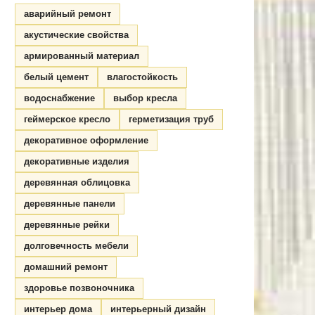
аварийный ремонт
акустические свойства
армированный материал
белый цемент
влагостойкость
водоснабжение
выбор кресла
геймерское кресло
герметизация труб
декоративное оформление
декоративные изделия
деревянная облицовка
деревянные панели
деревянные рейки
долговечность мебели
домашний ремонт
здоровье позвоночника
интерьер дома
интерьерный дизайн