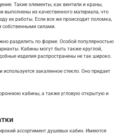
ние. Такие элементы, как вентили и краны,
и выполнены из качественного материала, что
ду их работы. Если все же происходит поломка,
 и собственными силами.
ожно разделить по форме. Особой популярностью
арианты. Кабины могут быть также круглой,
добные изделия распространены не так широко.
 используется закаленное стекло. Оно придает
ороннюю кабины, а также угловую открытую и
атки
ирокий ассортимент душевых кабин. Имеются