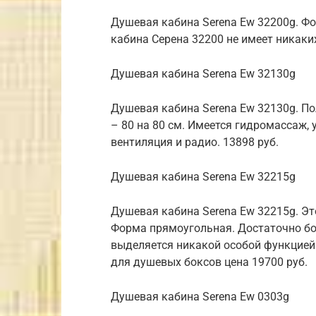
Душевая кабина Serena Ew 32200g. Фо
кабина Серена 32200 не имеет никаки
Душевая кабина Serena Ew 32130g
Душевая кабина Serena Ew 32130g. П
– 80 на 80 см. Имеется гидромассаж,
вентиляция и радио. 13898 руб.
Душевая кабина Serena Ew 32215g
Душевая кабина Serena Ew 32215g. Эт
Форма прямоугольная. Достаточно бо
выделяется никакой особой функцией 
для душевых боксов цена 19700 руб.
Душевая кабина Serena Ew 0303g