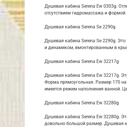
Душевая кабина Serena Ew 0303g. Отл
отсутствием гидромассажа и формой. 
Душевая кабина Serena Se 2290g
Душевая кабина Serena Se 2290g. Это
и динамиком, вмонтированным в крыш
Душевая кабина Serena Ew 32217g
Душевая кабина Serena Ew 32217g. Эт
Форма прямоугольная. Размер 170 на
имеется режим наполнения ванной. Це
Душевая кабина Serena Ew 32280g
Душевая кабина Serena Ew 32280g. Э
довольно большой размер. Душевая к