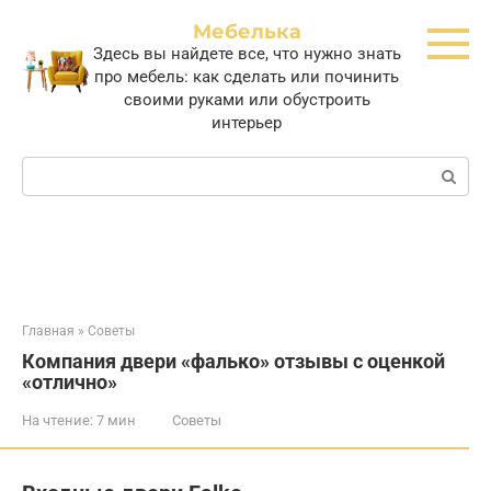
Перейти
Мебелька
к
Здесь вы найдете все, что нужно знать
контенту
про мебель: как сделать или починить
своими руками или обустроить
интерьер
Поиск:
Главная
»
Советы
Компания двери «фалько» отзывы с оценкой
«отлично»
На чтение:
7 мин
Советы