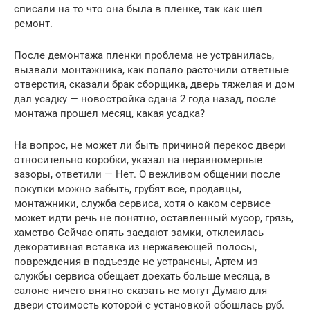
списали на то что она была в пленке, так как шел
ремонт.
После демонтажа пленки проблема не устранилась,
вызвали монтажника, как попало расточили ответные
отверстия, сказали брак сборщика, дверь тяжелая и дом
дал усадку — новостройка сдана 2 года назад, после
монтажа прошел месяц, какая усадка?
На вопрос, не может ли быть причиной перекос двери
относительно коробки, указал на неравномерные
зазоры, ответили — Нет. О вежливом общении после
покупки можно забыть, грубят все, продавцы,
монтажники, служба сервиса, хотя о каком сервисе
может идти речь не понятно, оставленный мусор, грязь,
хамство Сейчас опять заедают замки, отклеилась
декоративная вставка из нержавеющей полосы,
повреждения в подъезде не устранены, Артем из
службы сервиса обещает доехать больше месяца, в
салоне ничего внятно сказать не могут Думаю для
двери стоимость которой с установкой обошлась руб.