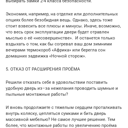
выбирать замки 2-4 класса безопасности.
Экономия, например, на отделке или дополнительных
опциях более безобидная вещь. Однако, здесь тоже
стоит взвесить все плюсы и минусы. Иначе, возможно,
что весь срок эксплуатации двери будет отравлен
мыслью о её «несовершенстве». И останется только
вздыхать о том, как бы согревал ваш дом зимними
вечерами термокороб «Африка» или берегла сон
домашних задвижка «Ночной сторож».
5. ОТКАЗ ОТ РАСШИРЕНИЯ ПРОЁМА
Решили отказать себе в удовольствии поставить
удобную дверь из–за нежелания проводить шумные и
пыльные монтажные работы?
И вновь продолжаете с тяжелым сердцем проталкивать
внутрь коляску, цепляться сумками и бить дверь
массивной мебелью? Не самое лучшее решение. Тем
более, что монтажные работы по увеличению проёма