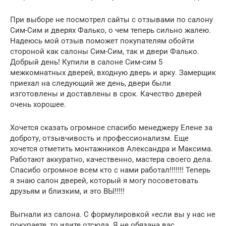
При выборе не посмотрел сайты с отзывами по салону
Сим-Сим и дверях Фалько, о чем теперь сильно жалею.
Надеюсь мой отзыв поможет покупателям обойти
стороной как салоны Сим-Сим, так и двери Фалько.
Добрый день! Купили в салоне Сим-сим 5
межкомнатных дверей, входную дверь и арку. Замерщик
приехал на следующий же день, двери были
изготовлены и доставлены в срок. Качество дверей
очень хорошее.
Хочется сказать огромное спасибо менеджеру Елене за
доброту, отзывчивость и профессионализм. Еще
хочется отметить монтажников Александра и Максима.
Работают аккуратно, качественно, мастера своего дела.
Спасибо огромное всем кто с нами работал!!!!!!! Теперь
я знаю салон дверей, который я могу посоветовать
друзьям и близким, и это ВЫ!!!!!
Выгнали из салона. С формулировкой «если вы у нас не
покупаете, то идите отсюда. Я не обязана вас