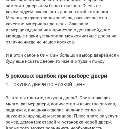
заменить дверь нам было отказано. Очень не
рекомендуем заказывать двери в этой компании.
Менеджер приветливая,веселая, рассказала от о
качество материалы до цены. Заказали
измерщика,двери нам привезли с доставкой,двое
молодые парни установили межкомнатные двери на
отлично,нигде не нашел косяков.
И в этой салоне Сим Сим большой выбор дверей,если
буду еще искать дверей,то именно туда и пойду.
5 роковых ошибок при выборе двери
1. ПОКУПКА ДВЕРИ ПО НИЗКОЙ ЦЕНЕ
За что вы платите, покупая дверь? Составляющих
много: размер двери, количество и качество замков,
задвижек, внешняя отделка, наличие тепло- и
звукоизолирующих материалов. Плюс плата за услуги:
замер, демонтаж старой и установка новой двери.
Кроме того, может возникнуть необходимость