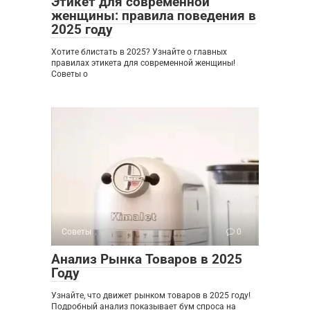
Этикет для современной
женщины: правила поведения в
2025 году
Хотите блистать в 2025? Узнайте о главных
правилах этикета для современной женщины!
Советы о
Советы
0
Анализ Рынка Товаров в 2025
Году
Узнайте, что движет рынком товаров в 2025 году!
Подробный анализ показывает бум спроса на