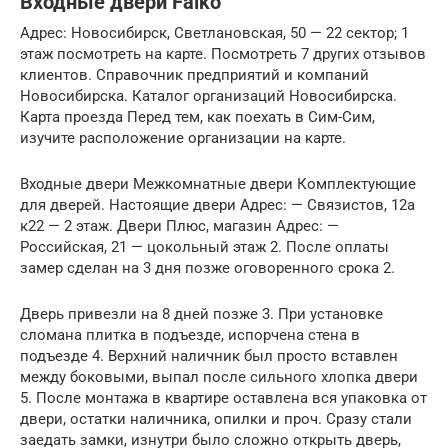
Входные двери Falko
Адрес: Новосибирск, Светлановская, 50 — 22 сектор; 1
этаж посмотреть на карте. Посмотреть 7 других отзывов
клиентов. Справочник предприятий и компаний
Новосибирска. Каталог организаций Новосибирска.
Карта проезда Перед тем, как поехать в Сим-Сим,
изучите расположение организации на карте.
Входные двери Межкомнатные двери Комплектующие
для дверей. Настоящие двери Адрес: — Связистов, 12а
к22 — 2 этаж. Двери Плюс, магазин Адрес: —
Российская, 21 — цокольный этаж 2. После оплаты
замер сделан на 3 дня позже оговоренного срока 2.
Дверь привезли на 8 дней позже 3. При установке
сломана плитка в подъезде, испорчена стена в
подъезде 4. Верхний наличник был просто вставлен
между боковыми, выпал после сильного хлопка двери
5. После монтажа в квартире оставлена вся упаковка от
двери, остатки наличника, опилки и проч. Сразу стали
заедать замки, изнутри было сложно открыть дверь,