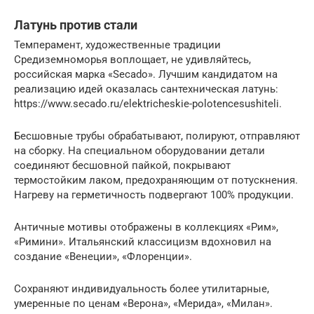
Латунь против стали
Темперамент, художественные традиции
Средиземноморья воплощает, не удивляйтесь,
российская марка «Secado». Лучшим кандидатом на
реализацию идей оказалась сантехническая латунь:
https://www.secado.ru/elektricheskie-polotencesushiteli.
Бесшовные трубы обрабатывают, полируют, отправляют
на сборку. На специальном оборудовании детали
соединяют бесшовной пайкой, покрывают
термостойким лаком, предохраняющим от потускнения.
Нагреву на герметичность подвергают 100% продукции.
Античные мотивы отображены в коллекциях «Рим»,
«Римини». Итальянский классицизм вдохновил на
создание «Венеции», «Флоренции».
Сохраняют индивидуальность более утилитарные,
умеренные по ценам «Верона», «Мерида», «Милан».