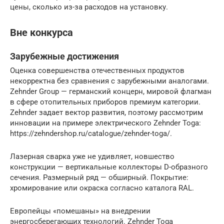
цены, сколько из-за расходов на установку.
Вне конкурса
Зарубежные достижения
Оценка совершенства отечественных продуктов
некорректна без сравнения с зарубежными аналогами.
Zehnder Group — германский концерн, мировой флагман
в сфере отопительных приборов премиум категории.
Zehnder задает вектор развития, поэтому рассмотрим
инновации на примере электрического Zehnder Toga:
https://zehndershop.ru/catalogue/zehnder-toga/.
Лазерная сварка уже не удивляет, новшество
конструкции — вертикальные коллекторы D-образного
сечения. Размерный ряд — обширный. Покрытие:
хромирование или окраска согласно каталога RAL.
Европейцы «помешаны» на внедрении
энергосберегающих технологий. Zehnder Toga