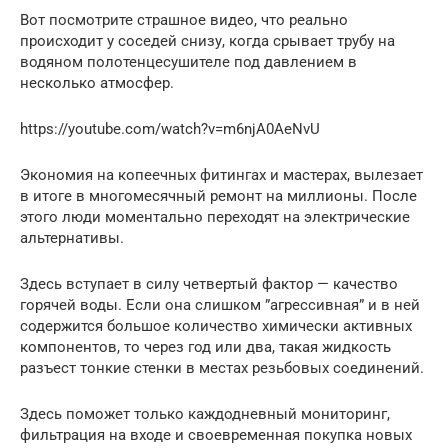
Вот посмотрите страшное видео, что реально
происходит у соседей снизу, когда срывает трубу на
водяном полотенцесушителе под давлением в
несколько атмосфер.
https://youtube.com/watch?v=m6njA0AeNvU
Экономия на копеечных фитингах и мастерах, вылезает
в итоге в многомесячный ремонт на миллионы. После
этого люди моментально переходят на электрические
альтернативы.
Здесь вступает в силу четвертый фактор — качество
горячей воды. Если она слишком ”агрессивная” и в ней
содержится большое количество химически активных
компонентов, то через год или два, такая жидкость
разъест тонкие стенки в местах резьбовых соединений.
Здесь поможет только каждодневный мониторинг,
фильтрация на входе и своевременная покупка новых