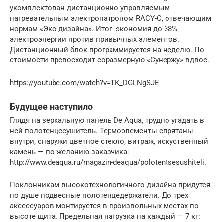
укомплектован дистанционно управляемым
нагревательным электропатроном RACY-C, отвечающим
нормам «Эко-дизайна». Итог- экономия до 38%
электроэнергии против привычных элементов.
Дистанционный блок программируется на неделю. По
стоимости превосходит соразмерную «Сунержу» вдвое.
https://youtube.com/watch?v=TK_DGLNgSJE
Будущее наступило
Глядя на зеркальную панель De Aquа, трудно угадать в
ней полотенцесушитель. Термоэлементы спрятаны
внутри, снаружи цветное стекло, витраж, искуственный
камень — по желанию заказчика:
http://www.deaqua.ru/magazin-deaqua/polotentsesushiteli.
Поклонникам высокотехнологичного дизайна придутся
по душе подвесные полотенцедержатели. До трех
аксессуаров монтируется в произвольных местах по
высоте щита. Предельная нагрузка на каждый — 7 кг: