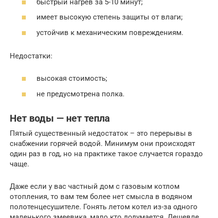
быстрый нагрев за 5-10 минут;
имеет высокую степень защиты от влаги;
устойчив к механическим повреждениям.
Недостатки:
высокая стоимость;
не предусмотрена полка.
Нет воды — нет тепла
Пятый существенный недостаток – это перерывы в
снабжении горячей водой. Минимум они происходят
один раз в год, но на практике такое случается гораздо
чаще.
Даже если у вас частный дом с газовым котлом
отопления, то вам тем более нет смысла в водяном
полотенцесушителе. Гонять летом котел из-за одного
маленького змеевика, мало кто додумается. Дешевле