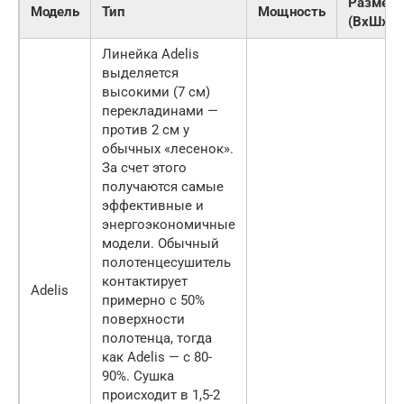
Размер
Модель
Тип
Мощность
(ВхШхГ)
Линейка Adelis
выделяется
высокими (7 см)
перекладинами —
против 2 см у
обычных «лесенок».
За счет этого
получаются самые
эффективные и
энергоэкономичные
модели. Обычный
полотенцесушитель
контактирует
Adelis
примерно с 50%
поверхности
полотенца, тогда
как Adelis — с 80-
90%. Сушка
происходит в 1,5-2