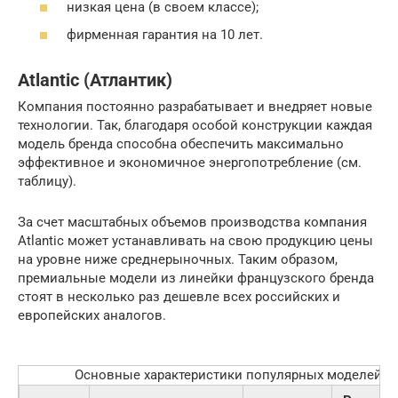
низкая цена (в своем классе);
фирменная гарантия на 10 лет.
Atlantic (Атлантик)
Компания постоянно разрабатывает и внедряет новые
технологии. Так, благодаря особой конструкции каждая
модель бренда способна обеспечить максимально
эффективное и экономичное энергопотребление (см.
таблицу).
За счет масштабных объемов производства компания
Atlantic может устанавливать на свою продукцию цены
на уровне ниже среднерыночных. Таким образом,
премиальные модели из линейки французского бренда
стоят в несколько раз дешевле всех российских и
европейских аналогов.
Основные характеристики популярных моделей от