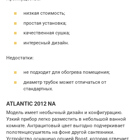
низкая стоимость;
простая установка;
качественная сушка;
интересный дизайн.
Недостатки:
не подходит для обогрева помещения;
диаметр трубок может отличаться от
стандартных.
ATLANTIC 2012 NA
Модель имеет необычный дизайн и конфигурацию.
Узкий прибор легко разместить в небольшой ванной
комнате. Антрацитовый цвет выгодно подчеркивает
полотенцесушитель на фоне другой сантехники.
Устройство оснащено опцией Boost, которая отвечает