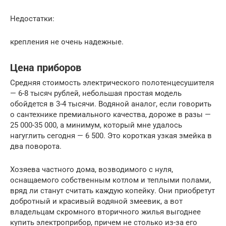
Недостатки:
крепления не очень надежные.
Цена приборов
Средняя стоимость электрического полотенцесушителя
— 6-8 тысяч рублей, небольшая простая модель
обойдется в 3-4 тысячи. Водяной аналог, если говорить
о сантехнике премиального качества, дороже в разы —
25 000-35 000, а минимум, который мне удалось
нагуглить сегодня — 6 500. Это короткая узкая змейка в
два поворота.
Хозяева частного дома, возводимого с нуля,
оснащаемого собственным котлом и теплыми полами,
вряд ли станут считать каждую копейку. Они приобретут
добротный и красивый водяной змеевик, а вот
владельцам скромного вторичного жилья выгоднее
купить электроприбор, причем не столько из-за его