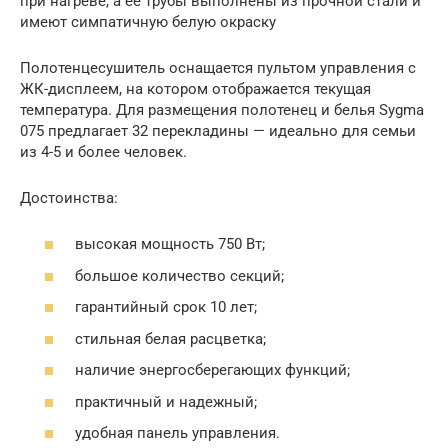
при нагреве, а ее трубы выполнены из прочной стали и
имеют симпатичную белую окраску
Полотенцесушитель оснащается пультом управления с
ЖК-дисплеем, на котором отображается текущая
температура. Для размещения полотенец и белья Sygma
075 предлагает 32 перекладины — идеально для семьи
из 4-5 и более человек.
Достоинства:
высокая мощность 750 Вт;
большое количество секций;
гарантийный срок 10 лет;
стильная белая расцветка;
наличие энергосберегающих функций;
практичный и надежный;
удобная панель управления.