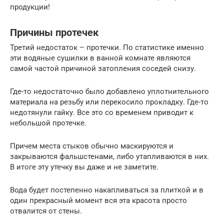
продукции!
Причины протечек
Третий недостаток – протечки. По статистике именно
эти водяные сушилки в ванной комнате являются
самой частой причиной затопления соседей снизу.
Где-то недостаточно было добавлено уплотнительного
материала на резьбу или перекосило прокладку. Где-то
недотянули гайку. Все это со временем приводит к
небольшой протечке.
Причем места стыков обычно маскируются и
закрываются фальшстенами, либо утапливаются в них.
В итоге эту утечку вы даже и не заметите.
Вода будет постепенно накапливаться за плиткой и в
один прекрасный момент вся эта красота просто
отвалится от стены.