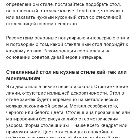
определенном стиле, постарайтесь подобрать стол,
выполненный в том же ключе. Тем более, что купить
или заказать нужный кухонный стол со стеклянной
столешницей совсем несложно.
Рассмотрим основные популярные интерьерные стили
и поговорим о том, какой стеклянный стол подойдёт к
каждому из них. Рекомендации составлены на
основании советов дизайнеров интерьера.
Стеклянный стол на кухне в стиле хай-тек или
минимализм
Эти два стиля в чём-то перекликаются. Строгие четкие
линии, отсутствие излишней декоративности. Стол в
стиле хай-тек будет непременно на металлических
ножках лаконичной формы. Металл серебристого,
черного или белого цвета. Столешница прозрачная или
матированная без рисунка либо с геометрическим
узором. Форма столешницы – чаще всего квадрат или
прямоугольник. Цвет столешницы в спокойных,