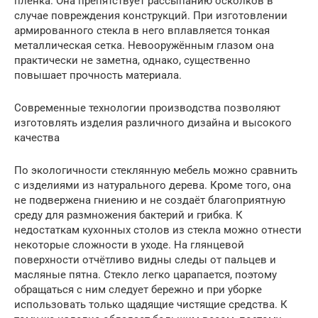
плёнка. Она препятствует рассыпанию осколков в
случае повреждения конструкций. При изготовлении
армированного стекла в него вплавляется тонкая
металлическая сетка. Невооружённым глазом она
практически не заметна, однако, существенно
повышает прочность материала.
Современные технологии производства позволяют
изготовлять изделия различного дизайна и высокого
качества
По экологичности стеклянную мебель можно сравнить
с изделиями из натурального дерева. Кроме того, она
не подвержена гниению и не создаёт благоприятную
среду для размножения бактерий и грибка. К
недостаткам кухонных столов из стекла можно отнести
некоторые сложности в уходе. На глянцевой
поверхности отчётливо видны следы от пальцев и
масляные пятна. Стекло легко царапается, поэтому
обращаться с ним следует бережно и при уборке
использовать только щадящие чистящие средства. К