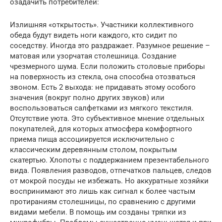
озадачить потребителей:
Излишняя «открытость». Участники коллективного
обеда будут видеть ноги каждого, кто сидит по
соседству. Иногда это раздражает. Разумное решение –
матовая или узорчатая столешница. Создание
чрезмерного шума. Если положить столовые приборы
на поверхность из стекла, она способна отозваться
звоном. Есть 2 выхода: не придавать этому особого
значения (вокруг полно других звуков) или
воспользоваться салфетками из мягкого текстиля.
Отсутствие уюта. Это субъективное мнение отдельных
покупателей, для которых атмосфера комфортного
приема пища ассоциируется исключительно с
классическим деревянным столом, покрытым
скатертью. Хлопоты с поддержанием презентабельного
вида. Появления разводов, отпечатков пальцев, следов
от мокрой посуды не избежать. Но аккуратные хозяйки
воспринимают это лишь как сигнал к более частым
протираниям столешницы, по сравнению с другими
видами мебели. В помощь им созданы тряпки из