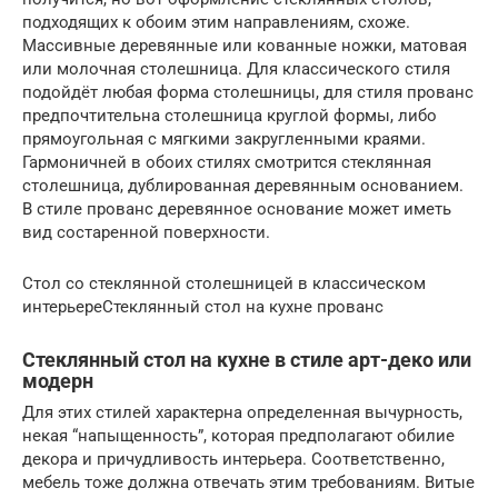
подходящих к обоим этим направлениям, схоже.
Массивные деревянные или кованные ножки, матовая
или молочная столешница. Для классического стиля
подойдёт любая форма столешницы, для стиля прованс
предпочтительна столешница круглой формы, либо
прямоугольная с мягкими закругленными краями.
Гармоничней в обоих стилях смотрится стеклянная
столешница, дублированная деревянным основанием.
В стиле прованс деревянное основание может иметь
вид состаренной поверхности.
Стол со стеклянной столешницей в классическом
интерьереСтеклянный стол на кухне прованс
Стеклянный стол на кухне в стиле арт-деко или
модерн
Для этих стилей характерна определенная вычурность,
некая “напыщенность”, которая предполагают обилие
декора и причудливость интерьера. Соответственно,
мебель тоже должна отвечать этим требованиям. Витые