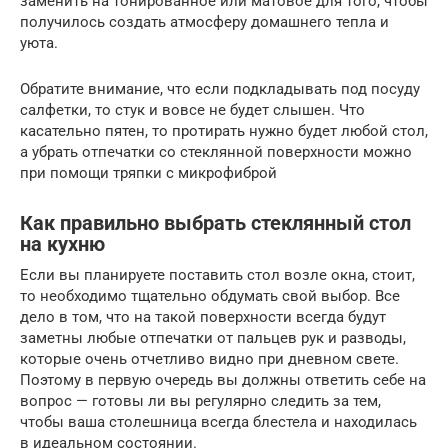
заменить на тонированное или матовое для того, чтобы
получилось создать атмосферу домашнего тепла и
уюта.
Обратите внимание, что если подкладывать под посуду
салфетки, то стук и вовсе не будет слышен. Что
касательно пятен, то протирать нужно будет любой стол,
а убрать отпечатки со стеклянной поверхности можно
при помощи тряпки с микрофиброй
Как правильно выбрать стеклянный стол
на кухню
Если вы планируете поставить стол возле окна, стоит,
то необходимо тщательно обдумать свой выбор. Все
дело в том, что на такой поверхности всегда будут
заметны любые отпечатки от пальцев рук и разводы,
которые очень отчетливо видно при дневном свете.
Поэтому в первую очередь вы должны ответить себе на
вопрос — готовы ли вы регулярно следить за тем,
чтобы ваша столешница всегда блестела и находилась
в идеальном состоянии.