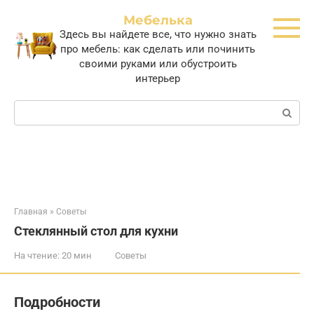
Перейти
Мебелька
к
Здесь вы найдете все, что нужно знать
контенту
про мебель: как сделать или починить
своими руками или обустроить
интерьер
Поиск:
Главная
»
Советы
Стеклянный стол для кухни
На чтение:
20 мин
Советы
Подробности