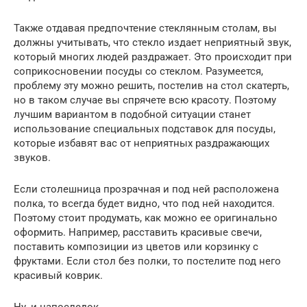
Также отдавая предпочтение стеклянным столам, вы
должны учитывать, что стекло издает неприятный звук,
который многих людей раздражает. Это происходит при
соприкосновении посуды со стеклом. Разумеется,
проблему эту можно решить, постелив на стол скатерть,
но в таком случае вы спрячете всю красоту. Поэтому
лучшим вариантом в подобной ситуации станет
использование специальных подставок для посуды,
которые избавят вас от неприятных раздражающих
звуков.
Если столешница прозрачная и под ней расположена
полка, то всегда будет видно, что под ней находится.
Поэтому стоит продумать, как можно ее оригинально
оформить. Например, расставить красивые свечи,
поставить композиции из цветов или корзинку с
фруктами. Если стол без полки, то постелите под него
красивый коврик.
Ну, и напоследок