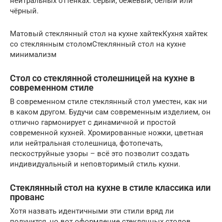
нейтральных оттенках: серый, бежевый, белый или
чёрный.
Матовый стеклянный стол на кухне хайтекКухня хайтек
со стеклянным столомСтеклянный стол на кухне
минимализм
Стол со стеклянной столешницей на кухне в
современном стиле
В современном стиле стеклянный стол уместен, как ни
в каком другом. Будучи сам современным изделием, он
отлично гармонирует с динамичной и простой
современной кухней. Хромированные ножки, цветная
или нейтральная столешница, фотопечать,
пескоструйные узоры – всё это позволит создать
индивидуальный и неповторимый стиль кухни.
Стеклянный стол на кухне в стиле классика или
прованс
Хотя назвать идентичными эти стили вряд ли
получится, но вот оформление стеклянных столов,