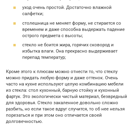
уход очень простой. Достаточно влажной
салфетки;
столешница не меняет форму, не стирается со
временем и даже способна выдержать падение
острого предмета с высоты;
стекло не боится жира, горячих сковород и
избытка влаги. Она прекрасно выдерживает
перепад температур;
Кроме этого к плюсам можно отнести то, что стеклу
можно придать любую форму и даже оттенок. Очень
часто на кухне используют целую комбинацию мебели
из стекла: стол кухонный, барную стойку и кухонный
фартук. Это экологически чистый материал, безвредный
для здоровья. Стекло закаленное довольно сложно
разбить, но если такое вдруг случится, то об нее нельзя
порезаться и при этом оно отличается своей
долговечностью.