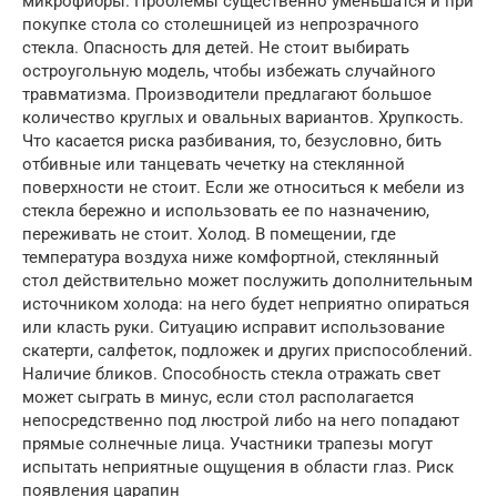
микрофибры. Проблемы существенно уменьшатся и при
покупке стола со столешницей из непрозрачного
стекла. Опасность для детей. Не стоит выбирать
остроугольную модель, чтобы избежать случайного
травматизма. Производители предлагают большое
количество круглых и овальных вариантов. Хрупкость.
Что касается риска разбивания, то, безусловно, бить
отбивные или танцевать чечетку на стеклянной
поверхности не стоит. Если же относиться к мебели из
стекла бережно и использовать ее по назначению,
переживать не стоит. Холод. В помещении, где
температура воздуха ниже комфортной, стеклянный
стол действительно может послужить дополнительным
источником холода: на него будет неприятно опираться
или класть руки. Ситуацию исправит использование
скатерти, салфеток, подложек и других приспособлений.
Наличие бликов. Способность стекла отражать свет
может сыграть в минус, если стол располагается
непосредственно под люстрой либо на него попадают
прямые солнечные лица. Участники трапезы могут
испытать неприятные ощущения в области глаз. Риск
появления царапин