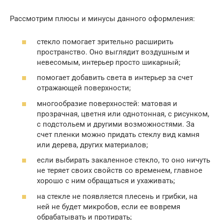
Рассмотрим плюсы и минусы данного оформления:
стекло помогает зрительно расширить
пространство. Оно выглядит воздушным и
невесомым, интерьер просто шикарный;
помогает добавить света в интерьер за счет
отражающей поверхности;
многообразие поверхностей: матовая и
прозрачная, цветня или однотонная, с рисунком,
с подстольем и другими возможностями. За
счет пленки можно придать стеклу вид камня
или дерева, других материалов;
если выбирать закаленное стекло, то оно ничуть
не теряет своих свойств со временем, главное
хорошо с ним обращаться и ухаживать;
на стекле не появляется плесень и грибки, на
ней не будет микробов, если ее вовремя
обрабатывать и протирать;