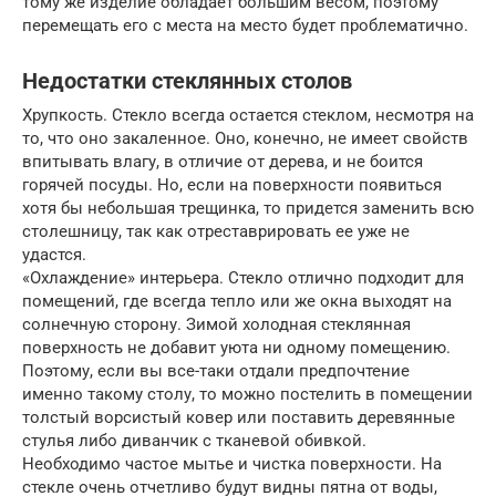
тому же изделие обладает большим весом, поэтому
перемещать его с места на место будет проблематично.
Недостатки стеклянных столов
Хрупкость. Стекло всегда остается стеклом, несмотря на
то, что оно закаленное. Оно, конечно, не имеет свойств
впитывать влагу, в отличие от дерева, и не боится
горячей посуды. Но, если на поверхности появиться
хотя бы небольшая трещинка, то придется заменить всю
столешницу, так как отреставрировать ее уже не
удастся.
«Охлаждение» интерьера. Стекло отлично подходит для
помещений, где всегда тепло или же окна выходят на
солнечную сторону. Зимой холодная стеклянная
поверхность не добавит уюта ни одному помещению.
Поэтому, если вы все-таки отдали предпочтение
именно такому столу, то можно постелить в помещении
толстый ворсистый ковер или поставить деревянные
стулья либо диванчик с тканевой обивкой.
Необходимо частое мытье и чистка поверхности. На
стекле очень отчетливо будут видны пятна от воды,