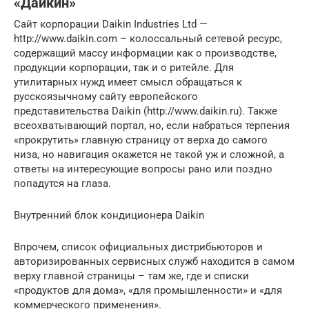
«Дайкин»
Сайт корпорации Daikin Industries Ltd —
http://www.daikin.com – колоссальный сетевой ресурс,
содержащий массу информации как о производстве,
продукции корпорации, так и о ритейле. Для
утилитарных нужд имеет смысл обращаться к
русскоязычному сайту европейского
представительства Daikin (http://www.daikin.ru). Также
всеохватывающий портал, но, если набраться терпения
«прокрутить» главную страницу от верха до самого
низа, но навигация окажется не такой уж и сложной, а
ответы на интересующие вопросы рано или поздно
попадутся на глаза.
Внутренний блок кондиционера Daikin
Впрочем, список официальных дистрибьюторов и
авторизированных сервисных служб находится в самом
верху главной страницы – там же, где и списки
«продуктов для дома», «для промышленности» и «для
коммерческого применения».