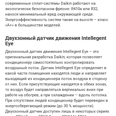
современные сплит-системы Daikin работают на
экологически безопасном фреоне: R410a или R32,
нанося минимальный вред окружающей среде.
Энергоэффективность систем также на высоте – класс
«А+» в большинстве моделей.
Двухзонный датчик движения Intellegent
Eye
Двухзонный датчик движения Intellegent Eye – это
оригинальная разработка Daikin, которая позволяет
кондиционеру самостоятельно контролировать
воздушный поток. Датчик Intellegent Eye определяет в
какой части помещения находятся люди и направляет
выходящий из кондиционера поток воздуха в сторону
от них. Если присутствующие находятся в обеих зонах,
то воздух будет направляться вертикально вниз при
работе на обогрев, а при охлаждении – вдоль потолка.
При отсутствии людей кондиционер будет переведен в
энергосберегающий режим (до 30 % мощности).
Двухзонный датчик доступен лишь в некоторых сериях