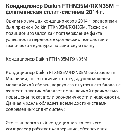
Кондиционер Daikin FTHN35M/RXN35M –
флагманская сплит-система 2014 г.
Одним из лучших кондиционеров 2014 г. экспертами
был признан Daikin FTXN35M/RXN35M. Также он
позиционировался как подтверждение факта
успешности переноса европейских технологий и
технической культуры на азиатскую почву.
Кондиционер Daikin FTHN35M RXN35M
Кондиционер Daikin FTXN35M/RXN35M собирается в
Малайзии, но, в отличии от предыдущих моделей
малазийской сборки, корпус его внутреннего блока не
желтеет, пластик обладает повышенной прочностью;
повышены показатели экономичности и надёжности.
Данная модель обладает всеми достоинствами
современных сплит систем:
Это — инверторный кондиционер; то есть его
компрессор работает непрерывно, обеспечивая