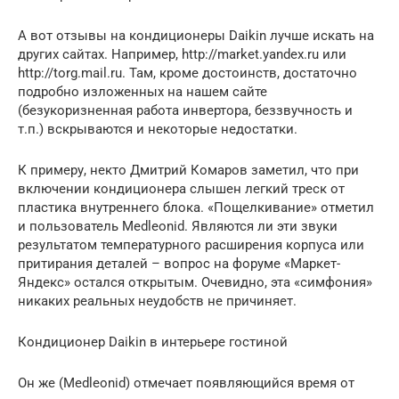
А вот отзывы на кондиционеры Daikin лучше искать на
других сайтах. Например, http://market.yandex.ru или
http://torg.mail.ru. Там, кроме достоинств, достаточно
подробно изложенных на нашем сайте
(безукоризненная работа инвертора, беззвучность и
т.п.) вскрываются и некоторые недостатки.
К примеру, некто Дмитрий Комаров заметил, что при
включении кондиционера слышен легкий треск от
пластика внутреннего блока. «Пощелкивание» отметил
и пользователь Medleonid. Являются ли эти звуки
результатом температурного расширения корпуса или
притирания деталей – вопрос на форуме «Маркет-
Яндекс» остался открытым. Очевидно, эта «симфония»
никаких реальных неудобств не причиняет.
Кондиционер Daikin в интерьере гостиной
Он же (Medleonid) отмечает появляющийся время от