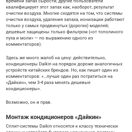
времени запах сырости; другие пользователи
квалифицирует этот запах как, наоборот, результат
очистки воздуха. Многие сходятся на том, что системы
очистки воздуха, удаления запаха, ионизации работают
только у самых продвинутых (дорогих) моделей;
дешевые защищены только фильтром («от тополиного
пуха и моли» — по выражению одного из
комментаторов).
Здесь же много жалоб на цену: действительно,
кондиционеры Daikin на порядок дороже аналогичных
устройств китайских брендов. Но, как пишет один из
комментаторов: «…лучше один раз потратиться на
«Дайкин», чем 3-4 раза менять дешевые
кондиционеры».
Возможно, он и прав.
Монтаж кондиционеров «Дайкин»
Сплит-системы Daikin относятся к классу технически