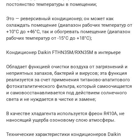
постоянство температуры в помещении;
Это — реверсивный кондиционер; он может как
охлаждать помещение (диапазон рабочих температур от
+10°С до +46°С, так и обогревать помещение (диапазон
рабочих температур от -15°С до +18°С);
Кондиционер Daikin FTHN35M/RXN35M в интерьере
Обладает функцией очистки воздуха от загрязнений и
неприятных запахов, бактерий и вирусов; эта функция
реализуется за счет применения титаново-апатитового
фотокаталитического фильтра, который самоочищается
и самовосстанавливается под действием солнечного
света и не нуждается в чистке и замене;
В качестве хладагента используется фреон R410A, не
наносящий ущерба озоновому слою атмосферы.
Технические характеристики кондиционеров Daikin