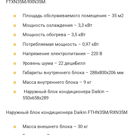
FTXN35M/RXN35M:
Площадь обслуживаемого помещения – 35 м2
Мощность охлаждения – 3,3 кВт
Мощность обогрева – 3,5 кВт
Потребляемая мощность – 0,97 кВт
Напряжение электропитания – 220 В
Уровень шума – 22 дециБелл
Габариты внутреннего блока – 288х800х206 мм
Масса внутреннего блока – 9 кг
Наружный блок кондиционера Daikin —
550x658x289
Наружный блок кондиционера Daikin FTHN35M/RXN35M
Масса внешнего блока – 30 кг