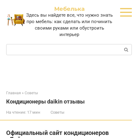
Перейти
Мебелька
к
Здесь вы найдете все, что нужно знать
контенту
про мебель: как сделать или починить
своими руками или обустроить
интерьер
Поиск:
Главная
»
Советы
Кондиционеры daikin отзывы
На чтение:
17 мин
Советы
Официальный сайт кондиционеров