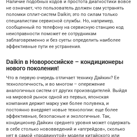
Наличие подобных кодов и простота диагностики вовсе
не означает, что пользователь должен сам устранять
поломки сплит-систем Daikin; это по силам только
специалистам сервисной службы. Но, например,
сообщенный по телефону на сервисную станцию код
неисправности поможет ее сотрудникам
заблаговременно и без суеты определить наиболее
эффективные пути ее устранения.
Daikin в Новороссийске – кондиционеры
нового поколения!
Что в первую очередь отличает технику Дайкин? Ее
технологичность, и во многом – опережение
аналогичных систем от других производителей. Выйдя
на мировой рынок одной из первых, японская
компания держит марку уже более полувека, и
постоянно внедряет новые технологии: еще более
эффективные, безопасные и экологичные. Так,
кондиционер Дайкин среднего уровня может содержать
в себе столько нововведений и «апгрейдов», сколько
нет в самой «продвинутой» модели китайского или