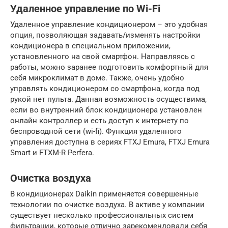
Удаленное управление по Wi-Fi
Удаленное управление кондиционером – это удобная
опция, позволяющая задавать/изменять настройки
кондиционера в специальном приложении,
установленного на свой смартфон. Направляясь с
работы, можно заранее подготовить комфортный для
себя микроклимат в доме. Также, очень удобно
управлять кондиционером со смартфона, когда под
рукой нет пульта. Данная возможность осуществима,
если во внутренний блок кондиционера установлен
онлайн контроллер и есть доступ к интернету по
беспроводной сети (wi-fi). Функция удаленного
управления доступна в сериях FTXJ Emura, FTXJ Emura
Smart и FTXM-R Perfera.
Очистка воздуха
В кондиционерах Daikin применяется совершенные
технологии по очистке воздуха. В активе у компании
существует несколько профессиональных систем
фильтрации, которые отлично зарекомендовали себя