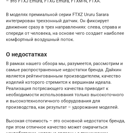
– это FTXJ Emura, FTXG Emura, FTXM-N, FTXA.
В моделях премиальной серии FTXZ Ururu Sarara
интегрирован трехзонный датчик. Он фиксирует
движение сразу в трех направлениях: слева, справа и
спереди от человека, на основе чего создает наиболее
комфортный воздушный поток.
О недостатках
В рамках нашего обзора мы, разумеется, рассмотрим и
самые распространенные недостатки бренда. Дайкин
является рейтингованным производителем, качество
изделий которого стремится к вершинам идеала.
Реализация потрясающего качества приводит к
необходимости использования только высокоточного
и высокотехнологичного оборудования для
производства, как результат – удорожание моделей.
Высокая стоимость – это основной недостаток бренда,
при этом отличное качество может омрачиться