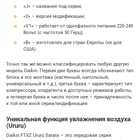
«J» – название под-серии;
«2» – версия модификации;
«V1» – работает от однофазного питания 220-240
Вольт (с частотой 50 Герц);
«В» – изготовлен для стран Европы (не для
США).
Точно так же можно классифицировать любую другую
модель Daikin. Первая две буквы всегда обозначают тип
блока и его монтажа (настенный, напольный,
универсальный и т.д.), третья буква – характеризует тип
компрессора, хладагента и доступных режимов работы,
а четвертая буква и число после нее – принадлежность
к той или иной серии/модификации.
Уникальная функция увлажнения воздуха
(Ururu)
Daikin FTXZ Ururu Sarara — это передовая серия