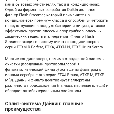
как в бытовых очистителях, так и в кондиционерах.
Одной из фирменных разработок Daikin является
фильтр Flash Streamer, который применяется в
кондиционерах премиум-класса и способен уничтожить
присутствующие в воздухе бактерии и вирусы, а также
эффективен против плесени, спор грибков, опасных
химических веществ и аллергенов. Фильтр Flash
Streamer входит в систему очистки кондиционеров
серий FTXM-R Perfera, FTXA, ATXM-N, FTXZ Ururu Sarara.
Многие кондиционеры, помимо стандартной системы
очистки (воздушный противопылевой +
фотокаталитический фильтр) оснащены фильтром с
ионами серебра – это серии FTXJ Emura, ATXP-M, FTXP-
M(9). Данный фильтр деактивирует аллергены
различного происхождения (пыльца, пылевые клещи) и
обладает антибактериальным свойством.
Сплит-система Дайкин: главные
преимущества