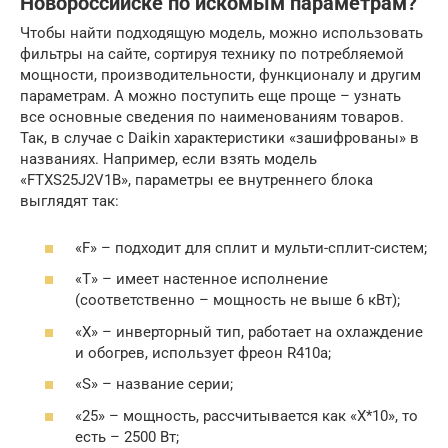
Новороссийске по искомым параметрам?
Чтобы найти подходящую модель, можно использовать
фильтры на сайте, сортируя технику по потребляемой
мощности, производительности, функционалу и другим
параметрам. А можно поступить еще проще – узнать
все основные сведения по наименованиям товаров.
Так, в случае с Daikin характеристики «зашифрованы» в
названиях. Например, если взять модель
«FTXS25J2V1B», параметры ее внутреннего блока
выглядят так:
«F» – подходит для сплит и мульти-сплит-систем;
«Т» – имеет настенное исполнение
(соответственно – мощность не выше 6 кВт);
«Х» – инверторный тип, работает на охлаждение
и обогрев, использует фреон R410a;
«S» – название серии;
«25» – мощность, рассчитывается как «Х*10», то
есть – 2500 Вт;