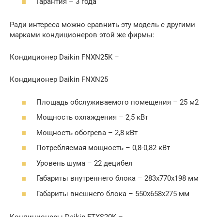
Гарантия – 3 года
Ради интереса можно сравнить эту модель с другими
марками кондиционеров этой же фирмы:
Кондиционер Daikin FNXN25K –
Кондиционер Daikin FNXN25
Площадь обслуживаемого помещения – 25 м2
Мощность охлаждения – 2,5 кВт
Мощность обогрева – 2,8 кВт
Потребляемая мощность – 0,8-0,82 кВт
Уровень шума – 22 децибел
Габариты внутреннего блока – 283х770х198 мм
Габариты внешнего блока – 550х658х275 мм
Кондиционеры Daikin FTXS20K –