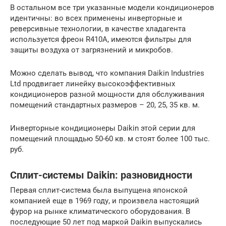
В остальном все три указанные модели кондиционеров
идентичны: во всех применены инверторные и
реверсивные технологии, в качестве хладагента
используется фреон R410A, имеются фильтры для
защиты воздуха от загрязнений и микробов.
Можно сделать вывод, что компания Daikin Industries
Ltd продвигает линейку высокоэффективных
кондиционеров разной мощности для обслуживания
помещений стандартных размеров – 20, 25, 35 кв. м.
Инверторные кондиционеры Daikin этой серии для
помещений площадью 50-60 кв. м стоят более 100 тыс.
руб.
Сплит-системы Daikin: разновидности
Первая сплит-система была выпущена японской
компанией еще в 1969 году, и произвела настоящий
фурор на рынке климатического оборудования. В
последующие 50 лет под маркой Daikin выпускались