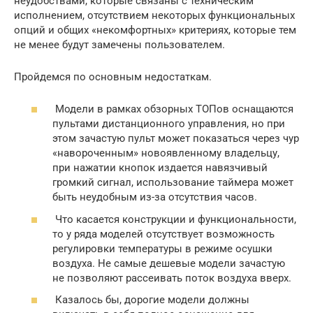
неудобствами, которые связаны с техническим
исполнением, отсутствием некоторых функциональных
опций и общих «некомфортных» критериях, которые тем
не менее будут замечены пользователем.
Пройдемся по основным недостаткам.
Модели в рамках обзорных ТОПов оснащаются
пультами дистанционного управления, но при
этом зачастую пульт может показаться через чур
«навороченным» новоявленному владельцу,
при нажатии кнопок издается навязчивый
громкий сигнал, использование таймера может
быть неудобным из-за отсутствия часов.
Что касается конструкции и функциональности,
то у ряда моделей отсутствует возможность
регулировки температуры в режиме осушки
воздуха. Не самые дешевые модели зачастую
не позволяют рассеивать поток воздуха вверх.
Казалось бы, дорогие модели должны