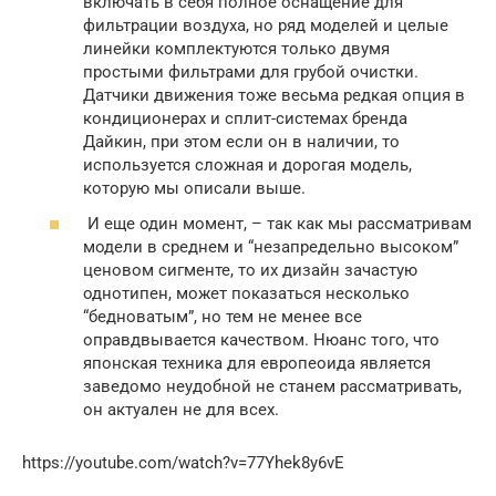
включать в себя полное оснащение для
фильтрации воздуха, но ряд моделей и целые
линейки комплектуются только двумя
простыми фильтрами для грубой очистки.
Датчики движения тоже весьма редкая опция в
кондиционерах и сплит-системах бренда
Дайкин, при этом если он в наличии, то
используется сложная и дорогая модель,
которую мы описали выше.
И еще один момент, – так как мы рассматривам
модели в среднем и “незапредельно высоком”
ценовом сигменте, то их дизайн зачастую
однотипен, может показаться несколько
“бедноватым”, но тем не менее все
оправдвывается качеством. Нюанс того, что
японская техника для европеоида является
заведомо неудобной не станем рассматривать,
он актуален не для всех.
https://youtube.com/watch?v=77Yhek8y6vE