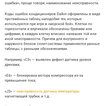
ошибки», проще говоря, наименование неисправности.
Коды ошибок кондиционеров Daikin оформлены в виде
протяжённых таблиц наподобие тех, которые
используются при игре в «морской бой». Клетки по
горизонтали и вертикали обозначены буквами или
цифрами; в каждую клетку вписано название той или
иной неисправности. Причем для внутреннего и
наружного блоков сплит-системы применяются разные
таблицы, с разными обозначениями.
Например, «С3» — выявлен дефект датчика уровня
дренажа;
«Е6» — блокировка мотора компрессора из-за
превышения тока;
«J3» —
неисправность датчика температуры
нагнетающей трубки; и т.д.