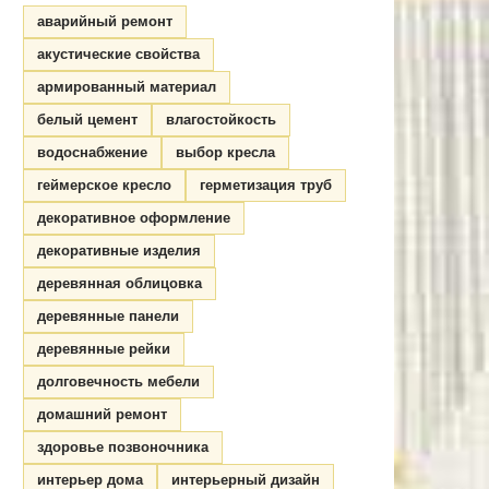
аварийный ремонт
акустические свойства
армированный материал
белый цемент
влагостойкость
водоснабжение
выбор кресла
геймерское кресло
герметизация труб
декоративное оформление
декоративные изделия
деревянная облицовка
деревянные панели
деревянные рейки
долговечность мебели
домашний ремонт
здоровье позвоночника
интерьер дома
интерьерный дизайн