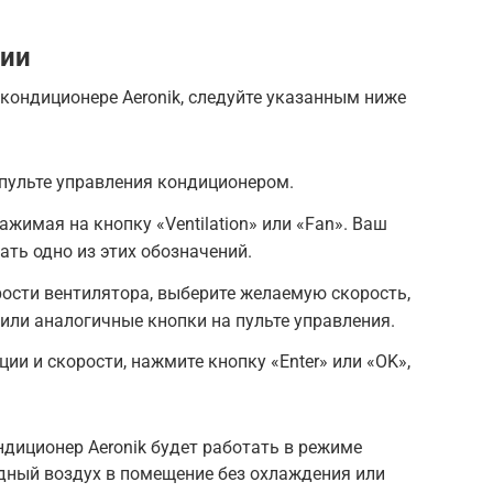
ции
кондиционере Aeronik, следуйте указанным ниже
пульте управления кондиционером.
жимая на кнопку «Ventilation» или «Fan». Ваш
ть одно из этих обозначений.
ости вентилятора, выберите желаемую скорость,
 или аналогичные кнопки на пульте управления.
ии и скорости, нажмите кнопку «Enter» или «OK»,
диционер Aeronik будет работать в режиме
адный воздух в помещение без охлаждения или