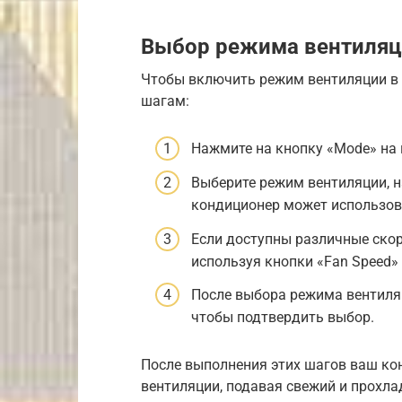
Выбор режима вентиля
Чтобы включить режим вентиляции в 
шагам:
Нажмите на кнопку «Mode» на 
Выберите режим вентиляции, на
кондиционер может использова
Если доступны различные скор
используя кнопки «Fan Speed»
После выбора режима вентиляц
чтобы подтвердить выбор.
После выполнения этих шагов ваш кон
вентиляции, подавая свежий и прохл