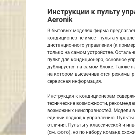
Инструкции к пульту уп
Aeronik
В бытовых моделях фирма предлагает
кондиционер не имеет пульта управл
дистанционного управления (к пример
только на самом устройстве. Осталь
пульт для кондиционера, основное уп
дублируется на самом блоке. Также н
на котором высвечиваются режимы ра
сервисная информация.
Инструкция к кондиционерам содержи
технические возможности, рекомендац
возможных неисправностей. Модели в
единый подход к управлению. Пульты
отличия. Пульты у классической и ин
(см. фото), но по набору команд схожи