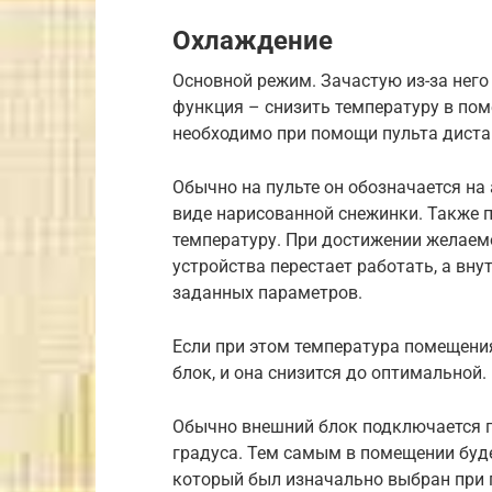
Охлаждение
Основной режим. Зачастую из-за него
функция – снизить температуру в пом
необходимо при помощи пульта диста
Обычно на пульте он обозначается на
виде нарисованной снежинки. Также 
температуру. При достижении желае
устройства перестает работать, а вн
заданных параметров.
Если при этом температура помещения
блок, и она снизится до оптимальной.
Обычно внешний блок подключается п
градуса. Тем самым в помещении буде
который был изначально выбран при 