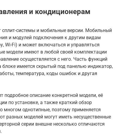
равления и кондиционерам
 сплит-системы и мобильные версии. Мобильный
ения и модулей подключения к другим видам
у, Wi-Fi) и может включаться и управляться
ные модели имеют в любой своей комплектации
равление осуществляется с него. Часть функций
а блоке имеется скрытый под панелью индикатор,
боты, температура, коды ошибок и другая
т подробное описание конкретной модели, её
ии по установке, а также краткий обзор
о многом однотипные, поэтому применяется
 от разных моделей могут иметь несущественные
верторной серии внешне несколько отличаются
.