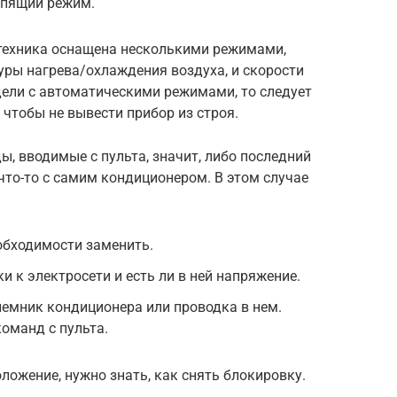
 спящий режим.
техника оснащена несколькими режимами,
уры нагрева/охлаждения воздуха, и скорости
дели с автоматическими режимами, то следует
, чтобы не вывести прибор из строя.
ы, вводимые с пульта, значит, либо последний
 что-то с самим кондиционером. В этом случае
обходимости заменить.
 к электросети и есть ли в ней напряжение.
емник кондиционера или проводка в нем.
команд с пульта.
ложение, нужно знать, как снять блокировку.