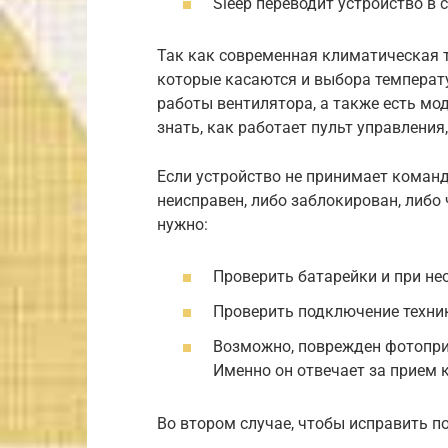
Sleep переводит устройство в
Так как современная климатическая 
которые касаются и выбора температ
работы вентилятора, а также есть мо
знать, как работает пульт управления
Если устройство не принимает команд
неисправен, либо заблокирован, либо
нужно:
Проверить батарейки и при не
Проверить подключение техники
Возможно, поврежден фотопри
Именно он отвечает за прием 
Во втором случае, чтобы исправить по