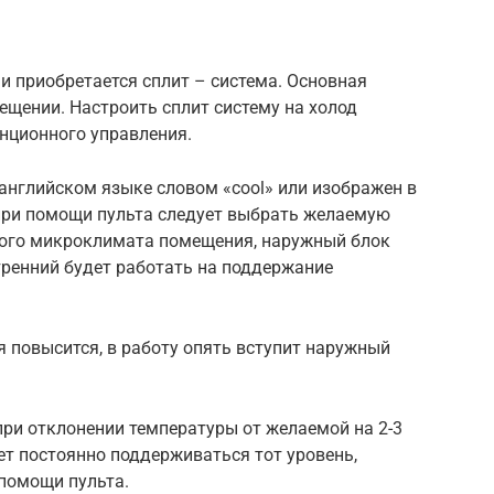
 и приобретается сплит – система. Основная
ещении. Настроить сплит систему на холод
нционного управления.
 английском языке словом «cool» или изображен в
при помощи пульта следует выбрать желаемую
мого микроклимата помещения, наружный блок
утренний будет работать на поддержание
 повысится, в работу опять вступит наружный
ри отклонении температуры от желаемой на 2-3
т постоянно поддерживаться тот уровень,
помощи пульта.