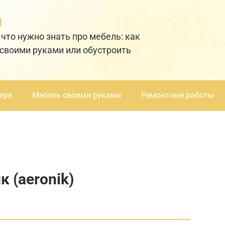
а
 что нужно знать про мебель: как
 своими руками или обустроить
ере
Мебель своими руками
Ремонтные работы
 (aeronik)