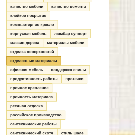
качество мебели
качество цемента
клейкое покрытие
компьютерное кресло
корпусная мебель
люмбар-суппорт
массив дерева
материалы мебели
отделка поверхностей
отделочные материалы
офисная мебель
поддержка спины
продуктивность работы
протечки
прочное крепление
прочность материала
реечная отделка
российское производство
сантехнические работы
сантехнический скотч
стиль шале