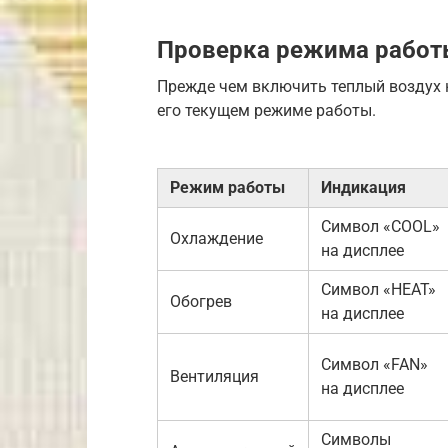
Проверка режима работ
Прежде чем включить теплый воздух н
его текущем режиме работы.
Режим работы
Индикация
Символ «COOL»
Охлаждение
на дисплее
Символ «HEAT»
Обогрев
на дисплее
Символ «FAN»
Вентиляция
на дисплее
Символы