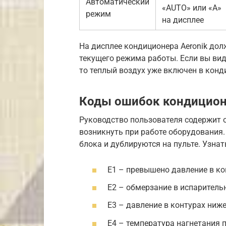
Автоматический
«AUTO» или «A»
режим
на дисплее
На дисплее кондиционера Aeronik до
текущего режима работы. Если вы вид
то теплый воздух уже включен в конд
Коды ошибок кондицион
Руководство пользователя содержит 
возникнуть при работе оборудования
блока и дублируются на пульте. Узнат
Е1 – превышено давление в ко
Е2 – обмерзание в испаритель
Е3 – давление в контурах ниж
Е4 – температура нагнетания 