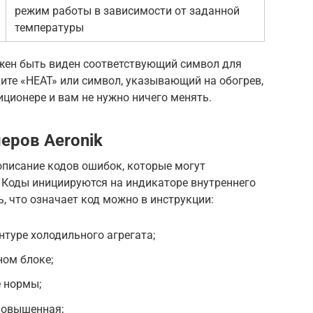
режим работы в зависимости от заданной
температуры
лжен быть виден соответствующий символ для
ите «HEAT» или символ, указывающий на обогрев,
иционере и вам не нужно ничего менять.
еров Aeronik
описание кодов ошибок, которые могут
. Коды инициируются на индикаторе внутреннего
ь, что означает код можно в инструкции:
нтуре холодильного агрегата;
ном блоке;
е нормы;
повышенная;