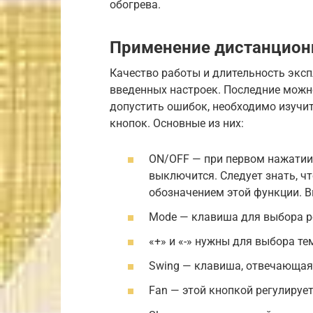
обогрева.
Применение дистанцион
Качество работы и длительность экс
введенных настроек. Последние можно
допустить ошибок, необходимо изучит
кнопок. Основные из них:
ON/OFF — при первом нажатии 
выключится. Следует знать, ч
обозначением этой функции. В
Mode — клавиша для выбора р
«+» и «-» нужны для выбора т
Swing — клавиша, отвечающая
Fan — этой кнопкой регулирует