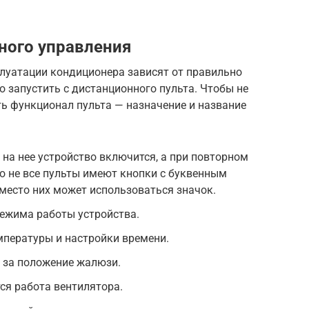
ного управления
плуатации кондиционера зависят от правильно
 запустить с дистанционного пульта. Чтобы не
ь функционал пульта — назначение и название
на нее устройство включится, а при повторном
то не все пульты имеют кнопки с буквенным
место них может использоваться значок.
ежима работы устройства.
емпературы и настройки времени.
 за положение жалюзи.
ся работа вентилятора.