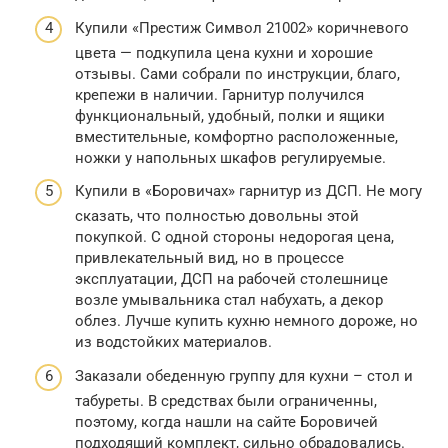
Купили «Престиж Символ 21002» коричневого
цвета — подкупила цена кухни и хорошие
отзывы. Сами собрали по инструкции, благо,
крепежи в наличии. Гарнитур получился
функциональный, удобный, полки и ящики
вместительные, комфортно расположенные,
ножки у напольных шкафов регулируемые.
Купили в «Боровичах» гарнитур из ДСП. Не могу
сказать, что полностью довольны этой
покупкой. С одной стороны недорогая цена,
привлекательный вид, но в процессе
эксплуатации, ДСП на рабочей столешнице
возле умывальника стал набухать, а декор
облез. Лучше купить кухню немного дороже, но
из водстойких материалов.
Заказали обеденную группу для кухни – стол и
табуреты. В средствах были ограниченны,
поэтому, когда нашли на сайте Боровичей
подходящий комплект, сильно обрадовались.