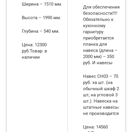
Ширина – 1510 мм.
Для обеспечения
безопасности!!!!
Высота – 1990 мм.
Обязательно к
кухонному
Глубина – 540 мм.
гарнитуру
приобретается
планка для
Цена: 12300
навеса (длина –
руб.Товар: в
2000 мм) – 350
наличии
руб. И навесы
Навес СН03 – 70
руб. за шт. (на
обычный шкаф 2
шт, на угловой 3
шт.). Навеска на
штатные навесы
не производится
Цена: 14560