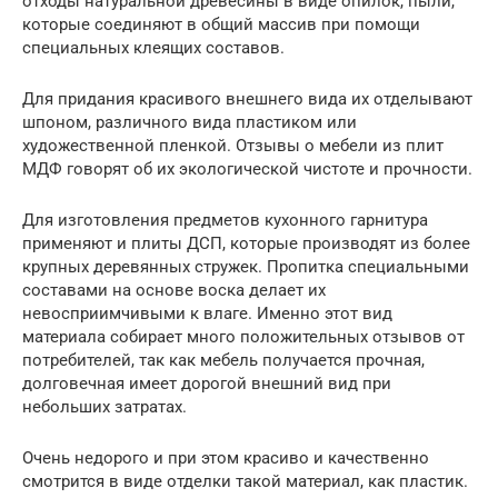
отходы натуральной древесины в виде опилок, пыли,
которые соединяют в общий массив при помощи
специальных клеящих составов.
Для придания красивого внешнего вида их отделывают
шпоном, различного вида пластиком или
художественной пленкой. Отзывы о мебели из плит
МДФ говорят об их экологической чистоте и прочности.
Для изготовления предметов кухонного гарнитура
применяют и плиты ДСП, которые производят из более
крупных деревянных стружек. Пропитка специальными
составами на основе воска делает их
невосприимчивыми к влаге. Именно этот вид
материала собирает много положительных отзывов от
потребителей, так как мебель получается прочная,
долговечная имеет дорогой внешний вид при
небольших затратах.
Очень недорого и при этом красиво и качественно
смотрится в виде отделки такой материал, как пластик.