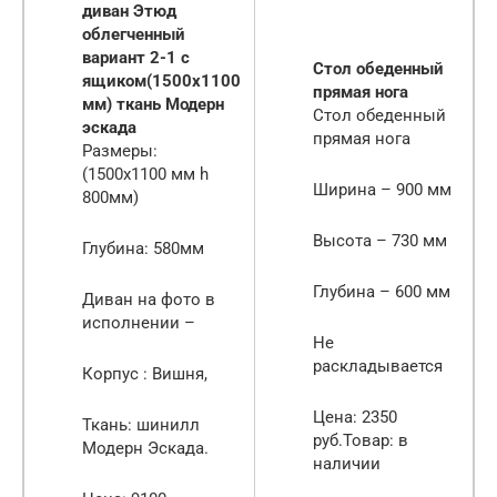
диван Этюд
облегченный
вариант 2-1 с
Стол обеденный
ящиком(1500х1100
прямая нога
мм) ткань Модерн
Стол обеденный
эскада
прямая нога
Размеры:
(1500х1100 мм h
Ширина – 900 мм
800мм)
Высота – 730 мм
Глубина: 580мм
Глубина – 600 мм
Диван на фото в
исполнении –
Не
раскладывается
Корпус : Вишня,
Цена: 2350
Ткань: шинилл
руб.Товар: в
Модерн Эскада.
наличии