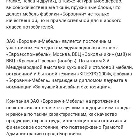
Franke, Rehau и других), а также натуральное дерево,
высококачественные ткани, пружинные блоки, что
делает мебель фабрики «Боровичи» не только
качественной, но и привлекательной для широкого
класса потребителей.
ЗАО «Боровичи-Мебель» является постоянным
участником ежегодных международных выставок
«Евроэкспомебель», Москва, ВВЦ «Сокольники» (май) и
ВВЦ «Красная Пресня» (ноябрь). По итогам 3-й
Международной выставки кухонной и столовой мебели,
встроенной и бытовой техники «KITEXPO-2004», фабрика
«Боровичи-Мебель» награждена дипломом лауреата в
номинации «За лучший дизайн и экспозиции».
Компания ЗАО «Боровичи-Мебель» на протяжении
нескольких лет является лучшим предприятием города
и района по таким характеристикам, как качество
продукции, охрана труда, инвестиционная политика и
финансовое состояние, что подтверждено Грамотой
Администрации города Боровичи.