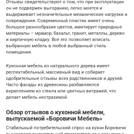
Отзывы свидетельствуют о том, что при эксплуатации
он не подвержен выгоранию, легко моется и
выдерживает незначительные механические нагрузки и
повреждения. Современный пластик имеет очень
большое разнообразие цветов, имитирует природные
материалы – мрамор, базальт, гранит, металлы, дерево
и кирпичную кладку. Все это позволяет вписать
выбранную мебель в любой выбранный стиль
помещения.
Кухонная мебель из натурального дерева имеет
респектабельный, массивный вид и собирает
одобрительные отзывы всех родственников и друзей.
Часто фасады из древесины разбавляются
вкраплением из стекла или цветных витражей, что
делает мебель неотразимой.
Обзор отзывов о кухонной мебели,
выпускаемой «Боровичи Мебель»
Стабильный потребительский спрос на кухни Боровичи
вынуждают внимательней присмотреться к отзывам о