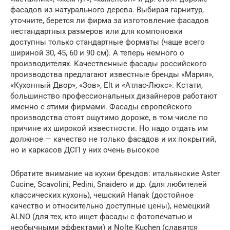
фасадов из натурального дерева. Выбирая гарнитур,
уточните, берется ли фирма за изготовление фасадов
нестандартных размеров или для компоновки
доступны только стандартные форматы (чаще всего
шириной 30, 45, 60 и 90 см). А теперь немного о
производителях. Качественные фасады российского
производства предлагают известные бренды «Мария»,
«Кухонный Двор», «Зов», Elt и «Атлас-Люкс». Кстати,
большинство профессиональных дизайнеров работают
именно с этими фирмами. Фасады европейского
производства стоят ощутимо дороже, в том числе по
причине их широкой известности. Но надо отдать им
должное — качество не только фасадов и их покрытий,
но и каркасов ДСП у них очень высокое
Обратите внимание на кухни брендов: итальянские Aster
Cucine, Scavolini, Pedini, Snaidero и др. (для любителей
классических кухонь), чешский Hanak (достойное
качество и относительно доступные цены), немецкий
ALNO (для тех, кто ищет фасады с фотопечатью и
необычными эффектами) и Nolte Kuchen (славятся