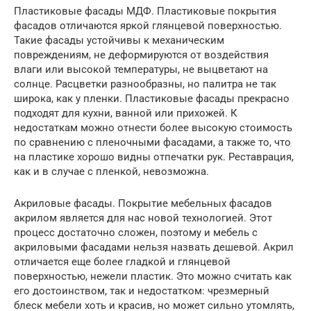
Пластиковые фасады МДФ. Пластиковые покрытия
фасадов отличаются яркой глянцевой поверхностью.
Такие фасады устойчивы к механическим
повреждениям, не деформируются от воздействия
влаги или высокой температуры, не выцветают на
солнце. Расцветки разнообразны, но палитра не так
широка, как у пленки. Пластиковые фасады прекрасно
подходят для кухни, ванной или прихожей. К
недостаткам можно отнести более высокую стоимость
по сравнению с пленочными фасадами, а также то, что
на пластике хорошо видны отпечатки рук. Реставрация,
как и в случае с пленкой, невозможна.
Акриловые фасады. Покрытие мебельных фасадов
акрилом является для нас новой технологией. Этот
процесс достаточно сложен, поэтому и мебель с
акриловыми фасадами нельзя назвать дешевой. Акрил
отличается еще более гладкой и глянцевой
поверхностью, нежели пластик. Это можно считать как
его достоинством, так и недостатком: чрезмерный
блеск мебели хоть и красив, но может сильно утомлять,