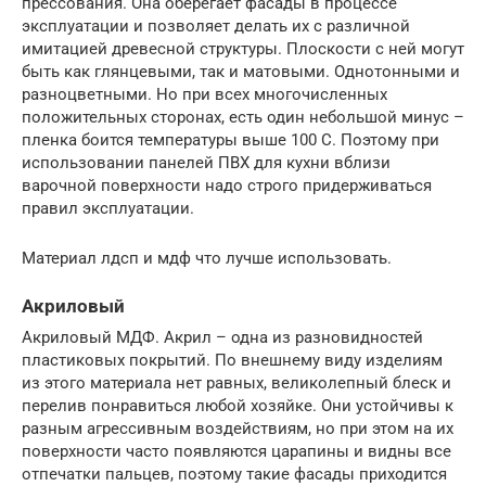
прессования. Она оберегает фасады в процессе
эксплуатации и позволяет делать их с различной
имитацией древесной структуры. Плоскости с ней могут
быть как глянцевыми, так и матовыми. Однотонными и
разноцветными. Но при всех многочисленных
положительных сторонах, есть один небольшой минус –
пленка боится температуры выше 100 С. Поэтому при
использовании панелей ПВХ для кухни вблизи
варочной поверхности надо строго придерживаться
правил эксплуатации.
Материал лдсп и мдф что лучше использовать.
Акриловый
Акриловый МДФ. Акрил – одна из разновидностей
пластиковых покрытий. По внешнему виду изделиям
из этого материала нет равных, великолепный блеск и
перелив понравиться любой хозяйке. Они устойчивы к
разным агрессивным воздействиям, но при этом на их
поверхности часто появляются царапины и видны все
отпечатки пальцев, поэтому такие фасады приходится