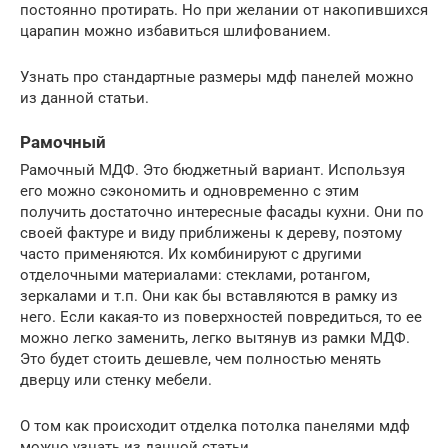
постоянно протирать. Но при желании от накопившихся
царапин можно избавиться шлифованием.
Узнать про стандартные размеры мдф панелей можно
из данной статьи.
Рамочный
Рамочный МДФ. Это бюджетный вариант. Используя
его можно сэкономить и одновременно с этим
получить достаточно интересные фасады кухни. Они по
своей фактуре и виду приближены к дереву, поэтому
часто применяются. Их комбинируют с другими
отделочными материалами: стеклами, ротангом,
зеркалами и т.п. Они как бы вставляются в рамку из
него. Если какая-то из поверхностей повредиться, то ее
можно легко заменить, легко вытянув из рамки МДФ.
Это будет стоить дешевле, чем полностью менять
дверцу или стенку мебели.
О том как происходит отделка потолка панелями мдф
можно узнать из данной статьи.