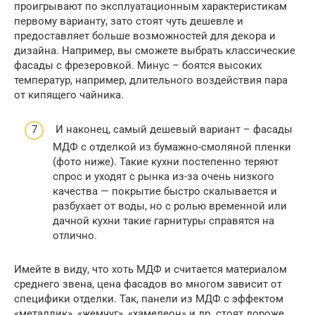
проигрывают по эксплуатационным характеристикам
первому варианту, зато стоят чуть дешевле и
предоставляет больше возможностей для декора и
дизайна. Например, вы сможете выбрать классические
фасады с фрезеровкой. Минус – боятся высоких
температур, например, длительного воздействия пара
от кипящего чайника.
И наконец, самый дешевый вариант – фасады
МДФ с отделкой из бумажно-смоляной пленки
(фото ниже). Такие кухни постепенно теряют
спрос и уходят с рынка из-за очень низкого
качества — покрытие быстро скалывается и
разбухает от воды, но с ролью временной или
дачной кухни такие гарнитуры справятся на
отлично.
Имейте в виду, что хоть МДФ и считается материалом
среднего звена, цена фасадов во многом зависит от
специфики отделки. Так, панели из МДФ с эффектом
«металлик», «жемчуг», «хамелеон» и др. стоят дороже