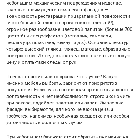
небольшим механическим повреждениям изделие.
Главные преимущества эмалевых фасадов —
возможность реставрации поцарапанной поверхности
(и это большой плюс по сравнению с пленкой!),
огромное разнообразие цветовой палитры (больше 700
цветов!) и спецэффектов (металлик, хамелеон,
перламутр, галактика, жемчуг и др.). Основных текстур
четыре: высокий глянец, глянец, матовые, абразивные
поверхности. Из недостатков можно назвать высокую
цену и опять-таки следы от рук.
Пленка, пластик или покраска: что лучше? Какую
именно мебель выбрать, зависит от приоритетов
покупателя. Если нужна особенная прочность, яркость и
долговечность и нет необходимости строго экономить
при заказе, подойдет пластик или акрил. Эмалевые
фасады выбирают те, для кого не важна цена, а
требуется, например, необычная расцветка или особая
устойчивость к солнечным лучам
При небольшом бюджете стоит обратить внимание на