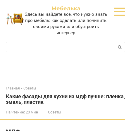
Перейти
Мебелька
к
Здесь вы найдете все, что нужно знать
контенту
про мебель: как сделать или починить
своими руками или обустроить
интерьер
Поиск:
Главная
»
Советы
Какие фасады для кухни из мдф лучше: пленка,
эмаль, пластик
На чтение:
20 мин
Советы