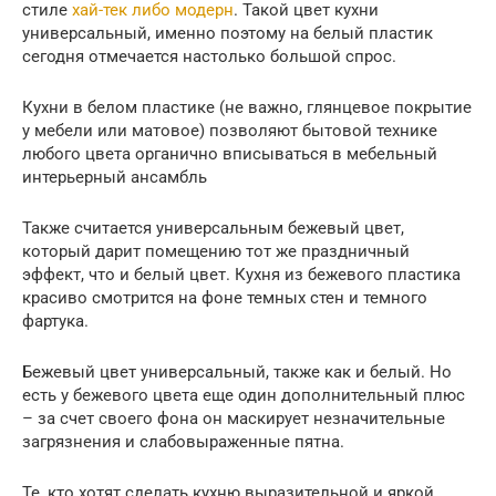
стиле
хай-тек либо модерн
. Такой цвет кухни
универсальный, именно поэтому на белый пластик
сегодня отмечается настолько большой спрос.
Кухни в белом пластике (не важно, глянцевое покрытие
у мебели или матовое) позволяют бытовой технике
любого цвета органично вписываться в мебельный
интерьерный ансамбль
Также считается универсальным бежевый цвет,
который дарит помещению тот же праздничный
эффект, что и белый цвет. Кухня из бежевого пластика
красиво смотрится на фоне темных стен и темного
фартука.
Бежевый цвет универсальный, также как и белый. Но
есть у бежевого цвета еще один дополнительный плюс
– за счет своего фона он маскирует незначительные
загрязнения и слабовыраженные пятна.
Те, кто хотят сделать кухню выразительной и яркой,