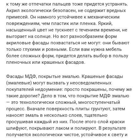
к тому же отпечатки пальцев тоже придется устранять.
Акрил экологически безопасен, не содержит вредных
примесей. Он намного устойчивее к механическим
повреждениям, чем пластик или пленка. Яркий,
насыщенный цвет не тускнеет с течением времени, не
выгорает на солнце. Но вот разнообразием форм
акриловые фасады похвастаться не могут: они бывают
только глухими и ровными. Если вам нужна мебель
более сложных форм, придется делать выбор в пользу
пленочных или крашеных фасадов.
Фасады МДФ, покрытые эмалью. Крашеные фасады
(эмалевые) могут вызвать у неосведомленных
покупателей недоумение: просто покрашены, почему же
такие дорогие? Дело в том, что покрытие МДФ эмалью
— это технологически сложный, многоступенчатый
процесс. Вначале поверхность плиты грунтуют, затем
наносят эмаль в несколько слоев, тщательно
просушивая каждый из них. После этого слой краски
шлифуют, покрывают лаком и полируют. В результате
получается экологически чистое, устойчивое к свету и