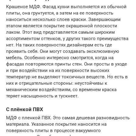
Крашеное МДФ. Фасад кухни выполняется из обычной
плиты, она грунтуется, а затем на ее поверхность
наноситься несколько слоев краски. Завершающим
этапом является покрытие окрашенной плоскости
лаком. Этот вид представляется самым широким
ассортиментом оттенков, у других такого преимущества
нет. На таких поверхностях дизайнерам есть где
проявить себя. Они могут создавать эксклюзивную
мебель. Особенно интересно смотрится, когда на
фасадах повторяются принты стен. Они просты в уходе
и при воздействии на их поверхности высоких
температур не выделяют токсичных веществ. Но есть в
них и отрицательные стороны: неустойчивы к
механическим воздействиям, со временем краска
теряет насыщенность и тускнеет.
С плёнкой ПВХ
МДФ с пленкой ПВХ. Это самая дешевая разновидность
материала. Указанное покрытие наносится на
поверхность плиты в процессе вакуумного