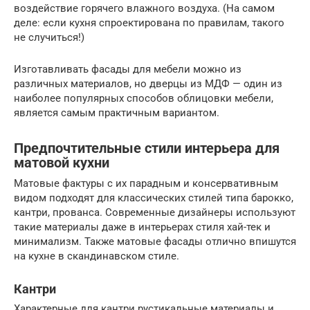
воздействие горячего влажного воздуха. (На самом
деле: если кухня спроектирована по правилам, такого
не случиться!)
Изготавливать фасады для мебели можно из
различных материалов, но дверцы из МДФ — один из
наиболее популярных способов облицовки мебели,
является самым практичным вариантом.
Предпочтительные стили интерьера для
матовой кухни
Матовые фактуры с их парадным и консервативным
видом подходят для классических стилей типа барокко,
кантри, прованса. Современные дизайнеры используют
такие материалы даже в интерьерах стиля хай-тек и
минимализм. Также матовые фасады отлично впишутся
на кухне в скандинавском стиле.
Кантри
Характерные для кантри рустикальные материалы и