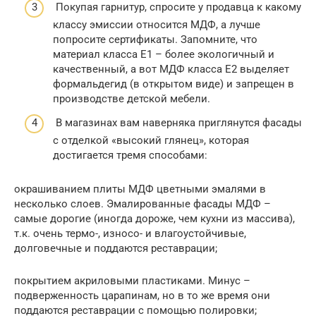
Покупая гарнитур, спросите у продавца к какому
классу эмиссии относится МДФ, а лучше
попросите сертификаты. Запомните, что
материал класса Е1 – более экологичный и
качественный, а вот МДФ класса E2 выделяет
формальдегид (в открытом виде) и запрещен в
производстве детской мебели.
В магазинах вам наверняка приглянутся фасады
с отделкой «высокий глянец», которая
достигается тремя способами:
окрашиванием плиты МДФ цветными эмалями в
несколько слоев. Эмалированные фасады МДФ –
самые дорогие (иногда дороже, чем кухни из массива),
т.к. очень термо-, износо- и влагоустойчивые,
долговечные и поддаются реставрации;
покрытием акриловыми пластиками. Минус –
подверженность царапинам, но в то же время они
поддаются реставрации с помощью полировки;