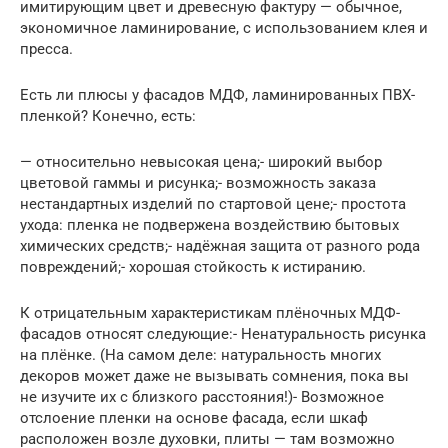
имитирующим цвет и древесную фактуру — обычное,
экономичное ламинирование, с использованием клея и
пресса.
Есть ли плюсы у фасадов МДФ, ламинированных ПВХ-
пленкой? Конечно, есть:
— относительно невысокая цена;- широкий выбор
цветовой гаммы и рисунка;- возможность заказа
нестандартных изделий по стартовой цене;- простота
ухода: пленка не подвержена воздействию бытовых
химических средств;- надёжная защита от разного рода
повреждений;- хорошая стойкость к истиранию.
К отрицательным характеристикам плёночных МДФ-
фасадов относят следующие:- Ненатуральность рисунка
на плёнке. (На самом деле: натуральность многих
декоров может даже не вызывать сомнения, пока вы
не изучите их с близкого расстояния!)- Возможное
отслоение пленки на основе фасада, если шкаф
расположен возле духовки, плиты — там возможно