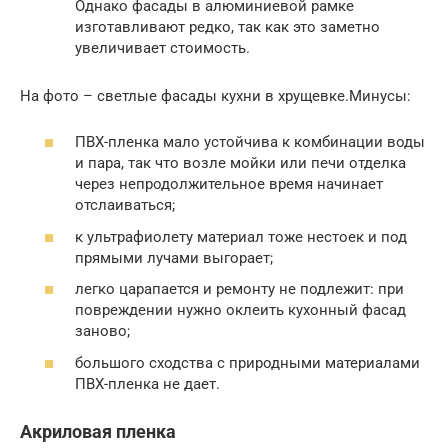
Однако фасады в алюминиевой рамке
изготавливают редко, так как это заметно
увеличивает стоимость.
На фото – светлые фасады кухни в хрущевке.Минусы:
ПВХ-пленка мало устойчива к комбинации воды
и пара, так что возле мойки или печи отделка
через непродолжительное время начинает
отслаиваться;
к ультрафиолету материал тоже нестоек и под
прямыми лучами выгорает;
легко царапается и ремонту не подлежит: при
повреждении нужно оклеить кухонный фасад
заново;
большого сходства с природными материалами
ПВХ-пленка не дает.
Акриловая пленка