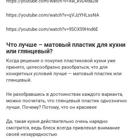
https://youtube.com/watch?v=Xw_kvDRda2w
https://youtube.com/watch?v=qVJzYHLssNA
https://youtube.com/watch?v=9SCX59Hnd6E
Что лучше – матовый пластик для кухни
или глянцевый?
Когда решение о покупке пластиковой кухни уже
принято, целесообразно разобраться, что для
конкретных условий лучше — матовый пластик или
глянцевый.
Не разобравшись в достоинствах каждого варианта,
можно посчитать, что глянцевый пластик однозначно
лучше. Почему? Потому, что он красивее
Да, такая кухня действительно очень нарядно
смотрится, ведь блеск всегда привлекал внимание
своей незаурядностью