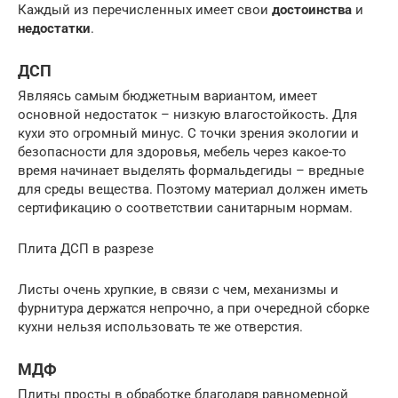
Каждый из перечисленных имеет свои
достоинства
и
недостатки
.
ДСП
Являясь самым бюджетным вариантом, имеет
основной недостаток – низкую влагостойкость. Для
кухи это огромный минус. С точки зрения экологии и
безопасности для здоровья, мебель через какое-то
время начинает выделять формальдегиды – вредные
для среды вещества. Поэтому материал должен иметь
сертификацию о соответствии санитарным нормам.
Плита ДСП в разрезе
Листы очень хрупкие, в связи с чем, механизмы и
фурнитура держатся непрочно, а при очередной сборке
кухни нельзя использовать те же отверстия.
МДФ
Плиты просты в обработке благодаря равномерной