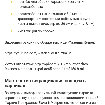
крепёж для сборки каркаса и крепления
поликарбоната
поликарбонат-нано толщиной 4 мм (в
транспортном состоянии свёрнутые в рулон
листы имеют диаметр до 80 см и длину 2,1 м)
инструкция по сборке
Видеоинструкция по сборке теплицы Фазенда Купол:
https://youtube.com/watch?v=v3zn6ztnk8g
Источник статьи: http://spbparniki.ru/teplicy/teplica-
fazenda-6-standart-kupol-oc65-nano-4-fm3156.html
Мастерство выращивания овощей в
парниках
Во-первых, выбор правильной конструкции парника
играет важную роль в успешном выращивании овощей.
Парник Прекрасная Дача 6 Метров является одним из