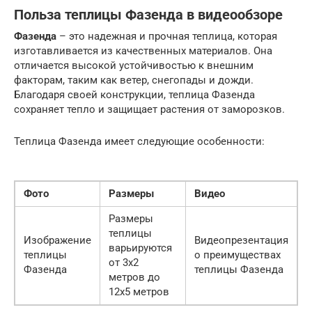
Польза теплицы Фазенда в видеообзоре
Фазенда
– это надежная и прочная теплица, которая
изготавливается из качественных материалов. Она
отличается высокой устойчивостью к внешним
факторам, таким как ветер, снегопады и дожди.
Благодаря своей конструкции, теплица Фазенда
сохраняет тепло и защищает растения от заморозков.
Теплица Фазенда имеет следующие особенности:
Фото
Размеры
Видео
Размеры
теплицы
Изображение
Видеопрезентация
варьируются
теплицы
о преимуществах
от 3х2
Фазенда
теплицы Фазенда
метров до
12х5 метров