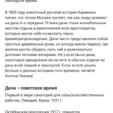
свободное время.
В 1803 году известный русский историк Карамзин
писал, что летом Москва пустеет, так как люди уезжают
на дачи.А к середине 19 века дачи стали излюбленным
местом отдыха и развлечений всех аристократов,
которые могли себе позволить такое
времяпрепровождение. Дачи часто представляли собой
простые деревянные дома, но всегда имели террасу, где
жители могли обедать, пить чай и развлекаться
долгими летними вечерами. Не у всех были дачи,
некоторые арендовали их на лето и обычно ездили на
дачу всей семьей и прислугой. Если хотите узнать
больше о дачных историях того времени, читайте
Антона Чехова!
Дача – советское время
Первый в мире санаторий для сельскохозяйственных
рабочих, Ливадия, Крым, 1931 г.
Октябрьская революция 1917 г. принесла