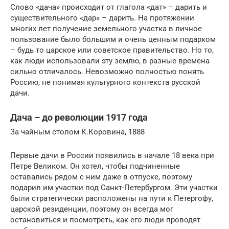
Слово «дача» происходит от глагола «дат» – дарить и
существительного «дар» – дарить. На протяжении
многих лет получение земельного участка в личное
пользование было большим и очень ценным подарком
– будь то царское или советское правительство. Но то,
как люди использовали эту землю, в разные времена
сильно отличалось. Невозможно полностью понять
Россию, не понимая культурного контекста русской
дачи.
Дача – до революции 1917 года
За чайным столом К.Коровина, 1888
Первые дачи в России появились в начале 18 века при
Петре Великом. Он хотел, чтобы подчиненные
оставались рядом с ним даже в отпуске, поэтому
подарил им участки под Санкт-Петербургом. Эти участки
были стратегически расположены на пути к Петергофу,
царской резиденции, поэтому он всегда мог
остановиться и посмотреть, как его люди проводят