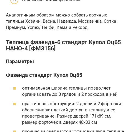
Аналогичным образом можно собрать арочные
теплицы Хозяин, Весна, Надежда, Москвичка, Сотка
Премиум, Успех, Тэнфи, Кама и Рекорд.
Теплица Фазенда-6 стандарт Купол Оц65
НАНО-4 [ФМ3156]
Параметры
Фазенда стандарт Купол Оц65
оптимальная ширина теплицы позволяет
организовать до 3 грядок и 2 проходов в ней
практичная конструкция: 2 двери и 2 форточки
обеспечивают легкий доступ в теплицу и ее
проветривание. Размер дверей 171х89 cм,
размер форточек в дверях 48х83 см
прочная за счет частой установки дуг в теплице