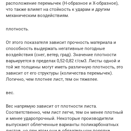
расположение перемычек (Н-образное и Х-образное),
что также влияет на стойкость к ударам и другим
механическим воздействиям.
плотность.
От этого показателя зависит прочность материала и
способность выдержать негативные погодные
воздействия (снег, ветер, град). Значение плотности
варьируется в пределах 0,52-0,82 г/см3. Листы одной и
той же толщины могут иметь различную плотность, это
зависит от его структуры (количества перемычек).
Логично, чем плотнее лист, тем он тяжелее.
вес.
Вес напрямую зависит от плотности листа.
Соответственно, чем лист легче, тем он менее плотный
и менее ударопрочный. Некоторые производители
выпускают облегченные варианты поликарбонатных
листов, но при этом они в обязательном порядке