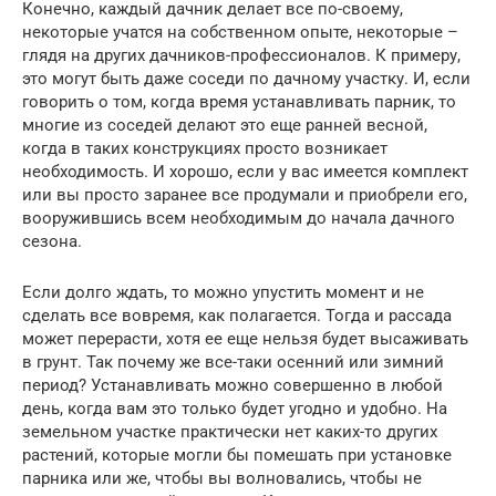
Конечно, каждый дачник делает все по-своему,
некоторые учатся на собственном опыте, некоторые –
глядя на других дачников-профессионалов. К примеру,
это могут быть даже соседи по дачному участку. И, если
говорить о том, когда время устанавливать парник, то
многие из соседей делают это еще ранней весной,
когда в таких конструкциях просто возникает
необходимость. И хорошо, если у вас имеется комплект
или вы просто заранее все продумали и приобрели его,
вооружившись всем необходимым до начала дачного
сезона.
Если долго ждать, то можно упустить момент и не
сделать все вовремя, как полагается. Тогда и рассада
может перерасти, хотя ее еще нельзя будет высаживать
в грунт. Так почему же все-таки осенний или зимний
период? Устанавливать можно совершенно в любой
день, когда вам это только будет угодно и удобно. На
земельном участке практически нет каких-то других
растений, которые могли бы помешать при установке
парника или же, чтобы вы волновались, чтобы не