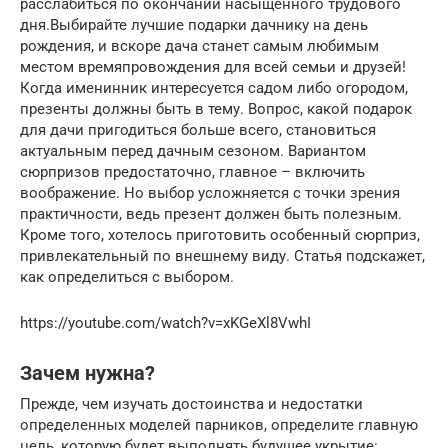
расслабиться по окончании насыщенного трудового
дня.Выбирайте лучшие подарки дачнику на день
рождения, и вскоре дача станет самым любимым
местом времяпровождения для всей семьи и друзей!
Когда именинник интересуется садом либо огородом,
презенты должны быть в тему. Вопрос, какой подарок
для дачи пригодиться больше всего, становиться
актуальным перед дачным сезоном. Вариантом
сюрпризов предостаточно, главное – включить
воображение. Но выбор усложняется с точки зрения
практичности, ведь презент должен быть полезным.
Кроме того, хотелось приготовить особенный сюрприз,
привлекательный по внешнему виду. Статья подскажет,
как определиться с выбором.
https://youtube.com/watch?v=xKGeXl8VwhI
Зачем нужна?
Прежде, чем изучать достоинства и недостатки
определенных моделей парников, определите главную
цель, которую будет выполнять будущее укрытие: