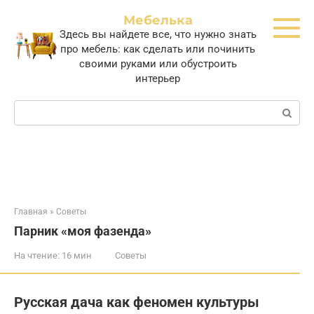
Перейти
Мебелька
к
Здесь вы найдете все, что нужно знать
контенту
про мебель: как сделать или починить
своими руками или обустроить
интерьер
Поиск:
Главная
»
Советы
Парник «моя фазенда»
На чтение:
16 мин
Советы
Русская дача как феномен культуры