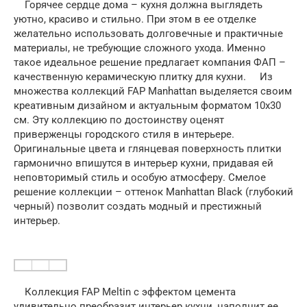
Горячее сердце дома – кухня должна выглядеть
уютно, красиво и стильно. При этом в ее отделке
желательно использовать долговечные и практичные
материалы, не требующие сложного ухода. Именно
такое идеальное решение предлагает компания ФАП –
качественную керамическую плитку для кухни. Из
множества коллекций FAP Manhattan выделяется своим
креативным дизайном и актуальным форматом 10х30
см. Эту коллекцию по достоинству оценят
приверженцы городского стиля в интерьере.
Оригинальные цвета и глянцевая поверхность плитки
гармонично впишутся в интерьер кухни, придавая ей
неповторимый стиль и особую атмосферу. Смелое
решение коллекции – оттенок Manhattan Black (глубокий
черный) позволит создать модный и престижный
интерьер.
Коллекция FAP Meltin с эффектом цемента
удивительно преобразит интерьер кухни, наполнит ее