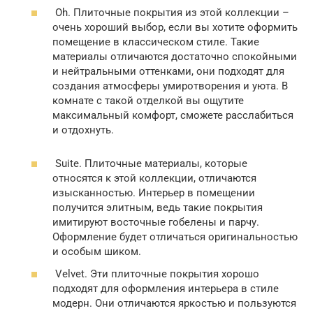
Oh. Плиточные покрытия из этой коллекции –
очень хороший выбор, если вы хотите оформить
помещение в классическом стиле. Такие
материалы отличаются достаточно спокойными
и нейтральными оттенками, они подходят для
создания атмосферы умиротворения и уюта. В
комнате с такой отделкой вы ощутите
максимальный комфорт, сможете расслабиться
и отдохнуть.
Suite. Плиточные материалы, которые
относятся к этой коллекции, отличаются
изысканностью. Интерьер в помещении
получится элитным, ведь такие покрытия
имитируют восточные гобелены и парчу.
Оформление будет отличаться оригинальностью
и особым шиком.
Velvet. Эти плиточные покрытия хорошо
подходят для оформления интерьера в стиле
модерн. Они отличаются яркостью и пользуются