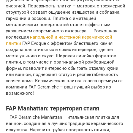
энергией. Поверхность плитки – матовая, с трехмерной
структурой создает ощущение изящества и соблазна,
гармонии и роскоши. Плитка с имитацией
металлических поверхностей станет эффектным
украшением современного интерьера. Роскошная
коллекция
напольной и настенной керамической
плитки
FAP Evoque с эффектом блестящего камня
создана для стильных и ярких интерьеров, где нет
места унынию и скуке. Широкая линейка форматов
плитки, в том числе и оригинальной ромбовидной
формы, позволит интересно обыграть отделку кухни
или ванной, подчеркнет статус и респектабельность
хозяев дома. Керамическая плитка класса премиум от
компании FAP Ceramiche – ваш лучший выбор из
возможного!
FAP Manhattan: территория стиля
FAP Ceramiche Manhattan – итальянская плитка для
ванной, созданная в лучших традициях керамического
искусства. Нарочито грубая поверхность плитки,