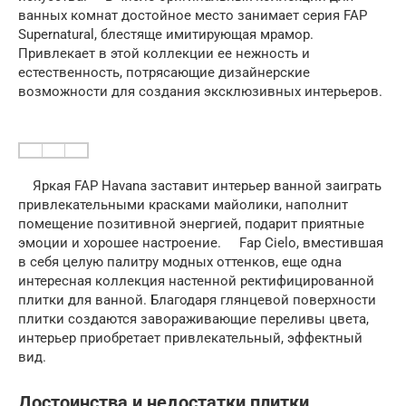
ванных комнат достойное место занимает серия FAP
Supernatural, блестяще имитирующая мрамор.
Привлекает в этой коллекции ее нежность и
естественность, потрясающие дизайнерские
возможности для создания эксклюзивных интерьеров.
Яркая FAP Havana заставит интерьер ванной заиграть
привлекательными красками майолики, наполнит
помещение позитивной энергией, подарит приятные
эмоции и хорошее настроение. Fap Cielo, вместившая
в себя целую палитру модных оттенков, еще одна
интересная коллекция настенной ректифицированной
плитки для ванной. Благодаря глянцевой поверхности
плитки создаются завораживающие переливы цвета,
интерьер приобретает привлекательный, эффектный
вид.
Достоинства и недостатки плитки