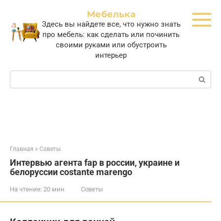
Перейти
Мебелька
к
Здесь вы найдете все, что нужно знать
контенту
про мебель: как сделать или починить
своими руками или обустроить
интерьер
Поиск:
Главная
»
Советы
Интервью агента fap в россии, украине и
белоруссии costante marengo
На чтение:
20 мин
Советы