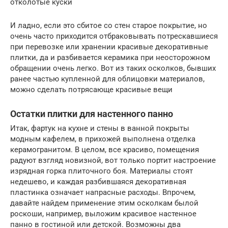
отколотые куски
И ладно, если это сбитое со стен старое покрытие, но
очень часто приходится отбраковывать потрескавшиеся
при перевозке или хранении красивые декоративные
плитки, да и разбивается керамика при неосторожном
обращении очень легко. Вот из таких осколков, бывших
ранее частью купленной для облицовки материалов,
можно сделать потрясающе красивые вещи
Остатки плитки для настенного панно
Итак, фартук на кухне и стены в ванной покрыты
модным кафелем, в прихожей выполнена отделка
керамогранитом. В целом, все красиво, помещения
радуют взгляд новизной, вот только портит настроение
изрядная горка плиточного боя. Материалы стоят
недешево, и каждая разбившаяся декоративная
пластинка означает напрасные расходы. Впрочем,
давайте найдем применение этим осколкам былой
роскоши, например, выложим красивое настенное
панно в гостиной или детской. Возможны два