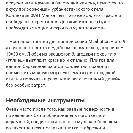
искусно имитирующая блестящий камень, придется по
вкусу приверженцам урбанистического стиля.
Коллекция ФАП Манхеттен – это вызов, это страсть и
свобода от стереотипов. Дерзкий интерьер будет
пробуждать эмоции и скрытую чувственность.
Настенная плитка для ванной серии Manhattan – это 9
актуальных цветов в удобном формате «под кирпич» –
10×30 см. Любая из расцветок благодаря покрытию
«глянец» выглядит красиво и стильно. Плитка для
ванной бирюзовая из этой коллекции позволит
совместить модную морскую тематику и городской
стиль и получить в результате эксклюзивный дизайн
без особых затрат.
Необходимые инструменты
Очень часто после того, как разные поверхности в
помещениях были облицованы многоцветной
керамикой, среди строительного мусора в большом
количестве лежат остатки плитки – обрезки и