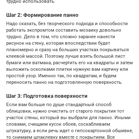
трудно использовать.
Шаг 2: Формирование панно
Надо сказать, без творческого подхода и способности
работать экспромтом составить мозаику довольно
трудно. Дело в том, что сложно заранее нанести
рисунок на стену, которая впоследствии будет
планомерно и сразу на больших участках покрываться
клеевой массой. Поэтому лучше взять большой лист
бумаги или ватмана, расчертить его на квадраты и затем
выложить осколками плитки нужную вам картину или
простой узор. Именно так, по квадратам, и будем
переносить панно на подготовленную поверхность.
Шаг 3: Подготовка поверхности
Если вам больше по душе стандартный способ
облицовки, нужно очистить от старого покрытия тот
участок стены, который вы выбрали для панно. Иными
словами, счищаем кусок обоев, соскабливаем
штукатурку, а если речь идет о гипсокартонной обшивке,
то снимаем шпаклевку вместе с покрытием. Все