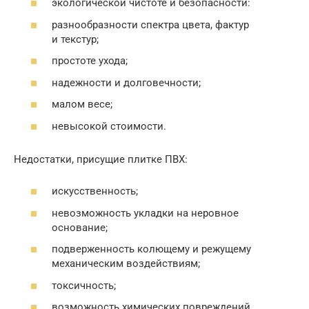
экологической чистоте и безопасности:
разнообразности спектра цвета, фактур
и текстур;
простоте ухода;
надежности и долговечности;
малом весе;
невысокой стоимости.
Недостатки, присущие плитке ПВХ:
искусственность;
невозможность укладки на неровное
основание;
подверженность колющему и режущему
механическим воздействиям;
токсичность;
возможность химических повреждений.