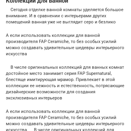
Коллекции для ванной
Сегодня отделке ванной комнаты уделяется большое
внимание. И в сравнении с интерьерами других
помещений ванная уже не выглядит серо и безлико
А если использовать коллекции для ванной
производителя FAP Ceramiche, то без особых усилий
можно создавать удивительные шедевры интерьерного
искусства
В числе оригинальных коллекций для ванных комнат
достойное место занимает серия FAP Supernatural,
блестяще имитирующая мрамор. Привлекает в этой
коллекции ее нежность и естественность, потрясающие
дизайнерские возможности для создания
эксклюзивных интерьеров
А если использовать коллекции для ванной
производителя FAP Ceramiche, то без особых усилий
можно создавать удивительные шедевры интерьерного
искусства. В числе оригинальных коллекций для