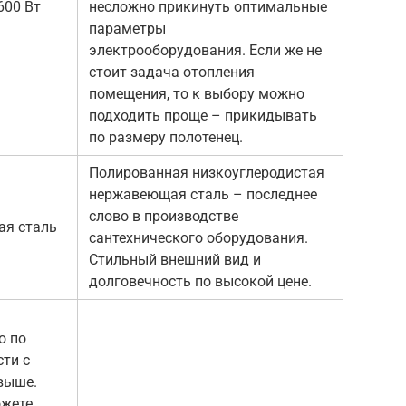
600 Вт
несложно прикинуть оптимальные
параметры
электрооборудования. Если же не
стоит задача отопления
помещения, то к выбору можно
подходить проще – прикидывать
по размеру полотенец.
Полированная низкоуглеродистая
нержавеющая сталь – последнее
слово в производстве
я сталь
сантехнического оборудования.
Стильный внешний вид и
долговечность по высокой цене.
о по
ти с
выше.
ожете