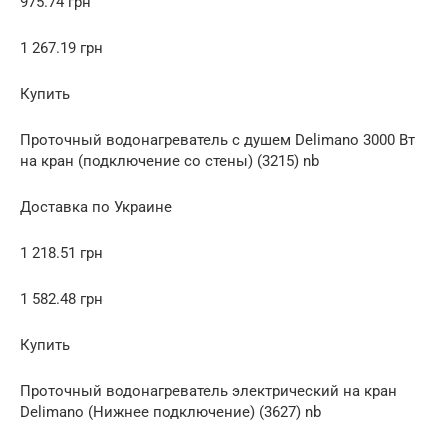
975.74 грн
1 267.19 грн
Купить
Проточный водонагреватель с душем Delimano 3000 Вт
на кран (подключение со стены) (3215) nb
Доставка по Украине
1 218.51 грн
1 582.48 грн
Купить
Проточный водонагреватель электрический на кран
Delimano (Нижнее подключение) (3627) nb