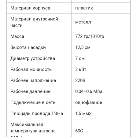
Материал корпуса
пластик
Материал внутренней
металл
части
Масса
772 гр/1010гр
Высота насадки
12,5 см
Диаметр устройства
7 см
Рабочая мощность
3 кВт
Рабочее напряжение
220В
Рабочее давление
0,04−0,6 Мпа
Подключение в сеть
однофазное
Площадь провода ТЭНа
1,5 мм2
Максимальная
температура нагрева
60С