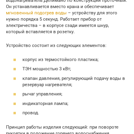
Водонагреватель Делимано по конструкции проточный.
Он устанавливается вместо крана и обеспечивает
мгновенный подогрев воды
– устройству для этого
нужно порядка 5 секунд. Работает прибор от
электричества – в корпусе сзади имеется шнур,
который вставляется в розетку.
Устройство состоит из следующих элементов:
корпус из термостойкого пластика;
ТЭН мощностью 3 кВт;
клапан давления, регулирующий подачу воды в
резервуар нагревателя;
рычаг управления;
индикаторная лампа;
провод.
Принцип работы изделия следующий: при повороте
рукоятки в положение горячего водоснабжения