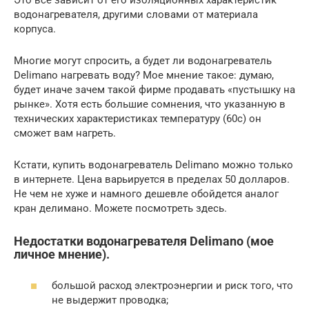
Это все зависит от его изоляционных характеристик
водонагревателя, другими словами от материала
корпуса.
Многие могут спросить, а будет ли водонагреватель
Delimano нагревать воду? Мое мнение такое: думаю,
будет иначе зачем такой фирме продавать «пустышку на
рынке». Хотя есть большие сомнения, что указанную в
технических характеристиках температуру (60с) он
сможет вам нагреть.
Кстати, купить водонагреватель Delimano можно только
в интернете. Цена варьируется в пределах 50 долларов.
Не чем не хуже и намного дешевле обойдется аналог
кран делимано. Можете посмотреть здесь.
Недостатки водонагревателя Delimano (мое
личное мнение).
большой расход электроэнергии и риск того, что
не выдержит проводка;