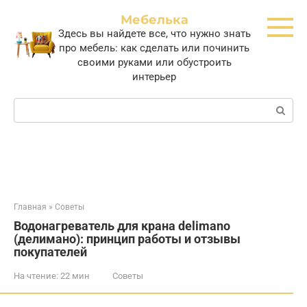
Перейти
Мебелька
к
Здесь вы найдете все, что нужно знать
контенту
про мебель: как сделать или починить
своими руками или обустроить
интерьер
Поиск:
Главная
»
Советы
Водонагреватель для крана delimano
(делимано): принцип работы и отзывы
покупателей
На чтение:
22 мин
Советы