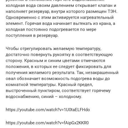
холодная вода своим давлением открывает клапан и
наполняет резервуар, внутри которого размещен ТЭН.
Одновременно с этим активируется нагревательный
элемент. Горячая вода начинает вытекать из крана, а
холодная постоянно подогревается по мере
поступления в резервуар.
Чтобы отрегулировать желаемую температуру,
достаточно повернуть рукоятку в соответствующую
сторону. Красным и синим цветами отмечаются
положения, в которых ее следует фиксировать для
получения желаемого результата. Так, незакрашенный
овал обозначает возможность подогрева воды до
комнатной температуры. Красный предел,
выстроченный пунктиром, соответствует горячему
водоснабжению, синий – холодному.
https://youtube.com/watch?v=1U0taELFHdo
https://youtube.com/watch?v=fAipGx2KKR0