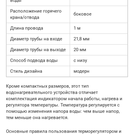
воды
Расположение горячего
боковое
крана/отвода
Длина провода
1 м
Диаметр трубы на входе
21,8 мм
Диаметр трубы на выходе
20 мм
Способ подвода воды
с низу
Стиль дизайна
модерн
Кроме компактных размеров, этот тип
водонагревательного устройства отличает
комплектация индикатором начала работы, нагрева и
регулятора температуры. Температура регулируется с
помощью изменения напора воды: чем выше напор,
тем меньше она нагревается.
Основные правила пользования терморегулятором и