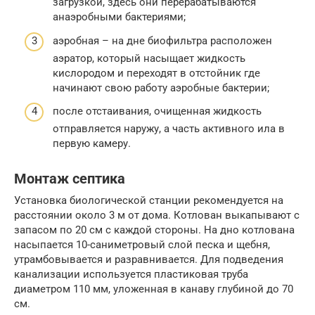
загрузкой, здесь они перерабатываются
анаэробными бактериями;
аэробная – на дне биофильтра расположен
аэратор, который насыщает жидкость
кислородом и переходят в отстойник где
начинают свою работу аэробные бактерии;
после отстаивания, очищенная жидкость
отправляется наружу, а часть активного ила в
первую камеру.
Монтаж септика
Установка биологической станции рекомендуется на
расстоянии около 3 м от дома. Котлован выкапывают с
запасом по 20 см с каждой стороны. На дно котлована
насыпается 10-саниметровый слой песка и щебня,
утрамбовывается и разравнивается. Для подведения
канализации используется пластиковая труба
диаметром 110 мм, уложенная в канаву глубиной до 70
см.