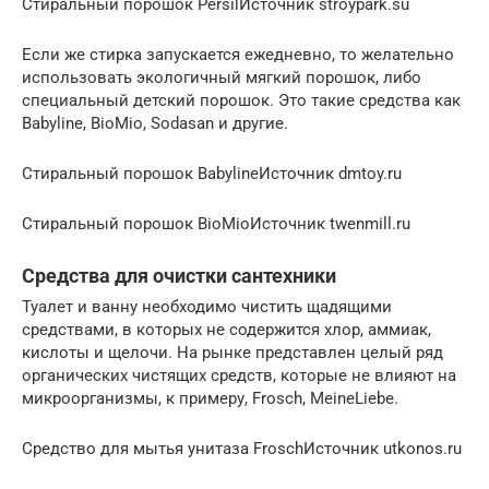
Стиральный порошок PersilИсточник stroypark.su
Если же стирка запускается ежедневно, то желательно
использовать экологичный мягкий порошок, либо
специальный детский порошок. Это такие средства как
Babyline, BioMio, Sodasan и другие.
Стиральный порошок BabylineИсточник dmtoy.ru
Стиральный порошок BioMioИсточник twenmill.ru
Средства для очистки сантехники
Туалет и ванну необходимо чистить щадящими
средствами, в которых не содержится хлор, аммиак,
кислоты и щелочи. На рынке представлен целый ряд
органических чистящих средств, которые не влияют на
микроорганизмы, к примеру, Frosch, MeineLiebe.
Средство для мытья унитаза FroschИсточник utkonos.ru