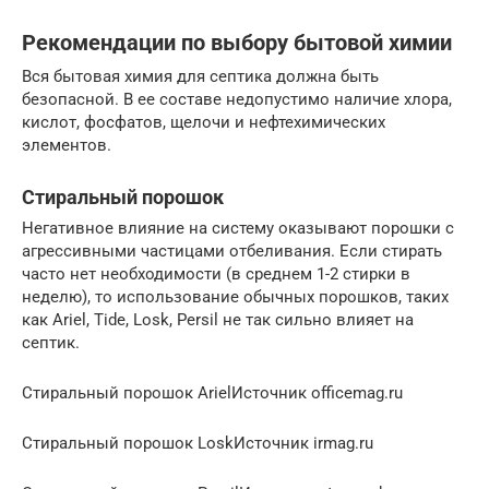
Рекомендации по выбору бытовой химии
Вся бытовая химия для септика должна быть
безопасной. В ее составе недопустимо наличие хлора,
кислот, фосфатов, щелочи и нефтехимических
элементов.
Стиральный порошок
Негативное влияние на систему оказывают порошки с
агрессивными частицами отбеливания. Если стирать
часто нет необходимости (в среднем 1-2 стирки в
неделю), то использование обычных порошков, таких
как Ariel, Tide, Losk, Persil не так сильно влияет на
септик.
Стиральный порошок ArielИсточник officemag.ru
Стиральный порошок LoskИсточник irmag.ru