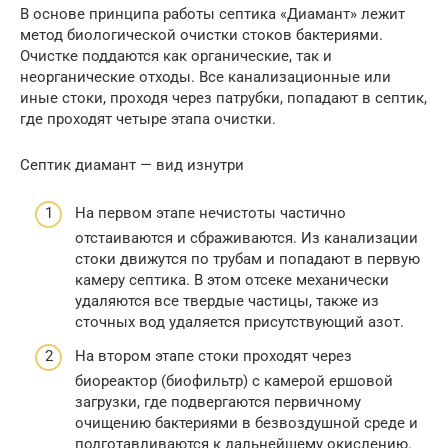
В основе принципа работы септика «Диамант» лежит
метод биологической очистки стоков бактериями.
Очистке поддаются как органические, так и
неорганические отходы. Все канализационные или
иные стоки, проходя через патрубки, попадают в септик,
где проходят четыре этапа очистки.
Септик диамант — вид изнутри
На первом этапе нечистоты частично
отстаиваются и сбраживаются. Из канализации
стоки движутся по трубам и попадают в первую
камеру септика. В этом отсеке механически
удаляются все твердые частицы, также из
сточных вод удаляется присутствующий азот.
На втором этапе стоки проходят через
биореактор (биофильтр) с камерой ершовой
загрузки, где подвергаются первичному
очищению бактериями в безвоздушной среде и
подготавливаются к дальнейшему окислению.