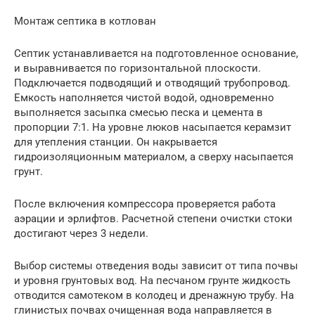
Монтаж септика в котлован
Септик устанавливается на подготовленное основание,
и выравнивается по горизонтальной плоскости.
Подключается подводящий и отводящий трубопровод.
Емкость наполняется чистой водой, одновременно
выполняется засыпка смесью песка и цемента в
пропорции 7:1. На уровне люков насыпается керамзит
для утепления станции. Он накрывается
гидроизоляционным материалом, а сверху насыпается
грунт.
После включения компрессора проверяется работа
аэрации и эрлифтов. Расчетной степени очистки стоки
достигают через 3 недели.
Выбор системы отведения воды зависит от типа почвы
и уровня грунтовых вод. На песчаном грунте жидкость
отводится самотеком в колодец и дренажную трубу. На
глинистых почвах очищенная вода направляется в