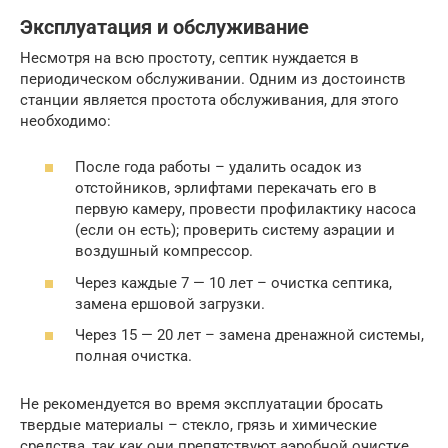
Эксплуатация и обслуживание
Несмотря на всю простоту, септик нуждается в
периодическом обслуживании. Одним из достоинств
станции является простота обслуживания, для этого
необходимо:
После года работы – удалить осадок из
отстойников, эрлифтами перекачать его в
первую камеру, провести профилактику насоса
(если он есть); проверить систему аэрации и
воздушный компрессор.
Через каждые 7 — 10 лет – очистка септика,
замена ершовой загрузки.
Через 15 — 20 лет – замена дренажной системы,
полная очистка.
Не рекомендуется во время эксплуатации бросать
твердые материалы – стекло, грязь и химические
средства, так как они препятствуют аэробной очистке.