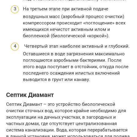
На третьем этапе при активной подаче
воздушных масс (аэробный процесс очистки)
компрессором происходит «поглощение» всех
имеющихся нечистот активным илом и
биопленкой (биологической «коркой»).
Четвертый этап наиболее активный и глубокий.
Оставшиеся в воде загрязнения максимально
поглощаются аэробными бактериями. После
этого вода поступает в отстойник, откуда после
последнего осаждения илистых включений
выводится в грунт или канаву.
Септик Диамант
Септик Диамант – это устройство биологической
очистки сточных вод, которое крайне необходимо для
эксплуатации на дачных участках, в загородных и
частных домах, где отсутствует централизованная
система канализации. Вода, которая перерабатывается
в данной установке, может использоваться для полива