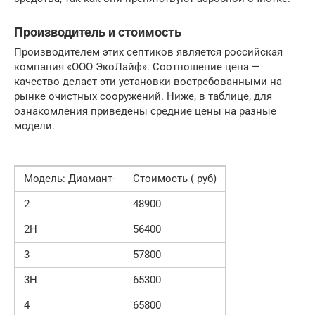
Производитель и стоимость
Производителем этих септиков является российская
компания «ООО ЭкоЛайф». Соотношение цена —
качество делает эти установки востребованными на
рынке очистных сооружений. Ниже, в таблице, для
ознакомления приведены средние цены на разные
модели.
Модель: Диамант-
Стоимость ( руб)
2
48900
2H
56400
3
57800
3H
65300
4
65800