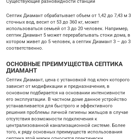
Существующие разновидности станций
Септик Диамант обрабатывает объем от 1,42 до 7,43 м 3
сточных вод, весит от 53 до 360 кг, может
использоваться семьей от 3 до 20 человек. Например,
септик Диамант 5 может перерабатывать стоки дома, в
котором живет до 5 человек, а септик Диамант 3 – до 3
соответственно.
ОСНОВНЫЕ ПРЕИМУЩЕСТВА СЕПТИКА
ДИАМАНТ
Септик Диамант, цена с установкой под ключ которого
зависит от модификации и предназначения, в
основном подбирается на основании интенсивности
его эксплуатации. В частном доме данное устройство
устанавливается для быстрого и эффективного
решения проблемы личной гигиены жильцов в случае
отсутствия возможности подключения к
централизованной канализационной системе. Более
того, к ряду основных преимуществ использования
септика этой марки относится практически