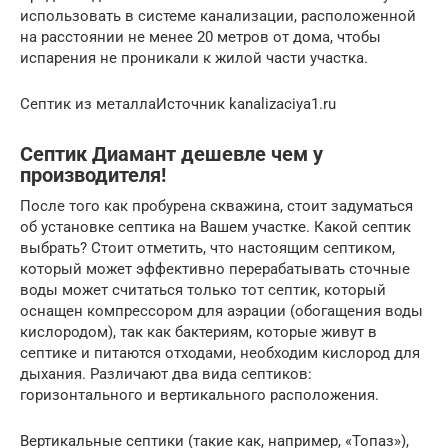
использовать в системе канализации, расположенной
на расстоянии не менее 20 метров от дома, чтобы
испарения не проникали к жилой части участка.
Септик из металлаИсточник kanalizaciya1.ru
Септик Диамант дешевле чем у
производителя!
После того как пробурена скважина, стоит задуматься
об установке септика на Вашем участке. Какой септик
выбрать? Стоит отметить, что настоящим септиком,
который может эффективно перерабатывать сточные
воды может считаться только тот септик, который
оснащен компрессором для аэрации (обогащения воды
кислородом), так как бактериям, которые живут в
септике и питаются отходами, необходим кислород для
дыхания. Различают два вида септиков:
горизонтального и вертикального расположения.
Вертикальные септики (такие как, например, «Топаз»),