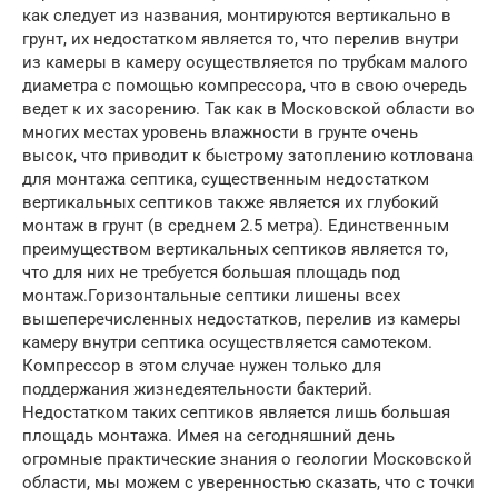
как следует из названия, монтируются вертикально в
грунт, их недостатком является то, что перелив внутри
из камеры в камеру осуществляется по трубкам малого
диаметра с помощью компрессора, что в свою очередь
ведет к их засорению. Так как в Московской области во
многих местах уровень влажности в грунте очень
высок, что приводит к быстрому затоплению котлована
для монтажа септика, существенным недостатком
вертикальных септиков также является их глубокий
монтаж в грунт (в среднем 2.5 метра). Единственным
преимуществом вертикальных септиков является то,
что для них не требуется большая площадь под
монтаж.Горизонтальные септики лишены всех
вышеперечисленных недостатков, перелив из камеры
камеру внутри септика осуществляется самотеком.
Компрессор в этом случае нужен только для
поддержания жизнедеятельности бактерий.
Недостатком таких септиков является лишь большая
площадь монтажа. Имея на сегодняшний день
огромные практические знания о геологии Московской
области, мы можем с уверенностью сказать, что с точки