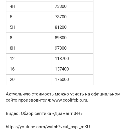
4H
73300
5
73700
5H
81200
8
89800
8H
97300
12
113700
16
137400
20
176000
Актуальную стоимость можно узнать на официальном
сайте производителя: www.ecolifebio.ru.
Видео: Обзор септика «Диамант 3-Н»
https://youtube.com/watch?v=ut_pspj_mKU