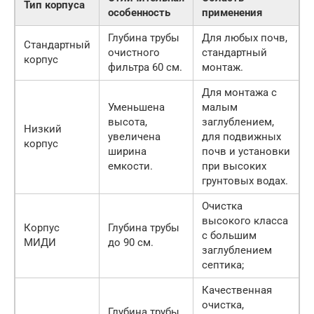
Тип корпуса
особенность
применения
Глубина трубы
Для любых почв,
Стандартный
очистного
стандартный
корпус
фильтра 60 см.
монтаж.
Для монтажа с
Уменьшена
малым
высота,
заглублением,
Низкий
увеличена
для подвижных
корпус
ширина
почв и установки
емкости.
при высоких
грунтовых водах.
Очистка
высокого класса
Корпус
Глубина трубы
с большим
МИДИ
до 90 см.
заглублением
септика;
Качественная
очистка,
Глубина трубы