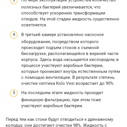
По мере эксплуатации устройства количество
полезных бактерий увеличивается, что
способствует ускорению трансформации
отходов. На этой стадии жидкость существенно
осветляется.
В третьей камере установлено насосное
оборудование, посредством которого
происходит подъем стоков к съемной
биозагрузке, располагающейся в верхней части
корпуса. Здесь вода насыщается кислородом; в
процессе участвуют аэробные бактерии,
которые проникают внутрь естественным путем
с помощью вентиляции. В результате степень
очистки септика Kolo Vesi возрастает до 90%.
На последнем этапе жидкость проходит
финишную фильтрацию, при этом тоже
участвуют аэробные бактерии.
Перед тем как стоки будут отводиться к дренажному
колодцу, они достигают очистки 98%. Жидкость с