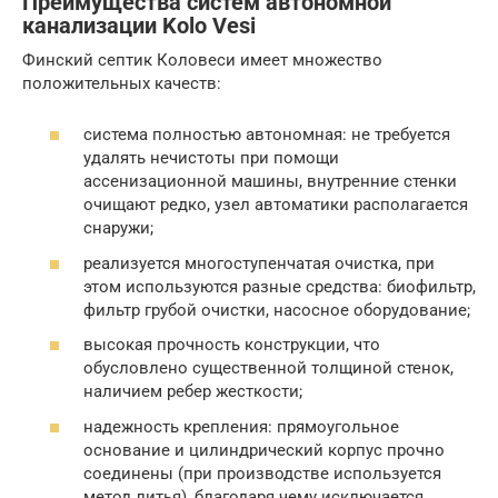
Преимущества систем автономной
канализации Kolo Vesi
Финский септик Коловеси имеет множество
положительных качеств:
система полностью автономная: не требуется
удалять нечистоты при помощи
ассенизационной машины, внутренние стенки
очищают редко, узел автоматики располагается
снаружи;
реализуется многоступенчатая очистка, при
этом используются разные средства: биофильтр,
фильтр грубой очистки, насосное оборудование;
высокая прочность конструкции, что
обусловлено существенной толщиной стенок,
наличием ребер жесткости;
надежность крепления: прямоугольное
основание и цилиндрический корпус прочно
соединены (при производстве используется
метод литья), благодаря чему исключается