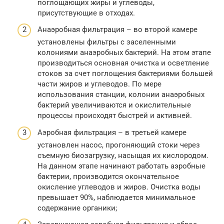
поглощающих жиры и углеводы,
присутствующие в отходах.
Анаэробная фильтрация – во второй камере
установлены фильтры с заселенными
колониями анаэробных бактерий. На этом этапе
производиться основная очистка и осветление
стоков за счет поглощения бактериями большей
части жиров и углеводов. По мере
использования станции, колонии анаэробных
бактерий увеличиваются и окислительные
процессы происходят быстрей и активней.
Аэробная фильтрация – в третьей камере
установлен насос, прогоняющий стоки через
съемную биозагрузку, насыщая их кислородом.
На данном этапе начинают работать аэробные
бактерии, производится окончательное
окисление углеводов и жиров. Очистка воды
превышает 90%, наблюдается минимальное
содержание органики;