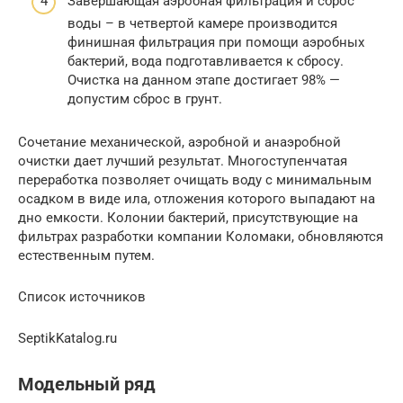
Завершающая аэробная фильтрация и сброс
воды – в четвертой камере производится
финишная фильтрация при помощи аэробных
бактерий, вода подготавливается к сбросу.
Очистка на данном этапе достигает 98% —
допустим сброс в грунт.
Сочетание механической, аэробной и анаэробной
очистки дает лучший результат. Многоступенчатая
переработка позволяет очищать воду с минимальным
осадком в виде ила, отложения которого выпадают на
дно емкости. Колонии бактерий, присутствующие на
фильтрах разработки компании Коломаки, обновляются
естественным путем.
Список источников
SeptikKatalog.ru
Модельный ряд