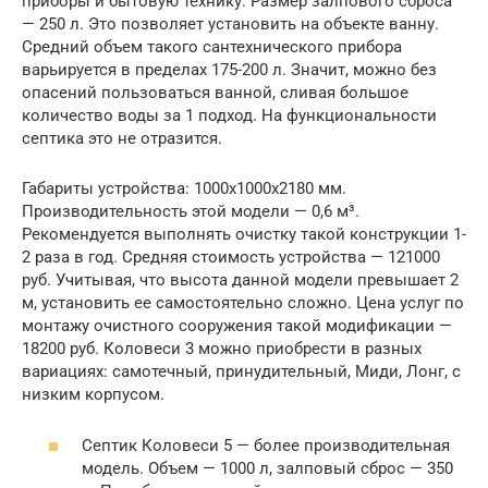
приборы и бытовую технику. Размер залпового сброса
— 250 л. Это позволяет установить на объекте ванну.
Средний объем такого сантехнического прибора
варьируется в пределах 175-200 л. Значит, можно без
опасений пользоваться ванной, сливая большое
количество воды за 1 подход. На функциональности
септика это не отразится.
Габариты устройства: 1000х1000х2180 мм.
Производительность этой модели — 0,6 м³.
Рекомендуется выполнять очистку такой конструкции 1-
2 раза в год. Средняя стоимость устройства — 121000
руб. Учитывая, что высота данной модели превышает 2
м, установить ее самостоятельно сложно. Цена услуг по
монтажу очистного сооружения такой модификации —
18200 руб. Коловеси 3 можно приобрести в разных
вариациях: самотечный, принудительный, Миди, Лонг, с
низким корпусом.
Септик Коловеси 5 — более производительная
модель. Объем — 1000 л, залповый сброс — 350