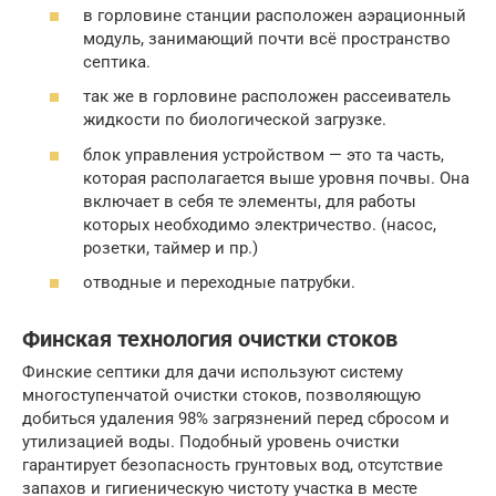
в горловине станции расположен аэрационный
модуль, занимающий почти всё пространство
септика.
так же в горловине расположен рассеиватель
жидкости по биологической загрузке.
блок управления устройством — это та часть,
которая располагается выше уровня почвы. Она
включает в себя те элементы, для работы
которых необходимо электричество. (насос,
розетки, таймер и пр.)
отводные и переходные патрубки.
Финская технология очистки стоков
Финские септики для дачи используют систему
многоступенчатой очистки стоков, позволяющую
добиться удаления 98% загрязнений перед сбросом и
утилизацией воды. Подобный уровень очистки
гарантирует безопасность грунтовых вод, отсутствие
запахов и гигиеническую чистоту участка в месте