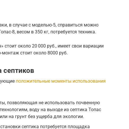
вки, в случае с моделью-5, справиться можно
опас-8, весом в 350 кг, потребуется техника.
стоит около 20 000 руб., имеет свои вариации
ф-монтаж стоит около 8000 руб.
 септиков
едующие
положительные моменты использования
ы, позволяющая не использовать почвенную
технологиям, воду на выходе из септика Топас
ли на грунт без ущерба для экологии.
установки септика потребуется площадка