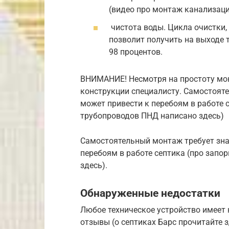
(видео про монтаж канализаци
чистота воды. Цикла очистки,
позволит получить на выходе 
98 процентов.
ВНИМАНИЕ! Несмотря на простоту мон
конструкции специалисту. Самостояте
может привести к перебоям в работе 
трубопроводов ПНД написано здесь)
Самостоятельный монтаж требует знан
перебоям в работе септика (про зап
здесь).
Обнаруженные недостатки
Любое техническое устройство имеет 
отзывы (о септиках Барс прочитайте з