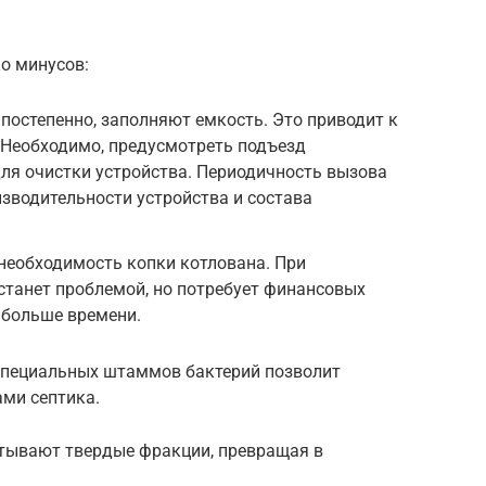
ко минусов:
остепенно, заполняют емкость. Это приводит к
 Необходимо, предусмотреть подъезд
ля очистки устройства. Периодичность вызова
изводительности устройства и состава
необходимость копки котлована. При
 станет проблемой, но потребует финансовых
 больше времени.
специальных штаммов бактерий позволит
ми септика.
тывают твердые фракции, превращая в