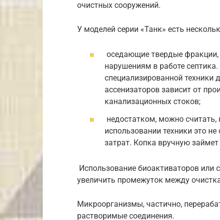
очистных сооружений.
У моделей серии «Танк» есть несколь
оседающие твердые фракции, п
нарушениям в работе септика.
специализированной техники д
ассенизаторов зависит от про
канализационных стоков;
недостатком, можно считать, 
использовании техники это не
затрат. Копка вручную займет
Использование биоактиваторов или 
увеличить промежуток между очистка
Микроорганизмы, частично, перераба
растворимые соединения.