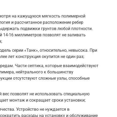
мотря на кажущуюся мягкость полимерной
логия и рассчитанное расположение ребер
выдержать подвижки грунтов любой плотности.
й 14-16 миллиметров позволят не заливать
;
дель серии «Танк», относительно, невысока. При
олее лет конструкция окупится не один раз;
редам. Части септика, которые взаимодействуют
олимера, нейтрального к большинству
рукции отсутствуют сложные узлы, способные
 вес позволят не использовать специальную
ощает монтаж и сокращает сроки установки;
чества. Устройство не нуждается в
 сократить расходы на установку и обслуживание