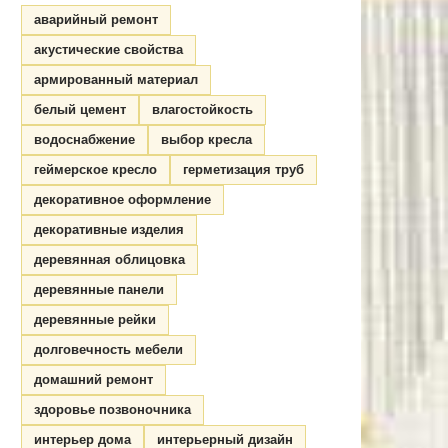
аварийный ремонт
акустические свойства
армированный материал
белый цемент
влагостойкость
водоснабжение
выбор кресла
геймерское кресло
герметизация труб
декоративное оформление
декоративные изделия
деревянная облицовка
деревянные панели
деревянные рейки
долговечность мебели
домашний ремонт
здоровье позвоночника
интерьер дома
интерьерный дизайн