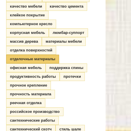
качество мебели
качество цемента
клейкое покрытие
компьютерное кресло
корпусная мебель
люмбар-суппорт
массив дерева
материалы мебели
отделка поверхностей
отделочные материалы
офисная мебель
поддержка спины
продуктивность работы
протечки
прочное крепление
прочность материала
реечная отделка
российское производство
сантехнические работы
сантехнический скотч
стиль шале