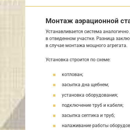
Монтаж аэрационной ст
Устанавливается система аналогично
в отведенном участке. Разница закл
в случае монтажа мощного агрегата.
Установка строится по схеме:
котлован;
засыпка дна щебнем;
установка оборудования;
подключение труб и кабеля;
засыпка септика и труб;
налаживание работы оборудов