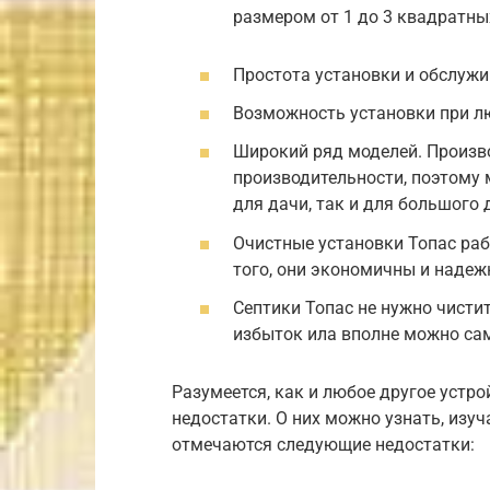
размером от 1 до 3 квадратны
Простота установки и обслужи
Возможность установки при лю
Широкий ряд моделей. Произв
производительности, поэтому 
для дачи, так и для большого
Очистные установки Топас раб
того, они экономичны и надеж
Септики Топас не нужно чисти
избыток ила вполне можно са
Разумеется, как и любое другое устро
недостатки. О них можно узнать, изуч
отмечаются следующие недостатки: