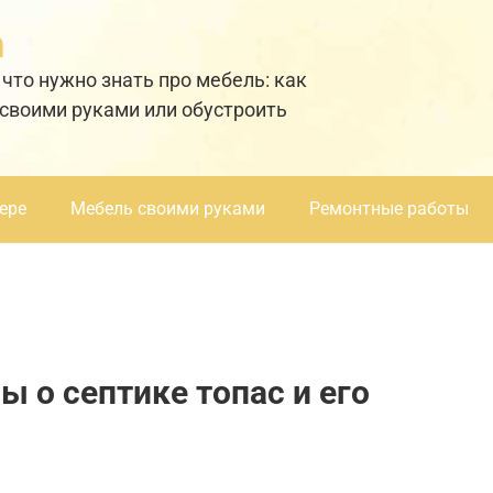
а
 что нужно знать про мебель: как
 своими руками или обустроить
ере
Мебель своими руками
Ремонтные работы
 о септике топас и его