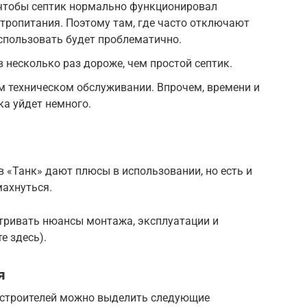
 чтобы септик нормально функционировал
тропитания. Поэтому там, где часто отключают
использовать будет проблематично.
 несколько раз дороже, чем простой септик.
м техническом обслуживании. Впрочем, времени и
ка уйдет немного.
 «Танк» дают плюсы в использовании, но есть и
махнуться.
тривать нюансы монтажа, эксплуатации и
е здесь).
я
 строителей можно выделить следующие