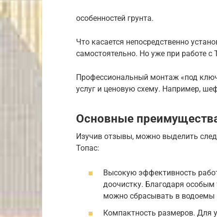
особенностей грунта.
Что касается непосредственно устано
самостоятельно. Но уже при работе с Т
Профессиональный монтаж «под ключ» 
услуг и ценовую схему. Например, ше
Основные преимущества
Изучив отзывы, можно выделить сл
Топас:
Высокую эффективность работ
доочистку. Благодаря особым 
можно сбрасывать в водоемы и
Компактность размеров. Для 