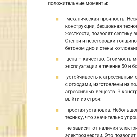
положительные моменты:
механическая прочность. Нес
конструкции, бесшовная техно
жесткости, позволят септику 
Стенки и перегородки толщино
бетоном дно и стены котлована
цена – качество. Стоимость мо
эксплуатации в течение 50 и б
устойчивость к агрессивным с
с отходами, изготовлены из п
агрессивных веществ. В конст
выйти из строя;
простая установка. Небольшой
технику, что значительно упр
не зависит от наличия электри
электроэнергии. Это позволит