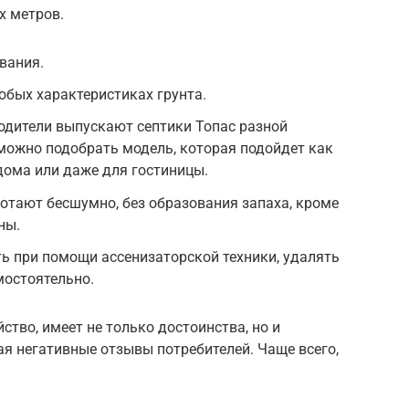
х метров.
вания.
бых характеристиках грунта.
одители выпускают септики Топас разной
можно подобрать модель, которая подойдет как
 дома или даже для гостиницы.
отают бесшумно, без образования запаха, кроме
ны.
ть при помощи ассенизаторской техники, удалять
мостоятельно.
йство, имеет не только достоинства, но и
ая негативные отзывы потребителей. Чаще всего,