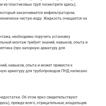
и из пластиковых труб посмотрите здесь);
 который заканчивается инфильтратором,
технически чистую воду. Жидкость очищается на
тажа, необходимо поручить установку
льный монтаж требует знаний, навыков, опыта и
септика (про запорную арматуру для
ий, навыков, опыта и может привести к
орную арматуру для трубопроводов ПНД написано
недостатки. Об этом ярко свидетельствуют
десь), прежде всего, отрицательные, владельцев