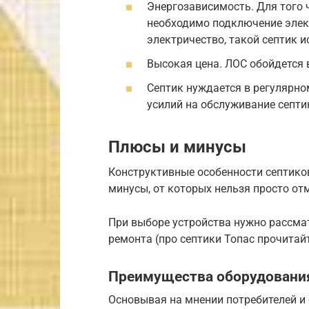
Энергозависимость. Для того
необходимо подключение элек
электричество, такой септик 
Высокая цена. ЛОС обойдется в
Септик нуждается в регулярно
усилий на обслуживание септи
Плюсы и минусы
Конструктивные особенности септиков
минусы, от которых нельзя просто от
При выборе устройства нужно рассма
ремонта (про септики Топас прочитайт
Преимущества оборудовани
Основывая на мнении потребителей и