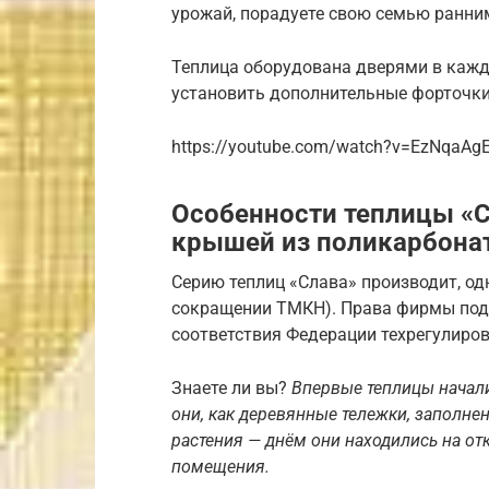
урожай, порадуете свою семью ранни
Теплица оборудована дверями в кажд
установить дополнительные форточки
https://youtube.com/watch?v=EzNqaAg
Особенности теплицы «
крышей из поликарбона
Серию теплиц «Слава» производит, од
сокращении ТМКН). Права фирмы под
соответствия Федерации техрегулиров
Знаете ли вы?
Впервые теплицы начал
они, как деревянные тележки, заполне
растения — днём они находились на от
помещения.