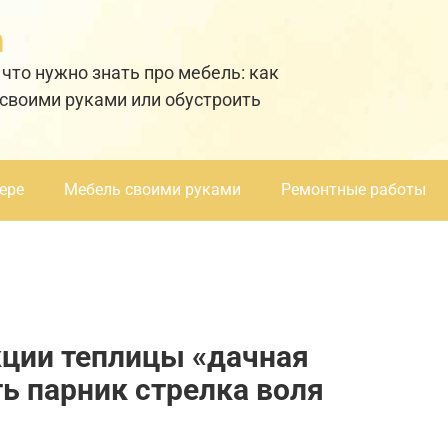
а
 что нужно знать про мебель: как
 своими руками или обустроить
ере
Мебель своими руками
Ремонтные работы
кции теплицы «дачная
ть парник стрелка воля