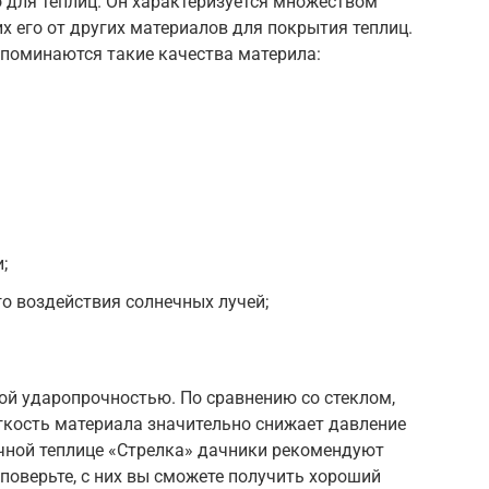
 для теплиц. Он характеризуется множеством
 его от других материалов для покрытия теплиц.
упоминаются такие качества материла:
;
го воздействия солнечных лучей;
ой ударопрочностью. По сравнению со стеклом,
легкость материала значительно снижает давление
ачной теплице «Стрелка» дачники рекомендуют
 поверьте, с них вы сможете получить хороший