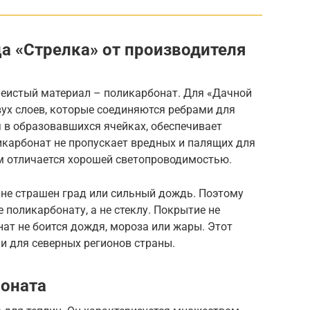
а «Стрелка» от производителя
чеистый материал – поликарбонат. Для «Дачной
вух слоев, которые соединяются ребрами для
я в образовавшихся ячейках, обеспечивает
карбонат не пропускает вредных и палящих для
ом отличается хорошей светопроводимостью.
 не страшен град или сильный дождь. Поэтому
поликарбонату, а не стеклу. Покрытие не
нат не боится дождя, мороза или жары. Этот
 и для северных регионов страны.
оната