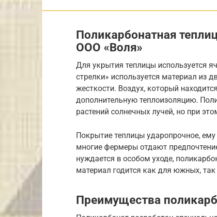
Поликарбонатная теплиц
ООО «Воля»
Для укрытия теплицы используется я
стрелки» используется материал из д
жесткости. Воздух, который находитс
дополнительную теплоизоляцию. Поли
растений солнечных лучей, но при эт
Покрытие теплицы ударопрочное, ему
многие фермеры отдают предпочтение 
нуждается в особом уходе, поликарбо
материал годится как для южных, так
Преимущества поликарб