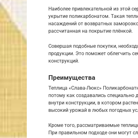
Наиболее привлекательной из этой се
укрытие поликарбонатом. Такая тепли
насаждений от возвратных заморозков
рассчитанная на покрытие плёнкой.
Совершая подобные покупки, необход
продукции. Это поможет облегчить се
конструкций.
Преимущества
Теплица «Слава-Люкс» Поликарбонатн
потому как создавались специально 
внутри конструкции, в котором расте
высокий урожай в любых погодных ус
Кроме того, рассматриваемые теплиц
При правильном подходе они могут сл