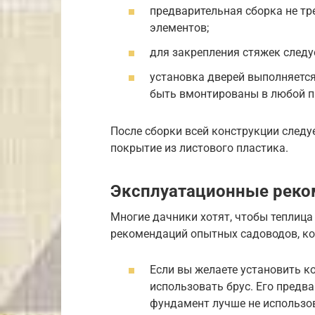
предварительная сборка не тр
элементов;
для закрепления стяжек следу
установка дверей выполняется
быть вмонтированы в любой пр
После сборки всей конструкции след
покрытие из листового пластика.
Эксплуатационные реко
Многие дачники хотят, чтобы теплица
рекомендаций опытных садоводов, ко
Если вы желаете установить к
использовать брус. Его предва
фундамент лучше не использов