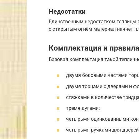
Недостатки
Единственным недостатком теплицы я
с открытым огнём материал начнёт п
Комплектация и правила
Базовая комплектация такой тепличн
двумя боковыми частями торц
двумя торцами с дверями и ф
стяжками в количестве тридца
тремя дугами;
четырьмя оцинкованными кон
четырьмя ручками для дверей 