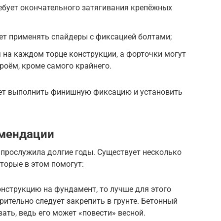
ебует окончательного затягивания крепёжных
ет применять спайдеры с фиксацией болтами;
 на каждом торце конструкции, а форточки могут
оём, кроме самого крайнего.
ует выполнить финишную фиксацию и установить
мендации
 прослужила долгие годы. Существует несколько
торые в этом помогут:
онструкцию на фундамент, то лучше для этого
рительно следует закрепить в грунте. Бетонный
ать, ведь его может «повести» весной.