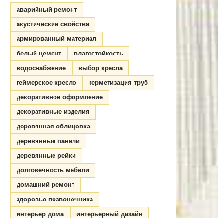
аварийный ремонт
акустические свойства
армированный материал
белый цемент
влагостойкость
водоснабжение
выбор кресла
геймерское кресло
герметизация труб
декоративное оформление
декоративные изделия
деревянная облицовка
деревянные панели
деревянные рейки
долговечность мебели
домашний ремонт
здоровье позвоночника
интерьер дома
интерьерный дизайн