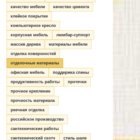
качество мебели
качество цемента
клейкое покрытие
компьютерное кресло
корпусная мебель
люмбар-суппорт
массив дерева
материалы мебели
отделка поверхностей
отделочные материалы
офисная мебель
поддержка спины
продуктивность работы
протечки
прочное крепление
прочность материала
реечная отделка
российское производство
сантехнические работы
сантехнический скотч
стиль шале