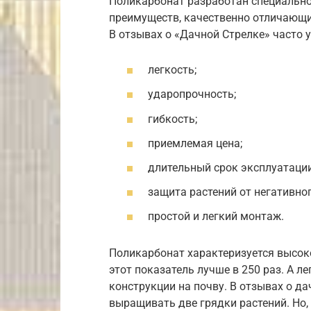
Поликарбонат разработан специально
преимуществ, качественно отличающих
В отзывах о «Дачной Стрелке» часто 
легкость;
ударопрочность;
гибкость;
приемлемая цена;
длительный срок эксплуатации
защита растений от негативно
простой и легкий монтаж.
Поликарбонат характеризуется высок
этот показатель лучше в 250 раз. А 
конструкции на почву. В отзывах о д
выращивать две грядки растений. Но,