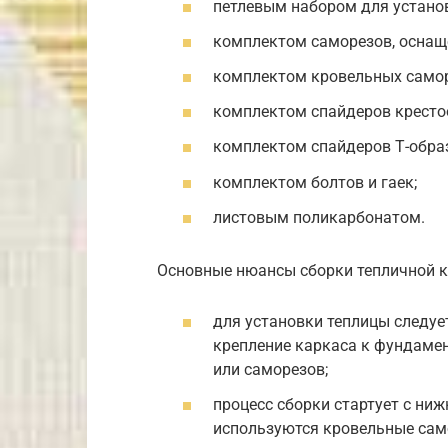
петлевым набором для установ
комплектом саморезов, осна
комплектом кровельных самор
комплектом спайдеров кресто
комплектом спайдеров Т-образ
комплектом болтов и гаек;
листовым поликарбонатом.
Основные нюансы сборки тепличной к
для установки теплицы следуе
крепление каркаса к фундаме
или саморезов;
процесс сборки стартует с ни
используются кровельные сам