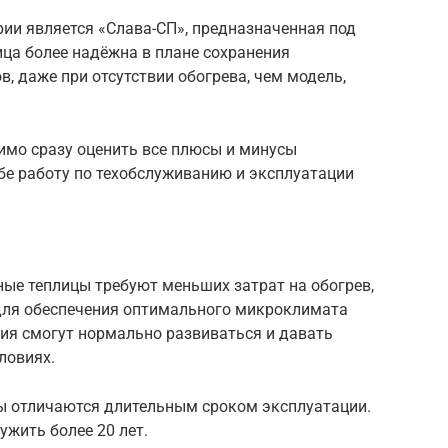
рии является «Слава-СП», предназначенная под
ца более надёжна в плане сохранения
, даже при отсутствии обогрева, чем модель,
имо сразу оценить все плюсы и минусы
бе работу по техобслуживанию и эксплуатации
ые теплицы требуют меньших затрат на обогрев,
для обеспечения оптимального микроклимата
ния смогут нормально развиваться и давать
ловиях.
ы отличаются длительным сроком эксплуатации.
ужить более 20 лет.