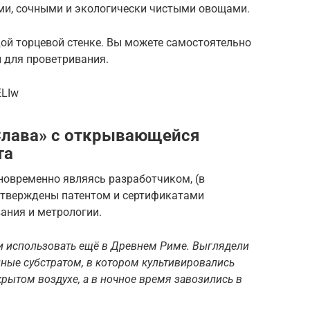
ми, сочными и экологически чистыми овощами.
ой торцевой стенке. Вы можете самостоятельно
 для проветривания.
ELIw
Слава» с открывающейся
та
новременно являясь разработчиком, (в
тверждены патентом и сертификатами
ания и метрологии.
и использовать ещё в Древнем Риме. Выглядели
нные субстратом, в котором культивировались
крытом воздухе, а в ночное время завозились в