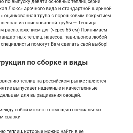
о по выпуску девяти основных теплиц серии
кая Люкс» арочного вида и стандартной шириной
м» оцинкованная труба с порошковым покрытием
лненная из оцинкованной трубы — Теплица
м расположением дуг (через 65 см) Принимаем
тандартных теплиц, навесов, павильонов любой
 специалисты помогут Вам сделать свой выбор!
трукция по сборке и виды
товлению теплиц на российском рынке является
иятие выпускает надежные и качественные
ладельцам для выращивания овощей.
 между собой можно с помощью специальных
ом сварки
ю теплиц, которые можно найти в ее