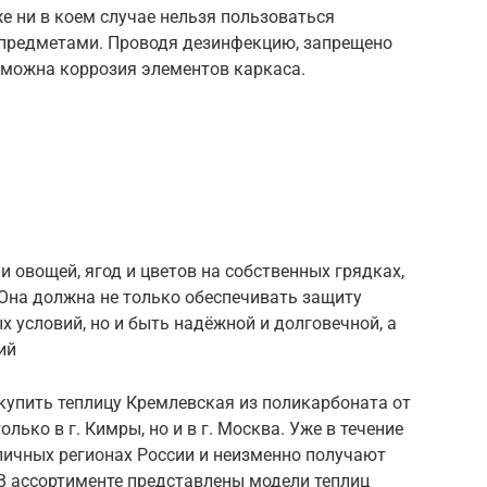
е ни в коем случае нельзя пользоваться
предметами. Проводя дезинфекцию, запрещено
зможна коррозия элементов каркаса.
 овощей, ягод и цветов на собственных грядках,
 Она должна не только обеспечивать защиту
х условий, но и быть надёжной и долговечной, а
ий
упить теплицу Кремлевская из поликарбоната от
олько в г. Кимры, но и в г. Москва. Уже в течение
личных регионах России и неизменно получают
В ассортименте представлены модели теплиц