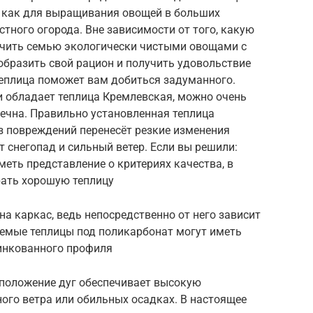
 как для выращивания овощей в больших
стного огорода. Вне зависимости от того, какую
печить семью экологически чистыми овощами с
образить свой рацион и получить удовольствие
теплица поможет вам добиться задуманного.
 обладает теплица Кремлевская, можно очень
вечна. Правильно установленная теплица
з повреждений перенесёт резкие изменения
 снегопад и сильный ветер. Если вы решили:
меть представление о критериях качества, в
рать хорошую теплицу
на каркас, ведь непосредственно от него зависит
аемые теплицы под поликарбонат могут иметь
инкованного профиля
положение дуг обеспечивает высокую
ого ветра или обильных осадках. В настоящее