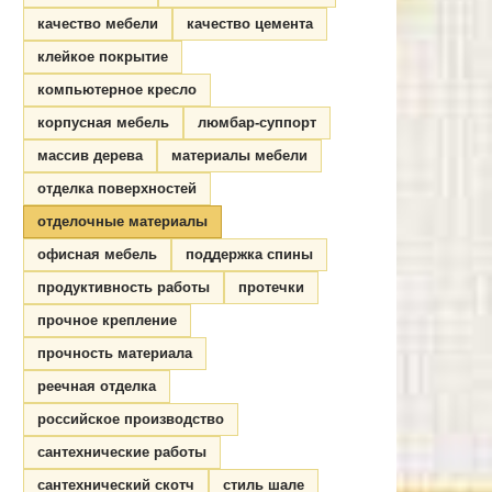
качество мебели
качество цемента
клейкое покрытие
компьютерное кресло
корпусная мебель
люмбар-суппорт
массив дерева
материалы мебели
отделка поверхностей
отделочные материалы
офисная мебель
поддержка спины
продуктивность работы
протечки
прочное крепление
прочность материала
реечная отделка
российское производство
сантехнические работы
сантехнический скотч
стиль шале