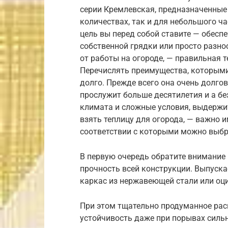
серии Кремлевская, предназначенные
количествах, так и для небольшого ча
цель вы перед собой ставите — обес
собственной грядки или просто разно
от работы на огороде, — правильная 
Перечислять преимущества, которыми
долго. Прежде всего она очень долго
прослужит больше десятилетия и а бе
климата и сложные условия, выдержит
взять теплицу для огорода, — важно и
соответствии с которыми можно выб
В первую очередь обратите внимание 
прочность всей конструкции. Выпуск
каркас из нержавеющей стали или оц
При этом тщательно продуманное рас
устойчивость даже при порывах сильн