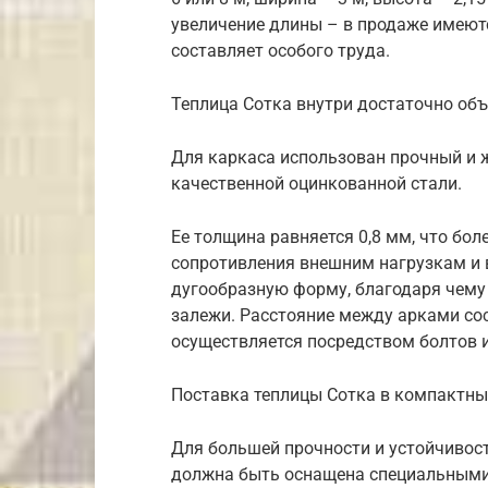
увеличение длины – в продаже имеют
составляет особого труда.
Теплица Сотка внутри достаточно об
Для каркаса использован прочный и 
качественной оцинкованной стали.
Ее толщина равняется 0,8 мм, что бо
сопротивления внешним нагрузкам и 
дугообразную форму, благодаря чему
залежи. Расстояние между арками сос
осуществляется посредством болтов и
Поставка теплицы Сотка в компактны
Для большей прочности и устойчивост
должна быть оснащена специальными 