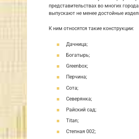
представительствах во многих города
выпускают не менее достойные издел
К ним относятся такие конструкции:
Дачница;
Богатырь;
Greenbox;
Перчина;
Сота;
Северянка;
Райский сад;
Titan;
Степная 002;