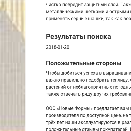
чистка повредит защитный слой. Такж
металлическими щетками и острыми 
применять серные шашки, так как во
Результаты поиска
2018-01-20 |
Положительные стороны
Чтобы добиться успеха в выращивании
важно правильно подобрать теплицу.
растений от неблагоприятных погодны
также отвечать ряду других требован
ООО «Новые Формы» предлагает вам к
производителя по доступной цене, не т
трёх лет наши эксплуатируются в раз
положительные отзывы покупателей. 