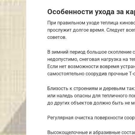
Особенности ухода за к
При правильном уходе теплица кинов
прослужит долгое время. Следует вс
советов.
В зимний период большое скопление 
недопустимо, снеговая нагрузка на т
Если нет возможности вовремя устран
самостоятельно соорудив прочные Т-
Близость к строениям и деревьям та
или наледь опасны для тепличного по
до других объектов должно быть не м
Регулярная очистка поверхности соо
Высокощелочные и абразивные состав