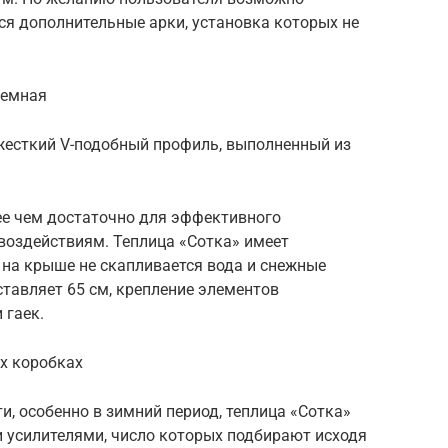
ся дополнительные арки, установка которых не
ъемная
жесткий V-подобный профиль, выполненный из
лее чем достаточно для эффективного
воздействиям. Теплица «Сотка» имеет
 на крыше не скапливается вода и снежные
тавляет 65 см, крепление элементов
 гаек.
х коробках
и, особенно в зимний период, теплица «Сотка»
усилителями, число которых подбирают исходя