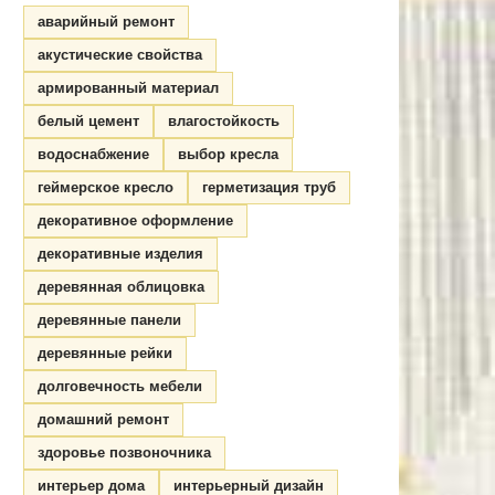
аварийный ремонт
акустические свойства
армированный материал
белый цемент
влагостойкость
водоснабжение
выбор кресла
геймерское кресло
герметизация труб
декоративное оформление
декоративные изделия
деревянная облицовка
деревянные панели
деревянные рейки
долговечность мебели
домашний ремонт
здоровье позвоночника
интерьер дома
интерьерный дизайн