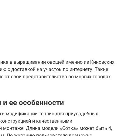
ника в выращивании овощей именно из Киновских
ию с доставкой на участок по интернету. Такие
еют свои представительства во многих городах
 и ее особенности
ть модификаций теплиц для приусадебных
 конструкцией и качественными
 монтаже. Длина модели «Сотка» может быть 4,
15 м. По желанию пользователя возможно