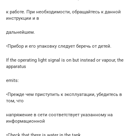
к работе. При необходимости, обращайтесь к данной
инструкции и в
дальнейшем.
•Прибор и его упаковку следует беречь от детей.
If the operating light signal is on but instead or vapour, the
apparatus
emits:
•Прежде чем приступить к эксплуатации, убедитесь в
том, что
напряжение в сети соответствует указанному на
информационной
•Check that there is water in the tank.