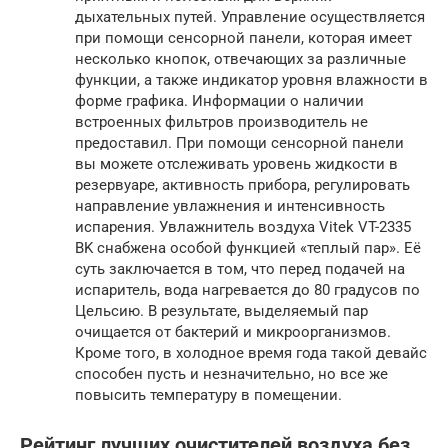
дыхательных путей. Управление осуществляется
при помощи сенсорной панели, которая имеет
несколько кнопок, отвечающих за различные
функции, а также индикатор уровня влажности в
форме графика. Информации о наличии
встроенных фильтров производитель не
предоставил. При помощи сенсорной панели
вы можете отслеживать уровень жидкости в
резервуаре, активность прибора, регулировать
направление увлажнения и интенсивность
испарения. Увлажнитель воздуха Vitek VT-2335
BK снабжена особой функцией «теплый пар». Её
суть заключается в том, что перед подачей на
испаритель, вода нагревается до 80 градусов по
Цельсию. В результате, выделяемый пар
очищается от бактерий и микроорганизмов.
Кроме того, в холодное время года такой девайс
способен пусть и незначительно, но все же
повысить температуру в помещении.
Рейтинг лучших очистителей воздуха без