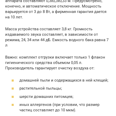
аппарата составляют 0,3х0,3х0,33 м. Предусмотрено,
конечно, и автоматическое отключение. Мощность
варьируется от 3 до 8 Вт, а фирменная гарантия дается
на 10 лет.
Масса устройства составляет 3,8 кг. Громкость
издаваемого звука составляет, в зависимости от
режима, 24, 34 или 44 дБ. Емкость водного бака равна 7
л
Важно: комплект отгрузки включает только 1 флакон
гигиенического средства объемом 0,05 л.
Производитель гарантирует очистку воздуха от:
домашней пыли и содержащихся в ней клещей;
растительной пыльцы;
шерсти домашних питомцев;
иных аллергенов (при условии, что размер
частиц составляет до 10 мкм).