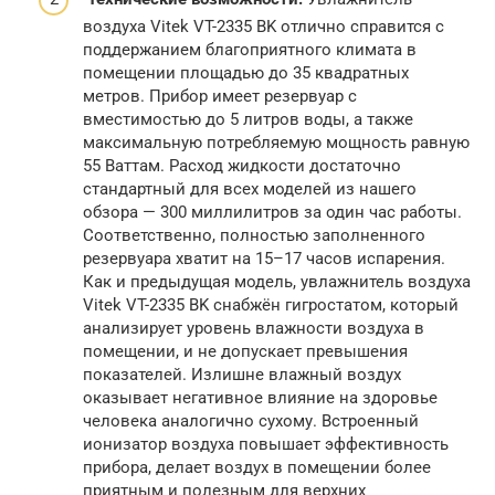
воздуха Vitek VT-2335 BK отлично справится с
поддержанием благоприятного климата в
помещении площадью до 35 квадратных
метров. Прибор имеет резервуар с
вместимостью до 5 литров воды, а также
максимальную потребляемую мощность равную
55 Ваттам. Расход жидкости достаточно
стандартный для всех моделей из нашего
обзора — 300 миллилитров за один час работы.
Соответственно, полностью заполненного
резервуара хватит на 15–17 часов испарения.
Как и предыдущая модель, увлажнитель воздуха
Vitek VT-2335 BK снабжён гигростатом, который
анализирует уровень влажности воздуха в
помещении, и не допускает превышения
показателей. Излишне влажный воздух
оказывает негативное влияние на здоровье
человека аналогично сухому. Встроенный
ионизатор воздуха повышает эффективность
прибора, делает воздух в помещении более
приятным и полезным для верхних