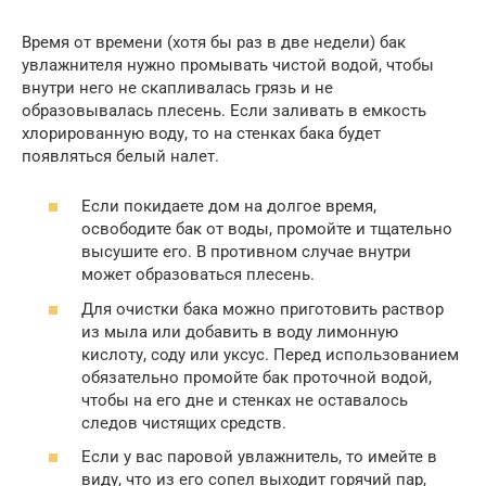
Время от времени (хотя бы раз в две недели) бак
увлажнителя нужно промывать чистой водой, чтобы
внутри него не скапливалась грязь и не
образовывалась плесень. Если заливать в емкость
хлорированную воду, то на стенках бака будет
появляться белый налет.
Если покидаете дом на долгое время,
освободите бак от воды, промойте и тщательно
высушите его. В противном случае внутри
может образоваться плесень.
Для очистки бака можно приготовить раствор
из мыла или добавить в воду лимонную
кислоту, соду или уксус. Перед использованием
обязательно промойте бак проточной водой,
чтобы на его дне и стенках не оставалось
следов чистящих средств.
Если у вас паровой увлажнитель, то имейте в
виду, что из его сопел выходит горячий пар,