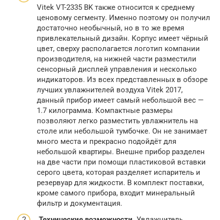
Vitek VT-2335 BK также относится к среднему
ценовому сегменту. Именно поэтому он получил
достаточно необычный, но в то же время
привлекательный дизайн. Корпус имеет чёрный
цвет, сверху располагается логотип компании
производителя, на нижней части разместили
сенсорный дисплей управления и несколько
индикаторов. Из всех представленных в обзоре
лучших увлажнителей воздуха Vitek 2017,
данный прибор имеет самый небольшой вес —
1.7 килограмма. Компактные размеры
позволяют легко разместить увлажнитель на
столе или небольшой тумбочке. Он не занимает
много места и прекрасно подойдёт для
небольшой квартиры. Внешне прибор разделен
на две части при помощи пластиковой вставки
серого цвета, которая разделяет испаритель и
резервуар для жидкости. В комплект поставки,
кроме самого прибора, входит минеральный
фильтр и документация.
Технические возможности.
Увлажнитель