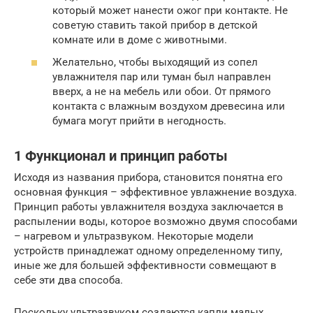
который может нанести ожог при контакте. Не
советую ставить такой прибор в детской
комнате или в доме с животными.
Желательно, чтобы выходящий из сопел
увлажнителя пар или туман был направлен
вверх, а не на мебель или обои. От прямого
контакта с влажным воздухом древесина или
бумага могут прийти в негодность.
1 Функционал и принцип работы
Исходя из названия прибора, становится понятна его
основная функция – эффективное увлажнение воздуха.
Принцип работы увлажнителя воздуха заключается в
распылении воды, которое возможно двумя способами
– нагревом и ультразвуком. Некоторые модели
устройств принадлежат одному определенному типу,
иные же для большей эффективности совмещают в
себе эти два способа.
Поскольку ультразвуком создаются капли малых