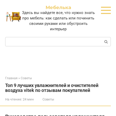
Перейти
Мебелька
к
Здесь вы найдете все, что нужно знать
контенту
про мебель: как сделать или починить
своими руками или обустроить
интерьер
Поиск:
Главная
»
Советы
Топ 9 лучших увлажнителей и очистителей
воздуха vitek по отзывам покупателей
На чтение:
24 мин
Советы