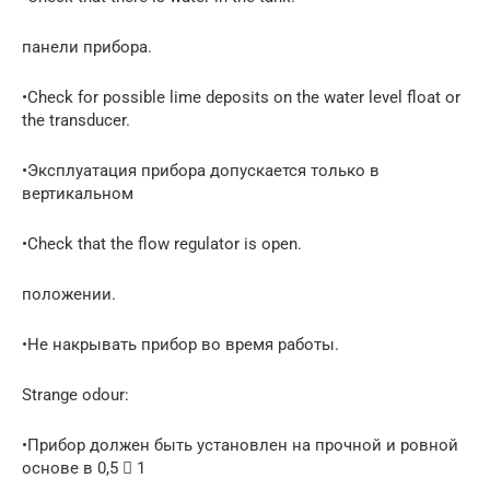
панели прибора.
•Check for possible lime deposits on the water level float or
the transducer.
•Эксплуатация прибора допускается только в
вертикальном
•Check that the flow regulator is open.
положении.
•Не накрывать прибор во время работы.
Strange odour:
•Прибор должен быть установлен на прочной и ровной
основе в 0,5  1