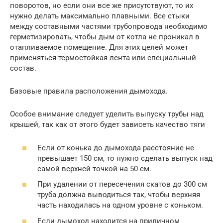
поворотов, но если они все же присутствуют, то их
нужно делать максимально плавными. Все стыки
между составными частями трубопровода необходимо
герметизировать, чтобы дым от котла не проникал в
отапливаемое помещение. Для этих целей может
применяться термостойкая лента или специальный
состав.
Базовые правила расположения дымохода.
Особое внимание следует уделить выпуску трубы над
крышей, так как от этого будет зависеть качество тяги
Если от конька до дымохода расстояние не
превышает 150 см, то нужно сделать выпуск над
самой верхней точкой на 50 см.
При удалении от пересечения скатов до 300 см
труба должна выводиться так, чтобы верхняя
часть находилась на одном уровне с коньком.
Если дымоход находится на приличном