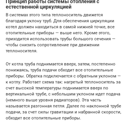
Принцип работы системы отопления с
естественной циркуляцией
В системах этого типа теплоноситель движется
благодаря уклону труб. Для обеспечения циркуляции
котел должен находиться в самой нижней точке, все
отопительные приборы — выше него. Кроме этого,
приходится использовать трубы большого сечения —
чтобы снизить сопротивление при движении
теплоносителя.
От котла труба поднимается вверх, затем, постепенно
понижаясь, труба подачи обходит все отопительные
приборы. Обратка подключается с обратным уклоном —
к котлу. Работает схема так: нагретый теплоноситель за
счет высокой температуры поднимается вверх по
вертикальной трубе, с небольшим уклоном идет подача
(немного выше уровня радиаторов). Эта часть
называется разгонная петля. Далее по наклонной трубе
подачи, за счет силы гравитации и набранной скорости,
обходит все отопительные приборы.