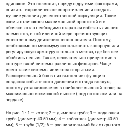
одинаков. Это позволит, наряду с другими факторами,
снизить гидравлическое сопротивление и создать
лучшие условия для естественной циркуляции. Такие
схемы отличаются максимальной простотой и в
обвязке котла необходимо стараться избегать лишних
элементов, в той или иной мере препятствующих
естественному движению теплоносителя. Поэтому,
необходимо по минимуму использовать запорную или
регулирующую арматуру и только в местах, где без нее
обойтись нельзя. Также, нежелательно присутствие в
контуре такой системы различных фильтров. Чаще
всего такие системы являются открытыми.
Расширительный бак в них выполняет функцию
создания избыточного давления и отвода воздуха,
поэтому устанавливается в наиболее высокой точке, на
максимально возможной высоте ( под потолком или на
чердаке).
На рис. 1 : 1 — котел; 2 — дымовая труба; 3 — подающая
труба (диаметр 40-50 мм); 4 — «обратка» (диаметр 40-50
мм); 5 — труба (1/2); 6 — расширительный бак открытого