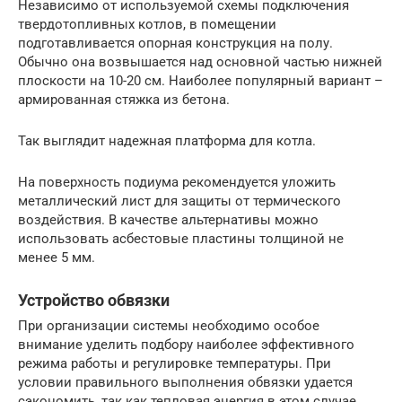
Независимо от используемой схемы подключения
твердотопливных котлов, в помещении
подготавливается опорная конструкция на полу.
Обычно она возвышается над основной частью нижней
плоскости на 10-20 см. Наиболее популярный вариант –
армированная стяжка из бетона.
Так выглядит надежная платформа для котла.
На поверхность подиума рекомендуется уложить
металлический лист для защиты от термического
воздействия. В качестве альтернативы можно
использовать асбестовые пластины толщиной не
менее 5 мм.
Устройство обвязки
При организации системы необходимо особое
внимание уделить подбору наиболее эффективного
режима работы и регулировке температуры. При
условии правильного выполнения обвязки удается
сэкономить, так как тепловая энергия в этом случае