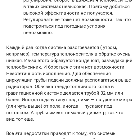
в таких системах невысокая. Поэтому добиться
высокой эффективности не получается.
Регулировать ее тоже нет возможности. Так что
подстроиться под погодные условия
невозможно.
Каждый раз когда система разогревается ( утром,
например), температура теплоносителя в обратке очень
низкая. Из-за этого образуется конденсат, разъедающий
теплообменник. И бороться с этим нет возможности.
Неэстетичность исполнения. Для обеспечения
циркуляции трубы подачи должны располагаться выше
радиаторов. Обвязка твердотопливного котла в
гравитационной системе делается трубой 32 мм или
более. Иногда подачу тянут над ними — на уровне метра
(или чуть выше) от пола, иногда — пускают под
потолком. А трубы имеют немалый диаметр, так что
вид тот еще.
Все эти недостатки приводят к тому, что системы