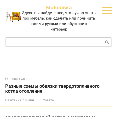
Перейти
Мебелька
к
Здесь вы найдете все, что нужно знать
контенту
про мебель: как сделать или починить
своими руками или обустроить
интерьер
Поиск:
Главная
»
Советы
Разные схемы обвязки твердотопливного
котла отопления
На чтение:
18 мин
Советы