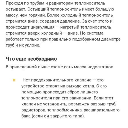
Проходя по трубам и радиаторам теплоноситель
остывает. Остывший теплоноситель имеет большую
массу, чем горячий. Более холодный теплоноситель
стремится вниз, создавая давление. За счет этого и
происходит циркуляция — нагретый теплоноситель
стремится вверх, холодный — вниз. Но система
работает только при правильно подобранном диаметре
труб и их уклоне.
Что еще необходимо
В приведенной выше схеме есть масса недостатков:
Нет предохранительного клапана — это
устройство ставят на выходе котла. С его
помощью происходит сброс лишнего
теплоносителя при его закипании. Если этот
клапан не установить, возможен разрыв труб,
радиаторов, теплообменника, расширительного
бака (если он закрытого типа).