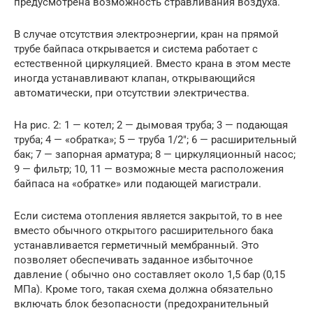
предусмотрена возможность стравливания воздуха.
В случае отсутствия электроэнергии, кран на прямой
трубе байпаса открывается и система работает с
естественной циркуляцией. Вместо крана в этом месте
иногда устанавливают клапан, открывающийся
автоматически, при отсутствии электричества.
На рис. 2: 1 — котел; 2 — дымовая труба; 3 — подающая
труба; 4 — «обратка»; 5 — труба 1/2″; 6 — расширительный
бак; 7 — запорная арматура; 8 — циркуляционный насос;
9 — фильтр; 10, 11 — возможные места расположения
байпаса на «обратке» или подающей магистрали.
Если система отопления является закрытой, то в нее
вместо обычного открытого расширительного бака
устанавливается герметичный мембранный. Это
позволяет обеспечивать заданное избыточное
давление ( обычно оно составляет около 1,5 бар (0,15
МПа). Кроме того, такая схема должна обязательно
включать блок безопасности (предохранительный