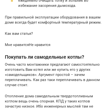
ежедневно очищать топку и зольник во
избежание засорения дымохода.
При правильной эксплуатации оборудования в вашем
доме всегда будет комфортный температурный режим.
Как вам статья?
Мне нравитсяНе нравится
Покупать ли самодельные котлы?
Очень часто монтажники предлагают самостоятельно
изготовить Вам котел или же купить его у других
«самодельщиков». Аргумент простой – зачем
переплачивать. Как раз таки переплачивать в данном
случае стоит.
Отопление дома самодельным твердотопливным
котлом вещь очень спорная. КПД у таких котлов
зачастую низкое. Ибо инженерных мыслей там не