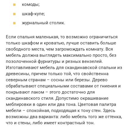
комоды;
шкаф-купе;
журнальный столик.
Если спальня маленькая, то возможно ограничиться
только шкафом и кроватью, лучше оставить больше
свободного места, чем загромождать комнату. Вся
мебель должна выглядеть максимально просто, без
позолоченной фурнитуры и резных вензелей.
Изготавливают мебель для скандинавской спальни из
древесины, причем только той, что свойственна
северным странам – сосны или березы. Дерево
обрабатывают специальными составами от гниения и
покрывают лаком – этого достаточно для
скандинавского стиля. Допустимо окрашивание
меблировки в один или два тона. Цветовая палитра
мебели – спокойная, подходящая к тону стен. Здесь
возможны два варианта: либо мебель того же оттенка,
что и стены, либо имеет контрастный тон.