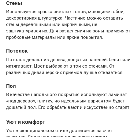
Стены
Используется краска светлых тонов, моющиеся обои,
декоративная штукатурка. Частично можно оставить
стены деревянными или кирпичными, не
заштукатуривая их. Для разделения на зоны применяют
пробковые материалы или яркие покрытия.
Потолок
Потолок делают из дерева, дощатых панелей, белят или
натягивают. Цвет выбирают в тон со стенами. От
различных дизайнерских приемов лучше отказаться.
Пол
В качестве напольного покрытия используют ламинат
«под дерево», плитку, но идеальным вариантом будет
дощатый пол. Его обрабатывают и искусственно старят.
Уют и комфорт
Уют в скандинавском стиле достигается за счет
текстиля. Спальное место покрывают мягким