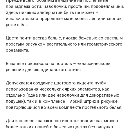
Прежде всего, обратим внимание на постельные
принадлежности: наволочки, простыни, пододеяльники.
Здесь никаких альтернатив быть не может –
исключительно природные материалы: лён или хлопок,
реже шёлк
Цвета почти всегда белые, иногда бежевые со светлым
простым рисунком растительного или геометрического
орнамента.
Вязаные покрывала на постель – «классическое»
решение для скандинавского стиля
Допускается создание цветового акцента путём
использования нескольких ярких элементов, как
отдельно (одна или две наволочки для декоративных
подушек), так и в комплексе – яркий штрих в рисунке,
повторяющийся во всём комплекте постельного белья.
Для занавесок характерно использование как можно
более тонких тканей в бежевых цветах без рисунка.