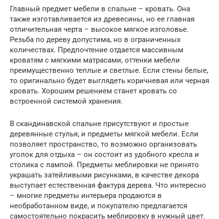
Главный предмет мебели в спальне – кровать. Она
также изготавливается из древесины, но ее главная
отличительная черта – высокое мягкое изголовье.
Резьба по дереву допустима, но в ограниченных
количествах. Предпочтение отдается массивным
кроватям с мягкими матрасами, оттенки мебели
преимущественно теплые и светлые. Если стены белые,
то оригинально будет выглядеть коричневая или черная
кровать. Хорошим решением станет кровать со
встроенной системой хранения.
В скандинавской спальне присутствуют и простые
деревянные стулья, и предметы мягкой мебели. Если
позволяет пространство, то возможно организовать
уголок для отдыха – он состоит из удобного кресла и
столика с лампой. Предметы меблировки не принято
украшать затейливыми рисунками, в качестве декора
выступает естественная фактура дерева. Что интересно
– многие предметы интерьера продаются в
необработанном виде, и покупателю предлагается
самостоятельно покрасить меблировку в нужный цвет.