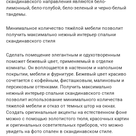
скандинавского направления являются бело-
лимонный, бело-голубой, бело-зеленый и черно-белый
тандемы.
Минимальное количество тяжёлой мебели позволит
получить максимально нежный интерьер спальни
скандинавского стиля
Сделать помещение элегантным и одухотворенным
поможет бежевый цвет, применяемый в отделке
комнаты. Он воплощается в настенном и напольном
покрытии, мебели и фурнитуре. Бежевый цвет красиво
сочетается с кофейным, фисташковым, малиновым и
персиковым оттенками. Получить максимально
нежный интерьер спальни скандинавского стиля
позволит использование минимального количества
тяжелой мебели и отказ от темных штор на окнах.
Создать оригинальные акценты на естественном фоне
можно с помощью золотистого тюля, красочных картин
и оригинальных осветительных приборов, что можно
увидеть на фото спален в скандинавском стиле.