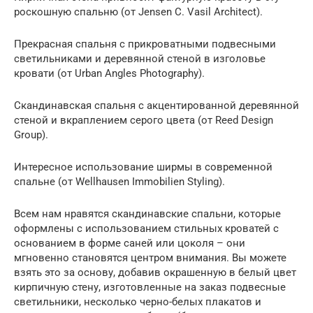
роскошную спальню (от Jensen C. Vasil Architect).
Прекрасная спальня с прикроватными подвесными
светильниками и деревянной стеной в изголовье
кровати (от Urban Angles Photography).
Скандинавская спальня с акцентированной деревянной
стеной и вкраплением серого цвета (от Reed Design
Group).
Интересное использование ширмы в современной
спальне (от Wellhausen Immobilien Styling).
Всем нам нравятся скандинавские спальни, которые
оформлены с использованием стильных кроватей с
основанием в форме саней или цоколя – они
мгновенно становятся центром внимания. Вы можете
взять это за основу, добавив окрашенную в белый цвет
кирпичную стену, изготовленные на заказ подвесные
светильники, несколько черно-белых плакатов и