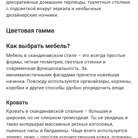
декоративные домашние гирлянды, туалетные столики
с подсветкой вокруг зеркала и необычные
дизайнерские ночники.
Цветовая гамма
Как выбрать мебель?
Мебель в скандинавском стиле – это всегда простые
формы, четкая геометрия, светлые оттенки и
современная функциональность. За
минималистичными фасадами прячется новейшая
начинка. Повсюду используются органайзеры, корзины,
коробки и другие способы удобно упорядочить вещи.
Кровать
Кровать в скандинавской спальне – большая и
широкая, но не слишком громоздкая. Ты не увидишь в
таких интерьерах массивные резные изголовья,
львиные лапы и балдахины. Чаще всего используется
дерево, реже – простая художественная ковка, подиумы