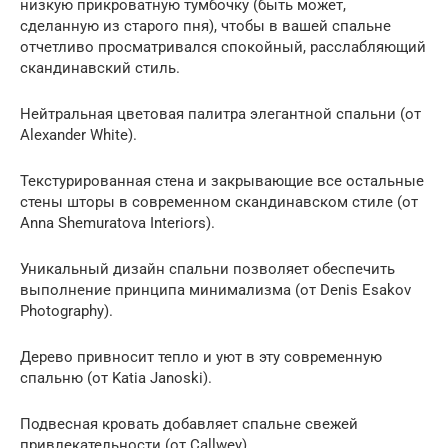
низкую прикроватную тумбочку (быть может,
сделанную из старого пня), чтобы в вашей спальне
отчетливо просматривался спокойный, расслабляющий
скандинавский стиль.
Нейтральная цветовая палитра элегантной спальни (от
Alexander White).
Текстурированная стена и закрывающие все остальные
стены шторы в современном скандинавском стиле (от
Anna Shemuratova Interiors).
Уникальный дизайн спальни позволяет обеспечить
выполнение принципа минимализма (от Denis Esakov
Photography).
Дерево привносит тепло и уют в эту современную
спальню (от Katia Janoski).
Подвесная кровать добавляет спальне свежей
привлекательности (от Callwey).