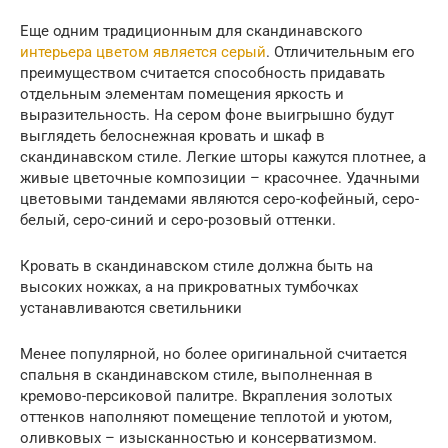
Еще одним традиционным для скандинавского
интерьера цветом является серый
. Отличительным его
преимуществом считается способность придавать
отдельным элементам помещения яркость и
выразительность. На сером фоне выигрышно будут
выглядеть белоснежная кровать и шкаф в
скандинавском стиле. Легкие шторы кажутся плотнее, а
живые цветочные композиции – красочнее. Удачными
цветовыми тандемами являются серо-кофейный, серо-
белый, серо-синий и серо-розовый оттенки.
Кровать в скандинавском стиле должна быть на
высоких ножках, а на прикроватных тумбочках
устанавливаются светильники
Менее популярной, но более оригинальной считается
спальня в скандинавском стиле, выполненная в
кремово-персиковой палитре. Вкрапления золотых
оттенков наполняют помещение теплотой и уютом,
оливковых – изысканностью и консерватизмом.