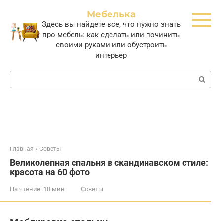
Перейти
Мебелька
к
Здесь вы найдете все, что нужно знать
контенту
про мебель: как сделать или починить
своими руками или обустроить
интерьер
Поиск:
Главная
»
Советы
Великолепная спальня в скандинавском стиле:
красота на 60 фото
На чтение:
18 мин
Советы