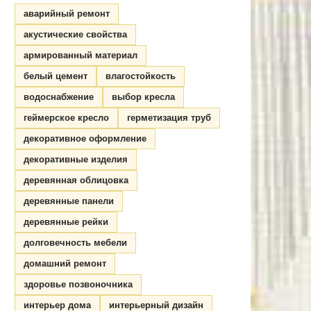
аварийный ремонт
акустические свойства
армированный материал
белый цемент
влагостойкость
водоснабжение
выбор кресла
геймерское кресло
герметизация труб
декоративное оформление
декоративные изделия
деревянная облицовка
деревянные панели
деревянные рейки
долговечность мебели
домашний ремонт
здоровье позвоночника
интерьер дома
интерьерный дизайн