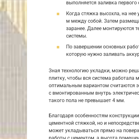
выполняется заливка первого 
Когда стяжка высохла, на нее
м между собой. Затем размеща
заранее. Далее монтируются т
системы.
По завершении основных рабо
которую нужно заливать аккур
Зная технологию укладки, можно реша
плитку, чтобы вся система работала
оптимальным вариантом считаются эл
с вмонтированным внутрь электричес
такого пола не превышает 4 мм.
Благодаря особенностям конструкции,
цементной стяжкой, но и непосредстве
может укладываться прямо на поверх
работы с цементом, а высота помещен