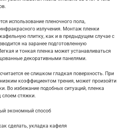
ов.
тся использование пленочного пола,
инфракрасного излучения. Монтаж пленки
кафельную плитку, как и в предыдущем случае с
зводится на заранее подготовленную
 Легкая и тонкая пленка может устанавливаться
блицованные декоративными панелями.
считается ее слишком гладкая поверхность. При
с низким коэффициентом трения, может произойти
и. Во избежание подобных ситуаций, пленка
 слоем стяжки.
мый экономный способ
как сделать, укладка кафеля