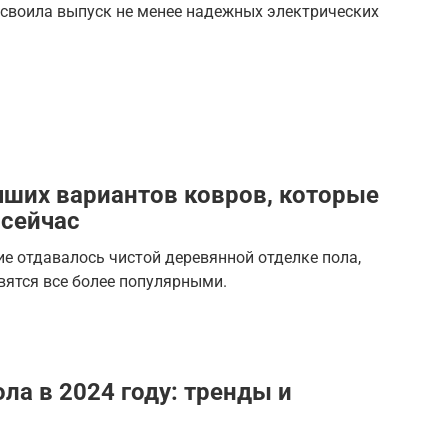
своила выпуск не менее надежных электрических
чших вариантов ковров, которые
 сейчас
ие отдавалось чистой деревянной отделке пола,
вятся все более популярными.
ла в 2024 году: тренды и