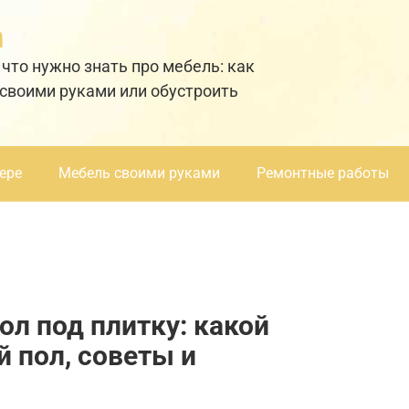
а
 что нужно знать про мебель: как
 своими руками или обустроить
ере
Мебель своими руками
Ремонтные работы
ол под плитку: какой
 пол, советы и