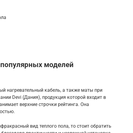
ола
 популярных моделей
ый нагревательный кабель, а также маты при
нии Devi (Дания), продукция которой входит в
анимает верхние строчки рейтинга. Она
остью.
фракрасный вид теплого пола, то стоит обратить