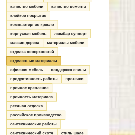
качество мебели
качество цемента
клейкое покрытие
компьютерное кресло
корпусная мебель
люмбар-суппорт
массив дерева
материалы мебели
отделка поверхностей
отделочные материалы
офисная мебель
поддержка спины
продуктивность работы
протечки
прочное крепление
прочность материала
реечная отделка
российское производство
сантехнические работы
сантехнический скотч
стиль шале