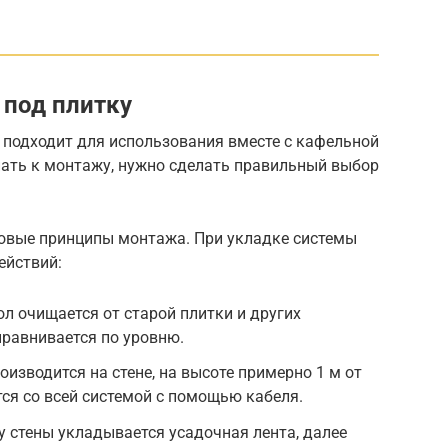
 под плитку
 подходит для использования вместе с кафельной
пать к монтажу, нужно сделать правильный выбор
овые принципы монтажа. При укладке системы
ействий:
ол очищается от старой плитки и других
ыравнивается по уровню.
изводится на стене, на высоте примерно 1 м от
тся со всей системой с помощью кабеля.
 стены укладывается усадочная лента, далее