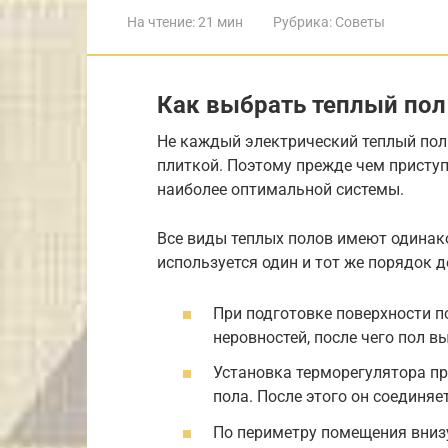
На чтение:
21 мин
Рубрика:
Советы
Как выбрать теплый пол
Не каждый электрический теплый пол
плиткой. Поэтому прежде чем присту
наиболее оптимальной системы.
Все виды теплых полов имеют одинак
используется один и тот же порядок д
При подготовке поверхности п
неровностей, после чего пол в
Установка терморегулятора про
пола. После этого он соединяе
По периметру помещения внизу