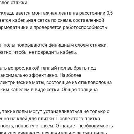
слоя стяжки.
 укладывается монтажная лента на расстоянии 0,5
ется кабельная сетка по схеме, составленной
ермодатчики и проверяется работоспособность
т, полы покрываются финишным слоем стяжки,
атно, чтобы не повредить кабель.
ть вопрос, какой теплый пол выбрать под
 максимально эффективно. Наиболее
ектрические маты, состоящие из стекловолокна
ким кабелем в виде сетки. Общая толщина
 такие полы могут устанавливаться не только с
нно на клей для плитки. После этого плитка
ность, покрытую клеем. Отпадает необходимость
ия увеличивается незначительно за счет очень