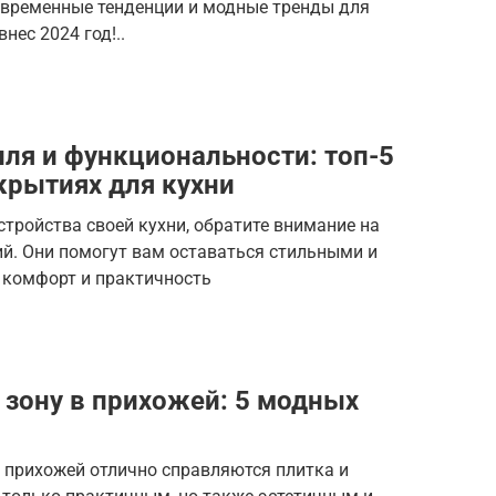
современные тенденции и модные тренды для
нес 2024 год!..
иля и функциональности: топ-5
крытиях для кухни
стройства своей кухни, обратите внимание на
й. Они помогут вам оставаться стильными и
 комфорт и практичность
 зону в прихожей: 5 модных
е прихожей отлично справляются плитка и